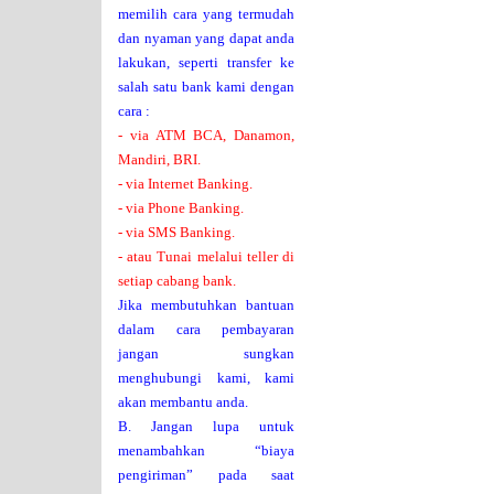
memilih cara yang termudah
dan nyaman yang dapat anda
lakukan, seperti transfer ke
salah satu bank kami dengan
cara :
- via ATM BCA, Danamon,
Mandiri, BRI.
- via Internet Banking.
- via Phone Banking.
- via SMS Banking.
- atau Tunai melalui teller di
setiap cabang bank.
Jika membutuhkan bantuan
dalam cara pembayaran
jangan sungkan
menghubungi kami, kami
akan membantu anda.
B. Jangan lupa untuk
menambahkan “biaya
pengiriman” pada saat