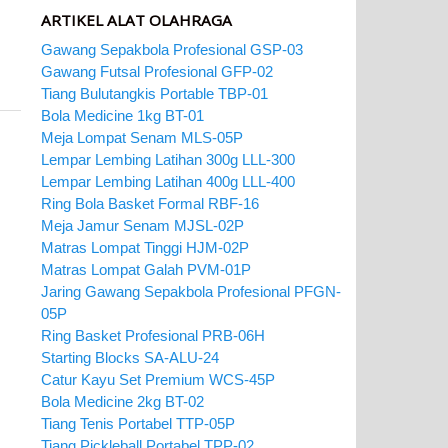
ARTIKEL ALAT OLAHRAGA
Gawang Sepakbola Profesional GSP-03
Gawang Futsal Profesional GFP-02
Tiang Bulutangkis Portable TBP-01
Bola Medicine 1kg BT-01
Meja Lompat Senam MLS-05P
Lempar Lembing Latihan 300g LLL-300
Lempar Lembing Latihan 400g LLL-400
Ring Bola Basket Formal RBF-16
Meja Jamur Senam MJSL-02P
Matras Lompat Tinggi HJM-02P
Matras Lompat Galah PVM-01P
Jaring Gawang Sepakbola Profesional PFGN-
05P
Ring Basket Profesional PRB-06H
Starting Blocks SA-ALU-24
Catur Kayu Set Premium WCS-45P
Bola Medicine 2kg BT-02
Tiang Tenis Portabel TTP-05P
Tiang Pickleball Portabel TPP-02