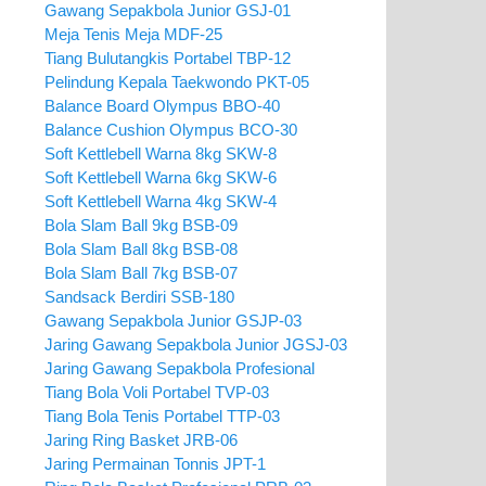
Gawang Sepakbola Junior GSJ-01
Meja Tenis Meja MDF-25
Tiang Bulutangkis Portabel TBP-12
Pelindung Kepala Taekwondo PKT-05
Balance Board Olympus BBO-40
Balance Cushion Olympus BCO-30
Soft Kettlebell Warna 8kg SKW-8
Soft Kettlebell Warna 6kg SKW-6
Soft Kettlebell Warna 4kg SKW-4
Bola Slam Ball 9kg BSB-09
Bola Slam Ball 8kg BSB-08
Bola Slam Ball 7kg BSB-07
Sandsack Berdiri SSB-180
Gawang Sepakbola Junior GSJP-03
Jaring Gawang Sepakbola Junior JGSJ-03
Jaring Gawang Sepakbola Profesional
Tiang Bola Voli Portabel TVP-03
Tiang Bola Tenis Portabel TTP-03
Jaring Ring Basket JRB-06
Jaring Permainan Tonnis JPT-1