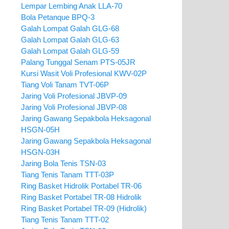
Lempar Lembing Anak LLA-70
Bola Petanque BPQ-3
Galah Lompat Galah GLG-68
Galah Lompat Galah GLG-63
Galah Lompat Galah GLG-59
Palang Tunggal Senam PTS-05JR
Kursi Wasit Voli Profesional KWV-02P
Tiang Voli Tanam TVT-06P
Jaring Voli Profesional JBVP-09
Jaring Voli Profesional JBVP-08
Jaring Gawang Sepakbola Heksagonal
HSGN-05H
Jaring Gawang Sepakbola Heksagonal
HSGN-03H
Jaring Bola Tenis TSN-03
Tiang Tenis Tanam TTT-03P
Ring Basket Hidrolik Portabel TR-06
Ring Basket Portabel TR-08 Hidrolik
Ring Basket Portabel TR-09 (Hidrolik)
Tiang Tenis Tanam TTT-02