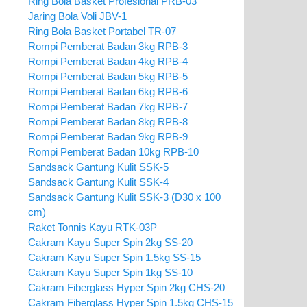
Ring Bola Basket Profesional PRB-03
Jaring Bola Voli JBV-1
Ring Bola Basket Portabel TR-07
Rompi Pemberat Badan 3kg RPB-3
Rompi Pemberat Badan 4kg RPB-4
Rompi Pemberat Badan 5kg RPB-5
Rompi Pemberat Badan 6kg RPB-6
Rompi Pemberat Badan 7kg RPB-7
Rompi Pemberat Badan 8kg RPB-8
Rompi Pemberat Badan 9kg RPB-9
Rompi Pemberat Badan 10kg RPB-10
Sandsack Gantung Kulit SSK-5
Sandsack Gantung Kulit SSK-4
Sandsack Gantung Kulit SSK-3 (D30 x 100
cm)
Raket Tonnis Kayu RTK-03P
Cakram Kayu Super Spin 2kg SS-20
Cakram Kayu Super Spin 1.5kg SS-15
Cakram Kayu Super Spin 1kg SS-10
Cakram Fiberglass Hyper Spin 2kg CHS-20
Cakram Fiberglass Hyper Spin 1.5kg CHS-15