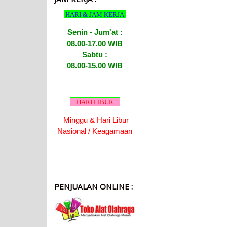
HARI & JAM KERJA
Senin - Jum'at :
08.00-17.00 WIB
Sabtu :
08.00-15.00 WIB
HARI LIBUR
Minggu & Hari Libur
Nasional / Keagamaan
PENJUALAN ONLINE :