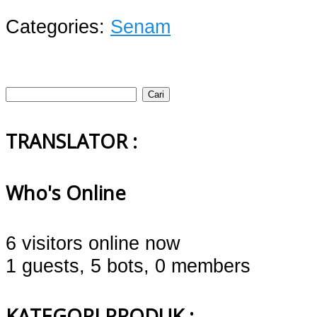
Categories:
Senam
Cari
untuk:
TRANSLATOR :
Who's Online
6 visitors online now
1 guests,
5 bots,
0 members
KATEGORI PRODUK :