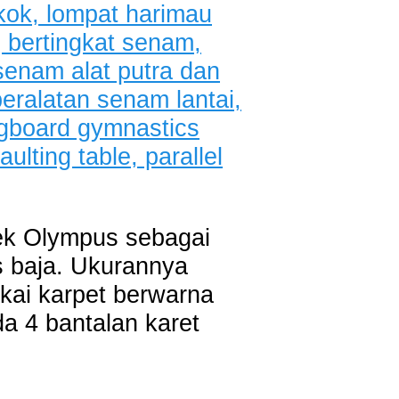
ek Olympus sebagai
s baja. Ukurannya
kai karpet berwarna
a 4 bantalan karet