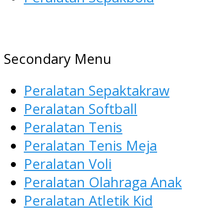
AGEN ALAT OLAHRAGA
Menyediakan Alat Olahraga Terlen
Secondary Menu
Peralatan Sepaktakraw
Peralatan Softball
Peralatan Tenis
Peralatan Tenis Meja
Peralatan Voli
Peralatan Olahraga Anak
Peralatan Atletik Kid