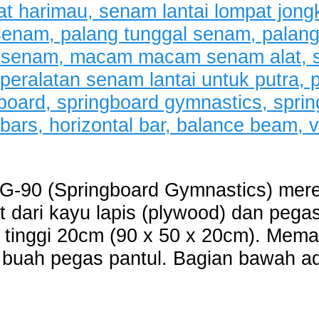
G-90 (Springboard Gymnastics) mer
t dari kayu lapis (plywood) dan pega
 tinggi 20cm (90 x 50 x 20cm). Mema
buah pegas pantul. Bagian bawah ad