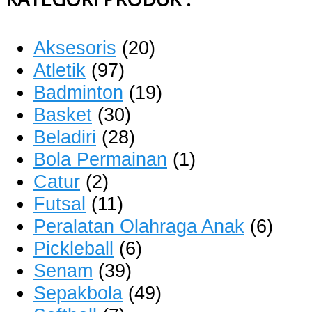
Aksesoris
(20)
Atletik
(97)
Badminton
(19)
Basket
(30)
Beladiri
(28)
Bola Permainan
(1)
Catur
(2)
Futsal
(11)
Peralatan Olahraga Anak
(6)
Pickleball
(6)
Senam
(39)
Sepakbola
(49)