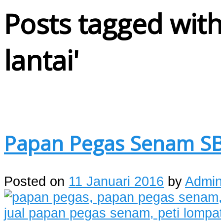
Posts tagged with
lantai
'
Papan Pegas Senam S
Posted on
11 Januari 2016
by
Admi