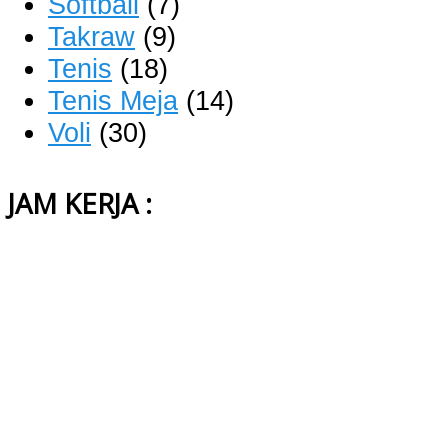
Softball
(7)
Takraw
(9)
Tenis
(18)
Tenis Meja
(14)
Voli
(30)
JAM KERJA :