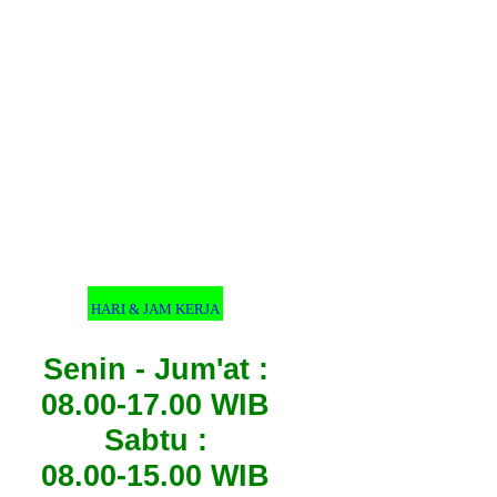
HARI & JAM KERJA
Senin - Jum'at :
08.00-17.00 WIB
Sabtu :
08.00-15.00 WIB