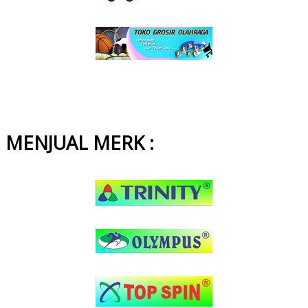
MENJUAL MERK :