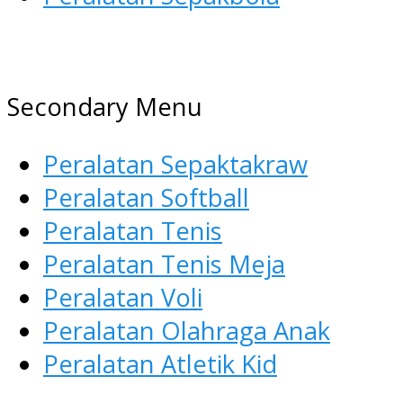
AGEN ALAT OLAHRAGA
Menyediakan Alat Olahraga
Secondary Menu
Terlengkap di Indonesia
Peralatan Sepaktakraw
Peralatan Softball
Peralatan Tenis
Peralatan Tenis Meja
Peralatan Voli
Peralatan Olahraga Anak
Peralatan Atletik Kid