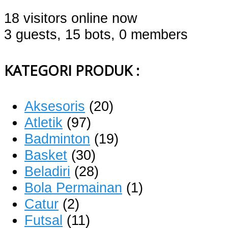
18 visitors online now
3 guests,
15 bots,
0 members
KATEGORI PRODUK :
Aksesoris
(20)
Atletik
(97)
Badminton
(19)
Basket
(30)
Beladiri
(28)
Bola Permainan
(1)
Catur
(2)
Futsal
(11)