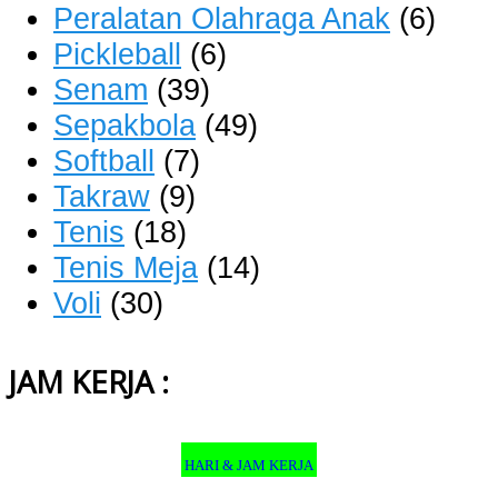
Peralatan Olahraga Anak
(6)
Pickleball
(6)
Senam
(39)
Sepakbola
(49)
Softball
(7)
Takraw
(9)
Tenis
(18)
Tenis Meja
(14)
Voli
(30)
JAM KERJA :
HARI & JAM KERJA