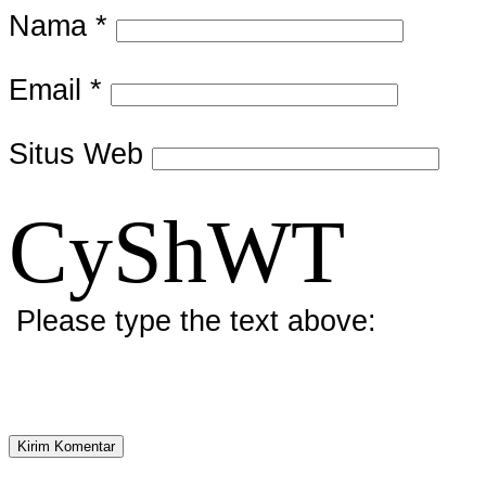
Nama
*
Email
*
Situs Web
CyShWT
Please type the text above: