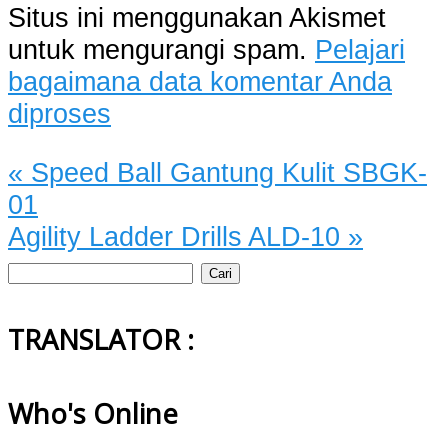
Situs ini menggunakan Akismet
untuk mengurangi spam.
Pelajari
bagaimana data komentar Anda
diproses
«
Speed Ball Gantung Kulit SBGK-
01
Agility Ladder Drills ALD-10
»
Cari
untuk:
TRANSLATOR :
Who's Online