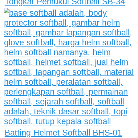
Tongkat Pemukul Softball SB-34
Batting Helmet Softball BHS-01