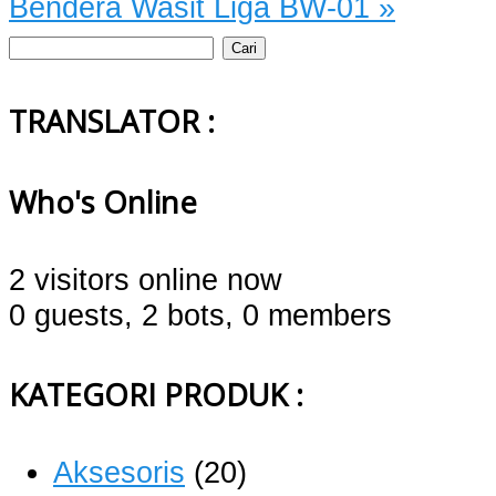
Bendera Wasit Liga BW-01
»
Cari
untuk:
TRANSLATOR :
Who's Online
2 visitors online now
0 guests,
2 bots,
0 members
KATEGORI PRODUK :
Aksesoris
(20)