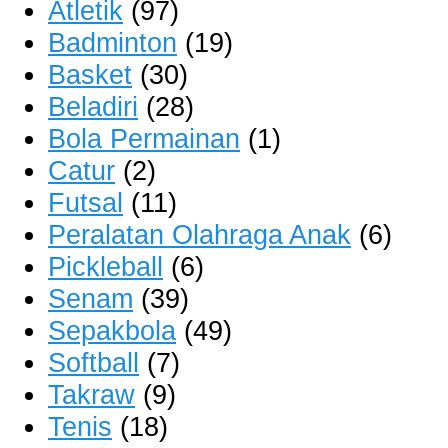
Atletik
(97)
Badminton
(19)
Basket
(30)
Beladiri
(28)
Bola Permainan
(1)
Catur
(2)
Futsal
(11)
Peralatan Olahraga Anak
(6)
Pickleball
(6)
Senam
(39)
Sepakbola
(49)
Softball
(7)
Takraw
(9)
Tenis
(18)