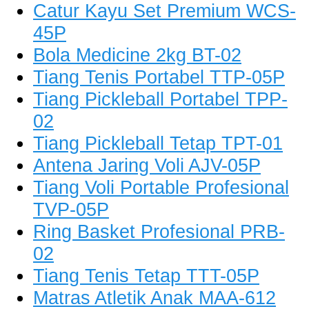
Catur Kayu Set Premium WCS-
45P
Bola Medicine 2kg BT-02
Tiang Tenis Portabel TTP-05P
Tiang Pickleball Portabel TPP-
02
Tiang Pickleball Tetap TPT-01
Antena Jaring Voli AJV-05P
Tiang Voli Portable Profesional
TVP-05P
Ring Basket Profesional PRB-
02
Tiang Tenis Tetap TTT-05P
Matras Atletik Anak MAA-612