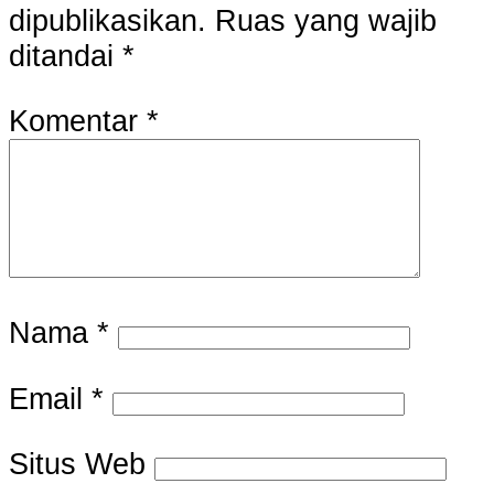
dipublikasikan.
Ruas yang wajib
ditandai
*
Komentar
*
Nama
*
Email
*
Situs Web