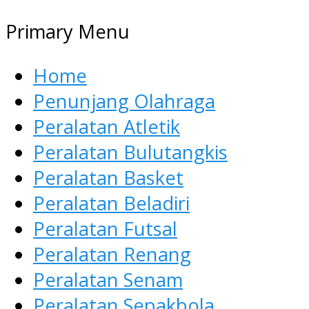
Primary Menu
Home
Penunjang Olahraga
Peralatan Atletik
Peralatan Bulutangkis
Peralatan Basket
Peralatan Beladiri
Peralatan Futsal
Peralatan Renang
Peralatan Senam
Peralatan Sepakbola