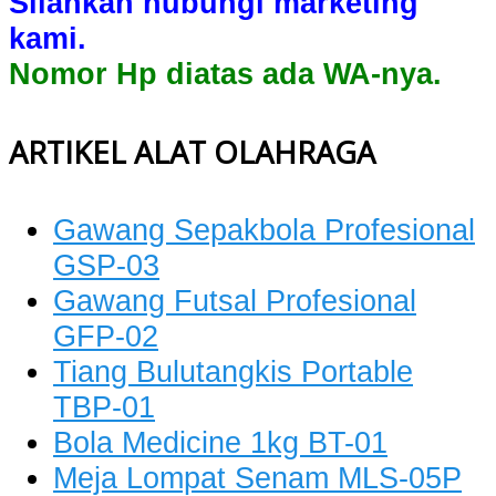
Silahkan hubungi marketing
kami.
Nomor Hp diatas ada WA-nya.
ARTIKEL ALAT OLAHRAGA
Gawang Sepakbola Profesional
GSP-03
Gawang Futsal Profesional
GFP-02
Tiang Bulutangkis Portable
TBP-01
Bola Medicine 1kg BT-01
Meja Lompat Senam MLS-05P