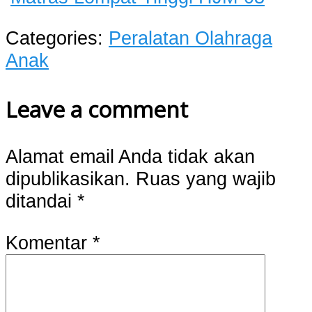
Categories:
Peralatan Olahraga
Anak
Leave a comment
Alamat email Anda tidak akan
dipublikasikan.
Ruas yang wajib
ditandai
*
Komentar
*