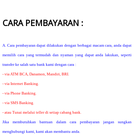
CARA PEMBAYARAN :
A. Cara pembayaran dapat dilakukan dengan berbagai macam cara, anda dapat
memilih cara yang termudah dan nyaman yang dapat anda lakukan, seperti
transfer ke salah satu bank kami dengan cara :
- via ATM BCA, Danamon, Mandiri, BRI.
- via Internet Banking.
- via Phone Banking.
- via SMS Banking.
- atau Tunai melalui teller di setiap cabang bank.
Jika membutuhkan bantuan dalam cara pembayaran jangan sungkan
menghubungi kami, kami akan membantu anda.