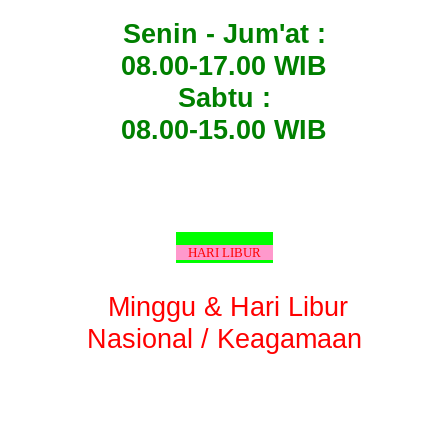
Senin - Jum'at :
08.00-17.00 WIB
Sabtu :
08.00-15.00 WIB
HARI LIBUR
Minggu & Hari Libur
Nasional / Keagamaan