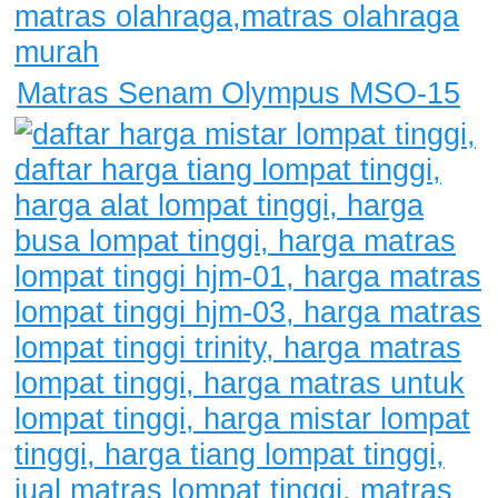
Matras Senam Olympus MSO-15