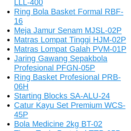
LLL-400
Ring Bola Basket Formal RBF-
16
Meja Jamur Senam MJSL-02P
Matras Lompat Tinggi HJM-02P
Matras Lompat Galah PVM-01P
Jaring Gawang Sepakbola
Profesional PFGN-05P
Ring Basket Profesional PRB-
06H
Starting Blocks SA-ALU-24
Catur Kayu Set Premium WCS-
45P
Bola Medicine 2kg BT-02