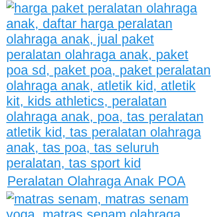
Peralatan Olahraga Anak POA