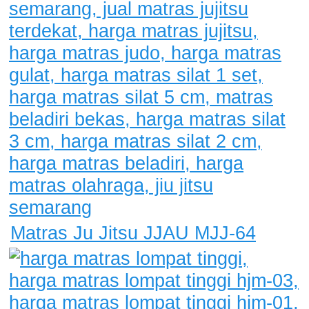
Matras Ju Jitsu JJAU MJJ-64