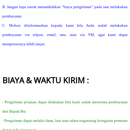
B. Jangan lupa untuk menambahkan “biaya pengiriman” pada saat melakukan
pembayaran.
C. Mohon diinformasikan kepada kami bila Anda sudah melakukan
pembayaran via telpon, email, sms, atau via YM, agar kami dapat
memprosesnya lebih lanjut.
BIAYA & WAKTU KIRIM :
- Pengiriman pesanan dapat dilakukan bila kami sudah menerima pembayaran
dari Bapak/Ibu.
- Pengiriman dapat melalui darat, laut atau udara tergantung keinginan pemesan
dan kondisi lapangan.