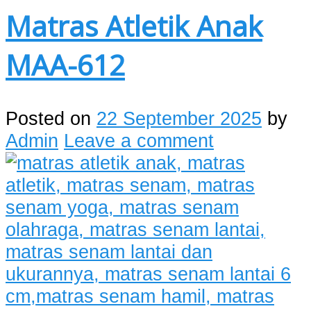
Matras Atletik Anak
MAA-612
Posted on
22 September 2025
by
Admin
Leave a comment