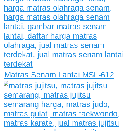
Matras Senam Lantai MSL-612