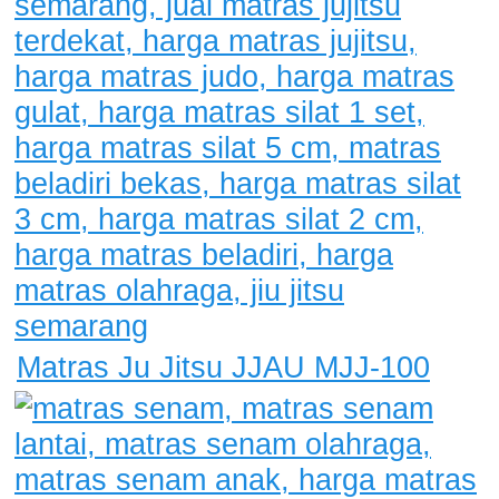
Matras Ju Jitsu JJAU MJJ-100