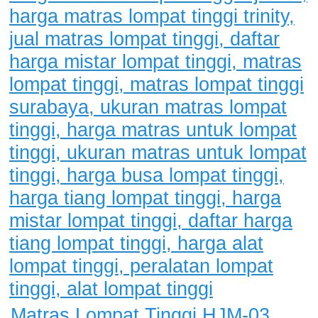
Matras Lompat Tinggi HJM-03