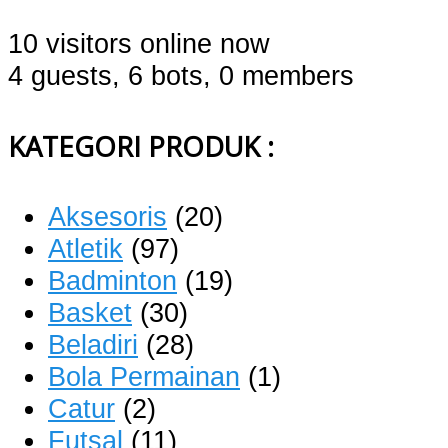
10 visitors online now
4 guests,
6 bots,
0 members
KATEGORI PRODUK :
Aksesoris
(20)
Atletik
(97)
Badminton
(19)
Basket
(30)
Beladiri
(28)
Bola Permainan
(1)
Catur
(2)
Futsal
(11)