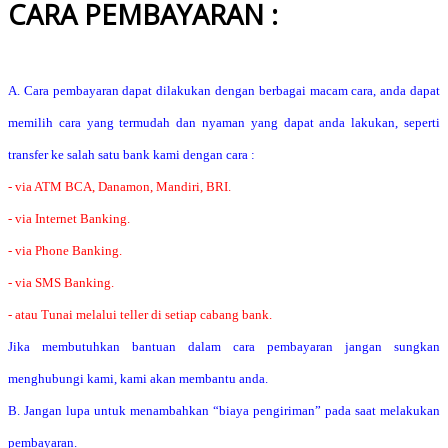
CARA PEMBAYARAN :
A. Cara pembayaran dapat dilakukan dengan berbagai macam cara, anda dapat
memilih cara yang termudah dan nyaman yang dapat anda lakukan, seperti
transfer ke salah satu bank kami dengan cara :
- via ATM BCA, Danamon, Mandiri, BRI.
- via Internet Banking.
- via Phone Banking.
- via SMS Banking.
- atau Tunai melalui teller di setiap cabang bank.
Jika membutuhkan bantuan dalam cara pembayaran jangan sungkan
menghubungi kami, kami akan membantu anda.
B. Jangan lupa untuk menambahkan “biaya pengiriman” pada saat melakukan
pembayaran.