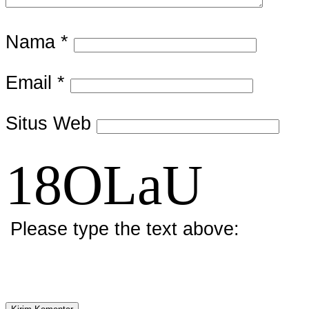
Nama
*
Email
*
Situs Web
18OLaU
Please type the text above: