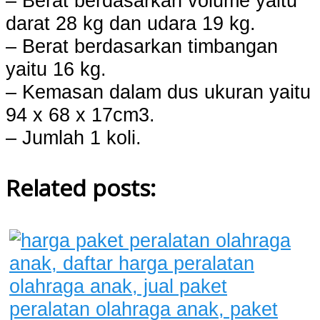
– Berat berdasarkan volume yaitu
darat 28 kg dan udara 19 kg.
– Berat berdasarkan timbangan
yaitu 16 kg.
– Kemasan dalam dus ukuran yaitu
94 x 68 x 17cm3.
– Jumlah 1 koli.
Related posts: