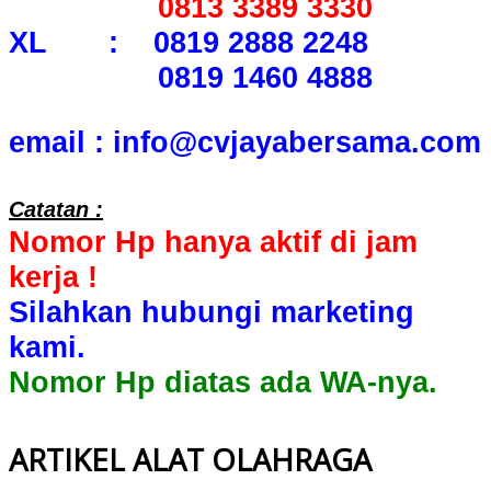
0813 3389 3330
XL : 0819 2888 2248
0819 1460 4888
email : info@cvjayabersama.com
Catatan :
Nomor Hp hanya aktif di jam
kerja !
Silahkan hubungi marketing
kami.
Nomor Hp diatas ada WA-nya.
ARTIKEL ALAT OLAHRAGA