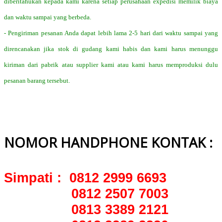
diberitahukan kepada kami karena setiap perusahaan expedisi memilik biaya
dan waktu sampai yang berbeda.
- Pengiriman pesanan Anda dapat lebih lama 2-5 hari dari waktu sampai yang
direncanakan jika stok di gudang kami habis dan kami harus menunggu
kiriman dari pabrik atau supplier kami atau kami harus memproduksi dulu
pesanan barang tersebut.
NOMOR HANDPHONE KONTAK :
Simpati : 0812 2999 6693
0812 2507 7003
0813 3389 2121