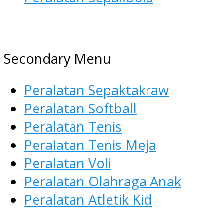
AGEN ALAT OLAHRAGA
Menyediakan Alat Olahraga
Secondary Menu
Terlengkap di Indonesia
Peralatan Sepaktakraw
Peralatan Softball
Peralatan Tenis
Peralatan Tenis Meja
Peralatan Voli
Peralatan Olahraga Anak
Peralatan Atletik Kid