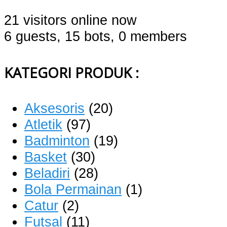
21 visitors online now
6 guests,
15 bots,
0 members
KATEGORI PRODUK :
Aksesoris
(20)
Atletik
(97)
Badminton
(19)
Basket
(30)
Beladiri
(28)
Bola Permainan
(1)
Catur
(2)
Futsal
(11)