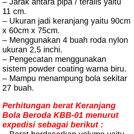
– Jarak antara pipa / teralis yaitu
11 cm.
– Ukuran jadi keranjang yaitu 90cm
x 60cm x 75cm.
– Menggunakan 4 buah roda nylon
ukuran 2,5 inchi.
– Pengecatan menggunakan
sistem powder coating warna biru.
– Mampu menampung bola sekitar
27 buah.
Perhitungan berat Keranjang
Bola Beroda KBB-01 menurut
expedisi sebagai berikut :