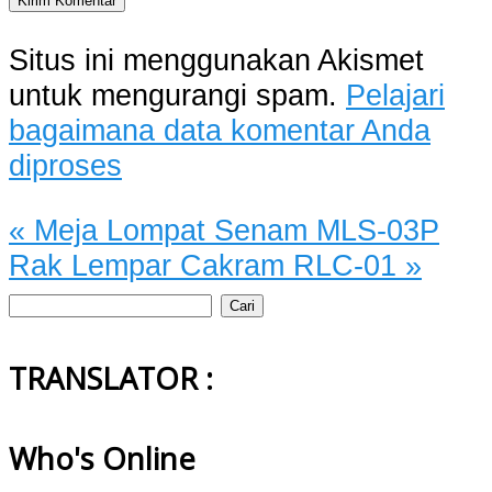
Situs ini menggunakan Akismet
untuk mengurangi spam.
Pelajari
bagaimana data komentar Anda
diproses
«
Meja Lompat Senam MLS-03P
Rak Lempar Cakram RLC-01
»
Cari
untuk:
TRANSLATOR :
Who's Online