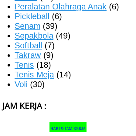
Peralatan Olahraga Anak
(6)
Pickleball
(6)
Senam
(39)
Sepakbola
(49)
Softball
(7)
Takraw
(9)
Tenis
(18)
Tenis Meja
(14)
Voli
(30)
JAM KERJA :
HARI & JAM KERJA