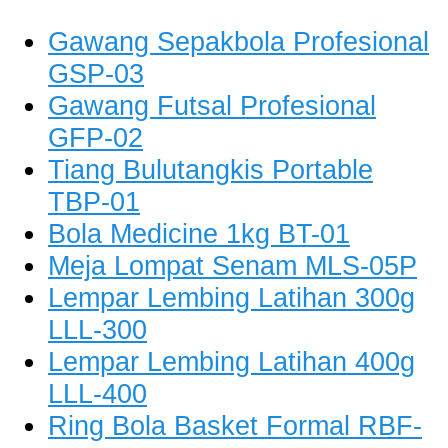
Gawang Sepakbola Profesional
GSP-03
Gawang Futsal Profesional
GFP-02
Tiang Bulutangkis Portable
TBP-01
Bola Medicine 1kg BT-01
Meja Lompat Senam MLS-05P
Lempar Lembing Latihan 300g
LLL-300
Lempar Lembing Latihan 400g
LLL-400
Ring Bola Basket Formal RBF-