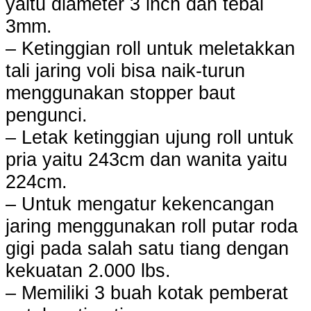
yaitu diameter 3 inch dan tebal
3mm.
– Ketinggian roll untuk meletakkan
tali jaring voli bisa naik-turun
menggunakan stopper baut
pengunci.
– Letak ketinggian ujung roll untuk
pria yaitu 243cm dan wanita yaitu
224cm.
– Untuk mengatur kekencangan
jaring menggunakan roll putar roda
gigi pada salah satu tiang dengan
kekuatan 2.000 lbs.
– Memiliki 3 buah kotak pemberat