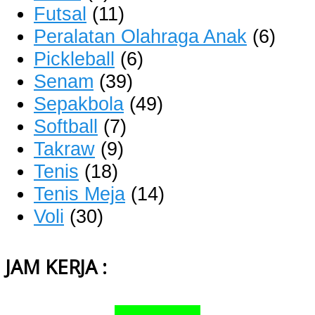
Futsal
(11)
Peralatan Olahraga Anak
(6)
Pickleball
(6)
Senam
(39)
Sepakbola
(49)
Softball
(7)
Takraw
(9)
Tenis
(18)
Tenis Meja
(14)
Voli
(30)
JAM KERJA :