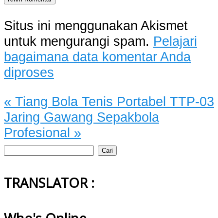
Situs ini menggunakan Akismet
untuk mengurangi spam.
Pelajari
bagaimana data komentar Anda
diproses
«
Tiang Bola Tenis Portabel TTP-03
Jaring Gawang Sepakbola
Profesional
»
Cari
untuk:
TRANSLATOR :