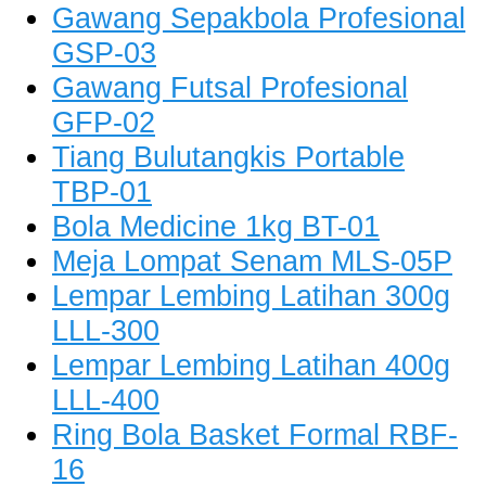
Gawang Sepakbola Profesional
GSP-03
Gawang Futsal Profesional
GFP-02
Tiang Bulutangkis Portable
TBP-01
Bola Medicine 1kg BT-01
Meja Lompat Senam MLS-05P
Lempar Lembing Latihan 300g
LLL-300
Lempar Lembing Latihan 400g
LLL-400
Ring Bola Basket Formal RBF-
16