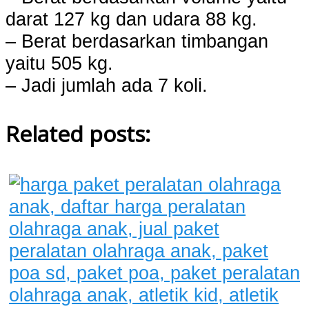
darat 127 kg dan udara 88 kg.
– Berat berdasarkan timbangan
yaitu 505 kg.
– Jadi jumlah ada 7 koli.
Related posts: