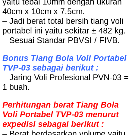
yaitu tebal 10mm dengan ukuran
40cm x 10cm x 7,5cm.
– Jadi berat total bersih tiang voli
portabel ini yaitu sekitar ± 482 kg.
– Sesuai Standar PBVSI / FIVB.
Bonus Tiang Bola Voli Portabel
TVP-03 sebagai berikut :
– Jaring Voli Profesional PVN-03 =
1 buah.
Perhitungan berat Tiang Bola
Voli Portabel TVP-03 menurut
expedisi sebagai berikut :
– Berat berdasarkan volume yaitu