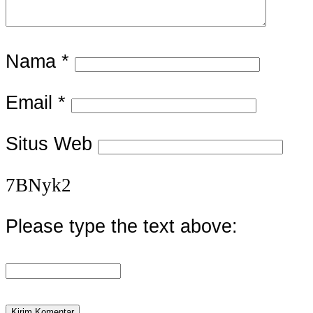
Nama
*
Email
*
Situs Web
7BNyk2
Please type the text above: