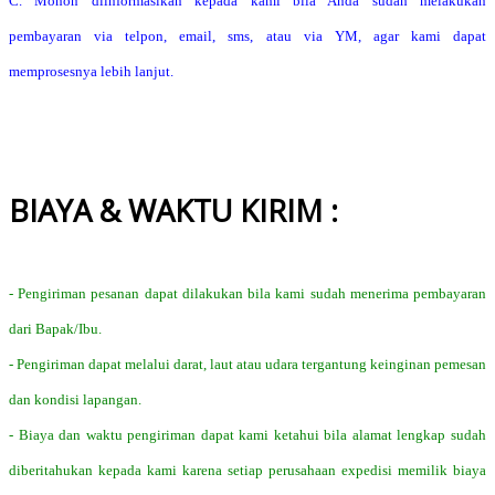
C. Mohon diinformasikan kepada kami bila Anda sudah melakukan
pembayaran via telpon, email, sms, atau via YM, agar kami dapat
memprosesnya lebih lanjut.
BIAYA & WAKTU KIRIM :
- Pengiriman pesanan dapat dilakukan bila kami sudah menerima pembayaran
dari Bapak/Ibu.
- Pengiriman dapat melalui darat, laut atau udara tergantung keinginan pemesan
dan kondisi lapangan.
- Biaya dan waktu pengiriman dapat kami ketahui bila alamat lengkap sudah
diberitahukan kepada kami karena setiap perusahaan expedisi memilik biaya