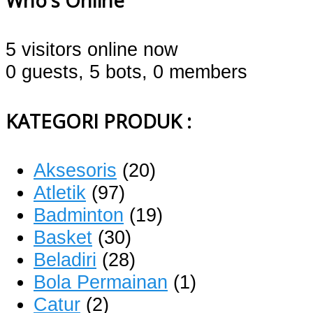
Who's Online
5 visitors online now
0 guests,
5 bots,
0 members
KATEGORI PRODUK :
Aksesoris
(20)
Atletik
(97)
Badminton
(19)
Basket
(30)
Beladiri
(28)
Bola Permainan
(1)
Catur
(2)