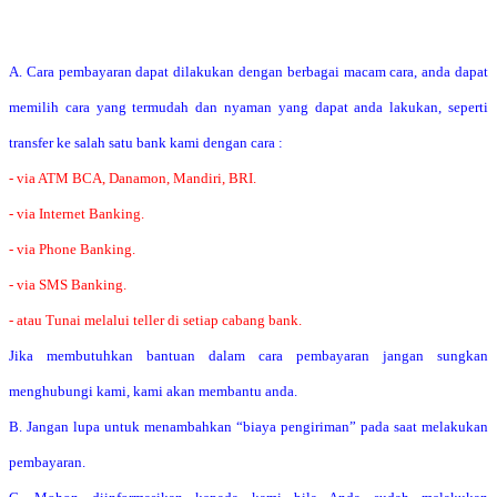
A. Cara pembayaran dapat dilakukan dengan berbagai macam cara, anda dapat
memilih cara yang termudah dan nyaman yang dapat anda lakukan, seperti
transfer ke salah satu bank kami dengan cara :
- via ATM BCA, Danamon, Mandiri, BRI.
- via Internet Banking.
- via Phone Banking.
- via SMS Banking.
- atau Tunai melalui teller di setiap cabang bank.
Jika membutuhkan bantuan dalam cara pembayaran jangan sungkan
menghubungi kami, kami akan membantu anda.
B. Jangan lupa untuk menambahkan “biaya pengiriman” pada saat melakukan
pembayaran.