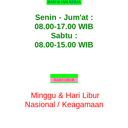
HARI & JAM KERJA
Senin - Jum'at :
08.00-17.00 WIB
Sabtu :
08.00-15.00 WIB
HARI LIBUR
Minggu & Hari Libur
Nasional / Keagamaan