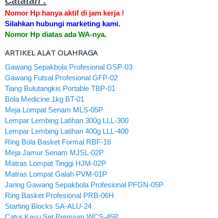
Catatan :
Nomor Hp hanya aktif di jam kerja !
Silahkan hubungi marketing kami.
Nomor Hp diatas ada WA-nya.
ARTIKEL ALAT OLAHRAGA
Gawang Sepakbola Profesional GSP-03
Gawang Futsal Profesional GFP-02
Tiang Bulutangkis Portable TBP-01
Bola Medicine 1kg BT-01
Meja Lompat Senam MLS-05P
Lempar Lembing Latihan 300g LLL-300
Lempar Lembing Latihan 400g LLL-400
Ring Bola Basket Formal RBF-16
Meja Jamur Senam MJSL-02P
Matras Lompat Tinggi HJM-02P
Matras Lompat Galah PVM-01P
Jaring Gawang Sepakbola Profesional PFGN-05P
Ring Basket Profesional PRB-06H
Starting Blocks SA-ALU-24
Catur Kayu Set Premium WCS-45P