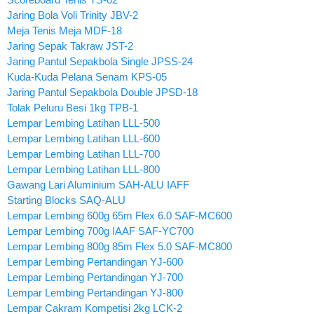
Jaring Bola Voli Trinity JBV-2
Meja Tenis Meja MDF-18
Jaring Sepak Takraw JST-2
Jaring Pantul Sepakbola Single JPSS-24
Kuda-Kuda Pelana Senam KPS-05
Jaring Pantul Sepakbola Double JPSD-18
Tolak Peluru Besi 1kg TPB-1
Lempar Lembing Latihan LLL-500
Lempar Lembing Latihan LLL-600
Lempar Lembing Latihan LLL-700
Lempar Lembing Latihan LLL-800
Gawang Lari Aluminium SAH-ALU IAFF
Starting Blocks SAQ-ALU
Lempar Lembing 600g 65m Flex 6.0 SAF-MC600
Lempar Lembing 700g IAAF SAF-YC700
Lempar Lembing 800g 85m Flex 5.0 SAF-MC800
Lempar Lembing Pertandingan YJ-600
Lempar Lembing Pertandingan YJ-700
Lempar Lembing Pertandingan YJ-800
Lempar Cakram Kompetisi 2kg LCK-2