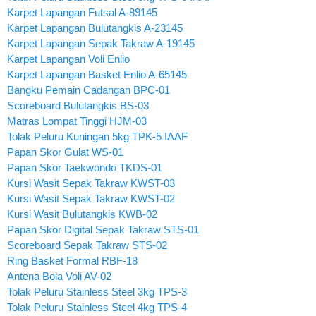
Karpet Lapangan Futsal A-89145
Karpet Lapangan Bulutangkis A-23145
Karpet Lapangan Sepak Takraw A-19145
Karpet Lapangan Voli Enlio
Karpet Lapangan Basket Enlio A-65145
Bangku Pemain Cadangan BPC-01
Scoreboard Bulutangkis BS-03
Matras Lompat Tinggi HJM-03
Tolak Peluru Kuningan 5kg TPK-5 IAAF
Papan Skor Gulat WS-01
Papan Skor Taekwondo TKDS-01
Kursi Wasit Sepak Takraw KWST-03
Kursi Wasit Sepak Takraw KWST-02
Kursi Wasit Bulutangkis KWB-02
Papan Skor Digital Sepak Takraw STS-01
Scoreboard Sepak Takraw STS-02
Ring Basket Formal RBF-18
Antena Bola Voli AV-02
Tolak Peluru Stainless Steel 3kg TPS-3
Tolak Peluru Stainless Steel 4kg TPS-4