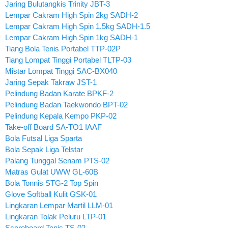
Jaring Bulutangkis Trinity JBT-3
Lempar Cakram High Spin 2kg SADH-2
Lempar Cakram High Spin 1.5kg SADH-1.5
Lempar Cakram High Spin 1kg SADH-1
Tiang Bola Tenis Portabel TTP-02P
Tiang Lompat Tinggi Portabel TLTP-03
Mistar Lompat Tinggi SAC-BX040
Jaring Sepak Takraw JST-1
Pelindung Badan Karate BPKF-2
Pelindung Badan Taekwondo BPT-02
Pelindung Kepala Kempo PKP-02
Take-off Board SA-TO1 IAAF
Bola Futsal Liga Sparta
Bola Sepak Liga Telstar
Palang Tunggal Senam PTS-02
Matras Gulat UWW GL-60B
Bola Tonnis STG-2 Top Spin
Glove Softball Kulit GSK-01
Lingkaran Lempar Martil LLM-01
Lingkaran Tolak Peluru LTP-01
Scoreboard Tenis TS-02