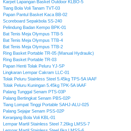
Karpet Lapangan Basket Outdoor KLBO-5
Tiang Bola Voli Tanam TVT-03
Papan Pantul Basket Kaca BB-02
Scoreboard Sepakbola SS-240
Pelindung Badan Kempo BPK-01
Bat Tenis Meja Olympus TTB-5
Bat Tenis Meja Olympus TTB-4
Bat Tenis Meja Olympus TTB-2
Ring Basket Portable TR-05 (Manual Hydraulic)
Ring Basket Portable TR-03
Papan Henti Tolak Peluru YJ-SP
Lingkaran Lempar Cakram LLC-01
Tolak Peluru Stainless Steel 5.45kg TPS-5A IAAF
Tolak Peluru Kuningan 5.45kg TPK-5A IAAF
Palang Tunggal Senam PTS-03P
Palang Bertingkat Senam PBS-02P
Tiang Lompat Tinggi Portable SAHJ-ALU-025
Palang Sejajar Senam PSS-02P
Keranjang Bola Voli KBL-01
Lempar Martil Stainless Steel 7.26kg LMSS-7
Lempar Martil Stainless Steel 6kg LMSS-6