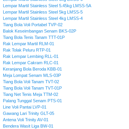
Lempar Martil Stainless Steel 5.45kg LMSS-5A
Lempar Martil Stainless Steel 5kg LMSS-5
Lempar Martil Stainless Steel 4kg LMSS-4
Tiang Bola Voli Portabel TVP-02
Balok Keseimbangan Senam BKS-02P
Tiang Bola Tenis Tanam TTT-01P
Rak Lempar Martil RLM-01
Rak Tolak Peluru RTP-01
Rak Lempar Lembing RLL-01
Rak Lempar Cakram RLC-01
Keranjang Bola Beroda KBB-01
Meja Lompat Senam MLS-03P
Tiang Bola Voli Tanam TVT-02
Tiang Bola Voli Tanam TVT-01P
Tiang Net Tenis Meja TTM-02
Palang Tunggal Senam PTS-01
Line Voli Pantai LVP-01
Gawang Lari Trinity GLT-05
Antena Voli Trinity AV-01
Bendera Wasit Liga BW-01