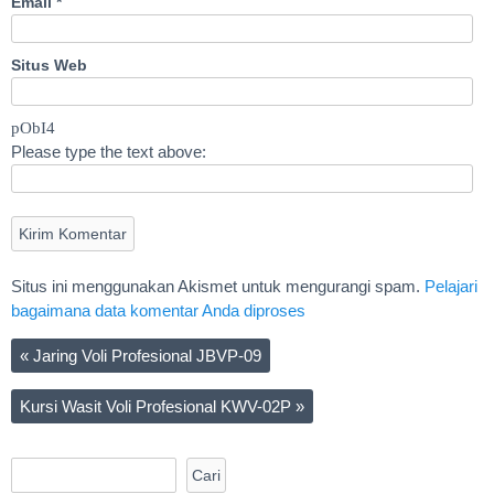
Email
*
Situs Web
pObI4
Please type the text above:
Situs ini menggunakan Akismet untuk mengurangi spam.
Pelajari
bagaimana data komentar Anda diproses
«
Jaring Voli Profesional JBVP-09
Kursi Wasit Voli Profesional KWV-02P
»