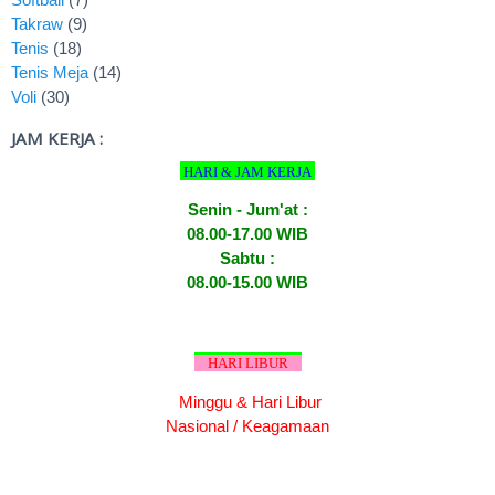
Takraw
(9)
Tenis
(18)
Tenis Meja
(14)
Voli
(30)
JAM KERJA :
HARI & JAM KERJA
Senin - Jum'at :
08.00-17.00 WIB
Sabtu :
08.00-15.00 WIB
HARI LIBUR
Minggu & Hari Libur
Nasional / Keagamaan