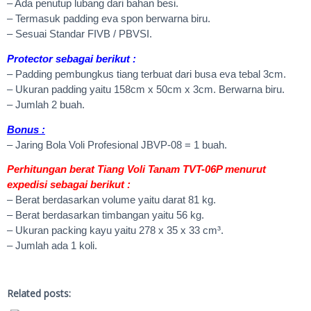
– Ada penutup lubang dari bahan besi.
– Termasuk padding eva spon berwarna biru.
– Sesuai Standar FIVB / PBVSI.
Protector sebagai berikut :
– Padding pembungkus tiang terbuat dari busa eva tebal 3cm.
– Ukuran padding yaitu 158cm x 50cm x 3cm. Berwarna biru.
– Jumlah 2 buah.
Bonus :
– Jaring Bola Voli Profesional JBVP-08 = 1 buah.
Perhitungan berat Tiang Voli Tanam TVT-06P menurut
expedisi sebagai berikut :
– Berat berdasarkan volume yaitu darat 81 kg.
– Berat berdasarkan timbangan yaitu 56 kg.
– Ukuran packing kayu yaitu 278 x 35 x 33 cm³.
– Jumlah ada 1 koli.
Related posts: