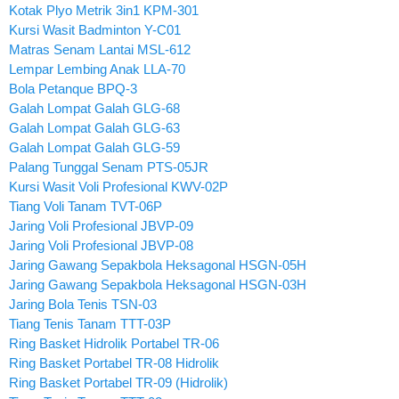
Kotak Plyo Metrik 3in1 KPM-301
Kursi Wasit Badminton Y-C01
Matras Senam Lantai MSL-612
Lempar Lembing Anak LLA-70
Bola Petanque BPQ-3
Galah Lompat Galah GLG-68
Galah Lompat Galah GLG-63
Galah Lompat Galah GLG-59
Palang Tunggal Senam PTS-05JR
Kursi Wasit Voli Profesional KWV-02P
Tiang Voli Tanam TVT-06P
Jaring Voli Profesional JBVP-09
Jaring Voli Profesional JBVP-08
Jaring Gawang Sepakbola Heksagonal HSGN-05H
Jaring Gawang Sepakbola Heksagonal HSGN-03H
Jaring Bola Tenis TSN-03
Tiang Tenis Tanam TTT-03P
Ring Basket Hidrolik Portabel TR-06
Ring Basket Portabel TR-08 Hidrolik
Ring Basket Portabel TR-09 (Hidrolik)