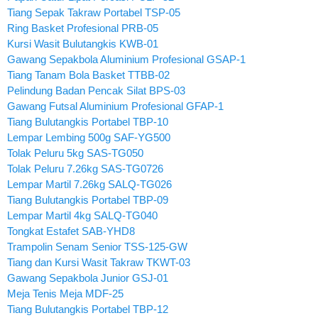
Tiang Sepak Takraw Portabel TSP-05
Ring Basket Profesional PRB-05
Kursi Wasit Bulutangkis KWB-01
Gawang Sepakbola Aluminium Profesional GSAP-1
Tiang Tanam Bola Basket TTBB-02
Pelindung Badan Pencak Silat BPS-03
Gawang Futsal Aluminium Profesional GFAP-1
Tiang Bulutangkis Portabel TBP-10
Lempar Lembing 500g SAF-YG500
Tolak Peluru 5kg SAS-TG050
Tolak Peluru 7.26kg SAS-TG0726
Lempar Martil 7.26kg SALQ-TG026
Tiang Bulutangkis Portabel TBP-09
Lempar Martil 4kg SALQ-TG040
Tongkat Estafet SAB-YHD8
Trampolin Senam Senior TSS-125-GW
Tiang dan Kursi Wasit Takraw TKWT-03
Gawang Sepakbola Junior GSJ-01
Meja Tenis Meja MDF-25
Tiang Bulutangkis Portabel TBP-12