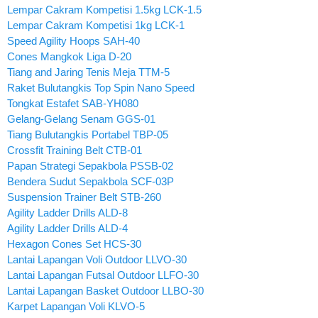
Lempar Cakram Kompetisi 1.5kg LCK-1.5
Lempar Cakram Kompetisi 1kg LCK-1
Speed Agility Hoops SAH-40
Cones Mangkok Liga D-20
Tiang and Jaring Tenis Meja TTM-5
Raket Bulutangkis Top Spin Nano Speed
Tongkat Estafet SAB-YH080
Gelang-Gelang Senam GGS-01
Tiang Bulutangkis Portabel TBP-05
Crossfit Training Belt CTB-01
Papan Strategi Sepakbola PSSB-02
Bendera Sudut Sepakbola SCF-03P
Suspension Trainer Belt STB-260
Agility Ladder Drills ALD-8
Agility Ladder Drills ALD-4
Hexagon Cones Set HCS-30
Lantai Lapangan Voli Outdoor LLVO-30
Lantai Lapangan Futsal Outdoor LLFO-30
Lantai Lapangan Basket Outdoor LLBO-30
Karpet Lapangan Voli KLVO-5