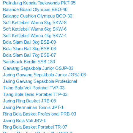
Pelindung Kepala Taekwondo PKT-05
Balance Board Olympus BBO-40
Balance Cushion Olympus BCO-30
Soft Kettlebell Warna 8kg SKW-8
Soft Kettlebell Warna 6kg SKW-6
Soft Kettlebell Warna 4kg SKW-4
Bola Slam Ball 9kg BSB-09
Bola Slam Ball 8kg BSB-08
Bola Slam Ball 7kg BSB-07
Sandsack Berdiri SSB-180
Gawang Sepakbola Junior GSJP-03
Jaring Gawang Sepakbola Junior JGSJ-03
Jaring Gawang Sepakbola Profesional
Tiang Bola Voli Portabel TVP-03
Tiang Bola Tenis Portabel TTP-03
Jaring Ring Basket JRB-06
Jaring Permainan Tonnis JPT-1
Ring Bola Basket Profesional PRB-03
Jaring Bola Voli JBV-1
Ring Bola Basket Portabel TR-07