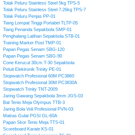
Tolak Peluru Stainless Steel 5kg TPS-5
Tolak Peluru Stainless Steel 7.26kg TPS-7
Tolak Peluru Penjas PP-01
Tiang Lompat Tinggi Portabel TLTP-05
Tiang Penanda Sepakbola SMP-01
Penghalang Latihan Sepakbola STB-01
Training Marker Post TMP-01
Papan Pegas Senam SBG-120
Papan Pegas Senam SBG-90
Cone Kerucut 30cm T-30 Sepakbola
Peluit Elektronik Trinity PE-01
Stopwatch Profesional 60M PC3860
Stopwatch Profesional 30M PC3830A
Stopwatch Trinity TNT-2009
Jaring Gawang Sepakbola 3mm JGS-03
Bat Tenis Meja Olympus TTB-3
Jaring Bola Voli Profesional PVN-03
Matras Gulat PGSI GL-60A
Papan Skor Tenis Meja TTS-01
Scoreboard Karate KS-01