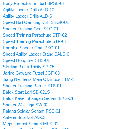
Body Protector Softball BPSB-01
Agility Ladder Drills ALD-10
Agility Ladder Drills ALD-6
Speed Ball Gantung Kulit SBGK-01
Soccer Training Goal STG-01
Speed Training Parachute STP-02
Speed Training Parachute STP-01
Portable Soccer Goal PSG-01
Speed Agility Ladder Stand SALS-6
Speed Hoop Set SHS-01
Starting Block Trinity SB-05
Jaring Gawang Futsal JGF-03
Tiang Net Tenis Meja Olympus TTM-1
Soccer Training Barrier STB-01
Balok Start Lari SB-02LS
Balok Keseimbangan Senam BKS-01
Soccer Wall Liga SW-02
Palang Sejajar Senam PSS-01
Antena Bola Voli AV-03
Meja Lompat Senam MLS-01