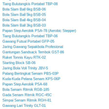
Tiang Bulutangkis Portabel TBP-08
Bola Slam Ball 6kg BSB-06
Bola Slam Ball 5kg BSB-05
Bola Slam Ball 4kg BSB-04
Bola Slam Ball 3kg BSB-03
Papan Step Aerobik PSA-78 (Aerobic Stepper)
Tiang Bulutangkis Portabel TBP-06
Gawang Futsal Portabel GFP-05
Jaring Gawang Sepakbola Profesional
Gantungan Sandsack Tembok GST-86
Raket Tonnis Kayu RTK-02
Starting Block SB-06
Jaring Bola Voli Trinity JBV-5
Palang Bertingkat Senam PBS-03P
Kuda-Kuda Pelana Senam KPS-06P
Papan Step Aerobik PSA-68
Bola Senam Ritmik RGB-185
Gada Senam Ritmik RGC-45C
Simpai Senam Ritmik RGH-81
Gawang Lari Trinity GLT-01