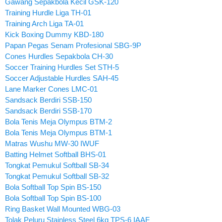
Gawang Sepakbola Kecil GSK-120
Training Hurdle Liga TH-01
Training Arch Liga TA-01
Kick Boxing Dummy KBD-180
Papan Pegas Senam Profesional SBG-9P
Cones Hurdles Sepakbola CH-30
Soccer Training Hurdles Set STH-5
Soccer Adjustable Hurdles SAH-45
Lane Marker Cones LMC-01
Sandsack Berdiri SSB-150
Sandsack Berdiri SSB-170
Bola Tenis Meja Olympus BTM-2
Bola Tenis Meja Olympus BTM-1
Matras Wushu MW-30 IWUF
Batting Helmet Softball BHS-01
Tongkat Pemukul Softball SB-34
Tongkat Pemukul Softball SB-32
Bola Softball Top Spin BS-150
Bola Softball Top Spin BS-100
Ring Basket Wall Mounted WBG-03
Tolak Peluru Stainless Steel 6kg TPS-6 IAAF