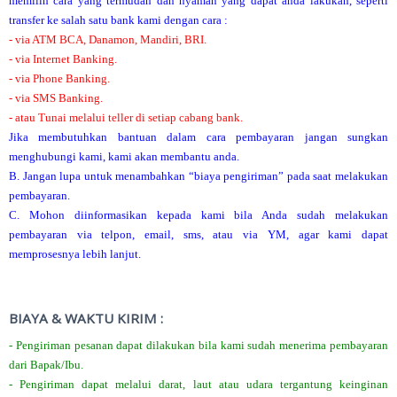
memilih cara yang termudah dan nyaman yang dapat anda lakukan, seperti
transfer ke salah satu bank kami dengan cara :
- via ATM BCA, Danamon, Mandiri, BRI.
- via Internet Banking.
- via Phone Banking.
- via SMS Banking.
- atau Tunai melalui teller di setiap cabang bank.
Jika membutuhkan bantuan dalam cara pembayaran jangan sungkan
menghubungi kami, kami akan membantu anda.
B. Jangan lupa untuk menambahkan “biaya pengiriman” pada saat melakukan
pembayaran.
C. Mohon diinformasikan kepada kami bila Anda sudah melakukan
pembayaran via telpon, email, sms, atau via YM, agar kami dapat
memprosesnya lebih lanjut.
BIAYA & WAKTU KIRIM :
- Pengiriman pesanan dapat dilakukan bila kami sudah menerima pembayaran
dari Bapak/Ibu.
- Pengiriman dapat melalui darat, laut atau udara tergantung keinginan