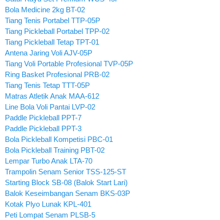
Bola Medicine 2kg BT-02
Tiang Tenis Portabel TTP-05P
Tiang Pickleball Portabel TPP-02
Tiang Pickleball Tetap TPT-01
Antena Jaring Voli AJV-05P
Tiang Voli Portable Profesional TVP-05P
Ring Basket Profesional PRB-02
Tiang Tenis Tetap TTT-05P
Matras Atletik Anak MAA-612
Line Bola Voli Pantai LVP-02
Paddle Pickleball PPT-7
Paddle Pickleball PPT-3
Bola Pickleball Kompetisi PBC-01
Bola Pickleball Training PBT-02
Lempar Turbo Anak LTA-70
Trampolin Senam Senior TSS-125-ST
Starting Block SB-08 (Balok Start Lari)
Balok Keseimbangan Senam BKS-03P
Kotak Plyo Lunak KPL-401
Peti Lompat Senam PLSB-5