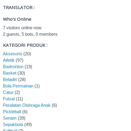
TRANSLATOR :
Who's Online
7 visitors online now
2 guests,
5 bots,
0 members
KATEGORI PRODUK :
Aksesoris
(20)
Atletik
(97)
Badminton
(19)
Basket
(30)
Beladiri
(28)
Bola Permainan
(1)
Catur
(2)
Futsal
(11)
Peralatan Olahraga Anak
(6)
Pickleball
(6)
Senam
(39)
Sepakbola
(49)
Softball
(7)