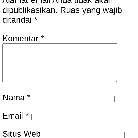
Alamat email Anda tidak akan
dipublikasikan.
Ruas yang wajib
ditandai
*
Komentar
*
Nama
*
Email
*
Situs Web