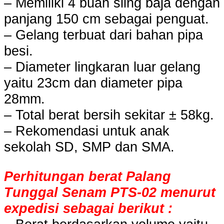
– Memiliki 4 buah sling baja dengan
panjang 150 cm sebagai penguat.
– Gelang terbuat dari bahan pipa
besi.
– Diameter lingkaran luar gelang
yaitu 23cm dan diameter pipa
28mm.
– Total berat bersih sekitar ± 58kg.
– Rekomendasi untuk anak
sekolah SD, SMP dan SMA.
Perhitungan berat Palang
Tunggal Senam PTS-02 menurut
expedisi sebagai berikut :