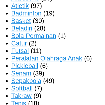
Atletik
(97)
Badminton
(19)
Basket
(30)
Beladiri
(28)
Bola Permainan
(1)
Catur
(2)
Futsal
(11)
Peralatan Olahraga Anak
(6)
Pickleball
(6)
Senam
(39)
Sepakbola
(49)
Softball
(7)
Takraw
(9)
Tenis
(18)