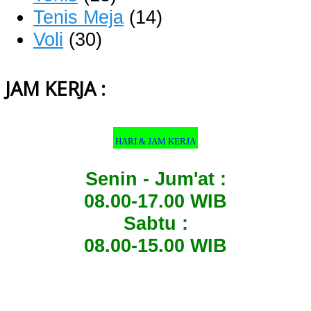
Tenis Meja
(14)
Voli
(30)
JAM KERJA :
HARI & JAM KERJA
Senin - Jum'at :
08.00-17.00 WIB
Sabtu :
08.00-15.00 WIB