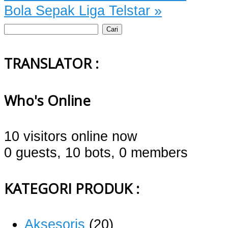
Bola Sepak Liga Telstar
»
Cari
untuk:
TRANSLATOR :
Who's Online
10 visitors online now
0 guests,
10 bots,
0 members
KATEGORI PRODUK :
Aksesoris
(20)