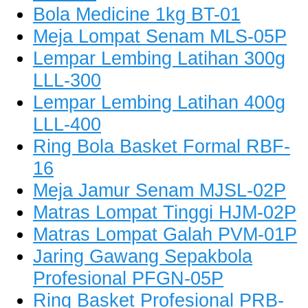
Bola Medicine 1kg BT-01
Meja Lompat Senam MLS-05P
Lempar Lembing Latihan 300g
LLL-300
Lempar Lembing Latihan 400g
LLL-400
Ring Bola Basket Formal RBF-
16
Meja Jamur Senam MJSL-02P
Matras Lompat Tinggi HJM-02P
Matras Lompat Galah PVM-01P
Jaring Gawang Sepakbola
Profesional PFGN-05P
Ring Basket Profesional PRB-