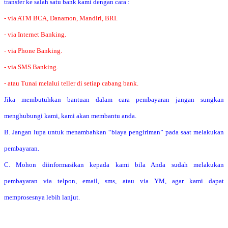
transfer ke salah satu bank kami dengan cara :
- via ATM BCA, Danamon, Mandiri, BRI.
- via Internet Banking.
- via Phone Banking.
- via SMS Banking.
- atau Tunai melalui teller di setiap cabang bank.
Jika membutuhkan bantuan dalam cara pembayaran jangan sungkan
menghubungi kami, kami akan membantu anda.
B. Jangan lupa untuk menambahkan “biaya pengiriman” pada saat melakukan
pembayaran.
C. Mohon diinformasikan kepada kami bila Anda sudah melakukan
pembayaran via telpon, email, sms, atau via YM, agar kami dapat
memprosesnya lebih lanjut.