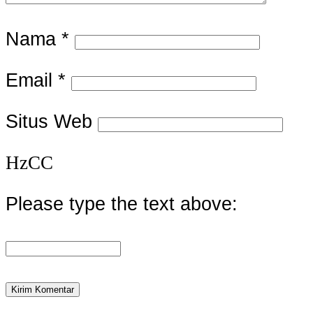
Nama
*
Email
*
Situs Web
HzCC
Please type the text above: