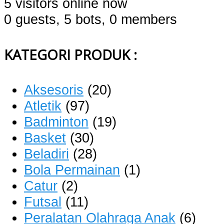
5 visitors online now
0 guests,
5 bots,
0 members
KATEGORI PRODUK :
Aksesoris
(20)
Atletik
(97)
Badminton
(19)
Basket
(30)
Beladiri
(28)
Bola Permainan
(1)
Catur
(2)
Futsal
(11)
Peralatan Olahraga Anak
(6)