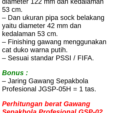
diameter 122 mm dan kedalaman
53 cm.
– Dan ukuran pipa sock belakang
yaitu diameter 42 mm dan
kedalaman 53 cm.
– Finishing gawang menggunakan
cat duko warna putih.
– Sesuai standar PSSI / FIFA.
Bonus :
– Jaring Gawang Sepakbola
Profesional JGSP-05H = 1 tas.
Perhitungan berat Gawang
Sepakbola Profesional GSP-02