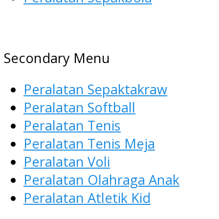
AGEN ALAT OLAHRAGA
Menyediakan Alat Olahraga
Secondary Menu
Terlengkap di Indonesia
Peralatan Sepaktakraw
Peralatan Softball
Peralatan Tenis
Peralatan Tenis Meja
Peralatan Voli
Peralatan Olahraga Anak
Peralatan Atletik Kid