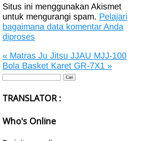
Situs ini menggunakan Akismet
untuk mengurangi spam.
Pelajari
bagaimana data komentar Anda
diproses
«
Matras Ju Jitsu JJAU MJJ-100
Bola Basket Karet GR-7X1
»
Cari
untuk:
TRANSLATOR :
Who's Online