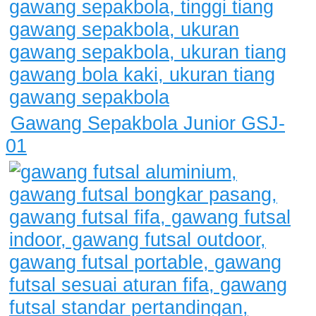
Gawang Sepakbola Junior GSJ-
01