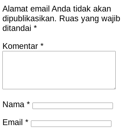
Alamat email Anda tidak akan
dipublikasikan.
Ruas yang wajib
ditandai
*
Komentar
*
Nama
*
Email
*