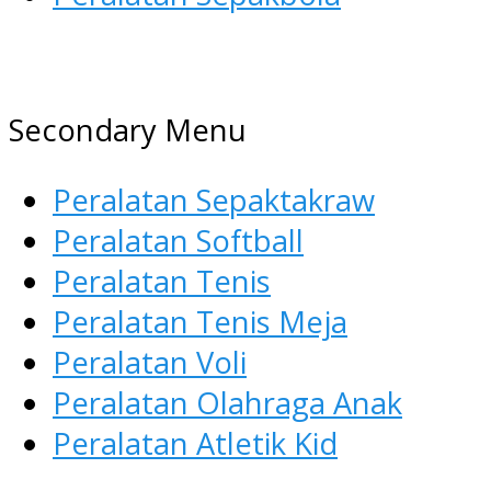
AGEN ALAT OLAHRAGA
Menyediakan Alat Olahraga
Secondary Menu
Terlengkap di Indonesia
Peralatan Sepaktakraw
Peralatan Softball
Peralatan Tenis
Peralatan Tenis Meja
Peralatan Voli
Peralatan Olahraga Anak
Peralatan Atletik Kid