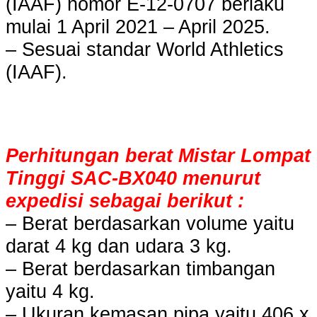
(IAAF) nomor E-12-0707 berlaku
mulai 1 April 2021 – April 2025.
– Sesuai standar World Athletics
(IAAF).
Perhitungan berat Mistar Lompat
Tinggi SAC-BX040 menurut
expedisi sebagai berikut :
– Berat berdasarkan volume yaitu
darat 4 kg dan udara 3 kg.
– Berat berdasarkan timbangan
yaitu 4 kg.
– Ukuran kemasan pipa yaitu 406 x