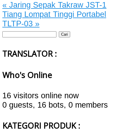
«
Jaring Sepak Takraw JST-1
Tiang Lompat Tinggi Portabel
TLTP-03
»
Cari
untuk:
TRANSLATOR :
Who's Online
16 visitors online now
0 guests,
16 bots,
0 members
KATEGORI PRODUK :