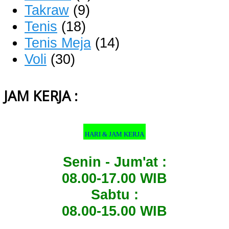
Takraw
(9)
Tenis
(18)
Tenis Meja
(14)
Voli
(30)
JAM KERJA :
HARI & JAM KERJA
Senin - Jum'at :
08.00-17.00 WIB
Sabtu :
08.00-15.00 WIB