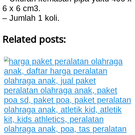
6 x 6 cm3.
– Jumlah 1 koli.
Related posts: