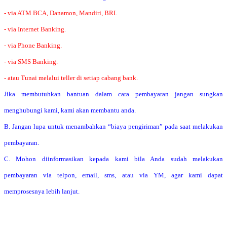
- via ATM BCA, Danamon, Mandiri, BRI.
- via Internet Banking.
- via Phone Banking.
- via SMS Banking.
- atau Tunai melalui teller di setiap cabang bank.
Jika membutuhkan bantuan dalam cara pembayaran jangan sungkan
menghubungi kami, kami akan membantu anda.
B. Jangan lupa untuk menambahkan “biaya pengiriman” pada saat melakukan
pembayaran.
C. Mohon diinformasikan kepada kami bila Anda sudah melakukan
pembayaran via telpon, email, sms, atau via YM, agar kami dapat
memprosesnya lebih lanjut.