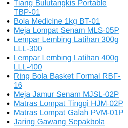
Tiang Bulutangkis Portable
TBP-01
Bola Medicine 1kg BT-01
Meja Lompat Senam MLS-05P
Lempar Lembing Latihan 300g
LLL-300
Lempar Lembing Latihan 400g
LLL-400
Ring Bola Basket Formal RBF-
16
Meja Jamur Senam MJSL-02P
Matras Lompat Tinggi HJM-02P
Matras Lompat Galah PVM-01P
Jaring Gawang Sepakbola