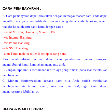
CARA PEMBAYARAN :
A. Cara pembayaran dapat dilakukan dengan berbagai macam cara, anda dapat
memilih cara yang termudah dan nyaman yang dapat anda lakukan, seperti
transfer ke salah satu bank kami dengan cara :
- via ATM BCA, Danamon, Mandiri, BRI.
- via Internet Banking.
- via Phone Banking.
- via SMS Banking.
- atau Tunai melalui teller di setiap cabang bank.
Jika membutuhkan bantuan dalam cara pembayaran jangan sungkan
menghubungi kami, kami akan membantu anda.
B. Jangan lupa untuk menambahkan “biaya pengiriman” pada saat melakukan
pembayaran.
C. Mohon diinformasikan kepada kami bila Anda sudah melakukan
pembayaran via telpon, email, sms, atau via YM, agar kami dapat
memprosesnya lebih lanjut.
BIAYA & WAKTU KIRIM :