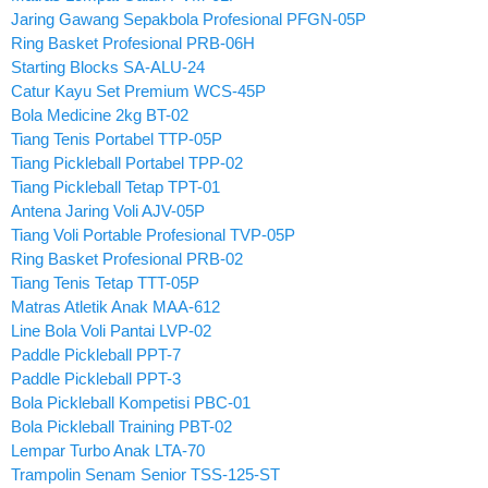
Jaring Gawang Sepakbola Profesional PFGN-05P
Ring Basket Profesional PRB-06H
Starting Blocks SA-ALU-24
Catur Kayu Set Premium WCS-45P
Bola Medicine 2kg BT-02
Tiang Tenis Portabel TTP-05P
Tiang Pickleball Portabel TPP-02
Tiang Pickleball Tetap TPT-01
Antena Jaring Voli AJV-05P
Tiang Voli Portable Profesional TVP-05P
Ring Basket Profesional PRB-02
Tiang Tenis Tetap TTT-05P
Matras Atletik Anak MAA-612
Line Bola Voli Pantai LVP-02
Paddle Pickleball PPT-7
Paddle Pickleball PPT-3
Bola Pickleball Kompetisi PBC-01
Bola Pickleball Training PBT-02
Lempar Turbo Anak LTA-70
Trampolin Senam Senior TSS-125-ST