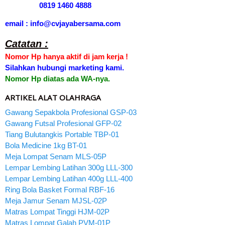
0819 1460 4888
email : info@cvjayabersama.com
Catatan :
Nomor Hp hanya aktif di jam kerja !
Silahkan hubungi marketing kami.
Nomor Hp diatas ada WA-nya.
ARTIKEL ALAT OLAHRAGA
Gawang Sepakbola Profesional GSP-03
Gawang Futsal Profesional GFP-02
Tiang Bulutangkis Portable TBP-01
Bola Medicine 1kg BT-01
Meja Lompat Senam MLS-05P
Lempar Lembing Latihan 300g LLL-300
Lempar Lembing Latihan 400g LLL-400
Ring Bola Basket Formal RBF-16
Meja Jamur Senam MJSL-02P
Matras Lompat Tinggi HJM-02P
Matras Lompat Galah PVM-01P