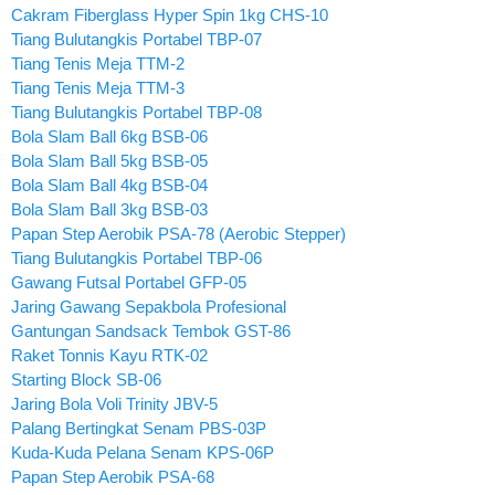
Cakram Fiberglass Hyper Spin 1kg CHS-10
Tiang Bulutangkis Portabel TBP-07
Tiang Tenis Meja TTM-2
Tiang Tenis Meja TTM-3
Tiang Bulutangkis Portabel TBP-08
Bola Slam Ball 6kg BSB-06
Bola Slam Ball 5kg BSB-05
Bola Slam Ball 4kg BSB-04
Bola Slam Ball 3kg BSB-03
Papan Step Aerobik PSA-78 (Aerobic Stepper)
Tiang Bulutangkis Portabel TBP-06
Gawang Futsal Portabel GFP-05
Jaring Gawang Sepakbola Profesional
Gantungan Sandsack Tembok GST-86
Raket Tonnis Kayu RTK-02
Starting Block SB-06
Jaring Bola Voli Trinity JBV-5
Palang Bertingkat Senam PBS-03P
Kuda-Kuda Pelana Senam KPS-06P
Papan Step Aerobik PSA-68