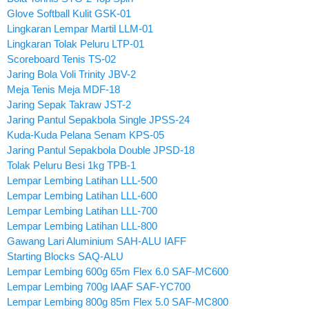
Glove Softball Kulit GSK-01
Lingkaran Lempar Martil LLM-01
Lingkaran Tolak Peluru LTP-01
Scoreboard Tenis TS-02
Jaring Bola Voli Trinity JBV-2
Meja Tenis Meja MDF-18
Jaring Sepak Takraw JST-2
Jaring Pantul Sepakbola Single JPSS-24
Kuda-Kuda Pelana Senam KPS-05
Jaring Pantul Sepakbola Double JPSD-18
Tolak Peluru Besi 1kg TPB-1
Lempar Lembing Latihan LLL-500
Lempar Lembing Latihan LLL-600
Lempar Lembing Latihan LLL-700
Lempar Lembing Latihan LLL-800
Gawang Lari Aluminium SAH-ALU IAFF
Starting Blocks SAQ-ALU
Lempar Lembing 600g 65m Flex 6.0 SAF-MC600
Lempar Lembing 700g IAAF SAF-YC700
Lempar Lembing 800g 85m Flex 5.0 SAF-MC800