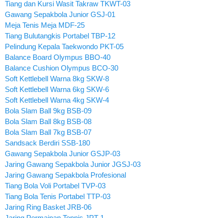
Tiang dan Kursi Wasit Takraw TKWT-03
Gawang Sepakbola Junior GSJ-01
Meja Tenis Meja MDF-25
Tiang Bulutangkis Portabel TBP-12
Pelindung Kepala Taekwondo PKT-05
Balance Board Olympus BBO-40
Balance Cushion Olympus BCO-30
Soft Kettlebell Warna 8kg SKW-8
Soft Kettlebell Warna 6kg SKW-6
Soft Kettlebell Warna 4kg SKW-4
Bola Slam Ball 9kg BSB-09
Bola Slam Ball 8kg BSB-08
Bola Slam Ball 7kg BSB-07
Sandsack Berdiri SSB-180
Gawang Sepakbola Junior GSJP-03
Jaring Gawang Sepakbola Junior JGSJ-03
Jaring Gawang Sepakbola Profesional
Tiang Bola Voli Portabel TVP-03
Tiang Bola Tenis Portabel TTP-03
Jaring Ring Basket JRB-06
Jaring Permainan Tonnis JPT-1