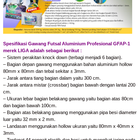
Spesifikasi Gawang Futsal Aluminium Profesional GFAP-1
merek LIGA adalah sebagai berikut :
– Sistem perakitan knock down (terbagi menjadi 6 bagian).
– Bagian depan gawang menggunakan bahan aluminium hollow
80mm x 80mm dan tebal sekitar ± 3mm.
– Jarak antara tiang bagian dalam yaitu 300 cm.
– Jarak antara mistar (crossbar) bagian bawah dengan lantai 200
cm.
– Ukuran lebar bagian belakang gawang yaitu bagian atas 80cm
dan bagian bawah 100cm.
– Bagian atas belakang gawang menggunakan pipa besi diameter
luar yaitu 32 mm x 2 mm.
– Landasan menggunakan hollow ukuran yaitu 80mm x 40mm x
3mm.
– Terdapat 44 pengait plastik dan besi untuk mengikat jaring pada