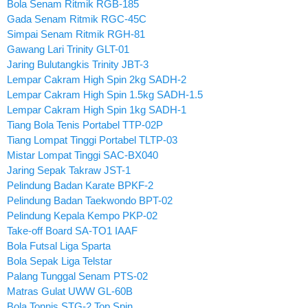
Bola Senam Ritmik RGB-185
Gada Senam Ritmik RGC-45C
Simpai Senam Ritmik RGH-81
Gawang Lari Trinity GLT-01
Jaring Bulutangkis Trinity JBT-3
Lempar Cakram High Spin 2kg SADH-2
Lempar Cakram High Spin 1.5kg SADH-1.5
Lempar Cakram High Spin 1kg SADH-1
Tiang Bola Tenis Portabel TTP-02P
Tiang Lompat Tinggi Portabel TLTP-03
Mistar Lompat Tinggi SAC-BX040
Jaring Sepak Takraw JST-1
Pelindung Badan Karate BPKF-2
Pelindung Badan Taekwondo BPT-02
Pelindung Kepala Kempo PKP-02
Take-off Board SA-TO1 IAAF
Bola Futsal Liga Sparta
Bola Sepak Liga Telstar
Palang Tunggal Senam PTS-02
Matras Gulat UWW GL-60B
Bola Tonnis STG-2 Top Spin