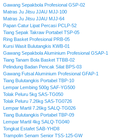
Gawang Sepakbola Profesional GSP-02
Matras Ju Jitsu JJAU MJJ-100
Matras Ju Jitsu JJAU MJJ-64
Papan Catur Lipat Percasi PCLP-52
Tiang Sepak Takraw Portabel TSP-05
Ring Basket Profesional PRB-05
Kursi Wasit Bulutangkis KWB-01
Gawang Sepakbola Aluminium Profesional GSAP-1
Tiang Tanam Bola Basket TTBB-02
Pelindung Badan Pencak Silat BPS-03
Gawang Futsal Aluminium Profesional GFAP-1
Tiang Bulutangkis Portabel TBP-10
Lempar Lembing 500g SAF-YG500
Tolak Peluru 5kg SAS-TG050
Tolak Peluru 7.26kg SAS-TG0726
Lempar Martil 7.26kg SALQ-TG026
Tiang Bulutangkis Portabel TBP-09
Lempar Martil 4kg SALQ-TG040
Tongkat Estafet SAB-YHD8
Trampolin Senam Senior TSS-125-GW