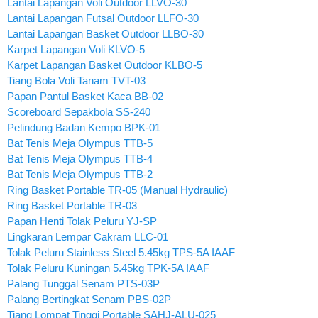
Lantai Lapangan Voli Outdoor LLVO-30
Lantai Lapangan Futsal Outdoor LLFO-30
Lantai Lapangan Basket Outdoor LLBO-30
Karpet Lapangan Voli KLVO-5
Karpet Lapangan Basket Outdoor KLBO-5
Tiang Bola Voli Tanam TVT-03
Papan Pantul Basket Kaca BB-02
Scoreboard Sepakbola SS-240
Pelindung Badan Kempo BPK-01
Bat Tenis Meja Olympus TTB-5
Bat Tenis Meja Olympus TTB-4
Bat Tenis Meja Olympus TTB-2
Ring Basket Portable TR-05 (Manual Hydraulic)
Ring Basket Portable TR-03
Papan Henti Tolak Peluru YJ-SP
Lingkaran Lempar Cakram LLC-01
Tolak Peluru Stainless Steel 5.45kg TPS-5A IAAF
Tolak Peluru Kuningan 5.45kg TPK-5A IAAF
Palang Tunggal Senam PTS-03P
Palang Bertingkat Senam PBS-02P
Tiang Lompat Tinggi Portable SAHJ-ALU-025