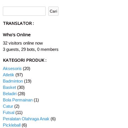
TRANSLATOR :
Who's Online
32 visitors online now
3 guests,
29 bots,
0 members
KATEGORI PRODUK :
Aksesoris
(20)
Atletik
(97)
Badminton
(19)
Basket
(30)
Beladiri
(28)
Bola Permainan
(1)
Catur
(2)
Futsal
(11)
Peralatan Olahraga Anak
(6)
Pickleball
(6)