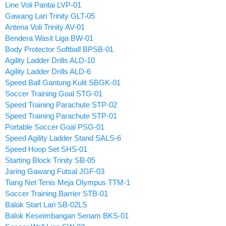
Line Voli Pantai LVP-01
Gawang Lari Trinity GLT-05
Antena Voli Trinity AV-01
Bendera Wasit Liga BW-01
Body Protector Softball BPSB-01
Agility Ladder Drills ALD-10
Agility Ladder Drills ALD-6
Speed Ball Gantung Kulit SBGK-01
Soccer Training Goal STG-01
Speed Training Parachute STP-02
Speed Training Parachute STP-01
Portable Soccer Goal PSG-01
Speed Agility Ladder Stand SALS-6
Speed Hoop Set SHS-01
Starting Block Trinity SB-05
Jaring Gawang Futsal JGF-03
Tiang Net Tenis Meja Olympus TTM-1
Soccer Training Barrier STB-01
Balok Start Lari SB-02LS
Balok Keseimbangan Senam BKS-01