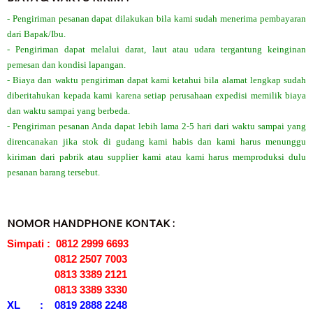
- Pengiriman pesanan dapat dilakukan bila kami sudah menerima pembayaran
dari Bapak/Ibu.
- Pengiriman dapat melalui darat, laut atau udara tergantung keinginan
pemesan dan kondisi lapangan.
- Biaya dan waktu pengiriman dapat kami ketahui bila alamat lengkap sudah
diberitahukan kepada kami karena setiap perusahaan expedisi memilik biaya
dan waktu sampai yang berbeda.
- Pengiriman pesanan Anda dapat lebih lama 2-5 hari dari waktu sampai yang
direncanakan jika stok di gudang kami habis dan kami harus menunggu
kiriman dari pabrik atau supplier kami atau kami harus memproduksi dulu
pesanan barang tersebut.
NOMOR HANDPHONE KONTAK :
Simpati : 0812 2999 6693
0812 2507 7003
0813 3389 2121
0813 3389 3330
XL : 0819 2888 2248