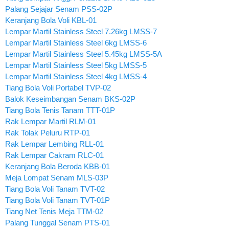
Palang Sejajar Senam PSS-02P
Keranjang Bola Voli KBL-01
Lempar Martil Stainless Steel 7.26kg LMSS-7
Lempar Martil Stainless Steel 6kg LMSS-6
Lempar Martil Stainless Steel 5.45kg LMSS-5A
Lempar Martil Stainless Steel 5kg LMSS-5
Lempar Martil Stainless Steel 4kg LMSS-4
Tiang Bola Voli Portabel TVP-02
Balok Keseimbangan Senam BKS-02P
Tiang Bola Tenis Tanam TTT-01P
Rak Lempar Martil RLM-01
Rak Tolak Peluru RTP-01
Rak Lempar Lembing RLL-01
Rak Lempar Cakram RLC-01
Keranjang Bola Beroda KBB-01
Meja Lompat Senam MLS-03P
Tiang Bola Voli Tanam TVT-02
Tiang Bola Voli Tanam TVT-01P
Tiang Net Tenis Meja TTM-02
Palang Tunggal Senam PTS-01