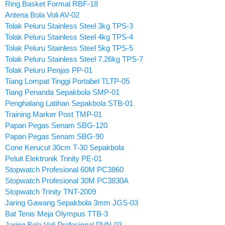
Ring Basket Formal RBF-18
Antena Bola Voli AV-02
Tolak Peluru Stainless Steel 3kg TPS-3
Tolak Peluru Stainless Steel 4kg TPS-4
Tolak Peluru Stainless Steel 5kg TPS-5
Tolak Peluru Stainless Steel 7.26kg TPS-7
Tolak Peluru Penjas PP-01
Tiang Lompat Tinggi Portabel TLTP-05
Tiang Penanda Sepakbola SMP-01
Penghalang Latihan Sepakbola STB-01
Training Marker Post TMP-01
Papan Pegas Senam SBG-120
Papan Pegas Senam SBG-90
Cone Kerucut 30cm T-30 Sepakbola
Peluit Elektronik Trinity PE-01
Stopwatch Profesional 60M PC3860
Stopwatch Profesional 30M PC3830A
Stopwatch Trinity TNT-2009
Jaring Gawang Sepakbola 3mm JGS-03
Bat Tenis Meja Olympus TTB-3
Jaring Bola Voli Profesional PVN-03