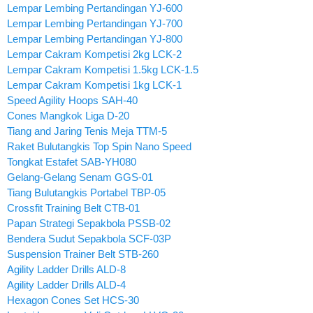
Lempar Lembing Pertandingan YJ-600
Lempar Lembing Pertandingan YJ-700
Lempar Lembing Pertandingan YJ-800
Lempar Cakram Kompetisi 2kg LCK-2
Lempar Cakram Kompetisi 1.5kg LCK-1.5
Lempar Cakram Kompetisi 1kg LCK-1
Speed Agility Hoops SAH-40
Cones Mangkok Liga D-20
Tiang and Jaring Tenis Meja TTM-5
Raket Bulutangkis Top Spin Nano Speed
Tongkat Estafet SAB-YH080
Gelang-Gelang Senam GGS-01
Tiang Bulutangkis Portabel TBP-05
Crossfit Training Belt CTB-01
Papan Strategi Sepakbola PSSB-02
Bendera Sudut Sepakbola SCF-03P
Suspension Trainer Belt STB-260
Agility Ladder Drills ALD-8
Agility Ladder Drills ALD-4
Hexagon Cones Set HCS-30