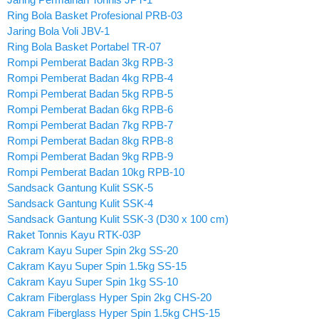
Ring Bola Basket Profesional PRB-03
Jaring Bola Voli JBV-1
Ring Bola Basket Portabel TR-07
Rompi Pemberat Badan 3kg RPB-3
Rompi Pemberat Badan 4kg RPB-4
Rompi Pemberat Badan 5kg RPB-5
Rompi Pemberat Badan 6kg RPB-6
Rompi Pemberat Badan 7kg RPB-7
Rompi Pemberat Badan 8kg RPB-8
Rompi Pemberat Badan 9kg RPB-9
Rompi Pemberat Badan 10kg RPB-10
Sandsack Gantung Kulit SSK-5
Sandsack Gantung Kulit SSK-4
Sandsack Gantung Kulit SSK-3 (D30 x 100 cm)
Raket Tonnis Kayu RTK-03P
Cakram Kayu Super Spin 2kg SS-20
Cakram Kayu Super Spin 1.5kg SS-15
Cakram Kayu Super Spin 1kg SS-10
Cakram Fiberglass Hyper Spin 2kg CHS-20
Cakram Fiberglass Hyper Spin 1.5kg CHS-15