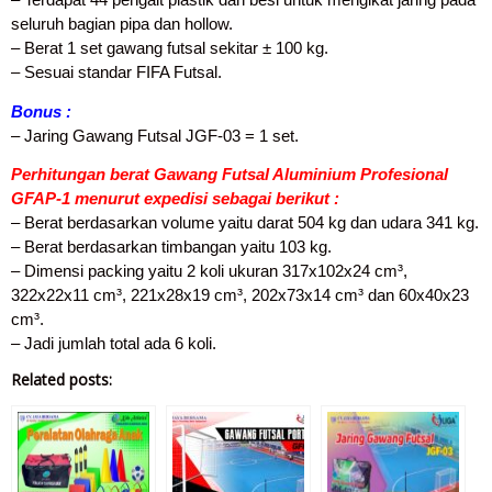
seluruh bagian pipa dan hollow.
– Berat 1 set gawang futsal sekitar ± 100 kg.
– Sesuai standar FIFA Futsal.
Bonus :
– Jaring Gawang Futsal JGF-03 = 1 set.
Perhitungan berat Gawang Futsal Aluminium Profesional
GFAP-1 menurut expedisi sebagai berikut :
– Berat berdasarkan volume yaitu darat 504 kg dan udara 341 kg.
– Berat berdasarkan timbangan yaitu 103 kg.
– Dimensi packing yaitu 2 koli ukuran 317x102x24 cm³,
322x22x11 cm³, 221x28x19 cm³, 202x73x14 cm³ dan 60x40x23
cm³.
– Jadi jumlah total ada 6 koli.
Related posts: