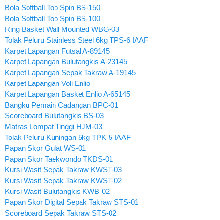
Bola Softball Top Spin BS-150
Bola Softball Top Spin BS-100
Ring Basket Wall Mounted WBG-03
Tolak Peluru Stainless Steel 6kg TPS-6 IAAF
Karpet Lapangan Futsal A-89145
Karpet Lapangan Bulutangkis A-23145
Karpet Lapangan Sepak Takraw A-19145
Karpet Lapangan Voli Enlio
Karpet Lapangan Basket Enlio A-65145
Bangku Pemain Cadangan BPC-01
Scoreboard Bulutangkis BS-03
Matras Lompat Tinggi HJM-03
Tolak Peluru Kuningan 5kg TPK-5 IAAF
Papan Skor Gulat WS-01
Papan Skor Taekwondo TKDS-01
Kursi Wasit Sepak Takraw KWST-03
Kursi Wasit Sepak Takraw KWST-02
Kursi Wasit Bulutangkis KWB-02
Papan Skor Digital Sepak Takraw STS-01
Scoreboard Sepak Takraw STS-02