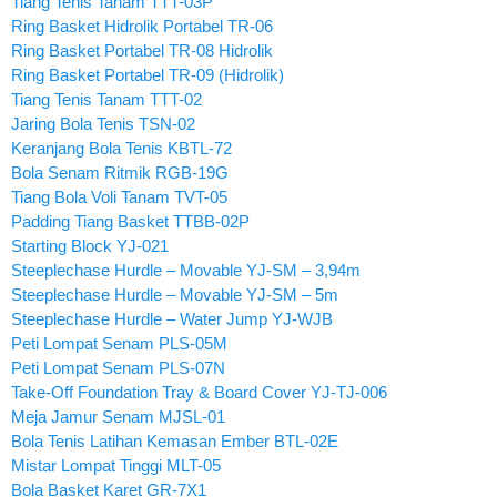
Tiang Tenis Tanam TTT-03P
Ring Basket Hidrolik Portabel TR-06
Ring Basket Portabel TR-08 Hidrolik
Ring Basket Portabel TR-09 (Hidrolik)
Tiang Tenis Tanam TTT-02
Jaring Bola Tenis TSN-02
Keranjang Bola Tenis KBTL-72
Bola Senam Ritmik RGB-19G
Tiang Bola Voli Tanam TVT-05
Padding Tiang Basket TTBB-02P
Starting Block YJ-021
Steeplechase Hurdle – Movable YJ-SM – 3,94m
Steeplechase Hurdle – Movable YJ-SM – 5m
Steeplechase Hurdle – Water Jump YJ-WJB
Peti Lompat Senam PLS-05M
Peti Lompat Senam PLS-07N
Take-Off Foundation Tray & Board Cover YJ-TJ-006
Meja Jamur Senam MJSL-01
Bola Tenis Latihan Kemasan Ember BTL-02E
Mistar Lompat Tinggi MLT-05
Bola Basket Karet GR-7X1