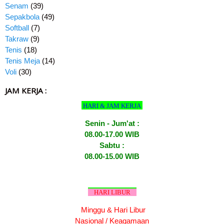
Senam
(39)
Sepakbola
(49)
Softball
(7)
Takraw
(9)
Tenis
(18)
Tenis Meja
(14)
Voli
(30)
JAM KERJA :
HARI & JAM KERJA
Senin - Jum'at :
08.00-17.00 WIB
Sabtu :
08.00-15.00 WIB
HARI LIBUR
Minggu & Hari Libur
Nasional / Keagamaan