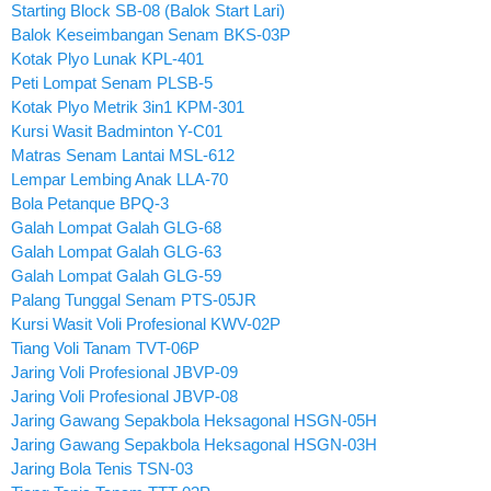
Starting Block SB-08 (Balok Start Lari)
Balok Keseimbangan Senam BKS-03P
Kotak Plyo Lunak KPL-401
Peti Lompat Senam PLSB-5
Kotak Plyo Metrik 3in1 KPM-301
Kursi Wasit Badminton Y-C01
Matras Senam Lantai MSL-612
Lempar Lembing Anak LLA-70
Bola Petanque BPQ-3
Galah Lompat Galah GLG-68
Galah Lompat Galah GLG-63
Galah Lompat Galah GLG-59
Palang Tunggal Senam PTS-05JR
Kursi Wasit Voli Profesional KWV-02P
Tiang Voli Tanam TVT-06P
Jaring Voli Profesional JBVP-09
Jaring Voli Profesional JBVP-08
Jaring Gawang Sepakbola Heksagonal HSGN-05H
Jaring Gawang Sepakbola Heksagonal HSGN-03H
Jaring Bola Tenis TSN-03