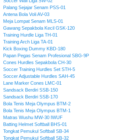
Soccer Wall Liga SW-02
Palang Sejajar Senam PSS-01
Antena Bola Voli AV-03
Meja Lompat Senam MLS-01
Gawang Sepakbola Kecil GSK-120
Training Hurdle Liga TH-01
Training Arch Liga TA-01
Kick Boxing Dummy KBD-180
Papan Pegas Senam Profesional SBG-9P
Cones Hurdles Sepakbola CH-30
Soccer Training Hurdles Set STH-5
Soccer Adjustable Hurdles SAH-45
Lane Marker Cones LMC-01
Sandsack Berdiri SSB-150
Sandsack Berdiri SSB-170
Bola Tenis Meja Olympus BTM-2
Bola Tenis Meja Olympus BTM-1
Matras Wushu MW-30 IWUF
Batting Helmet Softball BHS-01
Tongkat Pemukul Softball SB-34
Tongkat Pemukul Softball SB-32