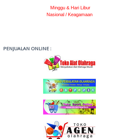
Minggu & Hari Libur
Nasional / Keagamaan
PENJUALAN ONLINE :