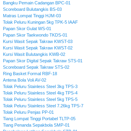
Bangku Pemain Cadangan BPC-01
Scoreboard Bulutangkis BS-03
Matras Lompat Tinggi HJM-03
Tolak Peluru Kuningan 5kg TPK-5 IAAF
Papan Skor Gulat WS-01
Papan Skor Taekwondo TKDS-01
Kursi Wasit Sepak Takraw KWST-03
Kursi Wasit Sepak Takraw KWST-02
Kursi Wasit Bulutangkis KWB-02
Papan Skor Digital Sepak Takraw STS-01
Scoreboard Sepak Takraw STS-02
Ring Basket Formal RBF-18
Antena Bola Voli AV-02
Tolak Peluru Stainless Steel 3kg TPS-3
Tolak Peluru Stainless Steel 4kg TPS-4
Tolak Peluru Stainless Steel 5kg TPS-5
Tolak Peluru Stainless Steel 7.26kg TPS-7
Tolak Peluru Penjas PP-01
Tiang Lompat Tinggi Portabel TLTP-05
Tiang Penanda Sepakbola SMP-01