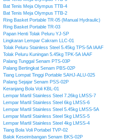
Bat Tenis Meja Olympus TTB-4
Bat Tenis Meja Olympus TTB-2
Ring Basket Portable TR-05 (Manual Hydraulic)
Ring Basket Portable TR-03
Papan Henti Tolak Peluru YJ-SP
Lingkaran Lempar Cakram LLC-01
Tolak Peluru Stainless Steel 5.45kg TPS-5A IAAF
Tolak Peluru Kuningan 5.45kg TPK-5A IAAF
Palang Tunggal Senam PTS-03P
Palang Bertingkat Senam PBS-02P
Tiang Lompat Tinggi Portable SAHJ-ALU-025
Palang Sejajar Senam PSS-02P
Keranjang Bola Voli KBL-01
Lempar Martil Stainless Steel 7.26kg LMSS-7
Lempar Martil Stainless Steel 6kg LMSS-6
Lempar Martil Stainless Steel 5.45kg LMSS-5A
Lempar Martil Stainless Steel 5kg LMSS-5
Lempar Martil Stainless Steel 4kg LMSS-4
Tiang Bola Voli Portabel TVP-02
Balok Keseimbangan Senam BKS-02P