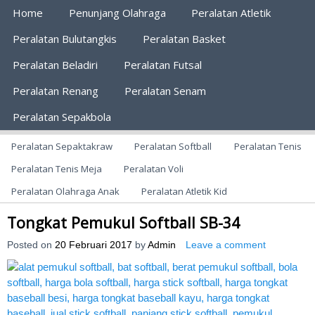
Primary Menu
Home
Penunjang Olahraga
Peralatan Atletik
Peralatan Bulutangkis
Peralatan Basket
Peralatan Beladiri
Peralatan Futsal
Peralatan Renang
Peralatan Senam
Peralatan Sepakbola
Secondary Menu
AGEN ALAT OLAHRAGA
Menyediakan Alat Olahraga Terlengkap di Indonesia
Peralatan Sepaktakraw
Peralatan Softball
Peralatan Tenis
Peralatan Tenis Meja
Peralatan Voli
Peralatan Olahraga Anak
Peralatan Atletik Kid
Tongkat Pemukul Softball SB-34
Posted on
20 Februari 2017
by
Admin
Leave a comment