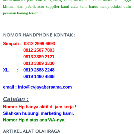
kiriman dari pabrik atau supplier kami atau kami harus memproduksi dulu
pesanan barang tersebut.
NOMOR HANDPHONE KONTAK :
Simpati : 0812 2999 6693
0812 2507 7003
0813 3389 2121
0813 3389 3330
XL : 0819 2888 2248
0819 1460 4888
email : info@cvjayabersama.com
Catatan :
Nomor Hp hanya aktif di jam kerja !
Silahkan hubungi marketing kami.
Nomor Hp diatas ada WA-nya.
ARTIKEL ALAT OLAHRAGA