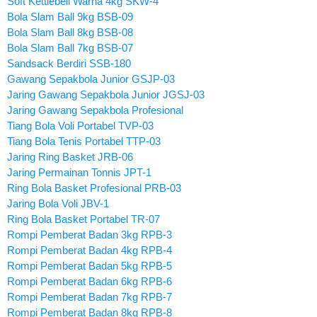
Soft Kettlebell Warna 4kg SKW-4
Bola Slam Ball 9kg BSB-09
Bola Slam Ball 8kg BSB-08
Bola Slam Ball 7kg BSB-07
Sandsack Berdiri SSB-180
Gawang Sepakbola Junior GSJP-03
Jaring Gawang Sepakbola Junior JGSJ-03
Jaring Gawang Sepakbola Profesional
Tiang Bola Voli Portabel TVP-03
Tiang Bola Tenis Portabel TTP-03
Jaring Ring Basket JRB-06
Jaring Permainan Tonnis JPT-1
Ring Bola Basket Profesional PRB-03
Jaring Bola Voli JBV-1
Ring Bola Basket Portabel TR-07
Rompi Pemberat Badan 3kg RPB-3
Rompi Pemberat Badan 4kg RPB-4
Rompi Pemberat Badan 5kg RPB-5
Rompi Pemberat Badan 6kg RPB-6
Rompi Pemberat Badan 7kg RPB-7
Rompi Pemberat Badan 8kg RPB-8