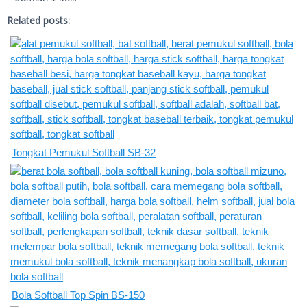
Related posts:
Tongkat Pemukul Softball SB-32
Bola Softball Top Spin BS-150