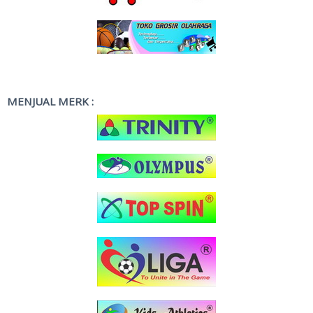
MENJUAL MERK :