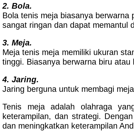
2. Bola.
Bola tenis meja biasanya berwarna p
sangat ringan dan dapat memantul d
3. Meja.
Meja tenis meja memiliki ukuran sta
tinggi. Biasanya berwarna biru atau 
4. Jaring.
Jaring berguna untuk membagi meja 
Tenis meja adalah olahraga ya
keterampilan, dan strategi. Dengan
dan meningkatkan keterampilan And