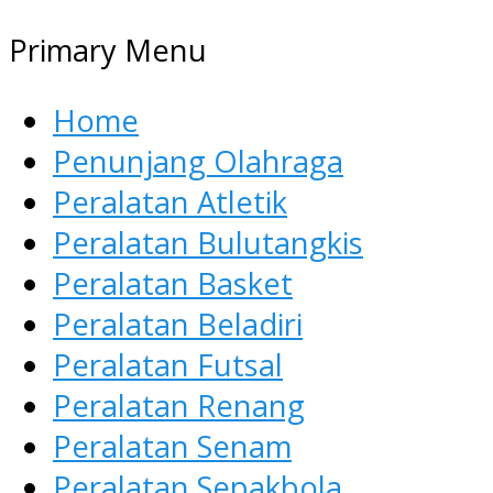
Primary Menu
Home
Penunjang Olahraga
Peralatan Atletik
Peralatan Bulutangkis
Peralatan Basket
Peralatan Beladiri
Peralatan Futsal
Peralatan Renang
Peralatan Senam
Peralatan Sepakbola