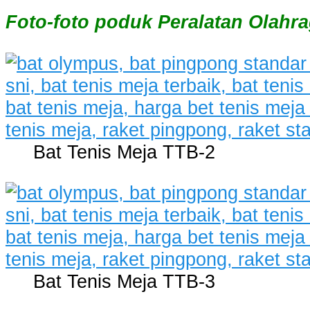
Foto-foto poduk Peralatan Olahra
Bat Tenis Meja TTB-2
Bat Tenis Meja TTB-3