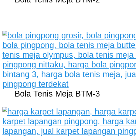
Bola Tenis Meja BTM-3