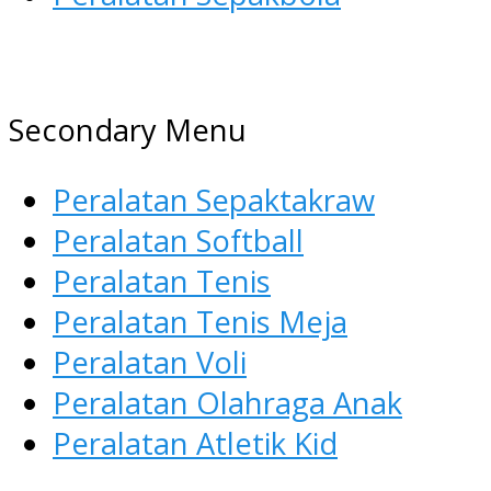
AGEN ALAT OLAHRAGA
Menyediakan Alat Olahraga Terlen
Secondary Menu
Peralatan Sepaktakraw
Peralatan Softball
Peralatan Tenis
Peralatan Tenis Meja
Peralatan Voli
Peralatan Olahraga Anak
Peralatan Atletik Kid