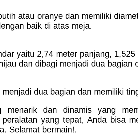
utih atau oranye dan memiliki diamet
engan baik di atas meja.
ndar yaitu 2,74 meter panjang, 1,525
hijau dan dibagi menjadi dua bagian o
menjadi dua bagian dan memiliki ting
ng menarik dan dinamis yang mem
 peralatan yang tepat, Anda bisa m
a. Selamat bermain!.