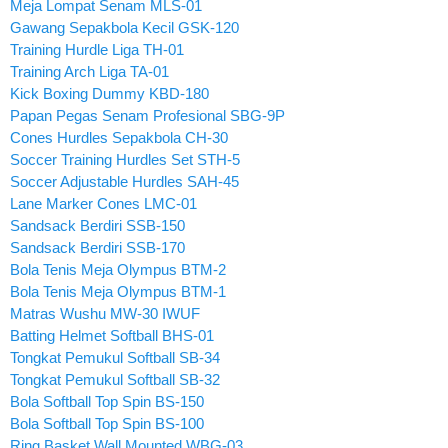
Meja Lompat Senam MLS-01
Gawang Sepakbola Kecil GSK-120
Training Hurdle Liga TH-01
Training Arch Liga TA-01
Kick Boxing Dummy KBD-180
Papan Pegas Senam Profesional SBG-9P
Cones Hurdles Sepakbola CH-30
Soccer Training Hurdles Set STH-5
Soccer Adjustable Hurdles SAH-45
Lane Marker Cones LMC-01
Sandsack Berdiri SSB-150
Sandsack Berdiri SSB-170
Bola Tenis Meja Olympus BTM-2
Bola Tenis Meja Olympus BTM-1
Matras Wushu MW-30 IWUF
Batting Helmet Softball BHS-01
Tongkat Pemukul Softball SB-34
Tongkat Pemukul Softball SB-32
Bola Softball Top Spin BS-150
Bola Softball Top Spin BS-100
Ring Basket Wall Mounted WBG-03