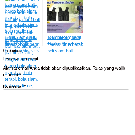
Bola Slam Ball
Rompi Pemberat
6kg BSB-06
Badan 8kg RPB-8
Categories:
Aksesoris
Leave a comment
Alamat email Anda tidak akan dipublikasikan.
Ruas yang wajib
ditandai
*
Komentar
*