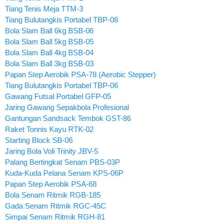
Tiang Tenis Meja TTM-3
Tiang Bulutangkis Portabel TBP-08
Bola Slam Ball 6kg BSB-06
Bola Slam Ball 5kg BSB-05
Bola Slam Ball 4kg BSB-04
Bola Slam Ball 3kg BSB-03
Papan Step Aerobik PSA-78 (Aerobic Stepper)
Tiang Bulutangkis Portabel TBP-06
Gawang Futsal Portabel GFP-05
Jaring Gawang Sepakbola Profesional
Gantungan Sandsack Tembok GST-86
Raket Tonnis Kayu RTK-02
Starting Block SB-06
Jaring Bola Voli Trinity JBV-5
Palang Bertingkat Senam PBS-03P
Kuda-Kuda Pelana Senam KPS-06P
Papan Step Aerobik PSA-68
Bola Senam Ritmik RGB-185
Gada Senam Ritmik RGC-45C
Simpai Senam Ritmik RGH-81