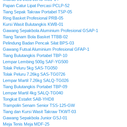
Papan Catur Lipat Percasi PCLP-52
Tiang Sepak Takraw Portabel TSP-05
Ring Basket Profesional PRB-05
Kursi Wasit Bulutangkis KWB-01
Gawang Sepakbola Aluminium Profesional GSAP-1
Tiang Tanam Bola Basket TTBB-02
Pelindung Badan Pencak Silat BPS-03
Gawang Futsal Aluminium Profesional GFAP-1
Tiang Bulutangkis Portabel TBP-10
Lempar Lembing 500g SAF-YG500
Tolak Peluru 5kg SAS-TG050
Tolak Peluru 7.26kg SAS-TG0726
Lempar Martil 7.26kg SALQ-TG026
Tiang Bulutangkis Portabel TBP-09
Lempar Martil 4kg SALQ-TG040
Tongkat Estafet SAB-YHD8
Trampolin Senam Senior TSS-125-GW
Tiang dan Kursi Wasit Takraw TKWT-03
Gawang Sepakbola Junior GSJ-01
Meja Tenis Meja MDF-25