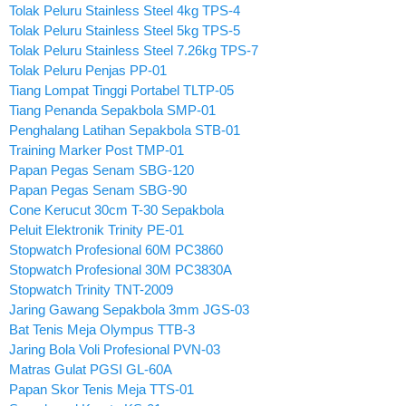
Tolak Peluru Stainless Steel 4kg TPS-4
Tolak Peluru Stainless Steel 5kg TPS-5
Tolak Peluru Stainless Steel 7.26kg TPS-7
Tolak Peluru Penjas PP-01
Tiang Lompat Tinggi Portabel TLTP-05
Tiang Penanda Sepakbola SMP-01
Penghalang Latihan Sepakbola STB-01
Training Marker Post TMP-01
Papan Pegas Senam SBG-120
Papan Pegas Senam SBG-90
Cone Kerucut 30cm T-30 Sepakbola
Peluit Elektronik Trinity PE-01
Stopwatch Profesional 60M PC3860
Stopwatch Profesional 30M PC3830A
Stopwatch Trinity TNT-2009
Jaring Gawang Sepakbola 3mm JGS-03
Bat Tenis Meja Olympus TTB-3
Jaring Bola Voli Profesional PVN-03
Matras Gulat PGSI GL-60A
Papan Skor Tenis Meja TTS-01