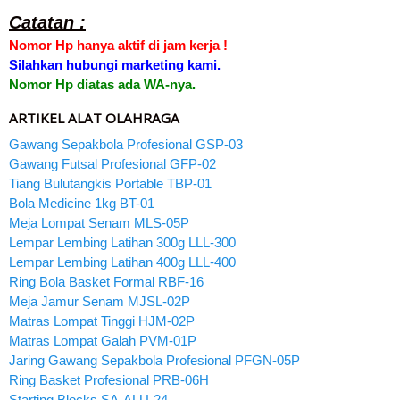
Catatan :
Nomor Hp hanya aktif di jam kerja !
Silahkan hubungi marketing kami.
Nomor Hp diatas ada WA-nya.
ARTIKEL ALAT OLAHRAGA
Gawang Sepakbola Profesional GSP-03
Gawang Futsal Profesional GFP-02
Tiang Bulutangkis Portable TBP-01
Bola Medicine 1kg BT-01
Meja Lompat Senam MLS-05P
Lempar Lembing Latihan 300g LLL-300
Lempar Lembing Latihan 400g LLL-400
Ring Bola Basket Formal RBF-16
Meja Jamur Senam MJSL-02P
Matras Lompat Tinggi HJM-02P
Matras Lompat Galah PVM-01P
Jaring Gawang Sepakbola Profesional PFGN-05P
Ring Basket Profesional PRB-06H
Starting Blocks SA-ALU-24