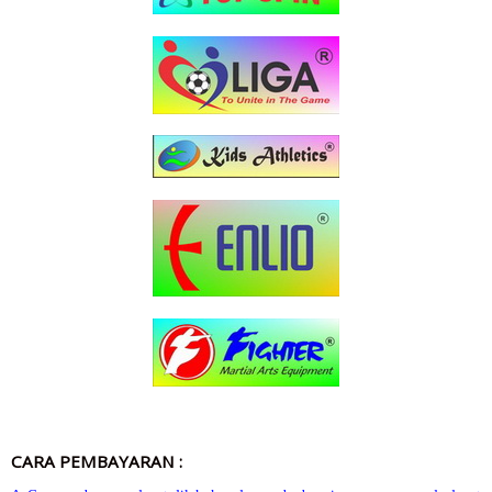
CARA PEMBAYARAN :