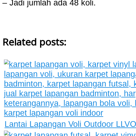
– Jadi jumlah ada 48 koli.
Related posts:
Lantai Lapangan Voli Outdoor LLV