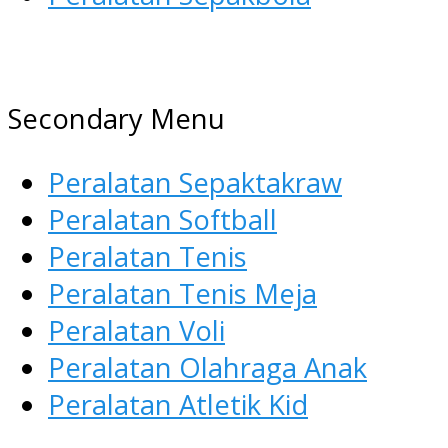
AGEN ALAT OLAHRAGA
Menyediakan Alat Olahraga Terlen
Secondary Menu
Peralatan Sepaktakraw
Peralatan Softball
Peralatan Tenis
Peralatan Tenis Meja
Peralatan Voli
Peralatan Olahraga Anak
Peralatan Atletik Kid