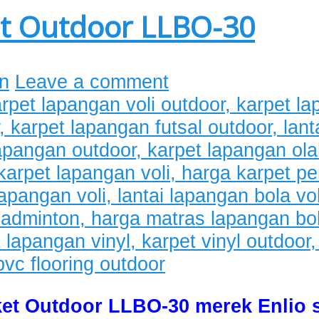
et Outdoor LLBO-30
n
Leave a comment
et Outdoor LLBO-30 merek Enlio s