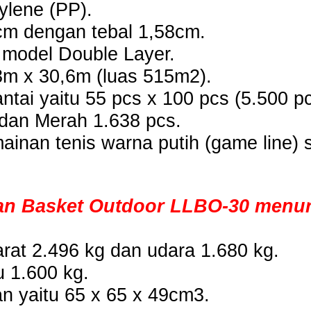
ylene (PP).
6cm dengan tebal 1,58cm.
 model Double Layer.
83m x 30,6m (luas 515m2).
ntai yaitu 55 pcs x 100 pcs (5.500 pc
s dan Merah 1.638 pcs.
ainan tenis warna putih (game line) s
an Basket Outdoor LLBO-30 menur
rat 2.496 kg dan udara 1.680 kg.
u 1.600 kg.
 yaitu 65 x 65 x 49cm3.