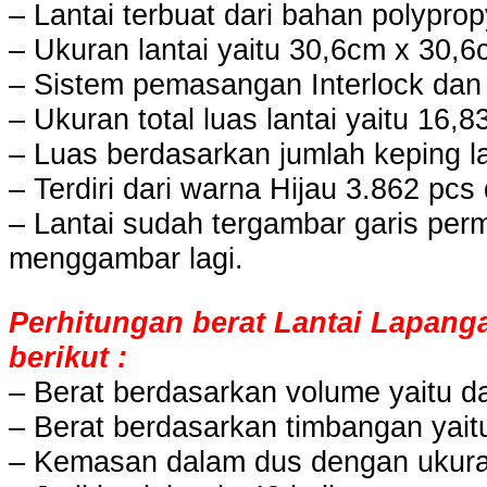
– Lantai terbuat dari bahan polyprop
– Ukuran lantai yaitu 30,6cm x 30,
– Sistem pemasangan Interlock dan
– Ukuran total luas lantai yaitu 16,
– Luas berdasarkan jumlah keping la
– Terdiri dari warna Hijau 3.862 pc
– Lantai sudah tergambar garis perm
menggambar lagi.
Perhitungan berat Lantai Lapang
berikut :
– Berat berdasarkan volume yaitu da
– Berat berdasarkan timbangan yait
– Kemasan dalam dus dengan ukuran