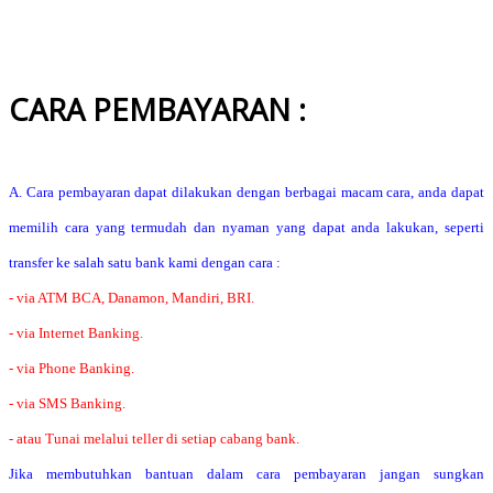
CARA PEMBAYARAN :
A. Cara pembayaran dapat dilakukan dengan berbagai macam cara, anda dapat
memilih cara yang termudah dan nyaman yang dapat anda lakukan, seperti
transfer ke salah satu bank kami dengan cara :
- via ATM BCA, Danamon, Mandiri, BRI.
- via Internet Banking.
- via Phone Banking.
- via SMS Banking.
- atau Tunai melalui teller di setiap cabang bank.
Jika membutuhkan bantuan dalam cara pembayaran jangan sungkan