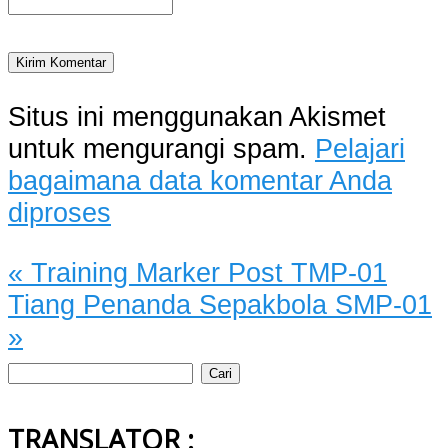
Situs ini menggunakan Akismet
untuk mengurangi spam.
Pelajari
bagaimana data komentar Anda
diproses
«
Training Marker Post TMP-01
Tiang Penanda Sepakbola SMP-01
»
Cari
untuk:
TRANSLATOR :