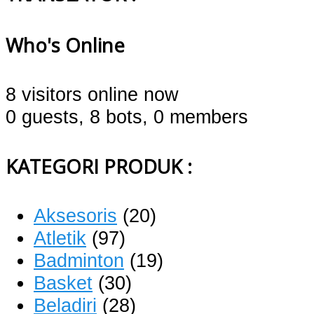
Who's Online
8 visitors online now
0 guests,
8 bots,
0 members
KATEGORI PRODUK :
Aksesoris
(20)
Atletik
(97)
Badminton
(19)
Basket
(30)
Beladiri
(28)