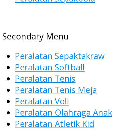
AGEN ALAT OLAHRAGA
Menyediakan Alat Olahraga
Secondary Menu
Terlengkap di Indonesia
Peralatan Sepaktakraw
Peralatan Softball
Peralatan Tenis
Peralatan Tenis Meja
Peralatan Voli
Peralatan Olahraga Anak
Peralatan Atletik Kid