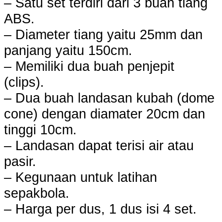
– Satu set terdiri dari 3 buah tiang
ABS.
– Diameter tiang yaitu 25mm dan
panjang yaitu 150cm.
– Memiliki dua buah penjepit
(clips).
– Dua buah landasan kubah (dome
cone) dengan diamater 20cm dan
tinggi 10cm.
– Landasan dapat terisi air atau
pasir.
– Kegunaan untuk latihan
sepakbola.
– Harga per dus, 1 dus isi 4 set.