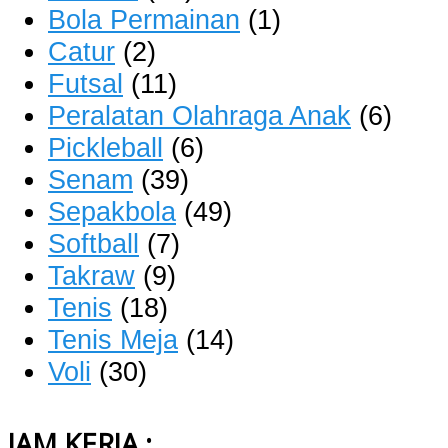
Bola Permainan
(1)
Catur
(2)
Futsal
(11)
Peralatan Olahraga Anak
(6)
Pickleball
(6)
Senam
(39)
Sepakbola
(49)
Softball
(7)
Takraw
(9)
Tenis
(18)
Tenis Meja
(14)
Voli
(30)
JAM KERJA :