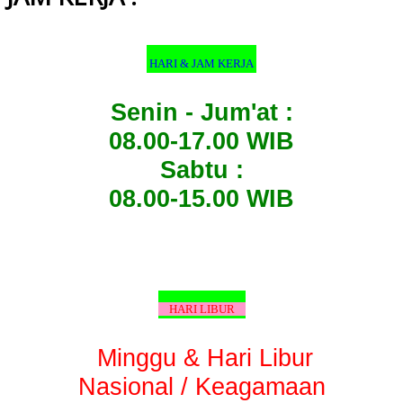
HARI & JAM KERJA
Senin - Jum'at :
08.00-17.00 WIB
Sabtu :
08.00-15.00 WIB
HARI LIBUR
Minggu & Hari Libur
Nasional / Keagamaan