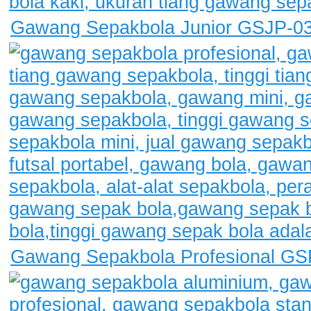
Gawang Sepakbola Junior GSJP-0
Gawang Sepakbola Profesional GS