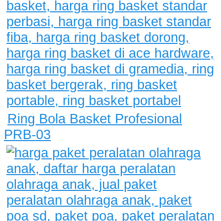
Ring Bola Basket Profesional
PRB-03