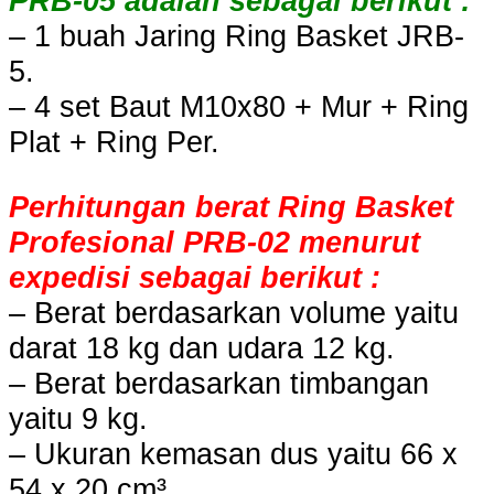
PRB-05 adalah sebagai berikut :
– 1 buah Jaring Ring Basket JRB-
5.
– 4 set Baut M10x80 + Mur + Ring
Plat + Ring Per.
Perhitungan berat Ring Basket
Profesional PRB-02 menurut
expedisi sebagai berikut :
– Berat berdasarkan volume yaitu
darat 18 kg dan udara 12 kg.
– Berat berdasarkan timbangan
yaitu 9 kg.
– Ukuran kemasan dus yaitu 66 x
54 x 20 cm³.