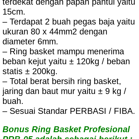
terdekat dengan papan pantul yaitu
15cm.
– Terdapat 2 buah pegas baja yaitu
ukuran 80 x 44mm2 dengan
diameter 6mm.
– Ring basket mampu menerima
beban kejut yaitu ± 120kg / beban
statis ± 200kg.
– Total berat bersih ring basket,
jaring dan baut mur yaitu ± 9 kg /
buah.
– Sesuai Standar PERBASI / FIBA.
Bonus Ring Basket Profesional