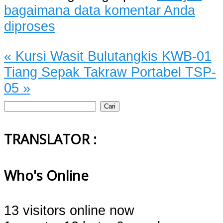
bagaimana data komentar Anda
diproses
«
Kursi Wasit Bulutangkis KWB-01
Tiang Sepak Takraw Portabel TSP-
05
»
Cari
untuk:
TRANSLATOR :
Who's Online
13 visitors online now