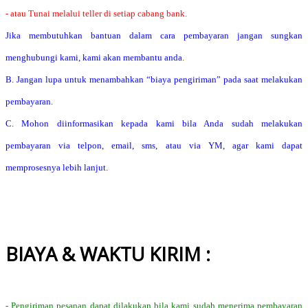
- atau Tunai melalui teller di setiap cabang bank.
Jika membutuhkan bantuan dalam cara pembayaran jangan sungkan
menghubungi kami, kami akan membantu anda.
B. Jangan lupa untuk menambahkan “biaya pengiriman” pada saat melakukan
pembayaran.
C. Mohon diinformasikan kepada kami bila Anda sudah melakukan
pembayaran via telpon, email, sms, atau via YM, agar kami dapat
memprosesnya lebih lanjut.
BIAYA & WAKTU KIRIM :
- Pengiriman pesanan dapat dilakukan bila kami sudah menerima pembayaran