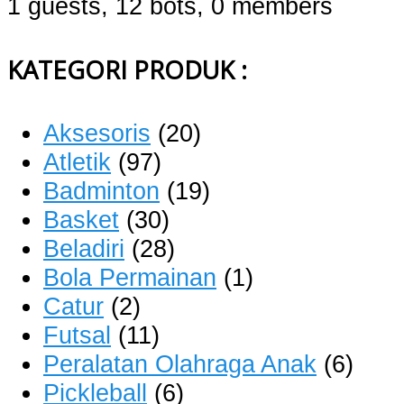
1 guests,
12 bots,
0 members
KATEGORI PRODUK :
Aksesoris
(20)
Atletik
(97)
Badminton
(19)
Basket
(30)
Beladiri
(28)
Bola Permainan
(1)
Catur
(2)
Futsal
(11)
Peralatan Olahraga Anak
(6)
Pickleball
(6)