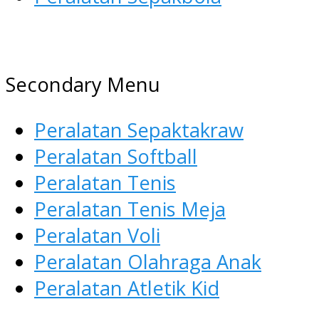
AGEN ALAT OLAHRAGA
Menyediakan Alat Olahraga
Secondary Menu
Terlengkap di Indonesia
Peralatan Sepaktakraw
Peralatan Softball
Peralatan Tenis
Peralatan Tenis Meja
Peralatan Voli
Peralatan Olahraga Anak
Peralatan Atletik Kid