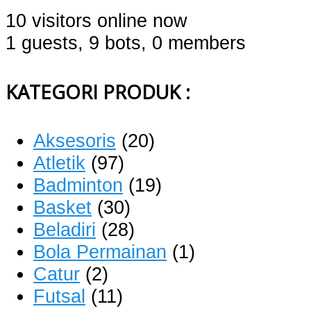
10 visitors online now
1 guests,
9 bots,
0 members
KATEGORI PRODUK :
Aksesoris
(20)
Atletik
(97)
Badminton
(19)
Basket
(30)
Beladiri
(28)
Bola Permainan
(1)
Catur
(2)
Futsal
(11)