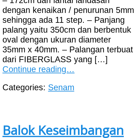
– 172cm dari lantai landasan
dengan kenaikan / penurunan 5mm
sehingga ada 11 step. – Panjang
palang yaitu 350cm dan berbentuk
oval dengan ukuran diameter
35mm x 40mm. – Palangan terbuat
dari FIBERGLASS yang […]
Continue reading…
Categories:
Senam
Balok Keseimbangan