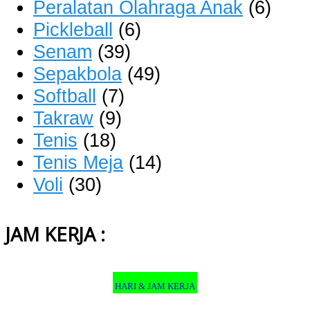
Peralatan Olahraga Anak
(6)
Pickleball
(6)
Senam
(39)
Sepakbola
(49)
Softball
(7)
Takraw
(9)
Tenis
(18)
Tenis Meja
(14)
Voli
(30)
JAM KERJA :
HARI & JAM KERJA