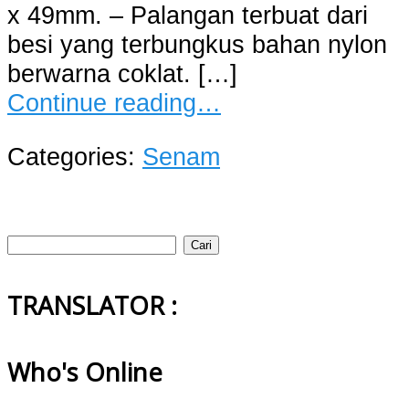
x 49mm. – Palangan terbuat dari
besi yang terbungkus bahan nylon
berwarna coklat. […]
Continue reading…
Categories:
Senam
Cari
untuk:
TRANSLATOR :
Who's Online