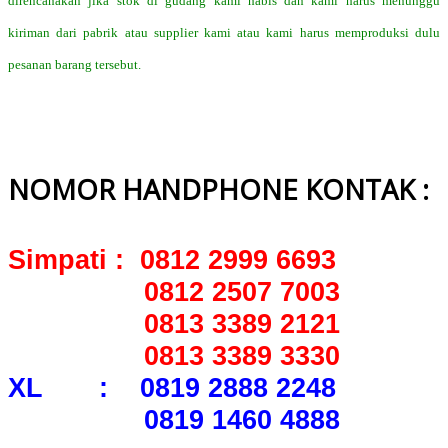
direncanakan jika stok di gudang kami habis dan kami harus menunggu
kiriman dari pabrik atau supplier kami atau kami harus memproduksi dulu
pesanan barang tersebut.
NOMOR HANDPHONE KONTAK :
Simpati : 0812 2999 6693
0812 2507 7003
0813 3389 2121
0813 3389 3330
XL : 0819 2888 2248
0819 1460 4888