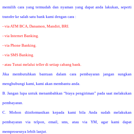
memilih cara yang termudah dan nyaman yang dapat anda lakukan, seperti
transfer ke salah satu bank kami dengan cara :
- via ATM BCA, Danamon, Mandiri, BRI.
- via Internet Banking.
- via Phone Banking.
- via SMS Banking.
- atau Tunai melalui teller di setiap cabang bank.
Jika membutuhkan bantuan dalam cara pembayaran jangan sungkan
menghubungi kami, kami akan membantu anda.
B. Jangan lupa untuk menambahkan “biaya pengiriman” pada saat melakukan
pembayaran.
C. Mohon diinformasikan kepada kami bila Anda sudah melakukan
pembayaran via telpon, email, sms, atau via YM, agar kami dapat
memprosesnya lebih lanjut.