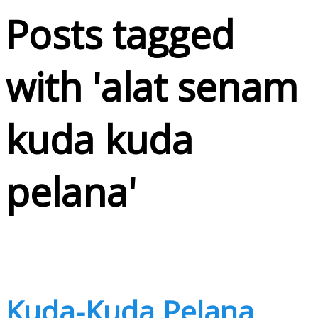
Posts tagged
with '
alat senam
kuda kuda
pelana
'
Kuda-Kuda Pelana