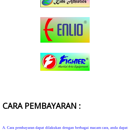
CARA PEMBAYARAN :
A. Cara pembayaran dapat dilakukan dengan berbagai macam cara, anda dapat