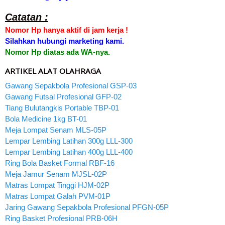
Catatan :
Nomor Hp hanya aktif di jam kerja !
Silahkan hubungi marketing kami.
Nomor Hp diatas ada WA-nya.
ARTIKEL ALAT OLAHRAGA
Gawang Sepakbola Profesional GSP-03
Gawang Futsal Profesional GFP-02
Tiang Bulutangkis Portable TBP-01
Bola Medicine 1kg BT-01
Meja Lompat Senam MLS-05P
Lempar Lembing Latihan 300g LLL-300
Lempar Lembing Latihan 400g LLL-400
Ring Bola Basket Formal RBF-16
Meja Jamur Senam MJSL-02P
Matras Lompat Tinggi HJM-02P
Matras Lompat Galah PVM-01P
Jaring Gawang Sepakbola Profesional PFGN-05P
Ring Basket Profesional PRB-06H