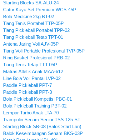
Starting Blocks SA-ALU-24
Catur Kayu Set Premium WCS-45P
Bola Medicine 2kg BT-02
Tiang Tenis Portabel TTP-05P
Tiang Pickleball Portabel TPP-02
Tiang Pickleball Tetap TPT-01
Antena Jaring Voli AJV-05P
Tiang Voli Portable Profesional TVP-05P
Ring Basket Profesional PRB-02
Tiang Tenis Tetap TTT-05P
Matras Atletik Anak MAA-612
Line Bola Voli Pantai LVP-02
Paddle Pickleball PPT-7
Paddle Pickleball PPT-3
Bola Pickleball Kompetisi PBC-01
Bola Pickleball Training PBT-02
Lempar Turbo Anak LTA-70
Trampolin Senam Senior TSS-125-ST
Starting Block SB-08 (Balok Start Lari)
Balok Keseimbangan Senam BKS-03P