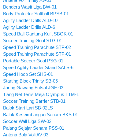
Antena Voli Trinity AV-01
Bendera Wasit Liga BW-01
Body Protector Softball BPSB-01
Agility Ladder Drills ALD-10
Agility Ladder Drills ALD-6
Speed Ball Gantung Kulit SBGK-01
Soccer Training Goal STG-01
Speed Training Parachute STP-02
Speed Training Parachute STP-01
Portable Soccer Goal PSG-01
Speed Agility Ladder Stand SALS-6
Speed Hoop Set SHS-01
Starting Block Trinity SB-05
Jaring Gawang Futsal JGF-03
Tiang Net Tenis Meja Olympus TTM-1
Soccer Training Barrier STB-01
Balok Start Lari SB-02LS
Balok Keseimbangan Senam BKS-01
Soccer Wall Liga SW-02
Palang Sejajar Senam PSS-01
Antena Bola Voli AV-03