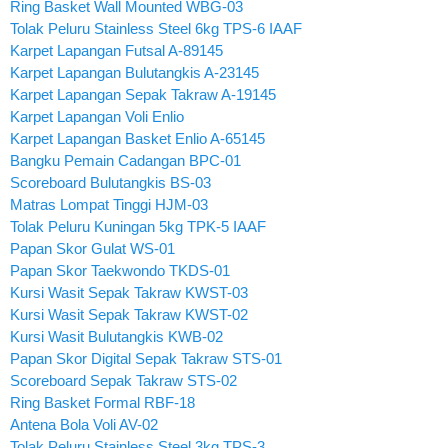
Ring Basket Wall Mounted WBG-03
Tolak Peluru Stainless Steel 6kg TPS-6 IAAF
Karpet Lapangan Futsal A-89145
Karpet Lapangan Bulutangkis A-23145
Karpet Lapangan Sepak Takraw A-19145
Karpet Lapangan Voli Enlio
Karpet Lapangan Basket Enlio A-65145
Bangku Pemain Cadangan BPC-01
Scoreboard Bulutangkis BS-03
Matras Lompat Tinggi HJM-03
Tolak Peluru Kuningan 5kg TPK-5 IAAF
Papan Skor Gulat WS-01
Papan Skor Taekwondo TKDS-01
Kursi Wasit Sepak Takraw KWST-03
Kursi Wasit Sepak Takraw KWST-02
Kursi Wasit Bulutangkis KWB-02
Papan Skor Digital Sepak Takraw STS-01
Scoreboard Sepak Takraw STS-02
Ring Basket Formal RBF-18
Antena Bola Voli AV-02
Tolak Peluru Stainless Steel 3kg TPS-3