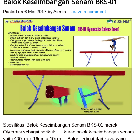
Balok Keseimbangan Senam BKS-01
Posted on
6 Mei 2017
by
Admin
Leave a comment
Spesifikasi Balok Keseimbangan Senam BKS-01 merek
Olympus sebagai berikut: – Ukuran balok keseimbangan senam
yaitu 400cm x 16cm x 10cm. – Balok terbuat dari kayu yang