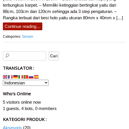
terbungkus karpet. – Memiliki ketinggian bertingkat yaitu dari
88cm, 103cm dan 120cm sehingga ada 3 step pengaturan. –
Rangka terbuat dari besi holo yaitu ukuran 80mm x 40mm x […]
Continue reading…
Categories:
Senam
TRANSLATOR :
Who's Online
5 visitors online now
1 guests,
4 bots,
0 members
KATEGORI PRODUK :
Aksesoris
(20)