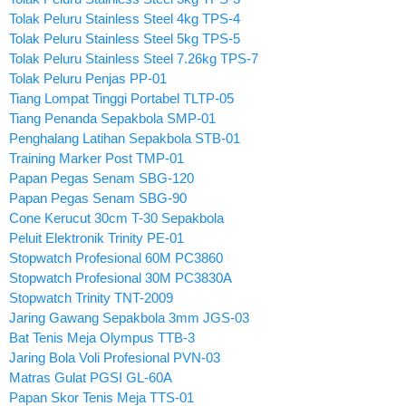
Tolak Peluru Stainless Steel 4kg TPS-4
Tolak Peluru Stainless Steel 5kg TPS-5
Tolak Peluru Stainless Steel 7.26kg TPS-7
Tolak Peluru Penjas PP-01
Tiang Lompat Tinggi Portabel TLTP-05
Tiang Penanda Sepakbola SMP-01
Penghalang Latihan Sepakbola STB-01
Training Marker Post TMP-01
Papan Pegas Senam SBG-120
Papan Pegas Senam SBG-90
Cone Kerucut 30cm T-30 Sepakbola
Peluit Elektronik Trinity PE-01
Stopwatch Profesional 60M PC3860
Stopwatch Profesional 30M PC3830A
Stopwatch Trinity TNT-2009
Jaring Gawang Sepakbola 3mm JGS-03
Bat Tenis Meja Olympus TTB-3
Jaring Bola Voli Profesional PVN-03
Matras Gulat PGSI GL-60A
Papan Skor Tenis Meja TTS-01