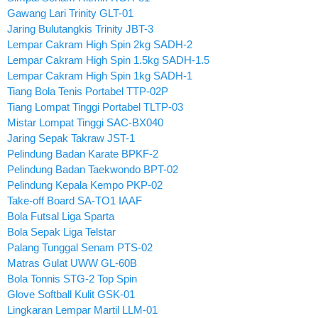
Gawang Lari Trinity GLT-01
Jaring Bulutangkis Trinity JBT-3
Lempar Cakram High Spin 2kg SADH-2
Lempar Cakram High Spin 1.5kg SADH-1.5
Lempar Cakram High Spin 1kg SADH-1
Tiang Bola Tenis Portabel TTP-02P
Tiang Lompat Tinggi Portabel TLTP-03
Mistar Lompat Tinggi SAC-BX040
Jaring Sepak Takraw JST-1
Pelindung Badan Karate BPKF-2
Pelindung Badan Taekwondo BPT-02
Pelindung Kepala Kempo PKP-02
Take-off Board SA-TO1 IAAF
Bola Futsal Liga Sparta
Bola Sepak Liga Telstar
Palang Tunggal Senam PTS-02
Matras Gulat UWW GL-60B
Bola Tonnis STG-2 Top Spin
Glove Softball Kulit GSK-01
Lingkaran Lempar Martil LLM-01