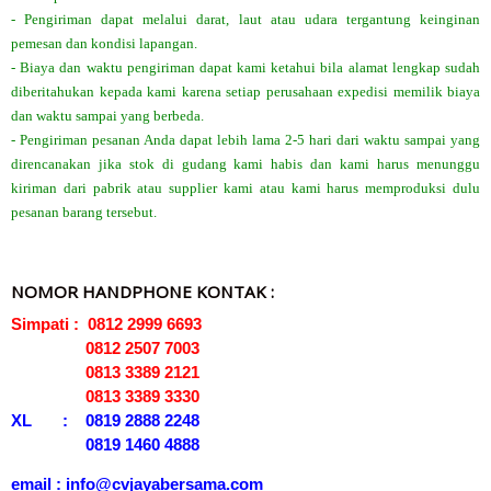
- Pengiriman dapat melalui darat, laut atau udara tergantung keinginan
pemesan dan kondisi lapangan.
- Biaya dan waktu pengiriman dapat kami ketahui bila alamat lengkap sudah
diberitahukan kepada kami karena setiap perusahaan expedisi memilik biaya
dan waktu sampai yang berbeda.
- Pengiriman pesanan Anda dapat lebih lama 2-5 hari dari waktu sampai yang
direncanakan jika stok di gudang kami habis dan kami harus menunggu
kiriman dari pabrik atau supplier kami atau kami harus memproduksi dulu
pesanan barang tersebut.
NOMOR HANDPHONE KONTAK :
Simpati : 0812 2999 6693
0812 2507 7003
0813 3389 2121
0813 3389 3330
XL : 0819 2888 2248
0819 1460 4888
email : info@cvjayabersama.com