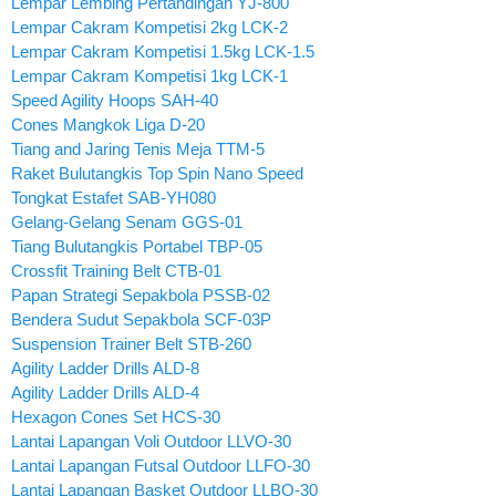
Lempar Lembing Pertandingan YJ-800
Lempar Cakram Kompetisi 2kg LCK-2
Lempar Cakram Kompetisi 1.5kg LCK-1.5
Lempar Cakram Kompetisi 1kg LCK-1
Speed Agility Hoops SAH-40
Cones Mangkok Liga D-20
Tiang and Jaring Tenis Meja TTM-5
Raket Bulutangkis Top Spin Nano Speed
Tongkat Estafet SAB-YH080
Gelang-Gelang Senam GGS-01
Tiang Bulutangkis Portabel TBP-05
Crossfit Training Belt CTB-01
Papan Strategi Sepakbola PSSB-02
Bendera Sudut Sepakbola SCF-03P
Suspension Trainer Belt STB-260
Agility Ladder Drills ALD-8
Agility Ladder Drills ALD-4
Hexagon Cones Set HCS-30
Lantai Lapangan Voli Outdoor LLVO-30
Lantai Lapangan Futsal Outdoor LLFO-30
Lantai Lapangan Basket Outdoor LLBO-30