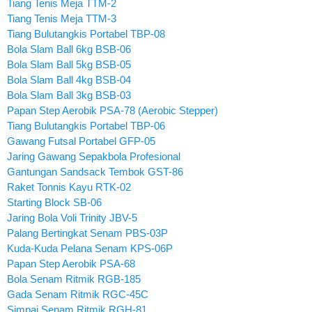
Tiang Tenis Meja TTM-2
Tiang Tenis Meja TTM-3
Tiang Bulutangkis Portabel TBP-08
Bola Slam Ball 6kg BSB-06
Bola Slam Ball 5kg BSB-05
Bola Slam Ball 4kg BSB-04
Bola Slam Ball 3kg BSB-03
Papan Step Aerobik PSA-78 (Aerobic Stepper)
Tiang Bulutangkis Portabel TBP-06
Gawang Futsal Portabel GFP-05
Jaring Gawang Sepakbola Profesional
Gantungan Sandsack Tembok GST-86
Raket Tonnis Kayu RTK-02
Starting Block SB-06
Jaring Bola Voli Trinity JBV-5
Palang Bertingkat Senam PBS-03P
Kuda-Kuda Pelana Senam KPS-06P
Papan Step Aerobik PSA-68
Bola Senam Ritmik RGB-185
Gada Senam Ritmik RGC-45C
Simpai Senam Ritmik RGH-81