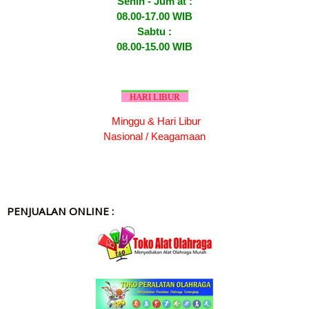
Senin - Jum'at :
08.00-17.00 WIB
Sabtu :
08.00-15.00 WIB
HARI LIBUR
Minggu & Hari Libur
Nasional / Keagamaan
PENJUALAN ONLINE :