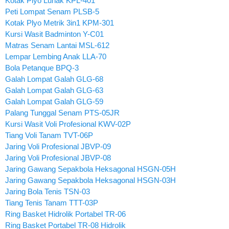
Kotak Plyo Lunak KPL-401
Peti Lompat Senam PLSB-5
Kotak Plyo Metrik 3in1 KPM-301
Kursi Wasit Badminton Y-C01
Matras Senam Lantai MSL-612
Lempar Lembing Anak LLA-70
Bola Petanque BPQ-3
Galah Lompat Galah GLG-68
Galah Lompat Galah GLG-63
Galah Lompat Galah GLG-59
Palang Tunggal Senam PTS-05JR
Kursi Wasit Voli Profesional KWV-02P
Tiang Voli Tanam TVT-06P
Jaring Voli Profesional JBVP-09
Jaring Voli Profesional JBVP-08
Jaring Gawang Sepakbola Heksagonal HSGN-05H
Jaring Gawang Sepakbola Heksagonal HSGN-03H
Jaring Bola Tenis TSN-03
Tiang Tenis Tanam TTT-03P
Ring Basket Hidrolik Portabel TR-06
Ring Basket Portabel TR-08 Hidrolik