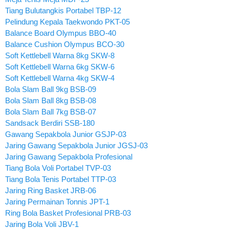
Tiang Bulutangkis Portabel TBP-12
Pelindung Kepala Taekwondo PKT-05
Balance Board Olympus BBO-40
Balance Cushion Olympus BCO-30
Soft Kettlebell Warna 8kg SKW-8
Soft Kettlebell Warna 6kg SKW-6
Soft Kettlebell Warna 4kg SKW-4
Bola Slam Ball 9kg BSB-09
Bola Slam Ball 8kg BSB-08
Bola Slam Ball 7kg BSB-07
Sandsack Berdiri SSB-180
Gawang Sepakbola Junior GSJP-03
Jaring Gawang Sepakbola Junior JGSJ-03
Jaring Gawang Sepakbola Profesional
Tiang Bola Voli Portabel TVP-03
Tiang Bola Tenis Portabel TTP-03
Jaring Ring Basket JRB-06
Jaring Permainan Tonnis JPT-1
Ring Bola Basket Profesional PRB-03
Jaring Bola Voli JBV-1