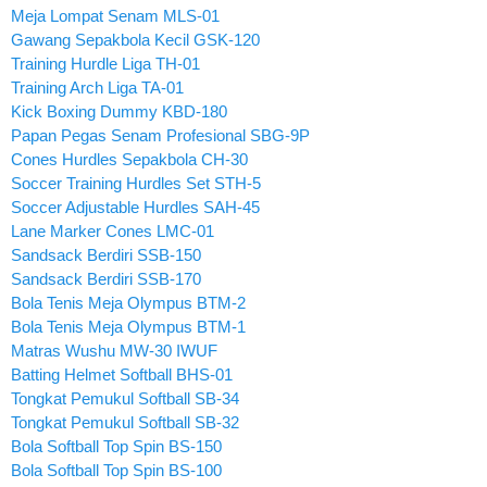
Meja Lompat Senam MLS-01
Gawang Sepakbola Kecil GSK-120
Training Hurdle Liga TH-01
Training Arch Liga TA-01
Kick Boxing Dummy KBD-180
Papan Pegas Senam Profesional SBG-9P
Cones Hurdles Sepakbola CH-30
Soccer Training Hurdles Set STH-5
Soccer Adjustable Hurdles SAH-45
Lane Marker Cones LMC-01
Sandsack Berdiri SSB-150
Sandsack Berdiri SSB-170
Bola Tenis Meja Olympus BTM-2
Bola Tenis Meja Olympus BTM-1
Matras Wushu MW-30 IWUF
Batting Helmet Softball BHS-01
Tongkat Pemukul Softball SB-34
Tongkat Pemukul Softball SB-32
Bola Softball Top Spin BS-150
Bola Softball Top Spin BS-100