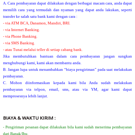
A. Cara pembayaran dapat dilakukan dengan berbagai macam cara, anda dapat
memilih cara yang termudah dan nyaman yang dapat anda lakukan, seperti
transfer ke salah satu bank kami dengan cara :
- via ATM BCA, Danamon, Mandiri, BRI.
- via Internet Banking.
- via Phone Banking.
- via SMS Banking.
- atau Tunai melalui teller di setiap cabang bank.
Jika membutuhkan bantuan dalam cara pembayaran jangan sungkan
menghubungi kami, kami akan membantu anda.
B. Jangan lupa untuk menambahkan “biaya pengiriman” pada saat melakukan
pembayaran.
C. Mohon diinformasikan kepada kami bila Anda sudah melakukan
pembayaran via telpon, email, sms, atau via YM, agar kami dapat
memprosesnya lebih lanjut.
BIAYA & WAKTU KIRIM :
- Pengiriman pesanan dapat dilakukan bila kami sudah menerima pembayaran
dari Bapak/Ibu.