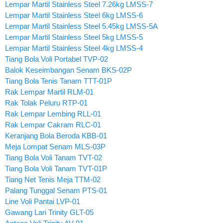
Lempar Martil Stainless Steel 7.26kg LMSS-7
Lempar Martil Stainless Steel 6kg LMSS-6
Lempar Martil Stainless Steel 5.45kg LMSS-5A
Lempar Martil Stainless Steel 5kg LMSS-5
Lempar Martil Stainless Steel 4kg LMSS-4
Tiang Bola Voli Portabel TVP-02
Balok Keseimbangan Senam BKS-02P
Tiang Bola Tenis Tanam TTT-01P
Rak Lempar Martil RLM-01
Rak Tolak Peluru RTP-01
Rak Lempar Lembing RLL-01
Rak Lempar Cakram RLC-01
Keranjang Bola Beroda KBB-01
Meja Lompat Senam MLS-03P
Tiang Bola Voli Tanam TVT-02
Tiang Bola Voli Tanam TVT-01P
Tiang Net Tenis Meja TTM-02
Palang Tunggal Senam PTS-01
Line Voli Pantai LVP-01
Gawang Lari Trinity GLT-05