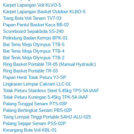
Karpet Lapangan Voli KLVO-5
Karpet Lapangan Basket Outdoor KLBO-5
Tiang Bola Voli Tanam TVT-03
Papan Pantul Basket Kaca BB-02
Scoreboard Sepakbola SS-240
Pelindung Badan Kempo BPK-01
Bat Tenis Meja Olympus TTB-5
Bat Tenis Meja Olympus TTB-4
Bat Tenis Meja Olympus TTB-2
Ring Basket Portable TR-05 (Manual Hydraulic)
Ring Basket Portable TR-03
Papan Henti Tolak Peluru YJ-SP
Lingkaran Lempar Cakram LLC-01
Tolak Peluru Stainless Steel 5.45kg TPS-5A IAAF
Tolak Peluru Kuningan 5.45kg TPK-5A IAAF
Palang Tunggal Senam PTS-03P
Palang Bertingkat Senam PBS-02P
Tiang Lompat Tinggi Portable SAHJ-ALU-025
Palang Sejajar Senam PSS-02P
Keranjang Bola Voli KBL-01