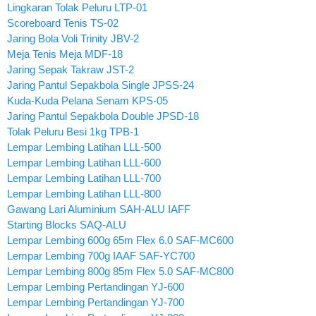
Lingkaran Tolak Peluru LTP-01
Scoreboard Tenis TS-02
Jaring Bola Voli Trinity JBV-2
Meja Tenis Meja MDF-18
Jaring Sepak Takraw JST-2
Jaring Pantul Sepakbola Single JPSS-24
Kuda-Kuda Pelana Senam KPS-05
Jaring Pantul Sepakbola Double JPSD-18
Tolak Peluru Besi 1kg TPB-1
Lempar Lembing Latihan LLL-500
Lempar Lembing Latihan LLL-600
Lempar Lembing Latihan LLL-700
Lempar Lembing Latihan LLL-800
Gawang Lari Aluminium SAH-ALU IAFF
Starting Blocks SAQ-ALU
Lempar Lembing 600g 65m Flex 6.0 SAF-MC600
Lempar Lembing 700g IAAF SAF-YC700
Lempar Lembing 800g 85m Flex 5.0 SAF-MC800
Lempar Lembing Pertandingan YJ-600
Lempar Lembing Pertandingan YJ-700