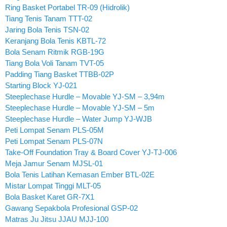
Ring Basket Portabel TR-09 (Hidrolik)
Tiang Tenis Tanam TTT-02
Jaring Bola Tenis TSN-02
Keranjang Bola Tenis KBTL-72
Bola Senam Ritmik RGB-19G
Tiang Bola Voli Tanam TVT-05
Padding Tiang Basket TTBB-02P
Starting Block YJ-021
Steeplechase Hurdle – Movable YJ-SM – 3,94m
Steeplechase Hurdle – Movable YJ-SM – 5m
Steeplechase Hurdle – Water Jump YJ-WJB
Peti Lompat Senam PLS-05M
Peti Lompat Senam PLS-07N
Take-Off Foundation Tray & Board Cover YJ-TJ-006
Meja Jamur Senam MJSL-01
Bola Tenis Latihan Kemasan Ember BTL-02E
Mistar Lompat Tinggi MLT-05
Bola Basket Karet GR-7X1
Gawang Sepakbola Profesional GSP-02
Matras Ju Jitsu JJAU MJJ-100