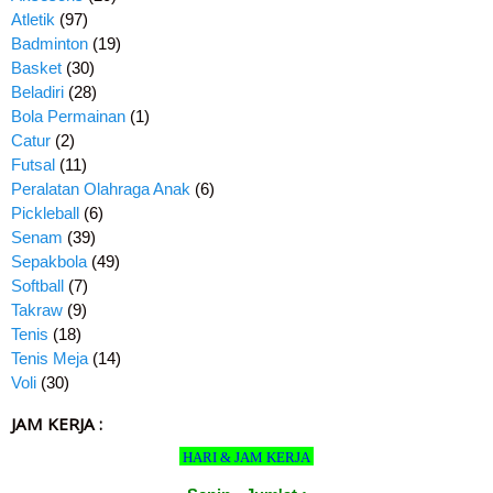
Atletik
(97)
Badminton
(19)
Basket
(30)
Beladiri
(28)
Bola Permainan
(1)
Catur
(2)
Futsal
(11)
Peralatan Olahraga Anak
(6)
Pickleball
(6)
Senam
(39)
Sepakbola
(49)
Softball
(7)
Takraw
(9)
Tenis
(18)
Tenis Meja
(14)
Voli
(30)
JAM KERJA :
HARI & JAM KERJA