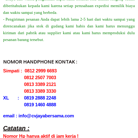
diberitahukan kepada kami karena setiap perusahaan expedisi memilik biaya
dan waktu sampai yang berbeda.
- Pengiriman pesanan Anda dapat lebih lama 2-5 hari dari waktu sampai yang
direncanakan jika stok di gudang kami habis dan kami harus menunggu
kiriman dari pabrik atau supplier kami atau kami harus memproduksi dulu
pesanan barang tersebut.
NOMOR HANDPHONE KONTAK :
Simpati : 0812 2999 6693
0812 2507 7003
0813 3389 2121
0813 3389 3330
XL : 0819 2888 2248
0819 1460 4888
email : info@cvjayabersama.com
Catatan :
Nomor Hp hanya aktif di jam kerja !