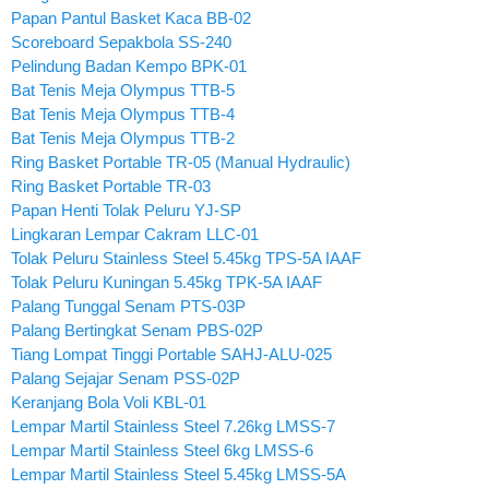
Papan Pantul Basket Kaca BB-02
Scoreboard Sepakbola SS-240
Pelindung Badan Kempo BPK-01
Bat Tenis Meja Olympus TTB-5
Bat Tenis Meja Olympus TTB-4
Bat Tenis Meja Olympus TTB-2
Ring Basket Portable TR-05 (Manual Hydraulic)
Ring Basket Portable TR-03
Papan Henti Tolak Peluru YJ-SP
Lingkaran Lempar Cakram LLC-01
Tolak Peluru Stainless Steel 5.45kg TPS-5A IAAF
Tolak Peluru Kuningan 5.45kg TPK-5A IAAF
Palang Tunggal Senam PTS-03P
Palang Bertingkat Senam PBS-02P
Tiang Lompat Tinggi Portable SAHJ-ALU-025
Palang Sejajar Senam PSS-02P
Keranjang Bola Voli KBL-01
Lempar Martil Stainless Steel 7.26kg LMSS-7
Lempar Martil Stainless Steel 6kg LMSS-6
Lempar Martil Stainless Steel 5.45kg LMSS-5A