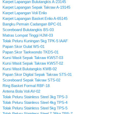
Karpet Lapangan Bulutangkis A-23145
Karpet Lapangan Sepak Takraw A-19145
Karpet Lapangan Voli Enlio
Karpet Lapangan Basket Enlio A-65145
Bangku Pemain Cadangan BPC-01
Scoreboard Bulutangkis BS-03
Matras Lompat Tinggi HJM-03
Tolak Peluru Kuningan 5kg TPK-5 IAAF
Papan Skor Gulat WS-01
Papan Skor Taekwondo TKDS-01
Kursi Wasit Sepak Takraw KWST-03
Kursi Wasit Sepak Takraw KWST-02
Kursi Wasit Bulutangkis KWB-02
Papan Skor Digital Sepak Takraw STS-01
Scoreboard Sepak Takraw STS-02
Ring Basket Formal RBF-18
Antena Bola Voli AV-02
Tolak Peluru Stainless Steel 3kg TPS-3
Tolak Peluru Stainless Steel 4kg TPS-4
Tolak Peluru Stainless Steel 5kg TPS-5
Tolak Peluru Stainless Steel 7.26kg TPS-7