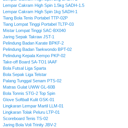
Lempar Cakram High Spin 1.5kg SADH-1.5
Lempar Cakram High Spin 1kg SADH-1
Tiang Bola Tenis Portabel TTP-02P
Tiang Lompat Tinggi Portabel TLTP-03
Mistar Lompat Tinggi SAC-BX040
Jaring Sepak Takraw JST-1
Pelindung Badan Karate BPKF-2
Pelindung Badan Taekwondo BPT-02
Pelindung Kepala Kempo PKP-02
Take-off Board SA-TO1 IAAF
Bola Futsal Liga Sparta
Bola Sepak Liga Telstar
Palang Tunggal Senam PTS-02
Matras Gulat UWW GL-60B
Bola Tonnis STG-2 Top Spin
Glove Softball Kulit GSK-01
Lingkaran Lempar Martil LLM-01
Lingkaran Tolak Peluru LTP-01
Scoreboard Tenis TS-02
Jaring Bola Voli Trinity JBV-2