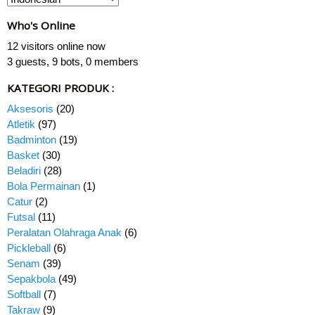
Who's Online
12 visitors online now
3 guests,
9 bots,
0 members
KATEGORI PRODUK :
Aksesoris
(20)
Atletik
(97)
Badminton
(19)
Basket
(30)
Beladiri
(28)
Bola Permainan
(1)
Catur
(2)
Futsal
(11)
Peralatan Olahraga Anak
(6)
Pickleball
(6)
Senam
(39)
Sepakbola
(49)
Softball
(7)
Takraw
(9)