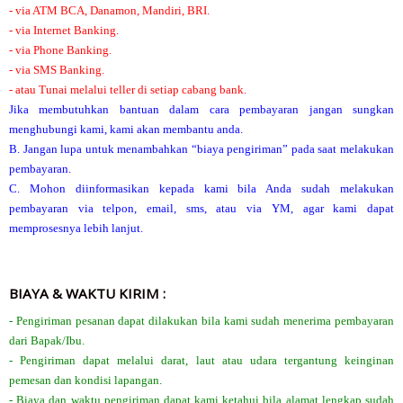
- via ATM BCA, Danamon, Mandiri, BRI.
- via Internet Banking.
- via Phone Banking.
- via SMS Banking.
- atau Tunai melalui teller di setiap cabang bank.
Jika membutuhkan bantuan dalam cara pembayaran jangan sungkan
menghubungi kami, kami akan membantu anda.
B. Jangan lupa untuk menambahkan “biaya pengiriman” pada saat melakukan
pembayaran.
C. Mohon diinformasikan kepada kami bila Anda sudah melakukan
pembayaran via telpon, email, sms, atau via YM, agar kami dapat
memprosesnya lebih lanjut.
BIAYA & WAKTU KIRIM :
- Pengiriman pesanan dapat dilakukan bila kami sudah menerima pembayaran
dari Bapak/Ibu.
- Pengiriman dapat melalui darat, laut atau udara tergantung keinginan
pemesan dan kondisi lapangan.
- Biaya dan waktu pengiriman dapat kami ketahui bila alamat lengkap sudah