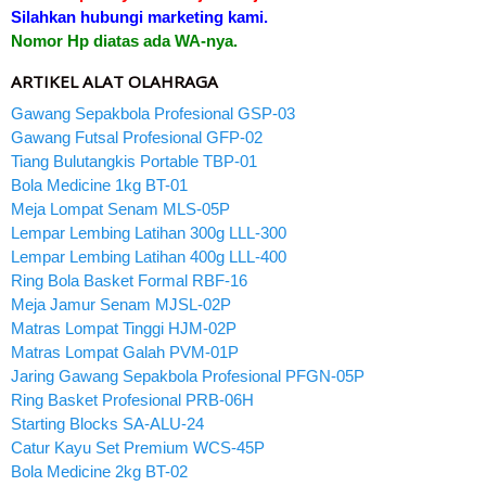
Silahkan hubungi marketing kami.
Nomor Hp diatas ada WA-nya.
ARTIKEL ALAT OLAHRAGA
Gawang Sepakbola Profesional GSP-03
Gawang Futsal Profesional GFP-02
Tiang Bulutangkis Portable TBP-01
Bola Medicine 1kg BT-01
Meja Lompat Senam MLS-05P
Lempar Lembing Latihan 300g LLL-300
Lempar Lembing Latihan 400g LLL-400
Ring Bola Basket Formal RBF-16
Meja Jamur Senam MJSL-02P
Matras Lompat Tinggi HJM-02P
Matras Lompat Galah PVM-01P
Jaring Gawang Sepakbola Profesional PFGN-05P
Ring Basket Profesional PRB-06H
Starting Blocks SA-ALU-24
Catur Kayu Set Premium WCS-45P
Bola Medicine 2kg BT-02