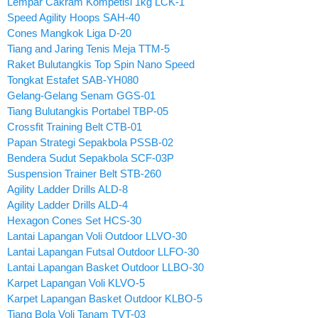
Lempar Cakram Kompetisi 1kg LCK-1
Speed Agility Hoops SAH-40
Cones Mangkok Liga D-20
Tiang and Jaring Tenis Meja TTM-5
Raket Bulutangkis Top Spin Nano Speed
Tongkat Estafet SAB-YH080
Gelang-Gelang Senam GGS-01
Tiang Bulutangkis Portabel TBP-05
Crossfit Training Belt CTB-01
Papan Strategi Sepakbola PSSB-02
Bendera Sudut Sepakbola SCF-03P
Suspension Trainer Belt STB-260
Agility Ladder Drills ALD-8
Agility Ladder Drills ALD-4
Hexagon Cones Set HCS-30
Lantai Lapangan Voli Outdoor LLVO-30
Lantai Lapangan Futsal Outdoor LLFO-30
Lantai Lapangan Basket Outdoor LLBO-30
Karpet Lapangan Voli KLVO-5
Karpet Lapangan Basket Outdoor KLBO-5
Tiang Bola Voli Tanam TVT-03