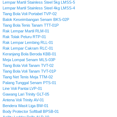
Lempar Martil Stainless Steel 5kg LMSS-5
Lempar Martil Stainless Steel 4kg LMSS-4
Tiang Bola Voli Portabel TVP-02
Balok Keseimbangan Senam BKS-02P
Tiang Bola Tenis Tanam TTT-01P
Rak Lempar Martil RLM-01
Rak Tolak Peluru RTP-01
Rak Lempar Lembing RLL-01
Rak Lempar Cakram RLC-01
Keranjang Bola Beroda KBB-01
Meja Lompat Senam MLS-03P
Tiang Bola Voli Tanam TVT-02
Tiang Bola Voli Tanam TVT-01P
Tiang Net Tenis Meja TTM-02
Palang Tunggal Senam PTS-01
Line Voli Pantai LVP-01
Gawang Lari Trinity GLT-05
Antena Voli Trinity AV-01
Bendera Wasit Liga BW-01
Body Protector Softball BPSB-01