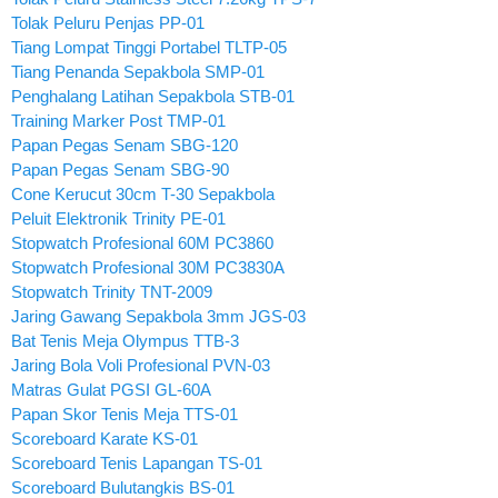
Tolak Peluru Penjas PP-01
Tiang Lompat Tinggi Portabel TLTP-05
Tiang Penanda Sepakbola SMP-01
Penghalang Latihan Sepakbola STB-01
Training Marker Post TMP-01
Papan Pegas Senam SBG-120
Papan Pegas Senam SBG-90
Cone Kerucut 30cm T-30 Sepakbola
Peluit Elektronik Trinity PE-01
Stopwatch Profesional 60M PC3860
Stopwatch Profesional 30M PC3830A
Stopwatch Trinity TNT-2009
Jaring Gawang Sepakbola 3mm JGS-03
Bat Tenis Meja Olympus TTB-3
Jaring Bola Voli Profesional PVN-03
Matras Gulat PGSI GL-60A
Papan Skor Tenis Meja TTS-01
Scoreboard Karate KS-01
Scoreboard Tenis Lapangan TS-01
Scoreboard Bulutangkis BS-01