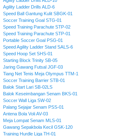
Agility Ladder Drills ALD-10
Agility Ladder Drills ALD-6
Speed Ball Gantung Kulit SBGK-01
Soccer Training Goal STG-01
Speed Training Parachute STP-02
Speed Training Parachute STP-01
Portable Soccer Goal PSG-01
Speed Agility Ladder Stand SALS-6
Speed Hoop Set SHS-01
Starting Block Trinity SB-05
Jaring Gawang Futsal JGF-03
Tiang Net Tenis Meja Olympus TTM-1
Soccer Training Barrier STB-01
Balok Start Lari SB-02LS
Balok Keseimbangan Senam BKS-01
Soccer Wall Liga SW-02
Palang Sejajar Senam PSS-01
Antena Bola Voli AV-03
Meja Lompat Senam MLS-01
Gawang Sepakbola Kecil GSK-120
Training Hurdle Liga TH-01