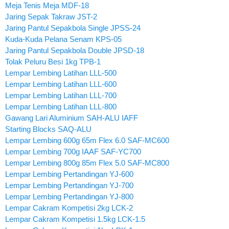
Meja Tenis Meja MDF-18
Jaring Sepak Takraw JST-2
Jaring Pantul Sepakbola Single JPSS-24
Kuda-Kuda Pelana Senam KPS-05
Jaring Pantul Sepakbola Double JPSD-18
Tolak Peluru Besi 1kg TPB-1
Lempar Lembing Latihan LLL-500
Lempar Lembing Latihan LLL-600
Lempar Lembing Latihan LLL-700
Lempar Lembing Latihan LLL-800
Gawang Lari Aluminium SAH-ALU IAFF
Starting Blocks SAQ-ALU
Lempar Lembing 600g 65m Flex 6.0 SAF-MC600
Lempar Lembing 700g IAAF SAF-YC700
Lempar Lembing 800g 85m Flex 5.0 SAF-MC800
Lempar Lembing Pertandingan YJ-600
Lempar Lembing Pertandingan YJ-700
Lempar Lembing Pertandingan YJ-800
Lempar Cakram Kompetisi 2kg LCK-2
Lempar Cakram Kompetisi 1.5kg LCK-1.5