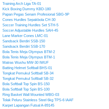
Training Arch Liga TA-01
Kick Boxing Dummy KBD-180
Papan Pegas Senam Profesional SBG-9P
Cones Hurdles Sepakbola CH-30
Soccer Training Hurdles Set STH-5
Soccer Adjustable Hurdles SAH-45
Lane Marker Cones LMC-01
Sandsack Berdiri SSB-150
Sandsack Berdiri SSB-170
Bola Tenis Meja Olympus BTM-2
Bola Tenis Meja Olympus BTM-1
Matras Wushu MW-30 IWUF
Batting Helmet Softball BHS-01
Tongkat Pemukul Softball SB-34
Tongkat Pemukul Softball SB-32
Bola Softball Top Spin BS-150
Bola Softball Top Spin BS-100
Ring Basket Wall Mounted WBG-03
Tolak Peluru Stainless Steel 6kg TPS-6 IAAF
Karpet Lapangan Futsal A-89145