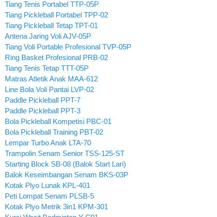
Tiang Tenis Portabel TTP-05P
Tiang Pickleball Portabel TPP-02
Tiang Pickleball Tetap TPT-01
Antena Jaring Voli AJV-05P
Tiang Voli Portable Profesional TVP-05P
Ring Basket Profesional PRB-02
Tiang Tenis Tetap TTT-05P
Matras Atletik Anak MAA-612
Line Bola Voli Pantai LVP-02
Paddle Pickleball PPT-7
Paddle Pickleball PPT-3
Bola Pickleball Kompetisi PBC-01
Bola Pickleball Training PBT-02
Lempar Turbo Anak LTA-70
Trampolin Senam Senior TSS-125-ST
Starting Block SB-08 (Balok Start Lari)
Balok Keseimbangan Senam BKS-03P
Kotak Plyo Lunak KPL-401
Peti Lompat Senam PLSB-5
Kotak Plyo Metrik 3in1 KPM-301