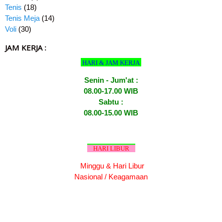
Tenis
(18)
Tenis Meja
(14)
Voli
(30)
JAM KERJA :
HARI & JAM KERJA
Senin - Jum'at :
08.00-17.00 WIB
Sabtu :
08.00-15.00 WIB
HARI LIBUR
Minggu & Hari Libur
Nasional / Keagamaan