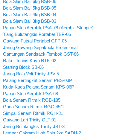
Bola Slam Ball 6kg BSB-06
Bola Slam Ball 5kg BSB-05
Bola Slam Ball 4kg BSB-04
Bola Slam Ball 3kg BSB-03
Papan Step Aerobik PSA-78 (Aerobic Stepper)
Tiang Bulutangkis Portabel TBP-06
Gawang Futsal Portabel GFP-05
Jaring Gawang Sepakbola Profesional
Gantungan Sandsack Tembok GST-86
Raket Tonnis Kayu RTK-02
Starting Block SB-06
Jaring Bola Voli Trinity JBV-5
Palang Bertingkat Senam PBS-03P
Kuda-Kuda Pelana Senam KPS-06P
Papan Step Aerobik PSA-68
Bola Senam Ritmik RGB-185
Gada Senam Ritmik RGC-45C
Simpai Senam Ritmik RGH-81
Gawang Lari Trinity GLT-01
Jaring Bulutangkis Trinity JBT-3
Lempar Cakram High Spin 2kg SADH-2