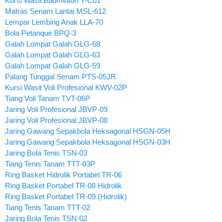
Kursi Wasit Badminton Y-C01
Matras Senam Lantai MSL-612
Lempar Lembing Anak LLA-70
Bola Petanque BPQ-3
Galah Lompat Galah GLG-68
Galah Lompat Galah GLG-63
Galah Lompat Galah GLG-59
Palang Tunggal Senam PTS-05JR
Kursi Wasit Voli Profesional KWV-02P
Tiang Voli Tanam TVT-06P
Jaring Voli Profesional JBVP-09
Jaring Voli Profesional JBVP-08
Jaring Gawang Sepakbola Heksagonal HSGN-05H
Jaring Gawang Sepakbola Heksagonal HSGN-03H
Jaring Bola Tenis TSN-03
Tiang Tenis Tanam TTT-03P
Ring Basket Hidrolik Portabel TR-06
Ring Basket Portabel TR-08 Hidrolik
Ring Basket Portabel TR-09 (Hidrolik)
Tiang Tenis Tanam TTT-02
Jaring Bola Tenis TSN-02