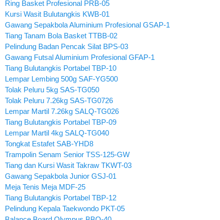
Ring Basket Profesional PRB-05
Kursi Wasit Bulutangkis KWB-01
Gawang Sepakbola Aluminium Profesional GSAP-1
Tiang Tanam Bola Basket TTBB-02
Pelindung Badan Pencak Silat BPS-03
Gawang Futsal Aluminium Profesional GFAP-1
Tiang Bulutangkis Portabel TBP-10
Lempar Lembing 500g SAF-YG500
Tolak Peluru 5kg SAS-TG050
Tolak Peluru 7.26kg SAS-TG0726
Lempar Martil 7.26kg SALQ-TG026
Tiang Bulutangkis Portabel TBP-09
Lempar Martil 4kg SALQ-TG040
Tongkat Estafet SAB-YHD8
Trampolin Senam Senior TSS-125-GW
Tiang dan Kursi Wasit Takraw TKWT-03
Gawang Sepakbola Junior GSJ-01
Meja Tenis Meja MDF-25
Tiang Bulutangkis Portabel TBP-12
Pelindung Kepala Taekwondo PKT-05
Balance Board Olympus BBO-40