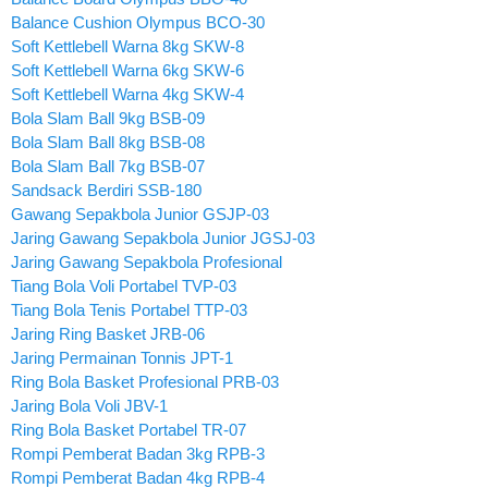
Balance Cushion Olympus BCO-30
Soft Kettlebell Warna 8kg SKW-8
Soft Kettlebell Warna 6kg SKW-6
Soft Kettlebell Warna 4kg SKW-4
Bola Slam Ball 9kg BSB-09
Bola Slam Ball 8kg BSB-08
Bola Slam Ball 7kg BSB-07
Sandsack Berdiri SSB-180
Gawang Sepakbola Junior GSJP-03
Jaring Gawang Sepakbola Junior JGSJ-03
Jaring Gawang Sepakbola Profesional
Tiang Bola Voli Portabel TVP-03
Tiang Bola Tenis Portabel TTP-03
Jaring Ring Basket JRB-06
Jaring Permainan Tonnis JPT-1
Ring Bola Basket Profesional PRB-03
Jaring Bola Voli JBV-1
Ring Bola Basket Portabel TR-07
Rompi Pemberat Badan 3kg RPB-3
Rompi Pemberat Badan 4kg RPB-4