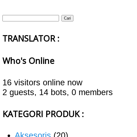
Cari
untuk:
TRANSLATOR :
Who's Online
16 visitors online now
2 guests,
14 bots,
0 members
KATEGORI PRODUK :
Aksesoris
(20)