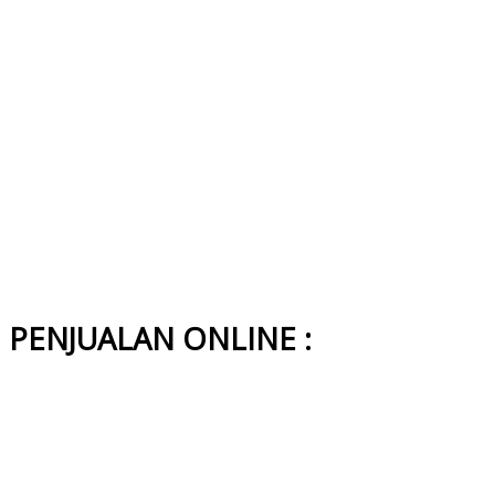
PENJUALAN ONLINE :