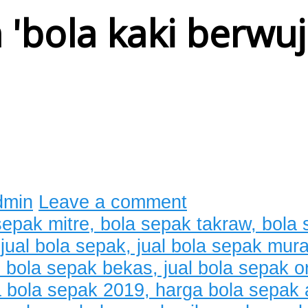
 '
bola kaki berwu
dmin
Leave a comment