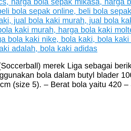
(Soccerball) merek Liga sebagai berik
enggunakan bola dalam butyl blader 1
5 cm (size 5). – Berat bola yaitu 420 