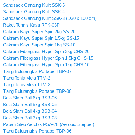
Sandsack Gantung Kulit SSK-5
Sandsack Gantung Kulit SSK-4
Sandsack Gantung Kulit SSK-3 (D30 x 100 cm)
Raket Tonnis Kayu RTK-03P
Cakram Kayu Super Spin 2kg SS-20
Cakram Kayu Super Spin 1.5kg SS-15
Cakram Kayu Super Spin 1kg SS-10
Cakram Fiberglass Hyper Spin 2kg CHS-20
Cakram Fiberglass Hyper Spin 1.5kg CHS-15
Cakram Fiberglass Hyper Spin 1kg CHS-10
Tiang Bulutangkis Portabel TBP-07
Tiang Tenis Meja TTM-2
Tiang Tenis Meja TTM-3
Tiang Bulutangkis Portabel TBP-08
Bola Slam Ball 6kg BSB-06
Bola Slam Ball 5kg BSB-05
Bola Slam Ball 4kg BSB-04
Bola Slam Ball 3kg BSB-03
Papan Step Aerobik PSA-78 (Aerobic Stepper)
Tiang Bulutangkis Portabel TBP-06