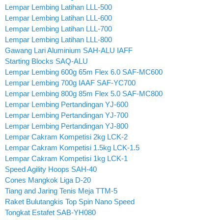
Lempar Lembing Latihan LLL-500
Lempar Lembing Latihan LLL-600
Lempar Lembing Latihan LLL-700
Lempar Lembing Latihan LLL-800
Gawang Lari Aluminium SAH-ALU IAFF
Starting Blocks SAQ-ALU
Lempar Lembing 600g 65m Flex 6.0 SAF-MC600
Lempar Lembing 700g IAAF SAF-YC700
Lempar Lembing 800g 85m Flex 5.0 SAF-MC800
Lempar Lembing Pertandingan YJ-600
Lempar Lembing Pertandingan YJ-700
Lempar Lembing Pertandingan YJ-800
Lempar Cakram Kompetisi 2kg LCK-2
Lempar Cakram Kompetisi 1.5kg LCK-1.5
Lempar Cakram Kompetisi 1kg LCK-1
Speed Agility Hoops SAH-40
Cones Mangkok Liga D-20
Tiang and Jaring Tenis Meja TTM-5
Raket Bulutangkis Top Spin Nano Speed
Tongkat Estafet SAB-YH080