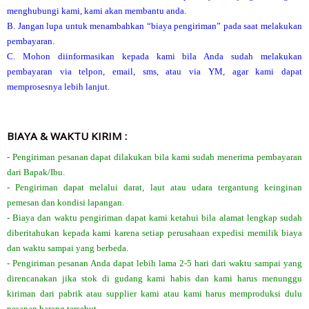
menghubungi kami, kami akan membantu anda.
B. Jangan lupa untuk menambahkan “biaya pengiriman” pada saat melakukan
pembayaran.
C. Mohon diinformasikan kepada kami bila Anda sudah melakukan
pembayaran via telpon, email, sms, atau via YM, agar kami dapat
memprosesnya lebih lanjut.
BIAYA & WAKTU KIRIM :
- Pengiriman pesanan dapat dilakukan bila kami sudah menerima pembayaran
dari Bapak/Ibu.
- Pengiriman dapat melalui darat, laut atau udara tergantung keinginan
pemesan dan kondisi lapangan.
- Biaya dan waktu pengiriman dapat kami ketahui bila alamat lengkap sudah
diberitahukan kepada kami karena setiap perusahaan expedisi memilik biaya
dan waktu sampai yang berbeda.
- Pengiriman pesanan Anda dapat lebih lama 2-5 hari dari waktu sampai yang
direncanakan jika stok di gudang kami habis dan kami harus menunggu
kiriman dari pabrik atau supplier kami atau kami harus memproduksi dulu
pesanan barang tersebut.