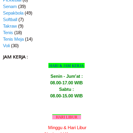
Senam
(39)
Sepakbola
(49)
Softball
(7)
Takraw
(9)
Tenis
(18)
Tenis Meja
(14)
Voli
(30)
JAM KERJA :
HARI & JAM KERJA
Senin - Jum'at :
08.00-17.00 WIB
Sabtu :
08.00-15.00 WIB
HARI LIBUR
Minggu & Hari Libur