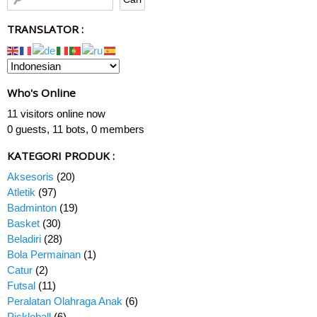
TRANSLATOR :
Who's Online
11 visitors online now
0 guests,
11 bots,
0 members
KATEGORI PRODUK :
Aksesoris
(20)
Atletik
(97)
Badminton
(19)
Basket
(30)
Beladiri
(28)
Bola Permainan
(1)
Catur
(2)
Futsal
(11)
Peralatan Olahraga Anak
(6)
Pickleball
(6)