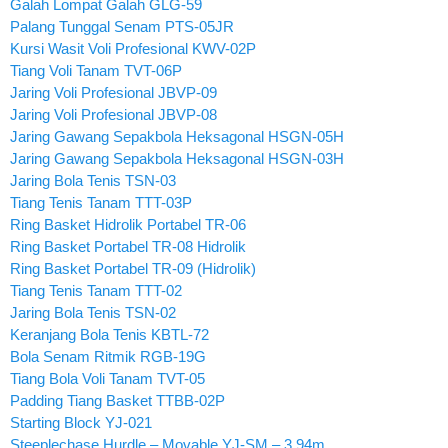
Galah Lompat Galah GLG-59
Palang Tunggal Senam PTS-05JR
Kursi Wasit Voli Profesional KWV-02P
Tiang Voli Tanam TVT-06P
Jaring Voli Profesional JBVP-09
Jaring Voli Profesional JBVP-08
Jaring Gawang Sepakbola Heksagonal HSGN-05H
Jaring Gawang Sepakbola Heksagonal HSGN-03H
Jaring Bola Tenis TSN-03
Tiang Tenis Tanam TTT-03P
Ring Basket Hidrolik Portabel TR-06
Ring Basket Portabel TR-08 Hidrolik
Ring Basket Portabel TR-09 (Hidrolik)
Tiang Tenis Tanam TTT-02
Jaring Bola Tenis TSN-02
Keranjang Bola Tenis KBTL-72
Bola Senam Ritmik RGB-19G
Tiang Bola Voli Tanam TVT-05
Padding Tiang Basket TTBB-02P
Starting Block YJ-021
Steeplechase Hurdle – Movable YJ-SM – 3,94m