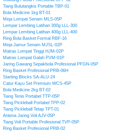
Tiang Bulutangkis Portable TBP-01
Bola Medicine 1kg BT-01
Meja Lompat Senam MLS-05P
Lempar Lembing Latihan 300g LLL-300
Lempar Lembing Latihan 400g LLL-400
Ring Bola Basket Formal RBF-16
Meja Jamur Senam MJSL-02P
Matras Lompat Tinggi HJM-02P
Matras Lompat Galah PVM-01P
Jaring Gawang Sepakbola Profesional PFGN-05P
Ring Basket Profesional PRB-06H
Starting Blocks SA-ALU-24
Catur Kayu Set Premium WCS-45P
Bola Medicine 2kg BT-02
Tiang Tenis Portabel TTP-05P
Tiang Pickleball Portabel TPP-02
Tiang Pickleball Tetap TPT-01
Antena Jaring Voli AJV-05P
Tiang Voli Portable Profesional TVP-05P
Ring Basket Profesional PRB-02