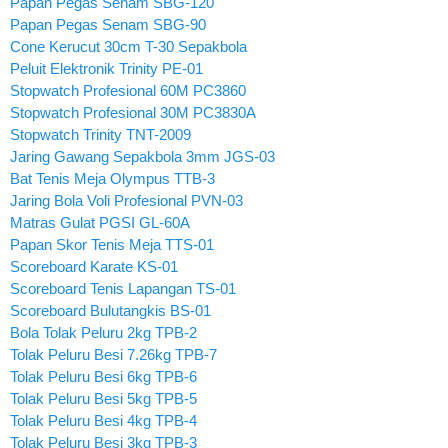
Papan Pegas Senam SBG-120
Papan Pegas Senam SBG-90
Cone Kerucut 30cm T-30 Sepakbola
Peluit Elektronik Trinity PE-01
Stopwatch Profesional 60M PC3860
Stopwatch Profesional 30M PC3830A
Stopwatch Trinity TNT-2009
Jaring Gawang Sepakbola 3mm JGS-03
Bat Tenis Meja Olympus TTB-3
Jaring Bola Voli Profesional PVN-03
Matras Gulat PGSI GL-60A
Papan Skor Tenis Meja TTS-01
Scoreboard Karate KS-01
Scoreboard Tenis Lapangan TS-01
Scoreboard Bulutangkis BS-01
Bola Tolak Peluru 2kg TPB-2
Tolak Peluru Besi 7.26kg TPB-7
Tolak Peluru Besi 6kg TPB-6
Tolak Peluru Besi 5kg TPB-5
Tolak Peluru Besi 4kg TPB-4
Tolak Peluru Besi 3kg TPB-3