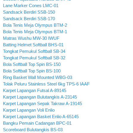
Lane Marker Cones LMC-01
Sandsack Berdiri SSB-150
Sandsack Berdiri SSB-170
Bola Tenis Meja Olympus BTM-2
Bola Tenis Meja Olympus BTM-1
Matras Wushu MW-30 IWUF
Batting Helmet Softball BHS-01
Tongkat Pemukul Softball SB-34
Tongkat Pemukul Softball SB-32
Bola Softball Top Spin BS-150
Bola Softball Top Spin BS-100
Ring Basket Wall Mounted WBG-03
Tolak Peluru Stainless Steel 6kg TPS-6 IAAF
Karpet Lapangan Futsal A-89145
Karpet Lapangan Bulutangkis A-23145
Karpet Lapangan Sepak Takraw A-19145
Karpet Lapangan Voli Enlio
Karpet Lapangan Basket Enlio A-65145
Bangku Pemain Cadangan BPC-01
Scoreboard Bulutangkis BS-03