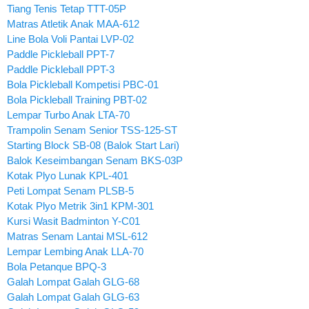
Tiang Tenis Tetap TTT-05P
Matras Atletik Anak MAA-612
Line Bola Voli Pantai LVP-02
Paddle Pickleball PPT-7
Paddle Pickleball PPT-3
Bola Pickleball Kompetisi PBC-01
Bola Pickleball Training PBT-02
Lempar Turbo Anak LTA-70
Trampolin Senam Senior TSS-125-ST
Starting Block SB-08 (Balok Start Lari)
Balok Keseimbangan Senam BKS-03P
Kotak Plyo Lunak KPL-401
Peti Lompat Senam PLSB-5
Kotak Plyo Metrik 3in1 KPM-301
Kursi Wasit Badminton Y-C01
Matras Senam Lantai MSL-612
Lempar Lembing Anak LLA-70
Bola Petanque BPQ-3
Galah Lompat Galah GLG-68
Galah Lompat Galah GLG-63