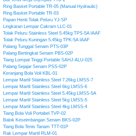
Ring Basket Portable TR-05 (Manual Hydraulic)
Ring Basket Portable TR-03
Papan Henti Tolak Peluru YJ-SP
Lingkaran Lempar Cakram LLC-01
Tolak Peluru Stainless Steel 5.45kg TPS-5A IAAF
Tolak Peluru Kuningan 5.45kg TPK-5A IAAF
Palang Tunggal Senam PTS-03P
Palang Bertingkat Senam PBS-02P
Tiang Lompat Tinggi Portable SAHJ-ALU-025
Palang Sejajar Senam PSS-02P
Keranjang Bola Voli KBL-01
Lempar Martil Stainless Steel 7.26kg LMSS-7
Lempar Martil Stainless Steel 6kg LMSS-6
Lempar Martil Stainless Steel 5.45kg LMSS-5A
Lempar Martil Stainless Steel 5kg LMSS-5
Lempar Martil Stainless Steel 4kg LMSS-4
Tiang Bola Voli Portabel TVP-02
Balok Keseimbangan Senam BKS-02P
Tiang Bola Tenis Tanam TTT-01P
Rak Lempar Martil RLM-01