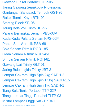
Gawang Futsal Portabel GFP-05
Jaring Gawang Sepakbola Profesional
Gantungan Sandsack Tembok GST-86
Raket Tonnis Kayu RTK-02
Starting Block SB-06
Jaring Bola Voli Trinity JBV-5
Palang Bertingkat Senam PBS-03P
Kuda-Kuda Pelana Senam KPS-06P
Papan Step Aerobik PSA-68
Bola Senam Ritmik RGB-185
Gada Senam Ritmik RGC-45C
Simpai Senam Ritmik RGH-81
Gawang Lari Trinity GLT-01
Jaring Bulutangkis Trinity JBT-3
Lempar Cakram High Spin 2kg SADH-2
Lempar Cakram High Spin 1.5kg SADH-1.5
Lempar Cakram High Spin 1kg SADH-1
Tiang Bola Tenis Portabel TTP-02P
Tiang Lompat Tinggi Portabel TLTP-03
Mistar Lompat Tinggi SAC-BX040