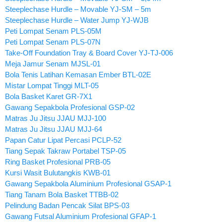
Steeplechase Hurdle – Movable YJ-SM – 5m
Steeplechase Hurdle – Water Jump YJ-WJB
Peti Lompat Senam PLS-05M
Peti Lompat Senam PLS-07N
Take-Off Foundation Tray & Board Cover YJ-TJ-006
Meja Jamur Senam MJSL-01
Bola Tenis Latihan Kemasan Ember BTL-02E
Mistar Lompat Tinggi MLT-05
Bola Basket Karet GR-7X1
Gawang Sepakbola Profesional GSP-02
Matras Ju Jitsu JJAU MJJ-100
Matras Ju Jitsu JJAU MJJ-64
Papan Catur Lipat Percasi PCLP-52
Tiang Sepak Takraw Portabel TSP-05
Ring Basket Profesional PRB-05
Kursi Wasit Bulutangkis KWB-01
Gawang Sepakbola Aluminium Profesional GSAP-1
Tiang Tanam Bola Basket TTBB-02
Pelindung Badan Pencak Silat BPS-03
Gawang Futsal Aluminium Profesional GFAP-1