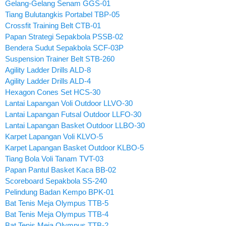
Gelang-Gelang Senam GGS-01
Tiang Bulutangkis Portabel TBP-05
Crossfit Training Belt CTB-01
Papan Strategi Sepakbola PSSB-02
Bendera Sudut Sepakbola SCF-03P
Suspension Trainer Belt STB-260
Agility Ladder Drills ALD-8
Agility Ladder Drills ALD-4
Hexagon Cones Set HCS-30
Lantai Lapangan Voli Outdoor LLVO-30
Lantai Lapangan Futsal Outdoor LLFO-30
Lantai Lapangan Basket Outdoor LLBO-30
Karpet Lapangan Voli KLVO-5
Karpet Lapangan Basket Outdoor KLBO-5
Tiang Bola Voli Tanam TVT-03
Papan Pantul Basket Kaca BB-02
Scoreboard Sepakbola SS-240
Pelindung Badan Kempo BPK-01
Bat Tenis Meja Olympus TTB-5
Bat Tenis Meja Olympus TTB-4
Bat Tenis Meja Olympus TTB-2