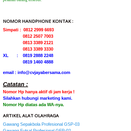
NOMOR HANDPHONE KONTAK :
Simpati : 0812 2999 6693
0812 2507 7003
0813 3389 2121
0813 3389 3330
XL : 0819 2888 2248
0819 1460 4888
email : info@cvjayabersama.com
Catatan :
Nomor Hp hanya aktif di jam kerja !
Silahkan hubungi marketing kami.
Nomor Hp diatas ada WA-nya.
ARTIKEL ALAT OLAHRAGA
Gawang Sepakbola Profesional GSP-03
Gawang Futsal Profesional GFP-02