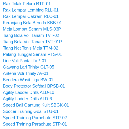
Rak Tolak Peluru RTP-01
Rak Lempar Lembing RLL-01
Rak Lempar Cakram RLC-01
Keranjang Bola Beroda KBB-01
Meja Lompat Senam MLS-03P
Tiang Bola Voli Tanam TVT-02
Tiang Bola Voli Tanam TVT-01P
Tiang Net Tenis Meja TTM-02
Palang Tunggal Senam PTS-01
Line Voli Pantai LVP-01
Gawang Lari Trinity GLT-05
Antena Voli Trinity AV-01
Bendera Wasit Liga BW-01
Body Protector Softball BPSB-01
Agility Ladder Drills ALD-10
Agility Ladder Drills ALD-6
Speed Ball Gantung Kulit SBGK-01
Soccer Training Goal STG-01
Speed Training Parachute STP-02
Speed Training Parachute STP-01