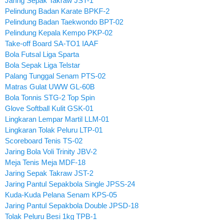
Jaring Sepak Takraw JST-1
Pelindung Badan Karate BPKF-2
Pelindung Badan Taekwondo BPT-02
Pelindung Kepala Kempo PKP-02
Take-off Board SA-TO1 IAAF
Bola Futsal Liga Sparta
Bola Sepak Liga Telstar
Palang Tunggal Senam PTS-02
Matras Gulat UWW GL-60B
Bola Tonnis STG-2 Top Spin
Glove Softball Kulit GSK-01
Lingkaran Lempar Martil LLM-01
Lingkaran Tolak Peluru LTP-01
Scoreboard Tenis TS-02
Jaring Bola Voli Trinity JBV-2
Meja Tenis Meja MDF-18
Jaring Sepak Takraw JST-2
Jaring Pantul Sepakbola Single JPSS-24
Kuda-Kuda Pelana Senam KPS-05
Jaring Pantul Sepakbola Double JPSD-18
Tolak Peluru Besi 1kg TPB-1