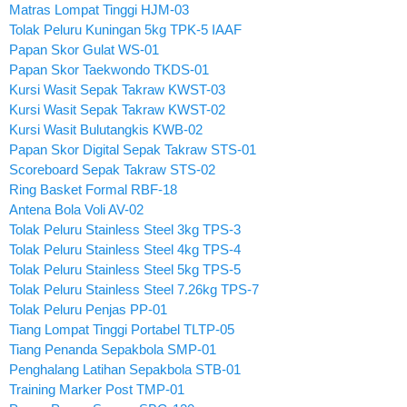
Matras Lompat Tinggi HJM-03
Tolak Peluru Kuningan 5kg TPK-5 IAAF
Papan Skor Gulat WS-01
Papan Skor Taekwondo TKDS-01
Kursi Wasit Sepak Takraw KWST-03
Kursi Wasit Sepak Takraw KWST-02
Kursi Wasit Bulutangkis KWB-02
Papan Skor Digital Sepak Takraw STS-01
Scoreboard Sepak Takraw STS-02
Ring Basket Formal RBF-18
Antena Bola Voli AV-02
Tolak Peluru Stainless Steel 3kg TPS-3
Tolak Peluru Stainless Steel 4kg TPS-4
Tolak Peluru Stainless Steel 5kg TPS-5
Tolak Peluru Stainless Steel 7.26kg TPS-7
Tolak Peluru Penjas PP-01
Tiang Lompat Tinggi Portabel TLTP-05
Tiang Penanda Sepakbola SMP-01
Penghalang Latihan Sepakbola STB-01
Training Marker Post TMP-01