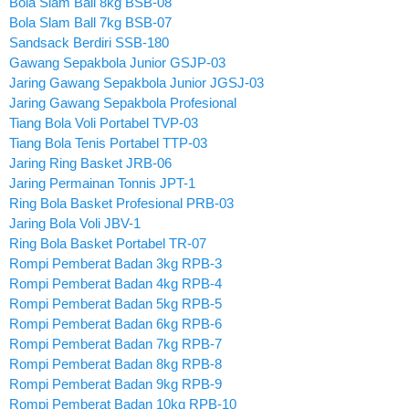
Bola Slam Ball 8kg BSB-08
Bola Slam Ball 7kg BSB-07
Sandsack Berdiri SSB-180
Gawang Sepakbola Junior GSJP-03
Jaring Gawang Sepakbola Junior JGSJ-03
Jaring Gawang Sepakbola Profesional
Tiang Bola Voli Portabel TVP-03
Tiang Bola Tenis Portabel TTP-03
Jaring Ring Basket JRB-06
Jaring Permainan Tonnis JPT-1
Ring Bola Basket Profesional PRB-03
Jaring Bola Voli JBV-1
Ring Bola Basket Portabel TR-07
Rompi Pemberat Badan 3kg RPB-3
Rompi Pemberat Badan 4kg RPB-4
Rompi Pemberat Badan 5kg RPB-5
Rompi Pemberat Badan 6kg RPB-6
Rompi Pemberat Badan 7kg RPB-7
Rompi Pemberat Badan 8kg RPB-8
Rompi Pemberat Badan 9kg RPB-9
Rompi Pemberat Badan 10kg RPB-10