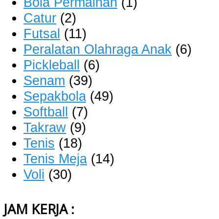
Bola Permainan
(1)
Catur
(2)
Futsal
(11)
Peralatan Olahraga Anak
(6)
Pickleball
(6)
Senam
(39)
Sepakbola
(49)
Softball
(7)
Takraw
(9)
Tenis
(18)
Tenis Meja
(14)
Voli
(30)
JAM KERJA :