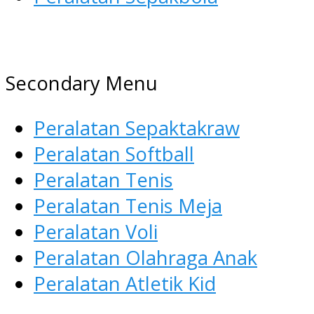
AGEN ALAT OLAHRAGA
Menyediakan Alat Olahraga Terlen
Secondary Menu
Peralatan Sepaktakraw
Peralatan Softball
Peralatan Tenis
Peralatan Tenis Meja
Peralatan Voli
Peralatan Olahraga Anak
Peralatan Atletik Kid