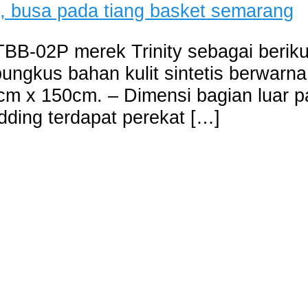
BB-02P merek Trinity sebagai berikut
ngkus bahan kulit sintetis berwarna 
cm x 150cm. – Dimensi bagian luar pa
ding terdapat perekat […]