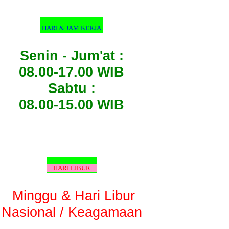
HARI & JAM KERJA
Senin - Jum'at :
08.00-17.00 WIB
Sabtu :
08.00-15.00 WIB
HARI LIBUR
Minggu & Hari Libur
Nasional / Keagamaan