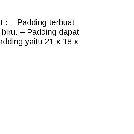
 : – Padding terbuat
biru. – Padding dapat
dding yaitu 21 x 18 x