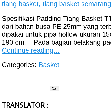
Spesifikasi Padding Tiang Basket TT
dari bahan busa PE 25mm yang terbu
dipakai untuk pipa hollow ukuran 15
190 cm. – Pada bagian belakang pad
Continue reading…
Categories:
Basket
Cari
untuk:
TRANSLATOR :