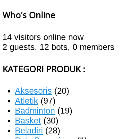
Who's Online
14 visitors online now
2 guests,
12 bots,
0 members
KATEGORI PRODUK :
Aksesoris
(20)
Atletik
(97)
Badminton
(19)
Basket
(30)
Beladiri
(28)