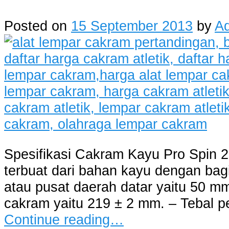
Posted on
15 September 2013
by
A
Spesifikasi Cakram Kayu Pro Spin 2
terbuat dari bahan kayu dengan bagi
atau pusat daerah datar yaitu 50 mm
cakram yaitu 219 ± 2 mm. – Tebal pe
Continue reading…