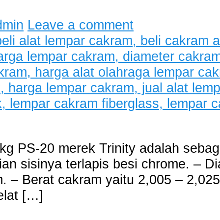
dmin
Leave a comment
kg PS-20 merek Trinity adalah sebaga
an sisinya terlapis besi chrome. – D
. – Berat cakram yaitu 2,005 – 2,02
lat […]