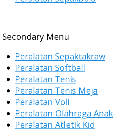
AGEN ALAT OLAHRAGA
Menyediakan Alat Olahraga Terlen
Secondary Menu
Peralatan Sepaktakraw
Peralatan Softball
Peralatan Tenis
Peralatan Tenis Meja
Peralatan Voli
Peralatan Olahraga Anak
Peralatan Atletik Kid