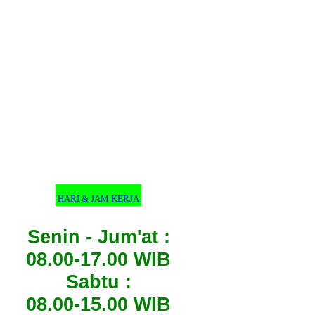
HARI & JAM KERJA
Senin - Jum'at :
08.00-17.00 WIB
Sabtu :
08.00-15.00 WIB