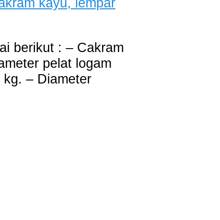
i berikut : – Cakram
iameter pelat logam
 kg. – Diameter