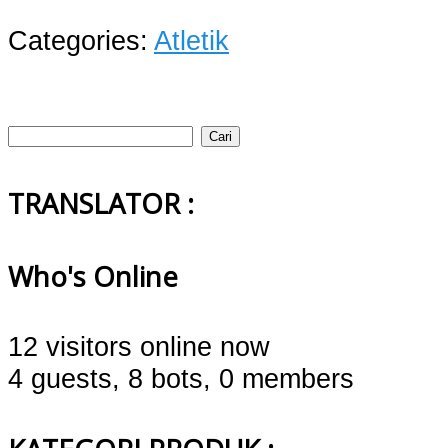
Categories:
Atletik
Cari
untuk:
TRANSLATOR :
Who's Online
12 visitors online now
4 guests,
8 bots,
0 members