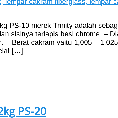
kg PS-10 merek Trinity adalah sebaga
an sisinya terlapis besi chrome. – D
. – Berat cakram yaitu 1,005 – 1,025
lat […]
2kg PS-20