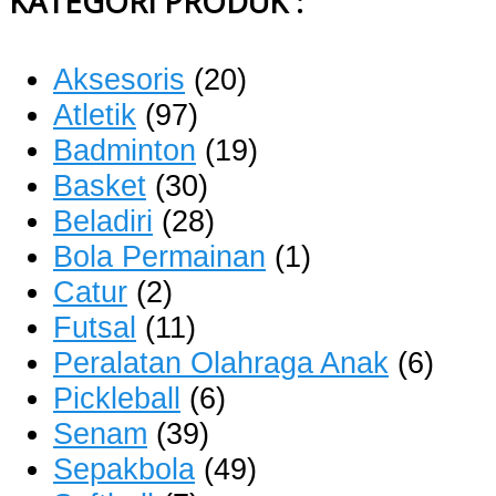
KATEGORI PRODUK :
Aksesoris
(20)
Atletik
(97)
Badminton
(19)
Basket
(30)
Beladiri
(28)
Bola Permainan
(1)
Catur
(2)
Futsal
(11)
Peralatan Olahraga Anak
(6)
Pickleball
(6)
Senam
(39)
Sepakbola
(49)