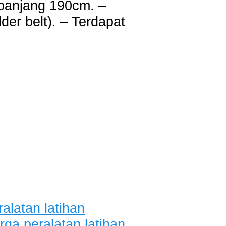
 panjang 190cm. –
der belt). – Terdapat