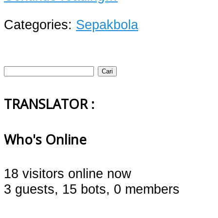
Categories:
Sepakbola
Cari
untuk:
TRANSLATOR :
Who's Online
18 visitors online now
3 guests,
15 bots,
0 members