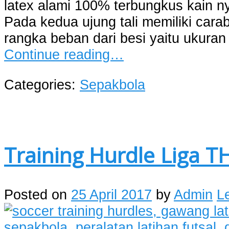
latex alami 100% terbungkus kain n
Pada kedua ujung tali memiliki carab
rangka beban dari besi yaitu ukura
Continue reading…
Categories:
Sepakbola
Training Hurdle Liga T
Posted on
25 April 2017
by
Admin
L