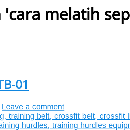
 '
cara melatih se
CTB-01
Leave a comment