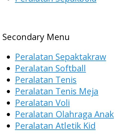
AGEN ALAT OLAHRAGA
Menyediakan Alat Olahraga Terlen
Secondary Menu
Peralatan Sepaktakraw
Peralatan Softball
Peralatan Tenis
Peralatan Tenis Meja
Peralatan Voli
Peralatan Olahraga Anak
Peralatan Atletik Kid