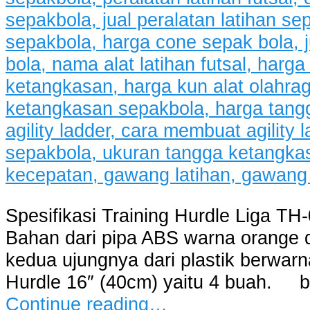
Spesifikasi Training Hurdle Liga TH
Bahan dari pipa ABS warna orange 
kedua ujungnya dari plastik berwarn
Hurdle 16″ (40cm) yaitu 4 buah. b
Continue reading…