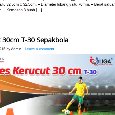
itu 32,5cm x 32,5cm. – Diameter lubang yaitu 70mm. – Berat satua
ah. – Kemasan 8 buah […]
 30cm T-30 Sepakbola
015
by
Admin
Leave a comment