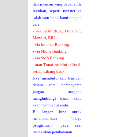
dan nyaman yang dapat anda
lakukan, seperti transfer ke
salah satu bank kami dengan
cara :
- via ATM BCA, Danamon,
Mandiri, BRI.
- via Internet Banking.
- via Phone Banking.
- via SMS Banking.
- atau Tunai melalui teller di
setiap cabang bank.
Jika membutuhkan bantuan
dalam cara pembayaran
jangan sungkan
menghubungi kami, kami
akan membantu anda.
B. Jangan lupa untuk
menambahkan “biaya
pengiriman” pada saat
melakukan pembayaran.