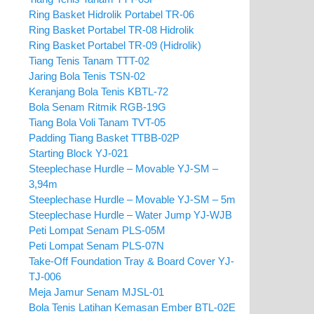
Ring Basket Hidrolik Portabel TR-06
Ring Basket Portabel TR-08 Hidrolik
Ring Basket Portabel TR-09 (Hidrolik)
Tiang Tenis Tanam TTT-02
Jaring Bola Tenis TSN-02
Keranjang Bola Tenis KBTL-72
Bola Senam Ritmik RGB-19G
Tiang Bola Voli Tanam TVT-05
Padding Tiang Basket TTBB-02P
Starting Block YJ-021
Steeplechase Hurdle – Movable YJ-SM –
3,94m
Steeplechase Hurdle – Movable YJ-SM – 5m
Steeplechase Hurdle – Water Jump YJ-WJB
Peti Lompat Senam PLS-05M
Peti Lompat Senam PLS-07N
Take-Off Foundation Tray & Board Cover YJ-
TJ-006
Meja Jamur Senam MJSL-01
Bola Tenis Latihan Kemasan Ember BTL-02E