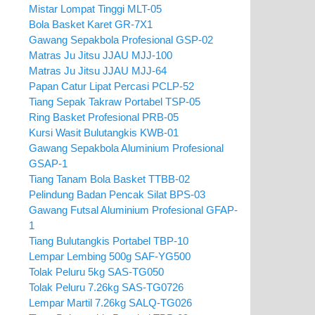
Mistar Lompat Tinggi MLT-05
Bola Basket Karet GR-7X1
Gawang Sepakbola Profesional GSP-02
Matras Ju Jitsu JJAU MJJ-100
Matras Ju Jitsu JJAU MJJ-64
Papan Catur Lipat Percasi PCLP-52
Tiang Sepak Takraw Portabel TSP-05
Ring Basket Profesional PRB-05
Kursi Wasit Bulutangkis KWB-01
Gawang Sepakbola Aluminium Profesional
GSAP-1
Tiang Tanam Bola Basket TTBB-02
Pelindung Badan Pencak Silat BPS-03
Gawang Futsal Aluminium Profesional GFAP-
1
Tiang Bulutangkis Portabel TBP-10
Lempar Lembing 500g SAF-YG500
Tolak Peluru 5kg SAS-TG050
Tolak Peluru 7.26kg SAS-TG0726
Lempar Martil 7.26kg SALQ-TG026