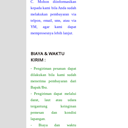
C. Mohon diinformasikan
kepada kami bila Anda sudah
melakukan pembayaran via
telpon, email, sms, atau via
YM, agar kami dapat
memprosesnya lebih lanjut.
BIAYA & WAKTU
KIRIM :
- Pengiriman pesanan dapat
dilakukan bila kami sudah
menerima pembayaran dari
Bapak/Ibu.
- Pengiriman dapat melalui
darat, laut atau udara
tergantung keinginan
pemesan dan kondisi
lapangan.
- Biaya dan waktu