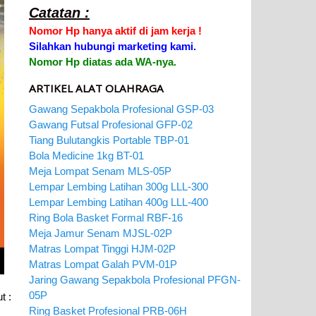
Catatan :
Nomor Hp hanya aktif di jam kerja !
Silahkan hubungi marketing kami.
Nomor Hp diatas ada WA-nya.
ARTIKEL ALAT OLAHRAGA
Gawang Sepakbola Profesional GSP-03
Gawang Futsal Profesional GFP-02
Tiang Bulutangkis Portable TBP-01
Bola Medicine 1kg BT-01
Meja Lompat Senam MLS-05P
Lempar Lembing Latihan 300g LLL-300
Lempar Lembing Latihan 400g LLL-400
Ring Bola Basket Formal RBF-16
Meja Jamur Senam MJSL-02P
Matras Lompat Tinggi HJM-02P
Matras Lompat Galah PVM-01P
Jaring Gawang Sepakbola Profesional PFGN-
05P
t :
Ring Basket Profesional PRB-06H