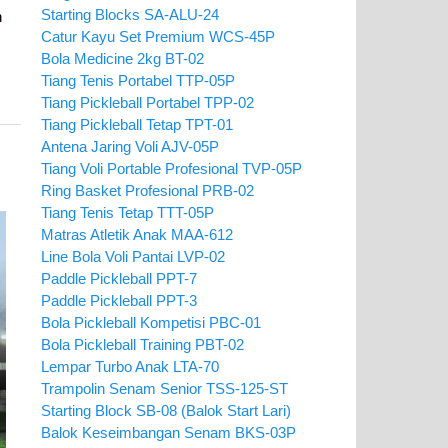
Starting Blocks SA-ALU-24
n
Catur Kayu Set Premium WCS-45P
Bola Medicine 2kg BT-02
Tiang Tenis Portabel TTP-05P
Tiang Pickleball Portabel TPP-02
Tiang Pickleball Tetap TPT-01
Antena Jaring Voli AJV-05P
Tiang Voli Portable Profesional TVP-05P
Ring Basket Profesional PRB-02
Tiang Tenis Tetap TTT-05P
Matras Atletik Anak MAA-612
Line Bola Voli Pantai LVP-02
Paddle Pickleball PPT-7
Paddle Pickleball PPT-3
Bola Pickleball Kompetisi PBC-01
Bola Pickleball Training PBT-02
Lempar Turbo Anak LTA-70
Trampolin Senam Senior TSS-125-ST
Starting Block SB-08 (Balok Start Lari)
Balok Keseimbangan Senam BKS-03P