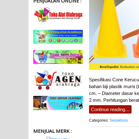
PENJUALAN ONLINE :
Spesifikasi Cone Kerucu
bahan biji plastik murni (
cm. – Diameter dasar ke
2 mm. Perhitungan bera
Continue reading…
Categories:
Sepakbola
MENJUAL MERK :