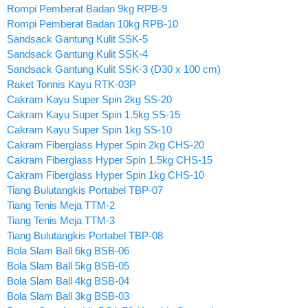
Rompi Pemberat Badan 9kg RPB-9
Rompi Pemberat Badan 10kg RPB-10
Sandsack Gantung Kulit SSK-5
Sandsack Gantung Kulit SSK-4
Sandsack Gantung Kulit SSK-3 (D30 x 100 cm)
Raket Tonnis Kayu RTK-03P
Cakram Kayu Super Spin 2kg SS-20
Cakram Kayu Super Spin 1.5kg SS-15
Cakram Kayu Super Spin 1kg SS-10
Cakram Fiberglass Hyper Spin 2kg CHS-20
Cakram Fiberglass Hyper Spin 1.5kg CHS-15
Cakram Fiberglass Hyper Spin 1kg CHS-10
Tiang Bulutangkis Portabel TBP-07
Tiang Tenis Meja TTM-2
Tiang Tenis Meja TTM-3
Tiang Bulutangkis Portabel TBP-08
Bola Slam Ball 6kg BSB-06
Bola Slam Ball 5kg BSB-05
Bola Slam Ball 4kg BSB-04
Bola Slam Ball 3kg BSB-03