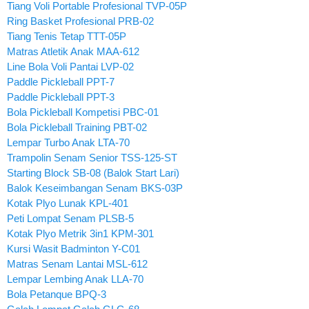
Tiang Voli Portable Profesional TVP-05P
Ring Basket Profesional PRB-02
Tiang Tenis Tetap TTT-05P
Matras Atletik Anak MAA-612
Line Bola Voli Pantai LVP-02
Paddle Pickleball PPT-7
Paddle Pickleball PPT-3
Bola Pickleball Kompetisi PBC-01
Bola Pickleball Training PBT-02
Lempar Turbo Anak LTA-70
Trampolin Senam Senior TSS-125-ST
Starting Block SB-08 (Balok Start Lari)
Balok Keseimbangan Senam BKS-03P
Kotak Plyo Lunak KPL-401
Peti Lompat Senam PLSB-5
Kotak Plyo Metrik 3in1 KPM-301
Kursi Wasit Badminton Y-C01
Matras Senam Lantai MSL-612
Lempar Lembing Anak LLA-70
Bola Petanque BPQ-3