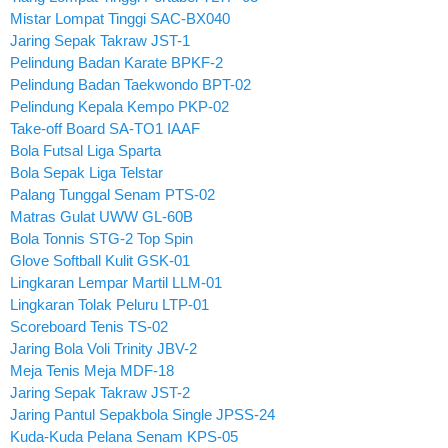
Mistar Lompat Tinggi SAC-BX040
Jaring Sepak Takraw JST-1
Pelindung Badan Karate BPKF-2
Pelindung Badan Taekwondo BPT-02
Pelindung Kepala Kempo PKP-02
Take-off Board SA-TO1 IAAF
Bola Futsal Liga Sparta
Bola Sepak Liga Telstar
Palang Tunggal Senam PTS-02
Matras Gulat UWW GL-60B
Bola Tonnis STG-2 Top Spin
Glove Softball Kulit GSK-01
Lingkaran Lempar Martil LLM-01
Lingkaran Tolak Peluru LTP-01
Scoreboard Tenis TS-02
Jaring Bola Voli Trinity JBV-2
Meja Tenis Meja MDF-18
Jaring Sepak Takraw JST-2
Jaring Pantul Sepakbola Single JPSS-24
Kuda-Kuda Pelana Senam KPS-05