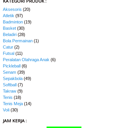
KATEGORI PRODUK :
Aksesoris
(20)
Atletik
(97)
Badminton
(19)
Basket
(30)
Beladiri
(28)
Bola Permainan
(1)
Catur
(2)
Futsal
(11)
Peralatan Olahraga Anak
(6)
Pickleball
(6)
Senam
(39)
Sepakbola
(49)
Softball
(7)
Takraw
(9)
Tenis
(18)
Tenis Meja
(14)
Voli
(30)
JAM KERJA :