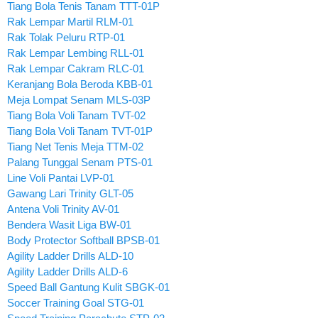
Tiang Bola Tenis Tanam TTT-01P
Rak Lempar Martil RLM-01
Rak Tolak Peluru RTP-01
Rak Lempar Lembing RLL-01
Rak Lempar Cakram RLC-01
Keranjang Bola Beroda KBB-01
Meja Lompat Senam MLS-03P
Tiang Bola Voli Tanam TVT-02
Tiang Bola Voli Tanam TVT-01P
Tiang Net Tenis Meja TTM-02
Palang Tunggal Senam PTS-01
Line Voli Pantai LVP-01
Gawang Lari Trinity GLT-05
Antena Voli Trinity AV-01
Bendera Wasit Liga BW-01
Body Protector Softball BPSB-01
Agility Ladder Drills ALD-10
Agility Ladder Drills ALD-6
Speed Ball Gantung Kulit SBGK-01
Soccer Training Goal STG-01