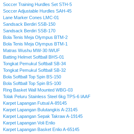
Soccer Training Hurdles Set STH-5
Soccer Adjustable Hurdles SAH-45
Lane Marker Cones LMC-01
Sandsack Berdiri SSB-150
Sandsack Berdiri SSB-170
Bola Tenis Meja Olympus BTM-2
Bola Tenis Meja Olympus BTM-1
Matras Wushu MW-30 IWUF
Batting Helmet Softball BHS-01
Tongkat Pemukul Softball SB-34
Tongkat Pemukul Softball SB-32
Bola Softball Top Spin BS-150
Bola Softball Top Spin BS-100
Ring Basket Wall Mounted WBG-03
Tolak Peluru Stainless Steel 6kg TPS-6 IAAF
Karpet Lapangan Futsal A-89145
Karpet Lapangan Bulutangkis A-23145
Karpet Lapangan Sepak Takraw A-19145
Karpet Lapangan Voli Enlio
Karpet Lapangan Basket Enlio A-65145