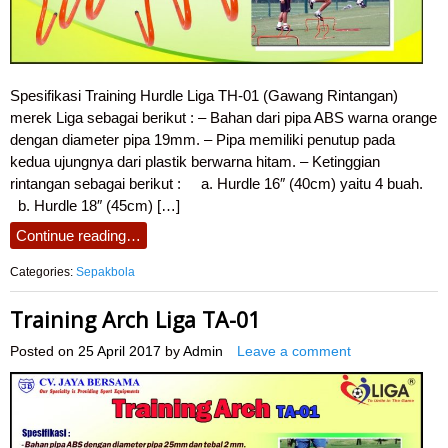
Spesifikasi Training Hurdle Liga TH-01 (Gawang Rintangan)
merek Liga sebagai berikut : – Bahan dari pipa ABS warna orange
dengan diameter pipa 19mm. – Pipa memiliki penutup pada
kedua ujungnya dari plastik berwarna hitam. – Ketinggian
rintangan sebagai berikut : a. Hurdle 16″ (40cm) yaitu 4 buah.
b. Hurdle 18″ (45cm) […]
Continue reading…
Categories:
Sepakbola
Training Arch Liga TA-01
Posted on
25 April 2017
by
Admin
Leave a comment