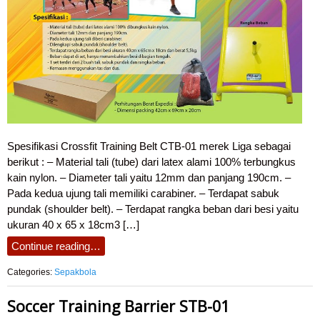
Spesifikasi Crossfit Training Belt CTB-01 merek Liga sebagai
berikut : – Material tali (tube) dari latex alami 100% terbungkus
kain nylon. – Diameter tali yaitu 12mm dan panjang 190cm. –
Pada kedua ujung tali memiliki carabiner. – Terdapat sabuk
pundak (shoulder belt). – Terdapat rangka beban dari besi yaitu
ukuran 40 x 65 x 18cm3 […]
Continue reading…
Categories:
Sepakbola
Soccer Training Barrier STB-01