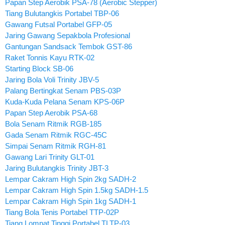
Papan Step Aerobik PSA-78 (Aerobic Stepper)
Tiang Bulutangkis Portabel TBP-06
Gawang Futsal Portabel GFP-05
Jaring Gawang Sepakbola Profesional
Gantungan Sandsack Tembok GST-86
Raket Tonnis Kayu RTK-02
Starting Block SB-06
Jaring Bola Voli Trinity JBV-5
Palang Bertingkat Senam PBS-03P
Kuda-Kuda Pelana Senam KPS-06P
Papan Step Aerobik PSA-68
Bola Senam Ritmik RGB-185
Gada Senam Ritmik RGC-45C
Simpai Senam Ritmik RGH-81
Gawang Lari Trinity GLT-01
Jaring Bulutangkis Trinity JBT-3
Lempar Cakram High Spin 2kg SADH-2
Lempar Cakram High Spin 1.5kg SADH-1.5
Lempar Cakram High Spin 1kg SADH-1
Tiang Bola Tenis Portabel TTP-02P
Tiang Lompat Tinggi Portabel TLTP-03