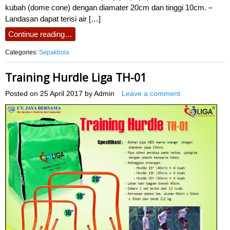
kubah (dome cone) dengan diamater 20cm dan tinggi 10cm. –
Landasan dapat terisi air […]
Continue reading…
Categories:
Sepakbola
Training Hurdle Liga TH-01
Posted on
25 April 2017
by
Admin
Leave a comment