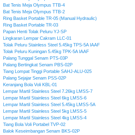
Bat Tenis Meja Olympus TTB-4
Bat Tenis Meja Olympus TTB-2
Ring Basket Portable TR-05 (Manual Hydraulic)
Ring Basket Portable TR-03
Papan Henti Tolak Peluru YJ-SP
Lingkaran Lempar Cakram LLC-01
Tolak Peluru Stainless Steel 5.45kg TPS-5A IAAF
Tolak Peluru Kuningan 5.45kg TPK-5A IAAF
Palang Tunggal Senam PTS-03P
Palang Bertingkat Senam PBS-02P
Tiang Lompat Tinggi Portable SAHJ-ALU-025
Palang Sejajar Senam PSS-02P
Keranjang Bola Voli KBL-01
Lempar Martil Stainless Steel 7.26kg LMSS-7
Lempar Martil Stainless Steel 6kg LMSS-6
Lempar Martil Stainless Steel 5.45kg LMSS-5A
Lempar Martil Stainless Steel 5kg LMSS-5
Lempar Martil Stainless Steel 4kg LMSS-4
Tiang Bola Voli Portabel TVP-02
Balok Keseimbangan Senam BKS-02P