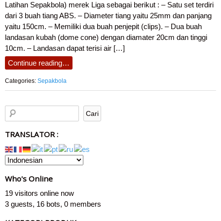
Latihan Sepakbola) merek Liga sebagai berikut : – Satu set terdiri
dari 3 buah tiang ABS. – Diameter tiang yaitu 25mm dan panjang
yaitu 150cm. – Memiliki dua buah penjepit (clips). – Dua buah
landasan kubah (dome cone) dengan diamater 20cm dan tinggi
10cm. – Landasan dapat terisi air […]
Continue reading…
Categories:
Sepakbola
TRANSLATOR :
Who's Online
19 visitors online now
3 guests,
16 bots,
0 members