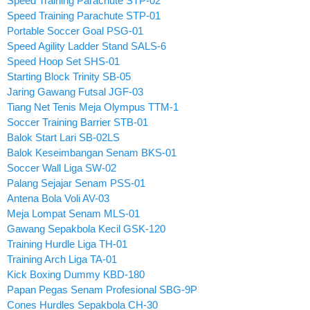
Speed Training Parachute STP-02
Speed Training Parachute STP-01
Portable Soccer Goal PSG-01
Speed Agility Ladder Stand SALS-6
Speed Hoop Set SHS-01
Starting Block Trinity SB-05
Jaring Gawang Futsal JGF-03
Tiang Net Tenis Meja Olympus TTM-1
Soccer Training Barrier STB-01
Balok Start Lari SB-02LS
Balok Keseimbangan Senam BKS-01
Soccer Wall Liga SW-02
Palang Sejajar Senam PSS-01
Antena Bola Voli AV-03
Meja Lompat Senam MLS-01
Gawang Sepakbola Kecil GSK-120
Training Hurdle Liga TH-01
Training Arch Liga TA-01
Kick Boxing Dummy KBD-180
Papan Pegas Senam Profesional SBG-9P
Cones Hurdles Sepakbola CH-30