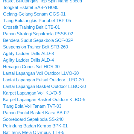
Raket Bulutangkis Top Spin Nano Speed
Tongkat Estafet SAB-YH080
Gelang-Gelang Senam GGS-01
Tiang Bulutangkis Portabel TBP-05
Crossfit Training Belt CTB-01
Papan Strategi Sepakbola PSSB-02
Bendera Sudut Sepakbola SCF-03P
Suspension Trainer Belt STB-260
Agility Ladder Drills ALD-8
Agility Ladder Drills ALD-4
Hexagon Cones Set HCS-30
Lantai Lapangan Voli Outdoor LLVO-30
Lantai Lapangan Futsal Outdoor LLFO-30
Lantai Lapangan Basket Outdoor LLBO-30
Karpet Lapangan Voli KLVO-5
Karpet Lapangan Basket Outdoor KLBO-5
Tiang Bola Voli Tanam TVT-03
Papan Pantul Basket Kaca BB-02
Scoreboard Sepakbola SS-240
Pelindung Badan Kempo BPK-01
Bat Tenis Meja Olympus TTB-5