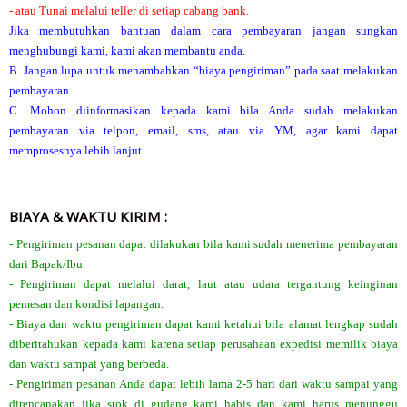
- atau Tunai melalui teller di setiap cabang bank.
Jika membutuhkan bantuan dalam cara pembayaran jangan sungkan
menghubungi kami, kami akan membantu anda.
B. Jangan lupa untuk menambahkan “biaya pengiriman” pada saat melakukan
pembayaran.
C. Mohon diinformasikan kepada kami bila Anda sudah melakukan
pembayaran via telpon, email, sms, atau via YM, agar kami dapat
memprosesnya lebih lanjut.
BIAYA & WAKTU KIRIM :
- Pengiriman pesanan dapat dilakukan bila kami sudah menerima pembayaran
dari Bapak/Ibu.
- Pengiriman dapat melalui darat, laut atau udara tergantung keinginan
pemesan dan kondisi lapangan.
- Biaya dan waktu pengiriman dapat kami ketahui bila alamat lengkap sudah
diberitahukan kepada kami karena setiap perusahaan expedisi memilik biaya
dan waktu sampai yang berbeda.
- Pengiriman pesanan Anda dapat lebih lama 2-5 hari dari waktu sampai yang
direncanakan jika stok di gudang kami habis dan kami harus menunggu