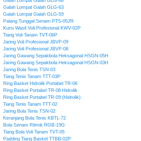
Galah Lompat Galah GLG-68
Galah Lompat Galah GLG-63
Galah Lompat Galah GLG-59
Palang Tunggal Senam PTS-05JR
Kursi Wasit Voli Profesional KWV-02P
Tiang Voli Tanam TVT-06P
Jaring Voli Profesional JBVP-09
Jaring Voli Profesional JBVP-08
Jaring Gawang Sepakbola Heksagonal HSGN-05H
Jaring Gawang Sepakbola Heksagonal HSGN-03H
Jaring Bola Tenis TSN-03
Tiang Tenis Tanam TTT-03P
Ring Basket Hidrolik Portabel TR-06
Ring Basket Portabel TR-08 Hidrolik
Ring Basket Portabel TR-09 (Hidrolik)
Tiang Tenis Tanam TTT-02
Jaring Bola Tenis TSN-02
Keranjang Bola Tenis KBTL-72
Bola Senam Ritmik RGB-19G
Tiang Bola Voli Tanam TVT-05
Padding Tiang Basket TTBB-02P