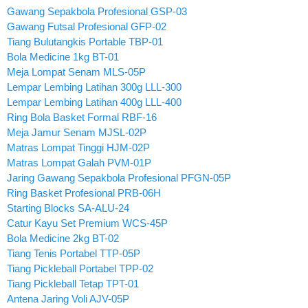
Gawang Sepakbola Profesional GSP-03
Gawang Futsal Profesional GFP-02
Tiang Bulutangkis Portable TBP-01
Bola Medicine 1kg BT-01
Meja Lompat Senam MLS-05P
Lempar Lembing Latihan 300g LLL-300
Lempar Lembing Latihan 400g LLL-400
Ring Bola Basket Formal RBF-16
Meja Jamur Senam MJSL-02P
Matras Lompat Tinggi HJM-02P
Matras Lompat Galah PVM-01P
Jaring Gawang Sepakbola Profesional PFGN-05P
Ring Basket Profesional PRB-06H
Starting Blocks SA-ALU-24
Catur Kayu Set Premium WCS-45P
Bola Medicine 2kg BT-02
Tiang Tenis Portabel TTP-05P
Tiang Pickleball Portabel TPP-02
Tiang Pickleball Tetap TPT-01
Antena Jaring Voli AJV-05P