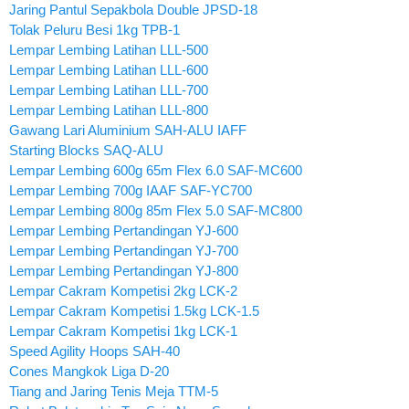
Jaring Pantul Sepakbola Double JPSD-18
Tolak Peluru Besi 1kg TPB-1
Lempar Lembing Latihan LLL-500
Lempar Lembing Latihan LLL-600
Lempar Lembing Latihan LLL-700
Lempar Lembing Latihan LLL-800
Gawang Lari Aluminium SAH-ALU IAFF
Starting Blocks SAQ-ALU
Lempar Lembing 600g 65m Flex 6.0 SAF-MC600
Lempar Lembing 700g IAAF SAF-YC700
Lempar Lembing 800g 85m Flex 5.0 SAF-MC800
Lempar Lembing Pertandingan YJ-600
Lempar Lembing Pertandingan YJ-700
Lempar Lembing Pertandingan YJ-800
Lempar Cakram Kompetisi 2kg LCK-2
Lempar Cakram Kompetisi 1.5kg LCK-1.5
Lempar Cakram Kompetisi 1kg LCK-1
Speed Agility Hoops SAH-40
Cones Mangkok Liga D-20
Tiang and Jaring Tenis Meja TTM-5