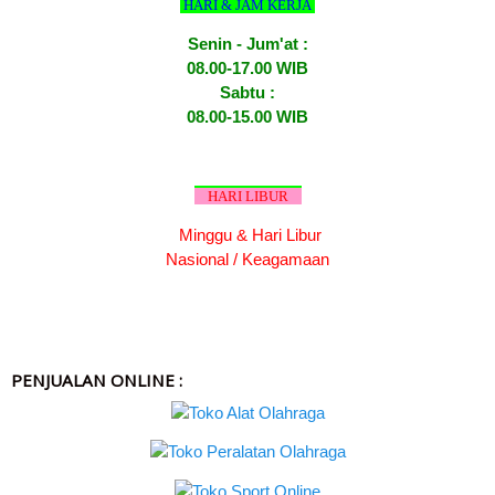
HARI & JAM KERJA
Senin - Jum'at :
08.00-17.00 WIB
Sabtu :
08.00-15.00 WIB
HARI LIBUR
Minggu & Hari Libur
Nasional / Keagamaan
PENJUALAN ONLINE :