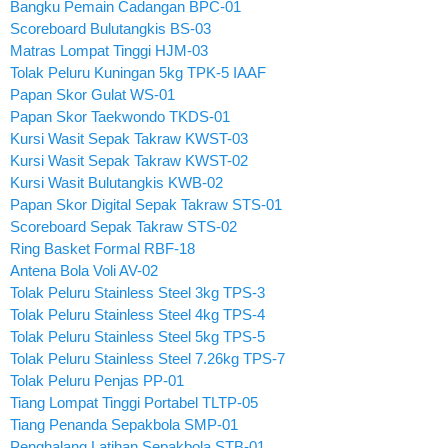
Bangku Pemain Cadangan BPC-01
Scoreboard Bulutangkis BS-03
Matras Lompat Tinggi HJM-03
Tolak Peluru Kuningan 5kg TPK-5 IAAF
Papan Skor Gulat WS-01
Papan Skor Taekwondo TKDS-01
Kursi Wasit Sepak Takraw KWST-03
Kursi Wasit Sepak Takraw KWST-02
Kursi Wasit Bulutangkis KWB-02
Papan Skor Digital Sepak Takraw STS-01
Scoreboard Sepak Takraw STS-02
Ring Basket Formal RBF-18
Antena Bola Voli AV-02
Tolak Peluru Stainless Steel 3kg TPS-3
Tolak Peluru Stainless Steel 4kg TPS-4
Tolak Peluru Stainless Steel 5kg TPS-5
Tolak Peluru Stainless Steel 7.26kg TPS-7
Tolak Peluru Penjas PP-01
Tiang Lompat Tinggi Portabel TLTP-05
Tiang Penanda Sepakbola SMP-01
Penghalang Latihan Sepakbola STB-01