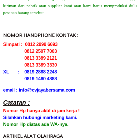
kiriman dari pabrik atau supplier kami atau kami harus memproduksi dulu
pesanan barang tersebut.
NOMOR HANDPHONE KONTAK :
Simpati : 0812 2999 6693
0812 2507 7003
0813 3389 2121
0813 3389 3330
XL : 0819 2888 2248
0819 1460 4888
email : info@cvjayabersama.com
Catatan :
Nomor Hp hanya aktif di jam kerja !
Silahkan hubungi marketing kami.
Nomor Hp diatas ada WA-nya.
ARTIKEL ALAT OLAHRAGA