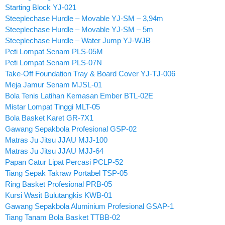
Starting Block YJ-021
Steeplechase Hurdle – Movable YJ-SM – 3,94m
Steeplechase Hurdle – Movable YJ-SM – 5m
Steeplechase Hurdle – Water Jump YJ-WJB
Peti Lompat Senam PLS-05M
Peti Lompat Senam PLS-07N
Take-Off Foundation Tray & Board Cover YJ-TJ-006
Meja Jamur Senam MJSL-01
Bola Tenis Latihan Kemasan Ember BTL-02E
Mistar Lompat Tinggi MLT-05
Bola Basket Karet GR-7X1
Gawang Sepakbola Profesional GSP-02
Matras Ju Jitsu JJAU MJJ-100
Matras Ju Jitsu JJAU MJJ-64
Papan Catur Lipat Percasi PCLP-52
Tiang Sepak Takraw Portabel TSP-05
Ring Basket Profesional PRB-05
Kursi Wasit Bulutangkis KWB-01
Gawang Sepakbola Aluminium Profesional GSAP-1
Tiang Tanam Bola Basket TTBB-02