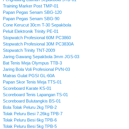
Training Marker Post TMP-01
Papan Pegas Senam SBG-120
Papan Pegas Senam SBG-90
Cone Kerucut 30cm T-30 Sepakbola
Peluit Elektronik Trinity PE-01
Stopwatch Profesional 60M PC3860
Stopwatch Profesional 30M PC3830A
Stopwatch Trinity TNT-2009
Jaring Gawang Sepakbola 3mm JGS-03
Bat Tenis Meja Olympus TTB-3
Jaring Bola Voli Profesional PVN-03
Matras Gulat PGSI GL-60A
Papan Skor Tenis Meja TTS-01
Scoreboard Karate KS-01
Scoreboard Tenis Lapangan TS-01
Scoreboard Bulutangkis BS-01
Bola Tolak Peluru 2kg TPB-2
Tolak Peluru Besi 7.26kg TPB-7
Tolak Peluru Besi 6kg TPB-6
Tolak Peluru Besi 5kg TPB-5