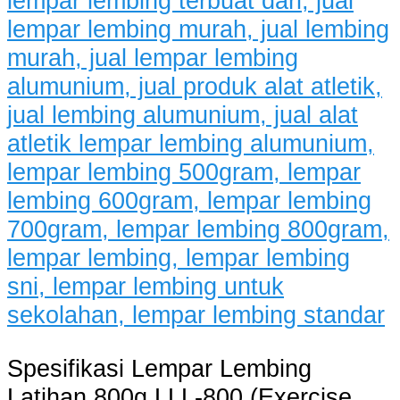
Spesifikasi Lempar Lembing
Latihan 800g LLL-800 (Exercise