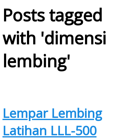
Posts tagged
with '
dimensi
lembing
'
Lempar Lembing
Latihan LLL-500