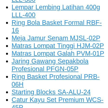
Lempar Lembing Latihan 400g
LLL-400
Ring Bola Basket Formal RBF-
16
Meja Jamur Senam MJSL-02P
Matras Lompat Tinggi HJM-02P
Matras Lompat Galah PVM-01P
Jaring Gawang Sepakbola
Profesional PFGN-05P
Ring Basket Profesional PRB-
06H
Starting Blocks SA-ALU-24
Catur Kayu Set Premium WCS-
45P