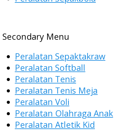
AGEN ALAT OLAHRAGA
Menyediakan Alat Olahraga
Secondary Menu
Terlengkap di Indonesia
Peralatan Sepaktakraw
Peralatan Softball
Peralatan Tenis
Peralatan Tenis Meja
Peralatan Voli
Peralatan Olahraga Anak
Peralatan Atletik Kid