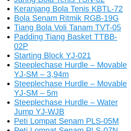
Keranjang Bola Tenis KBTL-72
Bola Senam Ritmik RGB-19G
Tiang Bola Voli Tanam TVT-05
Padding Tiang Basket TTBB-
02P
Starting Block YJ-021
Steeplechase Hurdle – Movable
YJ-SM – 3,94m
Steeplechase Hurdle – Movable
YJ-SM – 5m
Steeplechase Hurdle – Water
Jump YJ-WJB
Peti Lompat Senam PLS-05M
Peti Lompat Senam PLS-07N