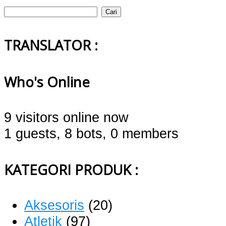
Cari
untuk:
TRANSLATOR :
Who's Online
9 visitors online now
1 guests,
8 bots,
0 members
KATEGORI PRODUK :
Aksesoris
(20)
Atletik
(97)