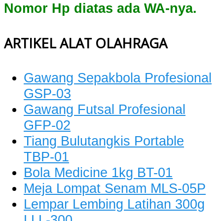
Nomor Hp diatas ada WA-nya.
ARTIKEL ALAT OLAHRAGA
Gawang Sepakbola Profesional
GSP-03
Gawang Futsal Profesional
GFP-02
Tiang Bulutangkis Portable
TBP-01
Bola Medicine 1kg BT-01
Meja Lompat Senam MLS-05P
Lempar Lembing Latihan 300g
LLL-300