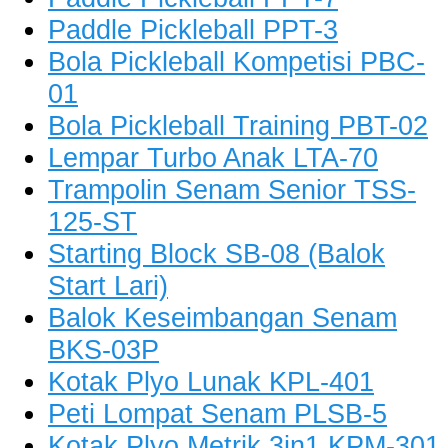
Paddle Pickleball PPT-3
Bola Pickleball Kompetisi PBC-
01
Bola Pickleball Training PBT-02
Lempar Turbo Anak LTA-70
Trampolin Senam Senior TSS-
125-ST
Starting Block SB-08 (Balok
Start Lari)
Balok Keseimbangan Senam
BKS-03P
Kotak Plyo Lunak KPL-401
Peti Lompat Senam PLSB-5
Kotak Plyo Metrik 3in1 KPM-301