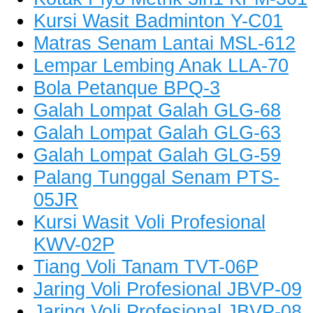
Kursi Wasit Badminton Y-C01
Matras Senam Lantai MSL-612
Lempar Lembing Anak LLA-70
Bola Petanque BPQ-3
Galah Lompat Galah GLG-68
Galah Lompat Galah GLG-63
Galah Lompat Galah GLG-59
Palang Tunggal Senam PTS-
05JR
Kursi Wasit Voli Profesional
KWV-02P
Tiang Voli Tanam TVT-06P
Jaring Voli Profesional JBVP-09
Jaring Voli Profesional JBVP-08