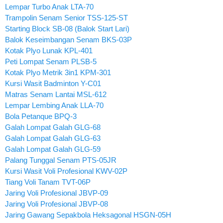
Lempar Turbo Anak LTA-70
Trampolin Senam Senior TSS-125-ST
Starting Block SB-08 (Balok Start Lari)
Balok Keseimbangan Senam BKS-03P
Kotak Plyo Lunak KPL-401
Peti Lompat Senam PLSB-5
Kotak Plyo Metrik 3in1 KPM-301
Kursi Wasit Badminton Y-C01
Matras Senam Lantai MSL-612
Lempar Lembing Anak LLA-70
Bola Petanque BPQ-3
Galah Lompat Galah GLG-68
Galah Lompat Galah GLG-63
Galah Lompat Galah GLG-59
Palang Tunggal Senam PTS-05JR
Kursi Wasit Voli Profesional KWV-02P
Tiang Voli Tanam TVT-06P
Jaring Voli Profesional JBVP-09
Jaring Voli Profesional JBVP-08
Jaring Gawang Sepakbola Heksagonal HSGN-05H