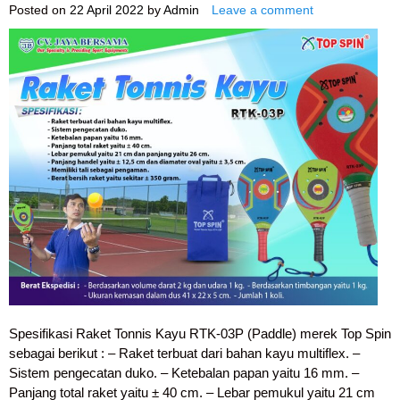
Posted on
22 April 2022
by
Admin
Leave a comment
Spesifikasi Raket Tonnis Kayu RTK-03P (Paddle) merek Top Spin
sebagai berikut : – Raket terbuat dari bahan kayu multiflex. –
Sistem pengecatan duko. – Ketebalan papan yaitu 16 mm. –
Panjang total raket yaitu ± 40 cm. – Lebar pemukul yaitu 21 cm