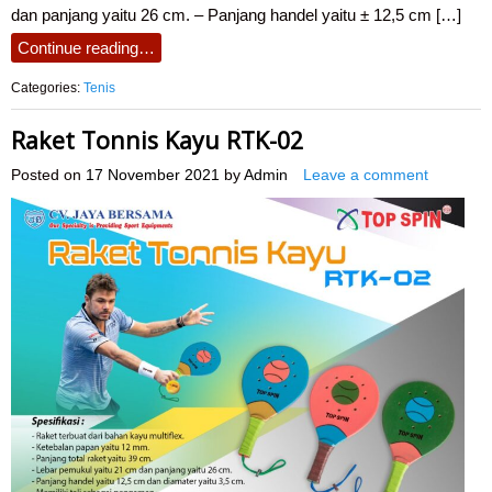
dan panjang yaitu 26 cm. – Panjang handel yaitu ± 12,5 cm […]
Continue reading…
Categories:
Tenis
Raket Tonnis Kayu RTK-02
Posted on
17 November 2021
by
Admin
Leave a comment