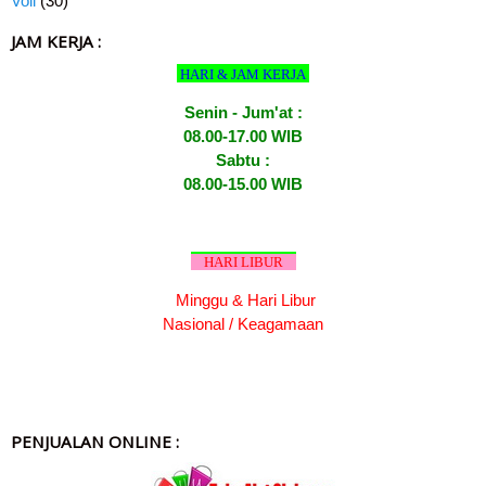
Voli
(30)
JAM KERJA :
HARI & JAM KERJA
Senin - Jum'at :
08.00-17.00 WIB
Sabtu :
08.00-15.00 WIB
HARI LIBUR
Minggu & Hari Libur
Nasional / Keagamaan
PENJUALAN ONLINE :