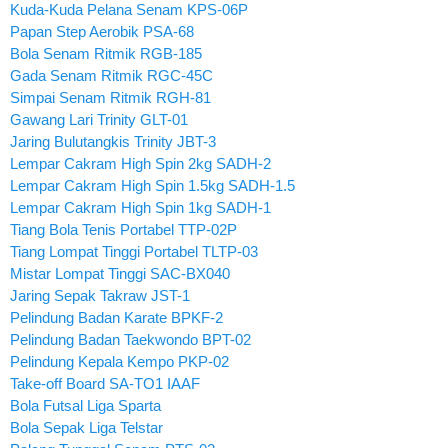
Kuda-Kuda Pelana Senam KPS-06P
Papan Step Aerobik PSA-68
Bola Senam Ritmik RGB-185
Gada Senam Ritmik RGC-45C
Simpai Senam Ritmik RGH-81
Gawang Lari Trinity GLT-01
Jaring Bulutangkis Trinity JBT-3
Lempar Cakram High Spin 2kg SADH-2
Lempar Cakram High Spin 1.5kg SADH-1.5
Lempar Cakram High Spin 1kg SADH-1
Tiang Bola Tenis Portabel TTP-02P
Tiang Lompat Tinggi Portabel TLTP-03
Mistar Lompat Tinggi SAC-BX040
Jaring Sepak Takraw JST-1
Pelindung Badan Karate BPKF-2
Pelindung Badan Taekwondo BPT-02
Pelindung Kepala Kempo PKP-02
Take-off Board SA-TO1 IAAF
Bola Futsal Liga Sparta
Bola Sepak Liga Telstar