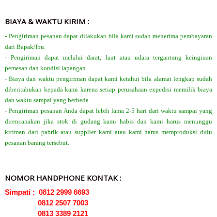
BIAYA & WAKTU KIRIM :
- Pengiriman pesanan dapat dilakukan bila kami sudah menerima pembayaran
dari Bapak/Ibu.
- Pengiriman dapat melalui darat, laut atau udara tergantung keinginan
pemesan dan kondisi lapangan.
- Biaya dan waktu pengiriman dapat kami ketahui bila alamat lengkap sudah
diberitahukan kepada kami karena setiap perusahaan expedisi memilik biaya
dan waktu sampai yang berbeda.
- Pengiriman pesanan Anda dapat lebih lama 2-5 hari dari waktu sampai yang
direncanakan jika stok di gudang kami habis dan kami harus menunggu
kiriman dari pabrik atau supplier kami atau kami harus memproduksi dulu
pesanan barang tersebut.
NOMOR HANDPHONE KONTAK :
Simpati : 0812 2999 6693
0812 2507 7003
0813 3389 2121