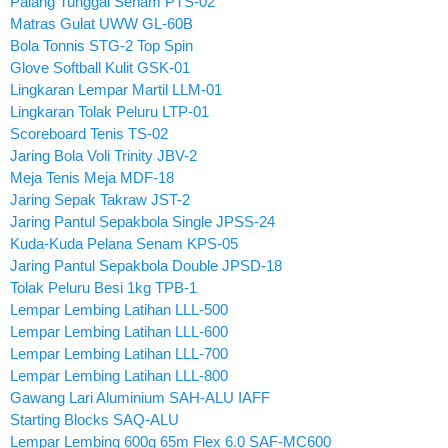
Palang Tunggal Senam PTS-02
Matras Gulat UWW GL-60B
Bola Tonnis STG-2 Top Spin
Glove Softball Kulit GSK-01
Lingkaran Lempar Martil LLM-01
Lingkaran Tolak Peluru LTP-01
Scoreboard Tenis TS-02
Jaring Bola Voli Trinity JBV-2
Meja Tenis Meja MDF-18
Jaring Sepak Takraw JST-2
Jaring Pantul Sepakbola Single JPSS-24
Kuda-Kuda Pelana Senam KPS-05
Jaring Pantul Sepakbola Double JPSD-18
Tolak Peluru Besi 1kg TPB-1
Lempar Lembing Latihan LLL-500
Lempar Lembing Latihan LLL-600
Lempar Lembing Latihan LLL-700
Lempar Lembing Latihan LLL-800
Gawang Lari Aluminium SAH-ALU IAFF
Starting Blocks SAQ-ALU
Lempar Lembing 600g 65m Flex 6.0 SAF-MC600