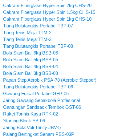
Cakram Fiberglass Hyper Spin 2kg CHS-20
Cakram Fiberglass Hyper Spin 1.5kg CHS-15
Cakram Fiberglass Hyper Spin 1kg CHS-10
Tiang Bulutangkis Portabel TBP-07
Tiang Tenis Meja TTM-2
Tiang Tenis Meja TTM-3
Tiang Bulutangkis Portabel TBP-08
Bola Slam Ball 6kg BSB-06
Bola Slam Ball 5kg BSB-05
Bola Slam Ball 4kg BSB-04
Bola Slam Ball 3kg BSB-03
Papan Step Aerobik PSA-78 (Aerobic Stepper)
Tiang Bulutangkis Portabel TBP-06
Gawang Futsal Portabel GFP-05
Jaring Gawang Sepakbola Profesional
Gantungan Sandsack Tembok GST-86
Raket Tonnis Kayu RTK-02
Starting Block SB-06
Jaring Bola Voli Trinity JBV-5
Palang Bertingkat Senam PBS-03P