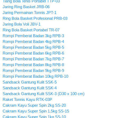
Tiang Bola Tenis Portabel TTP-03
Jaring Ring Basket JRB-06
Jaring Permainan Tonnis JPT-1
Ring Bola Basket Profesional PRB-03
Jaring Bola Voli JBV-1
Ring Bola Basket Portabel TR-07
Rompi Pemberat Badan 3kg RPB-3
Rompi Pemberat Badan 4kg RPB-4
Rompi Pemberat Badan 5kg RPB-5
Rompi Pemberat Badan 6kg RPB-6
Rompi Pemberat Badan 7kg RPB-7
Rompi Pemberat Badan 8kg RPB-8
Rompi Pemberat Badan 9kg RPB-9
Rompi Pemberat Badan 10kg RPB-10
Sandsack Gantung Kulit SSK-5
Sandsack Gantung Kulit SSK-4
Sandsack Gantung Kulit SSK-3 (D30 x 100 cm)
Raket Tonnis Kayu RTK-03P
Cakram Kayu Super Spin 2kg SS-20
Cakram Kayu Super Spin 1.5kg SS-15
Cakram Kayu Super Spin 1kg SS-10