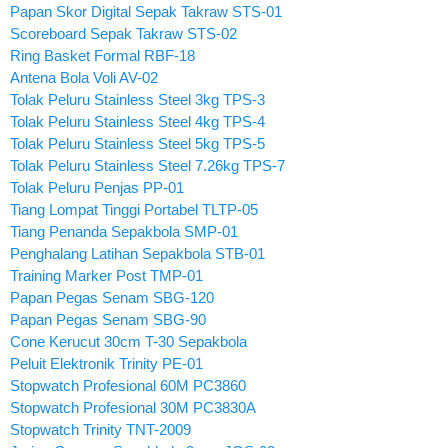
Papan Skor Digital Sepak Takraw STS-01
Scoreboard Sepak Takraw STS-02
Ring Basket Formal RBF-18
Antena Bola Voli AV-02
Tolak Peluru Stainless Steel 3kg TPS-3
Tolak Peluru Stainless Steel 4kg TPS-4
Tolak Peluru Stainless Steel 5kg TPS-5
Tolak Peluru Stainless Steel 7.26kg TPS-7
Tolak Peluru Penjas PP-01
Tiang Lompat Tinggi Portabel TLTP-05
Tiang Penanda Sepakbola SMP-01
Penghalang Latihan Sepakbola STB-01
Training Marker Post TMP-01
Papan Pegas Senam SBG-120
Papan Pegas Senam SBG-90
Cone Kerucut 30cm T-30 Sepakbola
Peluit Elektronik Trinity PE-01
Stopwatch Profesional 60M PC3860
Stopwatch Profesional 30M PC3830A
Stopwatch Trinity TNT-2009