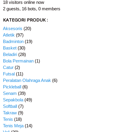
18 visitors online now
2 guests,
16 bots,
0 members
KATEGORI PRODUK :
Aksesoris
(20)
Atletik
(97)
Badminton
(19)
Basket
(30)
Beladiri
(28)
Bola Permainan
(1)
Catur
(2)
Futsal
(11)
Peralatan Olahraga Anak
(6)
Pickleball
(6)
Senam
(39)
Sepakbola
(49)
Softball
(7)
Takraw
(9)
Tenis
(18)
Tenis Meja
(14)