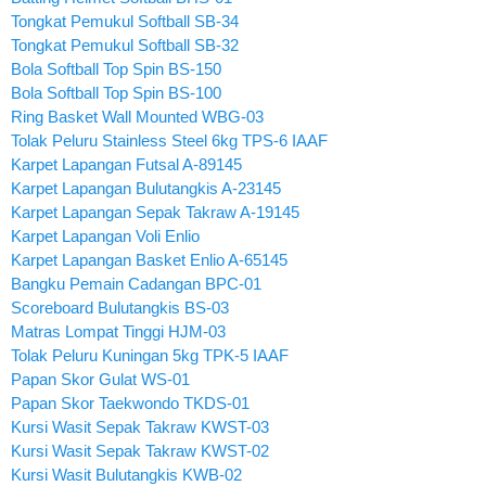
Tongkat Pemukul Softball SB-34
Tongkat Pemukul Softball SB-32
Bola Softball Top Spin BS-150
Bola Softball Top Spin BS-100
Ring Basket Wall Mounted WBG-03
Tolak Peluru Stainless Steel 6kg TPS-6 IAAF
Karpet Lapangan Futsal A-89145
Karpet Lapangan Bulutangkis A-23145
Karpet Lapangan Sepak Takraw A-19145
Karpet Lapangan Voli Enlio
Karpet Lapangan Basket Enlio A-65145
Bangku Pemain Cadangan BPC-01
Scoreboard Bulutangkis BS-03
Matras Lompat Tinggi HJM-03
Tolak Peluru Kuningan 5kg TPK-5 IAAF
Papan Skor Gulat WS-01
Papan Skor Taekwondo TKDS-01
Kursi Wasit Sepak Takraw KWST-03
Kursi Wasit Sepak Takraw KWST-02
Kursi Wasit Bulutangkis KWB-02