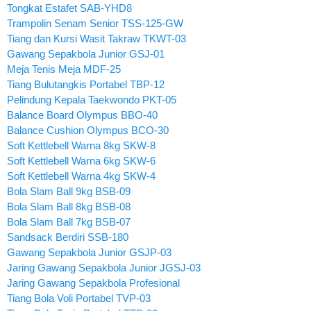
Tongkat Estafet SAB-YHD8
Trampolin Senam Senior TSS-125-GW
Tiang dan Kursi Wasit Takraw TKWT-03
Gawang Sepakbola Junior GSJ-01
Meja Tenis Meja MDF-25
Tiang Bulutangkis Portabel TBP-12
Pelindung Kepala Taekwondo PKT-05
Balance Board Olympus BBO-40
Balance Cushion Olympus BCO-30
Soft Kettlebell Warna 8kg SKW-8
Soft Kettlebell Warna 6kg SKW-6
Soft Kettlebell Warna 4kg SKW-4
Bola Slam Ball 9kg BSB-09
Bola Slam Ball 8kg BSB-08
Bola Slam Ball 7kg BSB-07
Sandsack Berdiri SSB-180
Gawang Sepakbola Junior GSJP-03
Jaring Gawang Sepakbola Junior JGSJ-03
Jaring Gawang Sepakbola Profesional
Tiang Bola Voli Portabel TVP-03