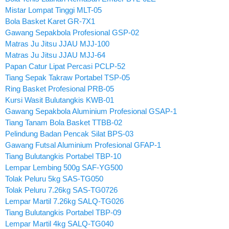
Mistar Lompat Tinggi MLT-05
Bola Basket Karet GR-7X1
Gawang Sepakbola Profesional GSP-02
Matras Ju Jitsu JJAU MJJ-100
Matras Ju Jitsu JJAU MJJ-64
Papan Catur Lipat Percasi PCLP-52
Tiang Sepak Takraw Portabel TSP-05
Ring Basket Profesional PRB-05
Kursi Wasit Bulutangkis KWB-01
Gawang Sepakbola Aluminium Profesional GSAP-1
Tiang Tanam Bola Basket TTBB-02
Pelindung Badan Pencak Silat BPS-03
Gawang Futsal Aluminium Profesional GFAP-1
Tiang Bulutangkis Portabel TBP-10
Lempar Lembing 500g SAF-YG500
Tolak Peluru 5kg SAS-TG050
Tolak Peluru 7.26kg SAS-TG0726
Lempar Martil 7.26kg SALQ-TG026
Tiang Bulutangkis Portabel TBP-09
Lempar Martil 4kg SALQ-TG040