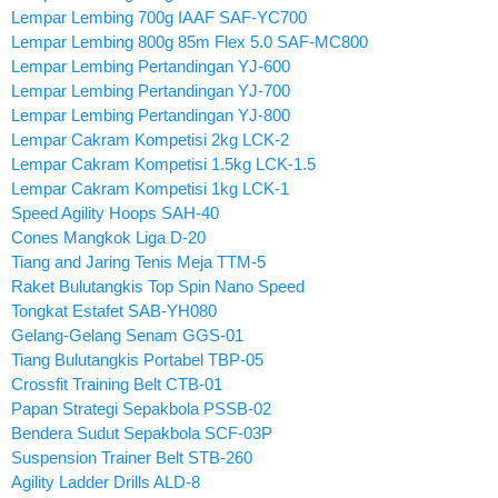
Lempar Lembing 700g IAAF SAF-YC700
Lempar Lembing 800g 85m Flex 5.0 SAF-MC800
Lempar Lembing Pertandingan YJ-600
Lempar Lembing Pertandingan YJ-700
Lempar Lembing Pertandingan YJ-800
Lempar Cakram Kompetisi 2kg LCK-2
Lempar Cakram Kompetisi 1.5kg LCK-1.5
Lempar Cakram Kompetisi 1kg LCK-1
Speed Agility Hoops SAH-40
Cones Mangkok Liga D-20
Tiang and Jaring Tenis Meja TTM-5
Raket Bulutangkis Top Spin Nano Speed
Tongkat Estafet SAB-YH080
Gelang-Gelang Senam GGS-01
Tiang Bulutangkis Portabel TBP-05
Crossfit Training Belt CTB-01
Papan Strategi Sepakbola PSSB-02
Bendera Sudut Sepakbola SCF-03P
Suspension Trainer Belt STB-260
Agility Ladder Drills ALD-8