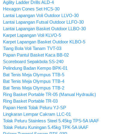
Agility Ladder Drills ALD-4
Hexagon Cones Set HCS-30
Lantai Lapangan Voli Outdoor LLVO-30
Lantai Lapangan Futsal Outdoor LLFO-30
Lantai Lapangan Basket Outdoor LLBO-30
Karpet Lapangan Voli KLVO-5
Karpet Lapangan Basket Outdoor KLBO-5
Tiang Bola Voli Tanam TVT-03
Papan Pantul Basket Kaca BB-02
Scoreboard Sepakbola SS-240
Pelindung Badan Kempo BPK-01
Bat Tenis Meja Olympus TTB-5
Bat Tenis Meja Olympus TTB-4
Bat Tenis Meja Olympus TTB-2
Ring Basket Portable TR-05 (Manual Hydraulic)
Ring Basket Portable TR-03
Papan Henti Tolak Peluru YJ-SP
Lingkaran Lempar Cakram LLC-01
Tolak Peluru Stainless Steel 5.45kg TPS-5A IAAF
Tolak Peluru Kuningan 5.45kg TPK-5A IAAF
Palang Tunggal Senam PTS-03P