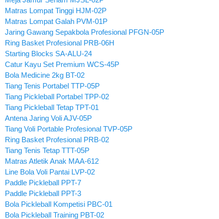
Matras Lompat Tinggi HJM-02P
Matras Lompat Galah PVM-01P
Jaring Gawang Sepakbola Profesional PFGN-05P
Ring Basket Profesional PRB-06H
Starting Blocks SA-ALU-24
Catur Kayu Set Premium WCS-45P
Bola Medicine 2kg BT-02
Tiang Tenis Portabel TTP-05P
Tiang Pickleball Portabel TPP-02
Tiang Pickleball Tetap TPT-01
Antena Jaring Voli AJV-05P
Tiang Voli Portable Profesional TVP-05P
Ring Basket Profesional PRB-02
Tiang Tenis Tetap TTT-05P
Matras Atletik Anak MAA-612
Line Bola Voli Pantai LVP-02
Paddle Pickleball PPT-7
Paddle Pickleball PPT-3
Bola Pickleball Kompetisi PBC-01
Bola Pickleball Training PBT-02