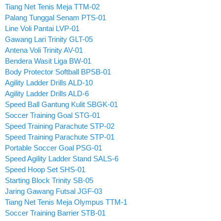
Tiang Net Tenis Meja TTM-02
Palang Tunggal Senam PTS-01
Line Voli Pantai LVP-01
Gawang Lari Trinity GLT-05
Antena Voli Trinity AV-01
Bendera Wasit Liga BW-01
Body Protector Softball BPSB-01
Agility Ladder Drills ALD-10
Agility Ladder Drills ALD-6
Speed Ball Gantung Kulit SBGK-01
Soccer Training Goal STG-01
Speed Training Parachute STP-02
Speed Training Parachute STP-01
Portable Soccer Goal PSG-01
Speed Agility Ladder Stand SALS-6
Speed Hoop Set SHS-01
Starting Block Trinity SB-05
Jaring Gawang Futsal JGF-03
Tiang Net Tenis Meja Olympus TTM-1
Soccer Training Barrier STB-01