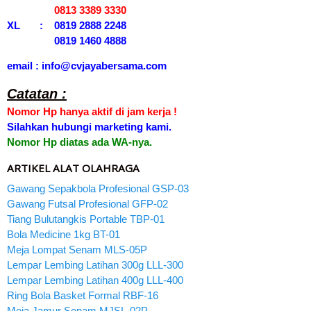
0813 3389 3330
XL : 0819 2888 2248
0819 1460 4888
email : info@cvjayabersama.com
Catatan :
Nomor Hp hanya aktif di jam kerja !
Silahkan hubungi marketing kami.
Nomor Hp diatas ada WA-nya.
ARTIKEL ALAT OLAHRAGA
Gawang Sepakbola Profesional GSP-03
Gawang Futsal Profesional GFP-02
Tiang Bulutangkis Portable TBP-01
Bola Medicine 1kg BT-01
Meja Lompat Senam MLS-05P
Lempar Lembing Latihan 300g LLL-300
Lempar Lembing Latihan 400g LLL-400
Ring Bola Basket Formal RBF-16
Meja Jamur Senam MJSL-02P