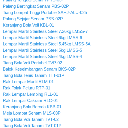
Palang Bertingkat Senam PBS-02P
Tiang Lompat Tinggi Portable SAHJ-ALU-025
Palang Sejajar Senam PSS-02P
Keranjang Bola Voli KBL-01
Lempar Martil Stainless Steel 7.26kg LMSS-7
Lempar Martil Stainless Steel 6kg LMSS-6
Lempar Martil Stainless Steel 5.45kg LMSS-5A
Lempar Martil Stainless Steel 5kg LMSS-5
Lempar Martil Stainless Steel 4kg LMSS-4
Tiang Bola Voli Portabel TVP-02
Balok Keseimbangan Senam BKS-02P
Tiang Bola Tenis Tanam TTT-01P
Rak Lempar Martil RLM-01
Rak Tolak Peluru RTP-01
Rak Lempar Lembing RLL-01
Rak Lempar Cakram RLC-01
Keranjang Bola Beroda KBB-01
Meja Lompat Senam MLS-03P
Tiang Bola Voli Tanam TVT-02
Tiang Bola Voli Tanam TVT-01P