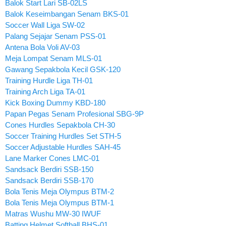
Balok Start Lari SB-02LS
Balok Keseimbangan Senam BKS-01
Soccer Wall Liga SW-02
Palang Sejajar Senam PSS-01
Antena Bola Voli AV-03
Meja Lompat Senam MLS-01
Gawang Sepakbola Kecil GSK-120
Training Hurdle Liga TH-01
Training Arch Liga TA-01
Kick Boxing Dummy KBD-180
Papan Pegas Senam Profesional SBG-9P
Cones Hurdles Sepakbola CH-30
Soccer Training Hurdles Set STH-5
Soccer Adjustable Hurdles SAH-45
Lane Marker Cones LMC-01
Sandsack Berdiri SSB-150
Sandsack Berdiri SSB-170
Bola Tenis Meja Olympus BTM-2
Bola Tenis Meja Olympus BTM-1
Matras Wushu MW-30 IWUF
Batting Helmet Softball BHS-01