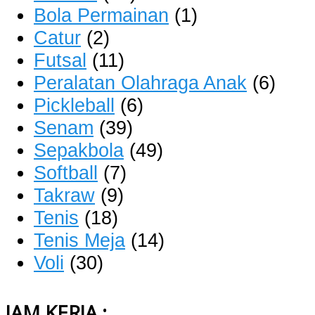
Bola Permainan
(1)
Catur
(2)
Futsal
(11)
Peralatan Olahraga Anak
(6)
Pickleball
(6)
Senam
(39)
Sepakbola
(49)
Softball
(7)
Takraw
(9)
Tenis
(18)
Tenis Meja
(14)
Voli
(30)
JAM KERJA :