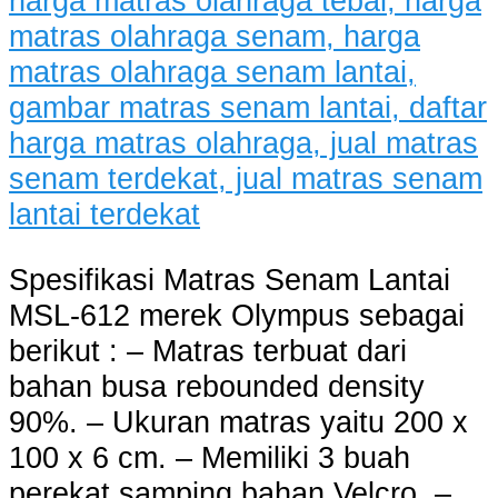
Spesifikasi Matras Senam Lantai
MSL-612 merek Olympus sebagai
berikut : – Matras terbuat dari
bahan busa rebounded density
90%. – Ukuran matras yaitu 200 x
100 x 6 cm. – Memiliki 3 buah
perekat samping bahan Velcro. –