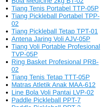
Bola Medicine 2kg BT-02
Tiang Tenis Portabel TTP-05P
Tiang Pickleball Portabel TPP-
02
Tiang Pickleball Tetap TPT-01
Antena Jaring Voli AJV-05P
Tiang Voli Portable Profesional
TVP-05P
Ring Basket Profesional PRB-
02
Tiang Tenis Tetap TTT-05P
Matras Atletik Anak MAA-612
Line Bola Voli Pantai LVP-02
Paddle Pickleball PPT-7