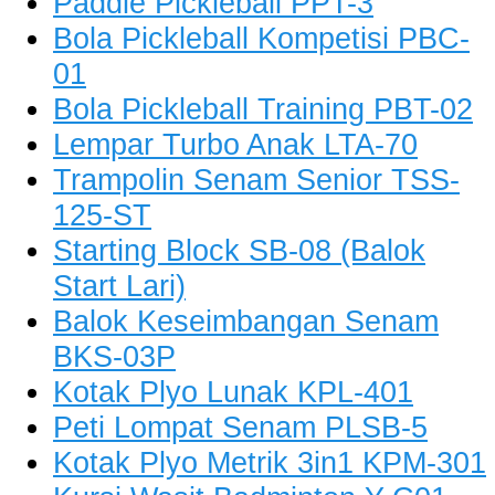
Paddle Pickleball PPT-3
Bola Pickleball Kompetisi PBC-
01
Bola Pickleball Training PBT-02
Lempar Turbo Anak LTA-70
Trampolin Senam Senior TSS-
125-ST
Starting Block SB-08 (Balok
Start Lari)
Balok Keseimbangan Senam
BKS-03P
Kotak Plyo Lunak KPL-401
Peti Lompat Senam PLSB-5
Kotak Plyo Metrik 3in1 KPM-301