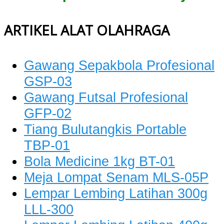
ARTIKEL ALAT OLAHRAGA
Gawang Sepakbola Profesional
GSP-03
Gawang Futsal Profesional
GFP-02
Tiang Bulutangkis Portable
TBP-01
Bola Medicine 1kg BT-01
Meja Lompat Senam MLS-05P
Lempar Lembing Latihan 300g
LLL-300