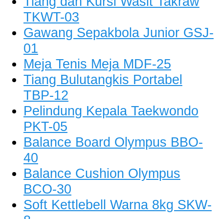
Tiang dan Kursi Wasit Takraw
TKWT-03
Gawang Sepakbola Junior GSJ-
01
Meja Tenis Meja MDF-25
Tiang Bulutangkis Portabel
TBP-12
Pelindung Kepala Taekwondo
PKT-05
Balance Board Olympus BBO-
40
Balance Cushion Olympus
BCO-30
Soft Kettlebell Warna 8kg SKW-