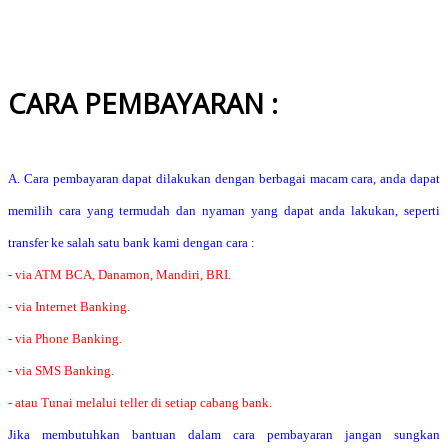
CARA PEMBAYARAN :
A. Cara pembayaran dapat dilakukan dengan berbagai macam cara, anda dapat
memilih cara yang termudah dan nyaman yang dapat anda lakukan, seperti
transfer ke salah satu bank kami dengan cara :
- via ATM BCA, Danamon, Mandiri, BRI.
- via Internet Banking.
- via Phone Banking.
- via SMS Banking.
- atau Tunai melalui teller di setiap cabang bank.
Jika membutuhkan bantuan dalam cara pembayaran jangan sungkan