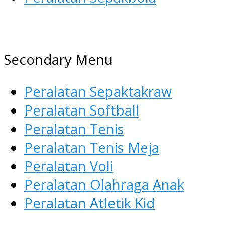
AGEN ALAT OLAHRAGA
Menyediakan Alat Olahraga
Secondary Menu
Terlengkap di Indonesia
Peralatan Sepaktakraw
Peralatan Softball
Peralatan Tenis
Peralatan Tenis Meja
Peralatan Voli
Peralatan Olahraga Anak
Peralatan Atletik Kid