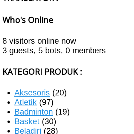
Who's Online
8 visitors online now
3 guests,
5 bots,
0 members
KATEGORI PRODUK :
Aksesoris
(20)
Atletik
(97)
Badminton
(19)
Basket
(30)
Beladiri
(28)