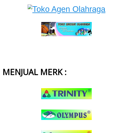
MENJUAL MERK :