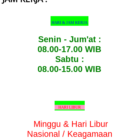
HARI & JAM KERJA
Senin - Jum'at :
08.00-17.00 WIB
Sabtu :
08.00-15.00 WIB
HARI LIBUR
Minggu & Hari Libur
Nasional / Keagamaan