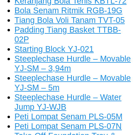
Keranjang Bola Tenis KBTL-72
Bola Senam Ritmik RGB-19G
Tiang Bola Voli Tanam TVT-05
Padding Tiang Basket TTBB-
02P
Starting Block YJ-021
Steeplechase Hurdle – Movable
YJ-SM – 3,94m
Steeplechase Hurdle – Movable
YJ-SM – 5m
Steeplechase Hurdle – Water
Jump YJ-WJB
Peti Lompat Senam PLS-05M
Peti Lompat Senam PLS-07N