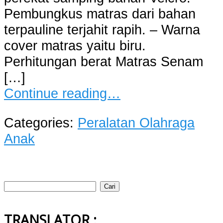
Pembungkus matras dari bahan
terpauline terjahit rapih. – Warna
cover matras yaitu biru.
Perhitungan berat Matras Senam
[…]
Continue reading…
Categories:
Peralatan Olahraga
Anak
Cari
untuk:
TRANSLATOR :