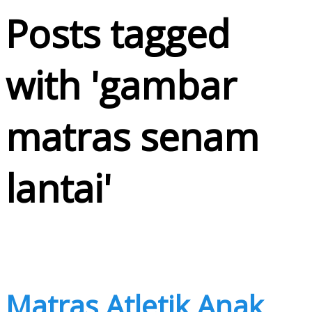
Posts tagged
with '
gambar
matras senam
lantai
'
Matras Atletik Anak