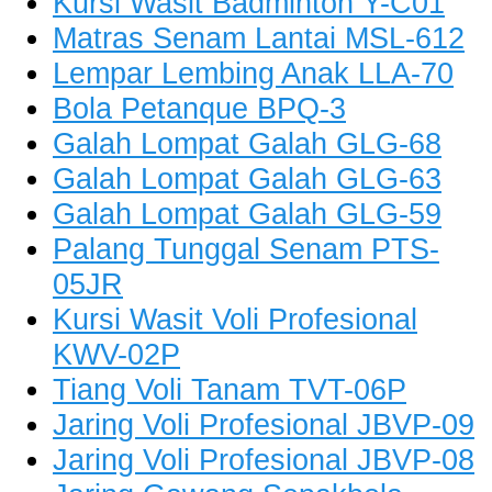
Kursi Wasit Badminton Y-C01
Matras Senam Lantai MSL-612
Lempar Lembing Anak LLA-70
Bola Petanque BPQ-3
Galah Lompat Galah GLG-68
Galah Lompat Galah GLG-63
Galah Lompat Galah GLG-59
Palang Tunggal Senam PTS-
05JR
Kursi Wasit Voli Profesional
KWV-02P
Tiang Voli Tanam TVT-06P
Jaring Voli Profesional JBVP-09
Jaring Voli Profesional JBVP-08