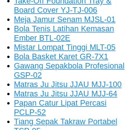
Take-Off Foundation Tray &
Board Cover YJ-TJ-006
Meja Jamur Senam MJSL-01
Bola Tenis Latihan Kemasan
Ember BTL-02E
Mistar Lompat Tinggi MLT-05
Bola Basket Karet GR-7X1
Gawang Sepakbola Profesional
GSP-02
Matras Ju Jitsu JJAU MJJ-100
Matras Ju Jitsu JJAU MJJ-64
Papan Catur Lipat Percasi
PCLP-52
Tiang Sepak Takraw Portabel