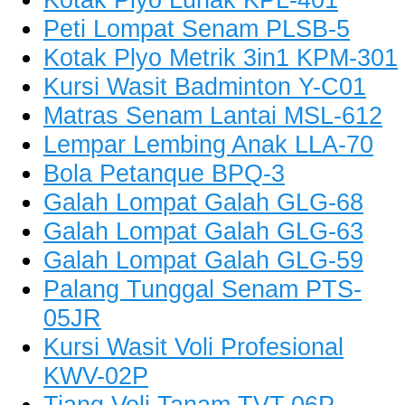
Peti Lompat Senam PLSB-5
Kotak Plyo Metrik 3in1 KPM-301
Kursi Wasit Badminton Y-C01
Matras Senam Lantai MSL-612
Lempar Lembing Anak LLA-70
Bola Petanque BPQ-3
Galah Lompat Galah GLG-68
Galah Lompat Galah GLG-63
Galah Lompat Galah GLG-59
Palang Tunggal Senam PTS-
05JR
Kursi Wasit Voli Profesional
KWV-02P
Tiang Voli Tanam TVT-06P