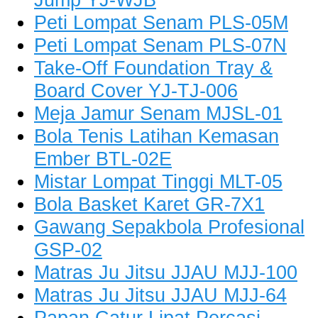
Peti Lompat Senam PLS-05M
Peti Lompat Senam PLS-07N
Take-Off Foundation Tray &
Board Cover YJ-TJ-006
Meja Jamur Senam MJSL-01
Bola Tenis Latihan Kemasan
Ember BTL-02E
Mistar Lompat Tinggi MLT-05
Bola Basket Karet GR-7X1
Gawang Sepakbola Profesional
GSP-02
Matras Ju Jitsu JJAU MJJ-100
Matras Ju Jitsu JJAU MJJ-64
Papan Catur Lipat Percasi