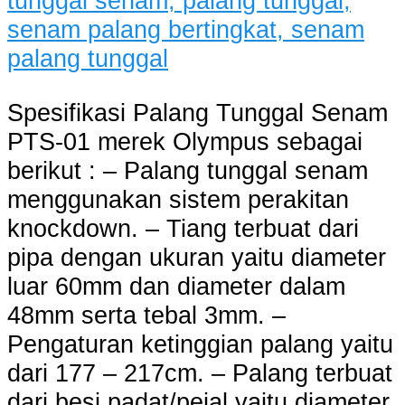
Spesifikasi Palang Tunggal Senam
PTS-01 merek Olympus sebagai
berikut : – Palang tunggal senam
menggunakan sistem perakitan
knockdown. – Tiang terbuat dari
pipa dengan ukuran yaitu diameter
luar 60mm dan diameter dalam
48mm serta tebal 3mm. –
Pengaturan ketinggian palang yaitu
dari 177 – 217cm. – Palang terbuat
dari besi padat/pejal yaitu diameter