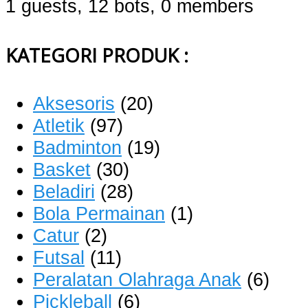
1 guests,
12 bots,
0 members
KATEGORI PRODUK :
Aksesoris
(20)
Atletik
(97)
Badminton
(19)
Basket
(30)
Beladiri
(28)
Bola Permainan
(1)
Catur
(2)
Futsal
(11)
Peralatan Olahraga Anak
(6)
Pickleball
(6)