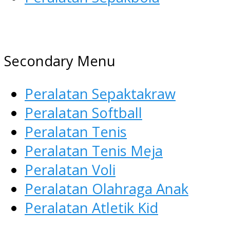
AGEN ALAT OLAHRAGA
Menyediakan Alat Olahraga
Secondary Menu
Terlengkap di Indonesia
Peralatan Sepaktakraw
Peralatan Softball
Peralatan Tenis
Peralatan Tenis Meja
Peralatan Voli
Peralatan Olahraga Anak
Peralatan Atletik Kid