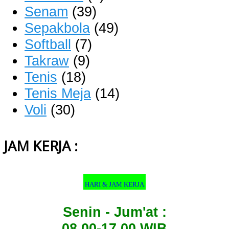
Senam
(39)
Sepakbola
(49)
Softball
(7)
Takraw
(9)
Tenis
(18)
Tenis Meja
(14)
Voli
(30)
JAM KERJA :
HARI & JAM KERJA
Senin - Jum'at :
08.00-17.00 WIB