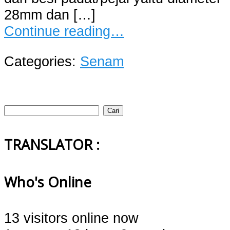
28mm dan […]
Continue reading…
Categories:
Senam
Cari
untuk:
TRANSLATOR :
Who's Online
13 visitors online now