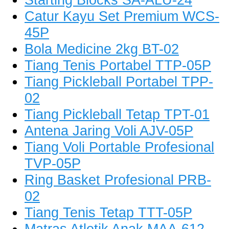
Catur Kayu Set Premium WCS-
45P
Bola Medicine 2kg BT-02
Tiang Tenis Portabel TTP-05P
Tiang Pickleball Portabel TPP-
02
Tiang Pickleball Tetap TPT-01
Antena Jaring Voli AJV-05P
Tiang Voli Portable Profesional
TVP-05P
Ring Basket Profesional PRB-
02
Tiang Tenis Tetap TTT-05P
Matras Atletik Anak MAA-612