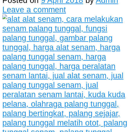
Posted on
9 April 2018
by
Admin
Leave a comment