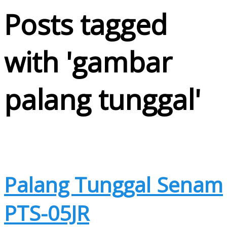
Posts tagged
with '
gambar
palang tunggal
'
Palang Tunggal Senam
PTS-05JR