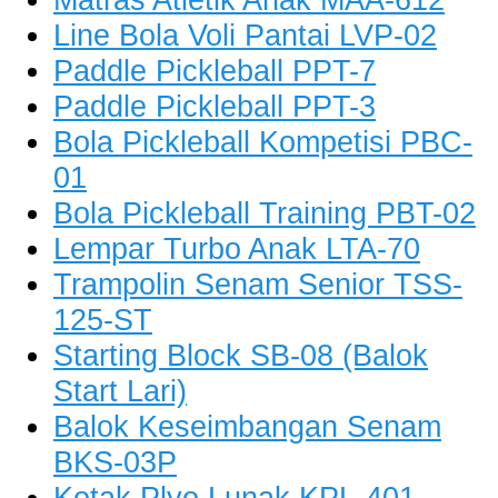
Line Bola Voli Pantai LVP-02
Paddle Pickleball PPT-7
Paddle Pickleball PPT-3
Bola Pickleball Kompetisi PBC-
01
Bola Pickleball Training PBT-02
Lempar Turbo Anak LTA-70
Trampolin Senam Senior TSS-
125-ST
Starting Block SB-08 (Balok
Start Lari)
Balok Keseimbangan Senam
BKS-03P
Kotak Plyo Lunak KPL-401