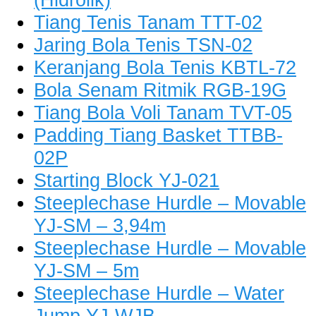
Tiang Tenis Tanam TTT-02
Jaring Bola Tenis TSN-02
Keranjang Bola Tenis KBTL-72
Bola Senam Ritmik RGB-19G
Tiang Bola Voli Tanam TVT-05
Padding Tiang Basket TTBB-
02P
Starting Block YJ-021
Steeplechase Hurdle – Movable
YJ-SM – 3,94m
Steeplechase Hurdle – Movable
YJ-SM – 5m
Steeplechase Hurdle – Water
Jump YJ-WJB