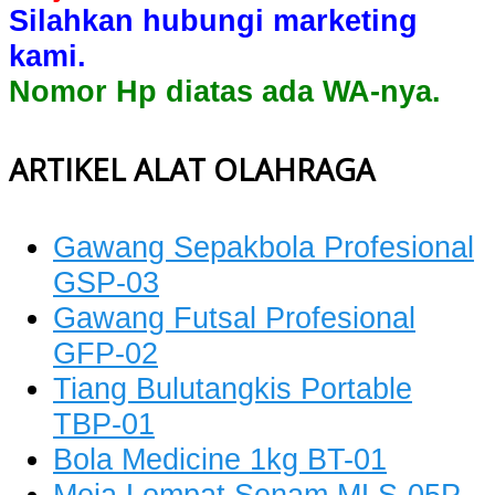
Silahkan hubungi marketing
kami.
Nomor Hp diatas ada WA-nya.
ARTIKEL ALAT OLAHRAGA
Gawang Sepakbola Profesional
GSP-03
Gawang Futsal Profesional
GFP-02
Tiang Bulutangkis Portable
TBP-01
Bola Medicine 1kg BT-01
Meja Lompat Senam MLS-05P