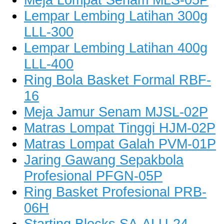
Lempar Lembing Latihan 300g
LLL-300
Lempar Lembing Latihan 400g
LLL-400
Ring Bola Basket Formal RBF-
16
Meja Jamur Senam MJSL-02P
Matras Lompat Tinggi HJM-02P
Matras Lompat Galah PVM-01P
Jaring Gawang Sepakbola
Profesional PFGN-05P
Ring Basket Profesional PRB-
06H
Starting Blocks SA-ALU-24