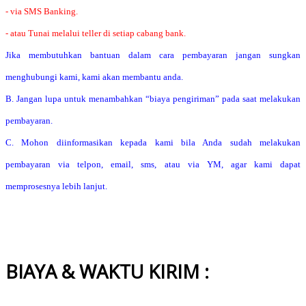
- via SMS Banking.
- atau Tunai melalui teller di setiap cabang bank.
Jika membutuhkan bantuan dalam cara pembayaran jangan sungkan
menghubungi kami, kami akan membantu anda.
B. Jangan lupa untuk menambahkan “biaya pengiriman” pada saat melakukan
pembayaran.
C. Mohon diinformasikan kepada kami bila Anda sudah melakukan
pembayaran via telpon, email, sms, atau via YM, agar kami dapat
memprosesnya lebih lanjut.
BIAYA & WAKTU KIRIM :