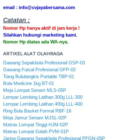
email : info@cvjayabersama.com
Catatan :
Nomor Hp hanya aktif di jam kerja !
Silahkan hubungi marketing kami.
Nomor Hp diatas ada WA-nya.
ARTIKEL ALAT OLAHRAGA
Gawang Sepakbola Profesional GSP-03
Gawang Futsal Profesional GFP-02
Tiang Bulutangkis Portable TBP-01
Bola Medicine 1kg BT-01
Meja Lompat Senam MLS-05P
Lempar Lembing Latihan 300g LLL-300
Lempar Lembing Latihan 400g LLL-400
Ring Bola Basket Formal RBF-16
Meja Jamur Senam MJSL-02P
Matras Lompat Tinggi HJM-02P
Matras Lompat Galah PVM-01P
Jaring Gawang Sepakbola Profesional PFGN-05P