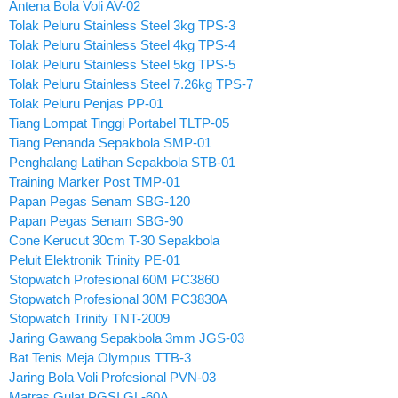
Antena Bola Voli AV-02
Tolak Peluru Stainless Steel 3kg TPS-3
Tolak Peluru Stainless Steel 4kg TPS-4
Tolak Peluru Stainless Steel 5kg TPS-5
Tolak Peluru Stainless Steel 7.26kg TPS-7
Tolak Peluru Penjas PP-01
Tiang Lompat Tinggi Portabel TLTP-05
Tiang Penanda Sepakbola SMP-01
Penghalang Latihan Sepakbola STB-01
Training Marker Post TMP-01
Papan Pegas Senam SBG-120
Papan Pegas Senam SBG-90
Cone Kerucut 30cm T-30 Sepakbola
Peluit Elektronik Trinity PE-01
Stopwatch Profesional 60M PC3860
Stopwatch Profesional 30M PC3830A
Stopwatch Trinity TNT-2009
Jaring Gawang Sepakbola 3mm JGS-03
Bat Tenis Meja Olympus TTB-3
Jaring Bola Voli Profesional PVN-03
Matras Gulat PGSI GL-60A