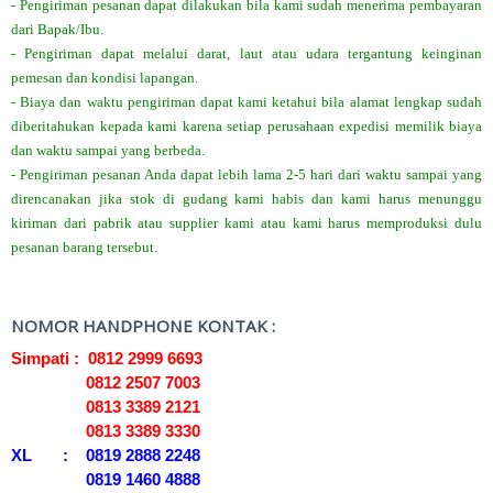
- Pengiriman pesanan dapat dilakukan bila kami sudah menerima pembayaran
dari Bapak/Ibu.
- Pengiriman dapat melalui darat, laut atau udara tergantung keinginan
pemesan dan kondisi lapangan.
- Biaya dan waktu pengiriman dapat kami ketahui bila alamat lengkap sudah
diberitahukan kepada kami karena setiap perusahaan expedisi memilik biaya
dan waktu sampai yang berbeda.
- Pengiriman pesanan Anda dapat lebih lama 2-5 hari dari waktu sampai yang
direncanakan jika stok di gudang kami habis dan kami harus menunggu
kiriman dari pabrik atau supplier kami atau kami harus memproduksi dulu
pesanan barang tersebut.
NOMOR HANDPHONE KONTAK :
Simpati : 0812 2999 6693
0812 2507 7003
0813 3389 2121
0813 3389 3330
XL : 0819 2888 2248
0819 1460 4888