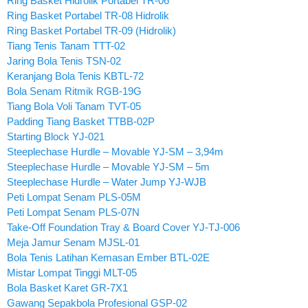
Ring Basket Hidrolik Portabel TR-06
Ring Basket Portabel TR-08 Hidrolik
Ring Basket Portabel TR-09 (Hidrolik)
Tiang Tenis Tanam TTT-02
Jaring Bola Tenis TSN-02
Keranjang Bola Tenis KBTL-72
Bola Senam Ritmik RGB-19G
Tiang Bola Voli Tanam TVT-05
Padding Tiang Basket TTBB-02P
Starting Block YJ-021
Steeplechase Hurdle – Movable YJ-SM – 3,94m
Steeplechase Hurdle – Movable YJ-SM – 5m
Steeplechase Hurdle – Water Jump YJ-WJB
Peti Lompat Senam PLS-05M
Peti Lompat Senam PLS-07N
Take-Off Foundation Tray & Board Cover YJ-TJ-006
Meja Jamur Senam MJSL-01
Bola Tenis Latihan Kemasan Ember BTL-02E
Mistar Lompat Tinggi MLT-05
Bola Basket Karet GR-7X1
Gawang Sepakbola Profesional GSP-02