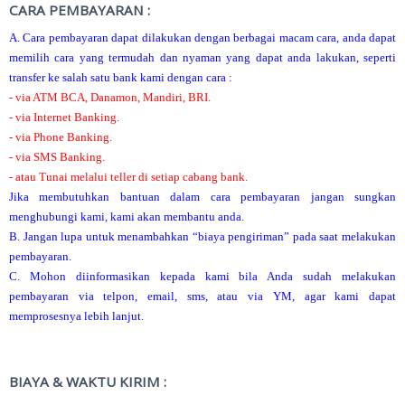
CARA PEMBAYARAN :
A. Cara pembayaran dapat dilakukan dengan berbagai macam cara, anda dapat
memilih cara yang termudah dan nyaman yang dapat anda lakukan, seperti
transfer ke salah satu bank kami dengan cara :
- via ATM BCA, Danamon, Mandiri, BRI.
- via Internet Banking.
- via Phone Banking.
- via SMS Banking.
- atau Tunai melalui teller di setiap cabang bank.
Jika membutuhkan bantuan dalam cara pembayaran jangan sungkan
menghubungi kami, kami akan membantu anda.
B. Jangan lupa untuk menambahkan “biaya pengiriman” pada saat melakukan
pembayaran.
C. Mohon diinformasikan kepada kami bila Anda sudah melakukan
pembayaran via telpon, email, sms, atau via YM, agar kami dapat
memprosesnya lebih lanjut.
BIAYA & WAKTU KIRIM :