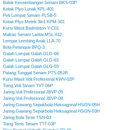
Balok Keseimbangan Senam BKS-03P
Kotak Plyo Lunak KPL-401
Peti Lompat Senam PLSB-5
Kotak Plyo Metrik 3in1 KPM-301
Kursi Wasit Badminton Y-C01
Matras Senam Lantai MSL-612
Lempar Lembing Anak LLA-70
Bola Petanque BPQ-3
Galah Lompat Galah GLG-68
Galah Lompat Galah GLG-63
Galah Lompat Galah GLG-59
Palang Tunggal Senam PTS-05JR
Kursi Wasit Voli Profesional KWV-02P
Tiang Voli Tanam TVT-06P
Jaring Voli Profesional JBVP-09
Jaring Voli Profesional JBVP-08
Jaring Gawang Sepakbola Heksagonal HSGN-05H
Jaring Gawang Sepakbola Heksagonal HSGN-03H
Jaring Bola Tenis TSN-03
Tiang Tenis Tanam TTT-03P