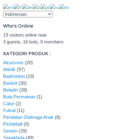
Who's Online
19 visitors online now
3 guests,
16 bots,
0 members
KATEGORI PRODUK :
Aksesoris
(20)
Atletik
(97)
Badminton
(19)
Basket
(30)
Beladiri
(28)
Bola Permainan
(1)
Catur
(2)
Futsal
(11)
Peralatan Olahraga Anak
(6)
Pickleball
(6)
Senam
(39)
Sepakbola
(49)