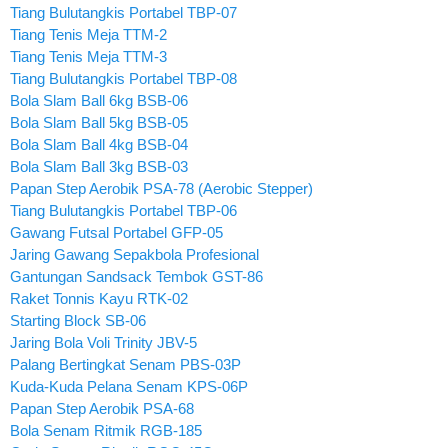
Tiang Bulutangkis Portabel TBP-07
Tiang Tenis Meja TTM-2
Tiang Tenis Meja TTM-3
Tiang Bulutangkis Portabel TBP-08
Bola Slam Ball 6kg BSB-06
Bola Slam Ball 5kg BSB-05
Bola Slam Ball 4kg BSB-04
Bola Slam Ball 3kg BSB-03
Papan Step Aerobik PSA-78 (Aerobic Stepper)
Tiang Bulutangkis Portabel TBP-06
Gawang Futsal Portabel GFP-05
Jaring Gawang Sepakbola Profesional
Gantungan Sandsack Tembok GST-86
Raket Tonnis Kayu RTK-02
Starting Block SB-06
Jaring Bola Voli Trinity JBV-5
Palang Bertingkat Senam PBS-03P
Kuda-Kuda Pelana Senam KPS-06P
Papan Step Aerobik PSA-68
Bola Senam Ritmik RGB-185