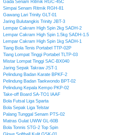
Gada Senam Ritmik RGC-45C
Simpai Senam Ritmik RGH-81
Gawang Lari Trinity GLT-01
Jaring Bulutangkis Trinity JBT-3
Lempar Cakram High Spin 2kg SADH-2
Lempar Cakram High Spin 1.5kg SADH-1.5
Lempar Cakram High Spin 1kg SADH-1
Tiang Bola Tenis Portabel TTP-02P
Tiang Lompat Tinggi Portabel TLTP-03
Mistar Lompat Tinggi SAC-BX040
Jaring Sepak Takraw JST-1
Pelindung Badan Karate BPKF-2
Pelindung Badan Taekwondo BPT-02
Pelindung Kepala Kempo PKP-02
Take-off Board SA-TO1 IAAF
Bola Futsal Liga Sparta
Bola Sepak Liga Telstar
Palang Tunggal Senam PTS-02
Matras Gulat UWW GL-60B
Bola Tonnis STG-2 Top Spin
Glove Softball Kulit GSK-01