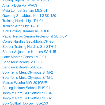
Palang Sejajar Senam PSS-01
Antena Bola Voli AV-03
Meja Lompat Senam MLS-01
Gawang Sepakbola Kecil GSK-120
Training Hurdle Liga TH-01
Training Arch Liga TA-01
Kick Boxing Dummy KBD-180
Papan Pegas Senam Profesional SBG-9P
Cones Hurdles Sepakbola CH-30
Soccer Training Hurdles Set STH-5
Soccer Adjustable Hurdles SAH-45
Lane Marker Cones LMC-01
Sandsack Berdiri SSB-150
Sandsack Berdiri SSB-170
Bola Tenis Meja Olympus BTM-2
Bola Tenis Meja Olympus BTM-1
Matras Wushu MW-30 IWUF
Batting Helmet Softball BHS-01
Tongkat Pemukul Softball SB-34
Tongkat Pemukul Softball SB-32
Bola Softball Top Spin BS-150