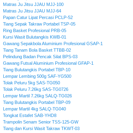
Matras Ju Jitsu JJAU MJJ-100
Matras Ju Jitsu JJAU MJJ-64
Papan Catur Lipat Percasi PCLP-52
Tiang Sepak Takraw Portabel TSP-05
Ring Basket Profesional PRB-05
Kursi Wasit Bulutangkis KWB-01
Gawang Sepakbola Aluminium Profesional GSAP-1
Tiang Tanam Bola Basket TTBB-02
Pelindung Badan Pencak Silat BPS-03
Gawang Futsal Aluminium Profesional GFAP-1
Tiang Bulutangkis Portabel TBP-10
Lempar Lembing 500g SAF-YG500
Tolak Peluru 5kg SAS-TG050
Tolak Peluru 7.26kg SAS-TG0726
Lempar Martil 7.26kg SALQ-TG026
Tiang Bulutangkis Portabel TBP-09
Lempar Martil 4kg SALQ-TG040
Tongkat Estafet SAB-YHD8
Trampolin Senam Senior TSS-125-GW
Tiang dan Kursi Wasit Takraw TKWT-03