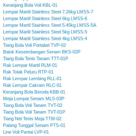
Keranjang Bola Voli KBL-01
Lempar Martil Stainless Steel 7.26kg LMSS-7
Lempar Martil Stainless Steel 6kg LMSS-6
Lempar Martil Stainless Steel 5.45kg LMSS-5A
Lempar Martil Stainless Steel 5kg LMSS-5
Lempar Martil Stainless Steel 4kg LMSS-4
Tiang Bola Voli Portabel TVP-02
Balok Keseimbangan Senam BKS-02P
Tiang Bola Tenis Tanam TTT-01P
Rak Lempar Martil RLM-01
Rak Tolak Peluru RTP-01
Rak Lempar Lembing RLL-01
Rak Lempar Cakram RLC-01
Keranjang Bola Beroda KBB-01
Meja Lompat Senam MLS-03P
Tiang Bola Voli Tanam TVT-02
Tiang Bola Voli Tanam TVT-01P
Tiang Net Tenis Meja TTM-02
Palang Tunggal Senam PTS-01
Line Voli Pantai LVP-01