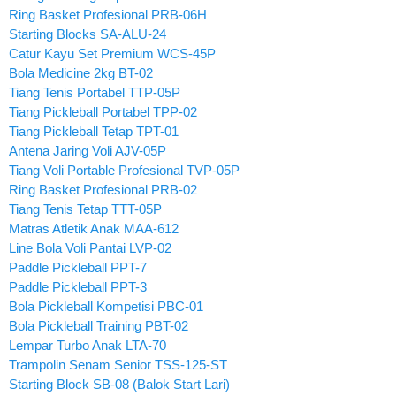
Ring Basket Profesional PRB-06H
Starting Blocks SA-ALU-24
Catur Kayu Set Premium WCS-45P
Bola Medicine 2kg BT-02
Tiang Tenis Portabel TTP-05P
Tiang Pickleball Portabel TPP-02
Tiang Pickleball Tetap TPT-01
Antena Jaring Voli AJV-05P
Tiang Voli Portable Profesional TVP-05P
Ring Basket Profesional PRB-02
Tiang Tenis Tetap TTT-05P
Matras Atletik Anak MAA-612
Line Bola Voli Pantai LVP-02
Paddle Pickleball PPT-7
Paddle Pickleball PPT-3
Bola Pickleball Kompetisi PBC-01
Bola Pickleball Training PBT-02
Lempar Turbo Anak LTA-70
Trampolin Senam Senior TSS-125-ST
Starting Block SB-08 (Balok Start Lari)