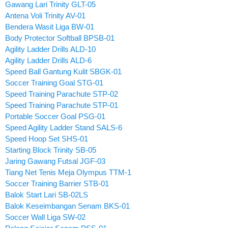
Gawang Lari Trinity GLT-05
Antena Voli Trinity AV-01
Bendera Wasit Liga BW-01
Body Protector Softball BPSB-01
Agility Ladder Drills ALD-10
Agility Ladder Drills ALD-6
Speed Ball Gantung Kulit SBGK-01
Soccer Training Goal STG-01
Speed Training Parachute STP-02
Speed Training Parachute STP-01
Portable Soccer Goal PSG-01
Speed Agility Ladder Stand SALS-6
Speed Hoop Set SHS-01
Starting Block Trinity SB-05
Jaring Gawang Futsal JGF-03
Tiang Net Tenis Meja Olympus TTM-1
Soccer Training Barrier STB-01
Balok Start Lari SB-02LS
Balok Keseimbangan Senam BKS-01
Soccer Wall Liga SW-02