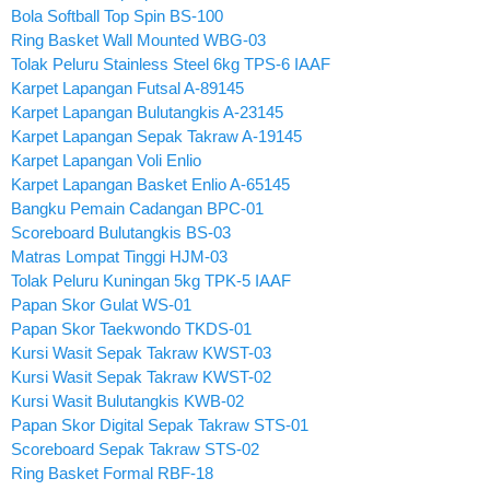
Bola Softball Top Spin BS-100
Ring Basket Wall Mounted WBG-03
Tolak Peluru Stainless Steel 6kg TPS-6 IAAF
Karpet Lapangan Futsal A-89145
Karpet Lapangan Bulutangkis A-23145
Karpet Lapangan Sepak Takraw A-19145
Karpet Lapangan Voli Enlio
Karpet Lapangan Basket Enlio A-65145
Bangku Pemain Cadangan BPC-01
Scoreboard Bulutangkis BS-03
Matras Lompat Tinggi HJM-03
Tolak Peluru Kuningan 5kg TPK-5 IAAF
Papan Skor Gulat WS-01
Papan Skor Taekwondo TKDS-01
Kursi Wasit Sepak Takraw KWST-03
Kursi Wasit Sepak Takraw KWST-02
Kursi Wasit Bulutangkis KWB-02
Papan Skor Digital Sepak Takraw STS-01
Scoreboard Sepak Takraw STS-02
Ring Basket Formal RBF-18