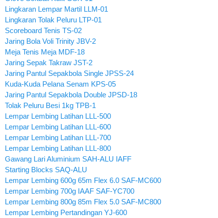
Lingkaran Lempar Martil LLM-01
Lingkaran Tolak Peluru LTP-01
Scoreboard Tenis TS-02
Jaring Bola Voli Trinity JBV-2
Meja Tenis Meja MDF-18
Jaring Sepak Takraw JST-2
Jaring Pantul Sepakbola Single JPSS-24
Kuda-Kuda Pelana Senam KPS-05
Jaring Pantul Sepakbola Double JPSD-18
Tolak Peluru Besi 1kg TPB-1
Lempar Lembing Latihan LLL-500
Lempar Lembing Latihan LLL-600
Lempar Lembing Latihan LLL-700
Lempar Lembing Latihan LLL-800
Gawang Lari Aluminium SAH-ALU IAFF
Starting Blocks SAQ-ALU
Lempar Lembing 600g 65m Flex 6.0 SAF-MC600
Lempar Lembing 700g IAAF SAF-YC700
Lempar Lembing 800g 85m Flex 5.0 SAF-MC800
Lempar Lembing Pertandingan YJ-600