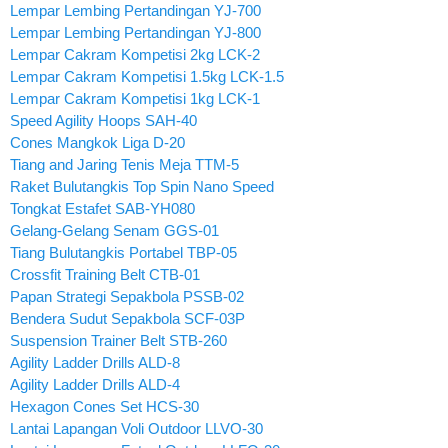
Lempar Lembing Pertandingan YJ-700
Lempar Lembing Pertandingan YJ-800
Lempar Cakram Kompetisi 2kg LCK-2
Lempar Cakram Kompetisi 1.5kg LCK-1.5
Lempar Cakram Kompetisi 1kg LCK-1
Speed Agility Hoops SAH-40
Cones Mangkok Liga D-20
Tiang and Jaring Tenis Meja TTM-5
Raket Bulutangkis Top Spin Nano Speed
Tongkat Estafet SAB-YH080
Gelang-Gelang Senam GGS-01
Tiang Bulutangkis Portabel TBP-05
Crossfit Training Belt CTB-01
Papan Strategi Sepakbola PSSB-02
Bendera Sudut Sepakbola SCF-03P
Suspension Trainer Belt STB-260
Agility Ladder Drills ALD-8
Agility Ladder Drills ALD-4
Hexagon Cones Set HCS-30
Lantai Lapangan Voli Outdoor LLVO-30