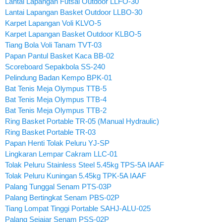
Lantai Lapangan Futsal Outdoor LLFO-30
Lantai Lapangan Basket Outdoor LLBO-30
Karpet Lapangan Voli KLVO-5
Karpet Lapangan Basket Outdoor KLBO-5
Tiang Bola Voli Tanam TVT-03
Papan Pantul Basket Kaca BB-02
Scoreboard Sepakbola SS-240
Pelindung Badan Kempo BPK-01
Bat Tenis Meja Olympus TTB-5
Bat Tenis Meja Olympus TTB-4
Bat Tenis Meja Olympus TTB-2
Ring Basket Portable TR-05 (Manual Hydraulic)
Ring Basket Portable TR-03
Papan Henti Tolak Peluru YJ-SP
Lingkaran Lempar Cakram LLC-01
Tolak Peluru Stainless Steel 5.45kg TPS-5A IAAF
Tolak Peluru Kuningan 5.45kg TPK-5A IAAF
Palang Tunggal Senam PTS-03P
Palang Bertingkat Senam PBS-02P
Tiang Lompat Tinggi Portable SAHJ-ALU-025
Palang Sejajar Senam PSS-02P