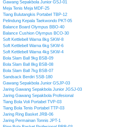
Gawang Sepakbola Junior GSJ-01
Meja Tenis Meja MDF-25
Tiang Bulutangkis Portabel TBP-12
Pelindung Kepala Taekwondo PKT-05
Balance Board Olympus BBO-40
Balance Cushion Olympus BCO-30
Soft Kettlebell Warna 8kg SKW-8
Soft Kettlebell Warna 6kg SKW-6
Soft Kettlebell Warna 4kg SKW-4
Bola Slam Ball 9kg BSB-09
Bola Slam Ball 8kg BSB-08
Bola Slam Ball 7kg BSB-07
Sandsack Berdiri SSB-180
Gawang Sepakbola Junior GSJP-03
Jaring Gawang Sepakbola Junior JGSJ-03
Jaring Gawang Sepakbola Profesional
Tiang Bola Voli Portabel TVP-03
Tiang Bola Tenis Portabel TTP-03
Jaring Ring Basket JRB-06
Jaring Permainan Tonnis JPT-1
Ring Bola Basket Profesional PRB-03