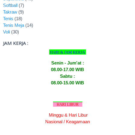
Softball
(7)
Takraw
(9)
Tenis
(18)
Tenis Meja
(14)
Voli
(30)
JAM KERJA :
HARI & JAM KERJA
Senin - Jum'at :
08.00-17.00 WIB
Sabtu :
08.00-15.00 WIB
HARI LIBUR
Minggu & Hari Libur
Nasional / Keagamaan