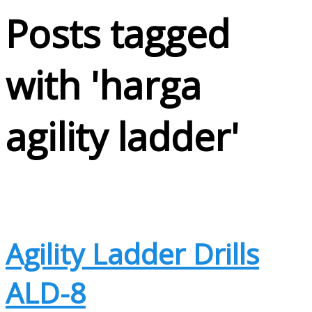
Posts tagged
with '
harga
agility ladder
'
Agility Ladder Drills
ALD-8