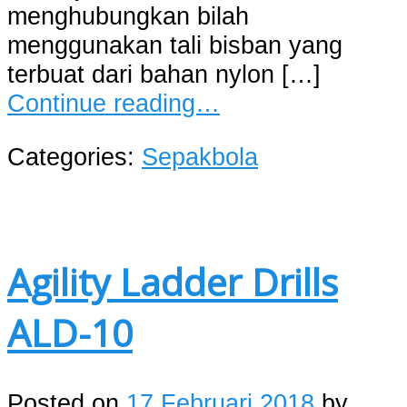
menghubungkan bilah
menggunakan tali bisban yang
terbuat dari bahan nylon […]
Continue reading…
Categories:
Sepakbola
Agility Ladder Drills
ALD-10
Posted on
17 Februari 2018
by