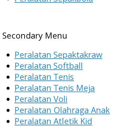
AGEN ALAT OLAHRAGA
Menyediakan Alat Olahraga
Secondary Menu
Terlengkap di Indonesia
Peralatan Sepaktakraw
Peralatan Softball
Peralatan Tenis
Peralatan Tenis Meja
Peralatan Voli
Peralatan Olahraga Anak
Peralatan Atletik Kid