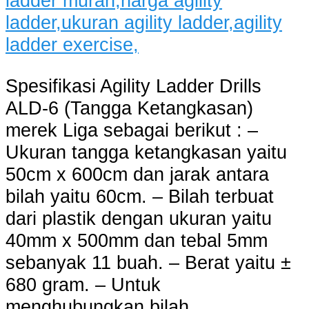
Spesifikasi Agility Ladder Drills
ALD-6 (Tangga Ketangkasan)
merek Liga sebagai berikut : –
Ukuran tangga ketangkasan yaitu
50cm x 600cm dan jarak antara
bilah yaitu 60cm. – Bilah terbuat
dari plastik dengan ukuran yaitu
40mm x 500mm dan tebal 5mm
sebanyak 11 buah. – Berat yaitu ±
680 gram. – Untuk
menghubungkan bilah