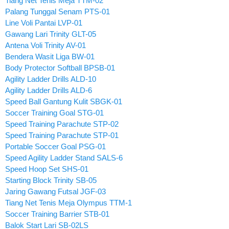
Tiang Net Tenis Meja TTM-02
Palang Tunggal Senam PTS-01
Line Voli Pantai LVP-01
Gawang Lari Trinity GLT-05
Antena Voli Trinity AV-01
Bendera Wasit Liga BW-01
Body Protector Softball BPSB-01
Agility Ladder Drills ALD-10
Agility Ladder Drills ALD-6
Speed Ball Gantung Kulit SBGK-01
Soccer Training Goal STG-01
Speed Training Parachute STP-02
Speed Training Parachute STP-01
Portable Soccer Goal PSG-01
Speed Agility Ladder Stand SALS-6
Speed Hoop Set SHS-01
Starting Block Trinity SB-05
Jaring Gawang Futsal JGF-03
Tiang Net Tenis Meja Olympus TTM-1
Soccer Training Barrier STB-01
Balok Start Lari SB-02LS