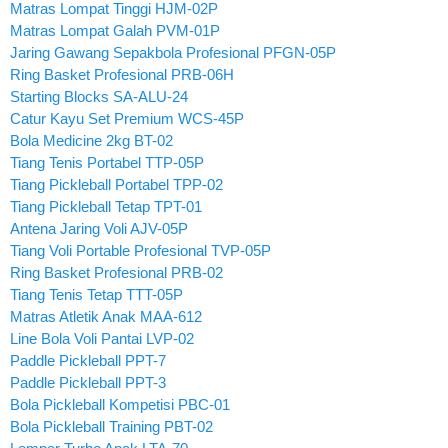
Matras Lompat Tinggi HJM-02P
Matras Lompat Galah PVM-01P
Jaring Gawang Sepakbola Profesional PFGN-05P
Ring Basket Profesional PRB-06H
Starting Blocks SA-ALU-24
Catur Kayu Set Premium WCS-45P
Bola Medicine 2kg BT-02
Tiang Tenis Portabel TTP-05P
Tiang Pickleball Portabel TPP-02
Tiang Pickleball Tetap TPT-01
Antena Jaring Voli AJV-05P
Tiang Voli Portable Profesional TVP-05P
Ring Basket Profesional PRB-02
Tiang Tenis Tetap TTT-05P
Matras Atletik Anak MAA-612
Line Bola Voli Pantai LVP-02
Paddle Pickleball PPT-7
Paddle Pickleball PPT-3
Bola Pickleball Kompetisi PBC-01
Bola Pickleball Training PBT-02