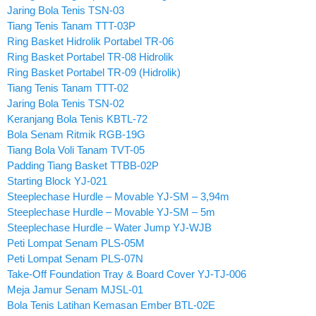
Jaring Bola Tenis TSN-03
Tiang Tenis Tanam TTT-03P
Ring Basket Hidrolik Portabel TR-06
Ring Basket Portabel TR-08 Hidrolik
Ring Basket Portabel TR-09 (Hidrolik)
Tiang Tenis Tanam TTT-02
Jaring Bola Tenis TSN-02
Keranjang Bola Tenis KBTL-72
Bola Senam Ritmik RGB-19G
Tiang Bola Voli Tanam TVT-05
Padding Tiang Basket TTBB-02P
Starting Block YJ-021
Steeplechase Hurdle – Movable YJ-SM – 3,94m
Steeplechase Hurdle – Movable YJ-SM – 5m
Steeplechase Hurdle – Water Jump YJ-WJB
Peti Lompat Senam PLS-05M
Peti Lompat Senam PLS-07N
Take-Off Foundation Tray & Board Cover YJ-TJ-006
Meja Jamur Senam MJSL-01
Bola Tenis Latihan Kemasan Ember BTL-02E