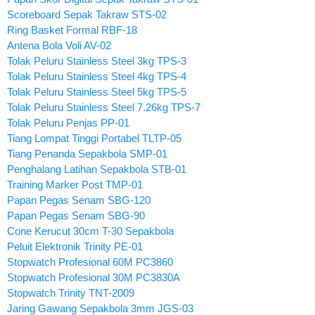
Scoreboard Sepak Takraw STS-02
Ring Basket Formal RBF-18
Antena Bola Voli AV-02
Tolak Peluru Stainless Steel 3kg TPS-3
Tolak Peluru Stainless Steel 4kg TPS-4
Tolak Peluru Stainless Steel 5kg TPS-5
Tolak Peluru Stainless Steel 7.26kg TPS-7
Tolak Peluru Penjas PP-01
Tiang Lompat Tinggi Portabel TLTP-05
Tiang Penanda Sepakbola SMP-01
Penghalang Latihan Sepakbola STB-01
Training Marker Post TMP-01
Papan Pegas Senam SBG-120
Papan Pegas Senam SBG-90
Cone Kerucut 30cm T-30 Sepakbola
Peluit Elektronik Trinity PE-01
Stopwatch Profesional 60M PC3860
Stopwatch Profesional 30M PC3830A
Stopwatch Trinity TNT-2009
Jaring Gawang Sepakbola 3mm JGS-03