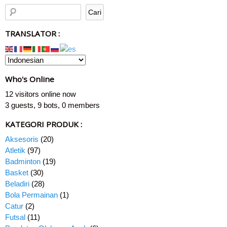
TRANSLATOR :
Who's Online
12 visitors online now
3 guests,
9 bots,
0 members
KATEGORI PRODUK :
Aksesoris
(20)
Atletik
(97)
Badminton
(19)
Basket
(30)
Beladiri
(28)
Bola Permainan
(1)
Catur
(2)
Futsal
(11)