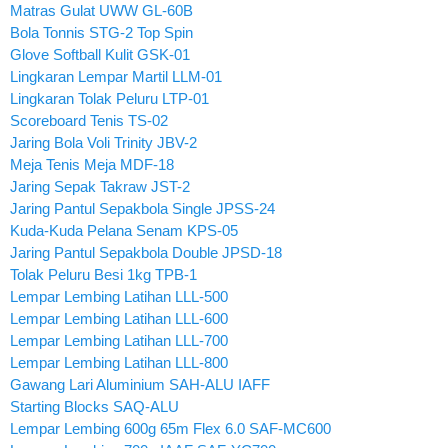
Matras Gulat UWW GL-60B
Bola Tonnis STG-2 Top Spin
Glove Softball Kulit GSK-01
Lingkaran Lempar Martil LLM-01
Lingkaran Tolak Peluru LTP-01
Scoreboard Tenis TS-02
Jaring Bola Voli Trinity JBV-2
Meja Tenis Meja MDF-18
Jaring Sepak Takraw JST-2
Jaring Pantul Sepakbola Single JPSS-24
Kuda-Kuda Pelana Senam KPS-05
Jaring Pantul Sepakbola Double JPSD-18
Tolak Peluru Besi 1kg TPB-1
Lempar Lembing Latihan LLL-500
Lempar Lembing Latihan LLL-600
Lempar Lembing Latihan LLL-700
Lempar Lembing Latihan LLL-800
Gawang Lari Aluminium SAH-ALU IAFF
Starting Blocks SAQ-ALU
Lempar Lembing 600g 65m Flex 6.0 SAF-MC600