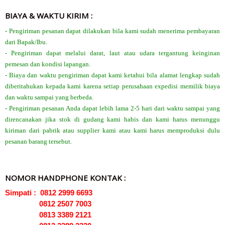
BIAYA & WAKTU KIRIM :
- Pengiriman pesanan dapat dilakukan bila kami sudah menerima pembayaran
dari Bapak/Ibu.
- Pengiriman dapat melalui darat, laut atau udara tergantung keinginan
pemesan dan kondisi lapangan.
- Biaya dan waktu pengiriman dapat kami ketahui bila alamat lengkap sudah
diberitahukan kepada kami karena setiap perusahaan expedisi memilik biaya
dan waktu sampai yang berbeda.
- Pengiriman pesanan Anda dapat lebih lama 2-5 hari dari waktu sampai yang
direncanakan jika stok di gudang kami habis dan kami harus menunggu
kiriman dari pabrik atau supplier kami atau kami harus memproduksi dulu
pesanan barang tersebut.
NOMOR HANDPHONE KONTAK :
Simpati : 0812 2999 6693
0812 2507 7003
0813 3389 2121