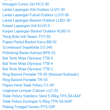
Hexagon Cones Set HCS-30
Lantai Lapangan Voli Outdoor LLVO-30
Lantai Lapangan Futsal Outdoor LLFO-30
Lantai Lapangan Basket Outdoor LLBO-30
Karpet Lapangan Voli KLVO-5
Karpet Lapangan Basket Outdoor KLBO-5
Tiang Bola Voli Tanam TVT-03
Papan Pantul Basket Kaca BB-02
Scoreboard Sepakbola SS-240
Pelindung Badan Kempo BPK-01
Bat Tenis Meja Olympus TTB-5
Bat Tenis Meja Olympus TTB-4
Bat Tenis Meja Olympus TTB-2
Ring Basket Portable TR-05 (Manual Hydraulic)
Ring Basket Portable TR-03
Papan Henti Tolak Peluru YJ-SP
Lingkaran Lempar Cakram LLC-01
Tolak Peluru Stainless Steel 5.45kg TPS-5A IAAF
Tolak Peluru Kuningan 5.45kg TPK-5A IAAF
Palang Tunggal Senam PTS-03P