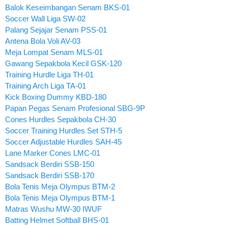
Balok Keseimbangan Senam BKS-01
Soccer Wall Liga SW-02
Palang Sejajar Senam PSS-01
Antena Bola Voli AV-03
Meja Lompat Senam MLS-01
Gawang Sepakbola Kecil GSK-120
Training Hurdle Liga TH-01
Training Arch Liga TA-01
Kick Boxing Dummy KBD-180
Papan Pegas Senam Profesional SBG-9P
Cones Hurdles Sepakbola CH-30
Soccer Training Hurdles Set STH-5
Soccer Adjustable Hurdles SAH-45
Lane Marker Cones LMC-01
Sandsack Berdiri SSB-150
Sandsack Berdiri SSB-170
Bola Tenis Meja Olympus BTM-2
Bola Tenis Meja Olympus BTM-1
Matras Wushu MW-30 IWUF
Batting Helmet Softball BHS-01