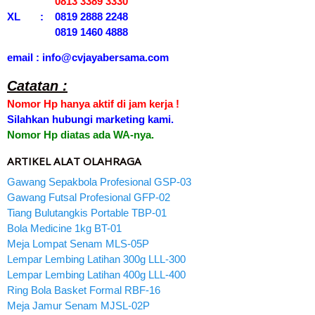
0813 3389 3330
XL : 0819 2888 2248
0819 1460 4888
email : info@cvjayabersama.com
Catatan :
Nomor Hp hanya aktif di jam kerja !
Silahkan hubungi marketing kami.
Nomor Hp diatas ada WA-nya.
ARTIKEL ALAT OLAHRAGA
Gawang Sepakbola Profesional GSP-03
Gawang Futsal Profesional GFP-02
Tiang Bulutangkis Portable TBP-01
Bola Medicine 1kg BT-01
Meja Lompat Senam MLS-05P
Lempar Lembing Latihan 300g LLL-300
Lempar Lembing Latihan 400g LLL-400
Ring Bola Basket Formal RBF-16
Meja Jamur Senam MJSL-02P