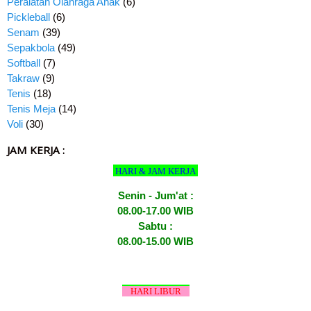
Peralatan Olahraga Anak
(6)
Pickleball
(6)
Senam
(39)
Sepakbola
(49)
Softball
(7)
Takraw
(9)
Tenis
(18)
Tenis Meja
(14)
Voli
(30)
JAM KERJA :
HARI & JAM KERJA
Senin - Jum'at :
08.00-17.00 WIB
Sabtu :
08.00-15.00 WIB
HARI LIBUR