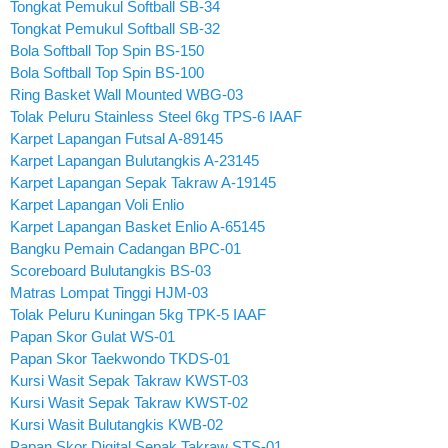
Tongkat Pemukul Softball SB-34
Tongkat Pemukul Softball SB-32
Bola Softball Top Spin BS-150
Bola Softball Top Spin BS-100
Ring Basket Wall Mounted WBG-03
Tolak Peluru Stainless Steel 6kg TPS-6 IAAF
Karpet Lapangan Futsal A-89145
Karpet Lapangan Bulutangkis A-23145
Karpet Lapangan Sepak Takraw A-19145
Karpet Lapangan Voli Enlio
Karpet Lapangan Basket Enlio A-65145
Bangku Pemain Cadangan BPC-01
Scoreboard Bulutangkis BS-03
Matras Lompat Tinggi HJM-03
Tolak Peluru Kuningan 5kg TPK-5 IAAF
Papan Skor Gulat WS-01
Papan Skor Taekwondo TKDS-01
Kursi Wasit Sepak Takraw KWST-03
Kursi Wasit Sepak Takraw KWST-02
Kursi Wasit Bulutangkis KWB-02
Papan Skor Digital Sepak Takraw STS-01