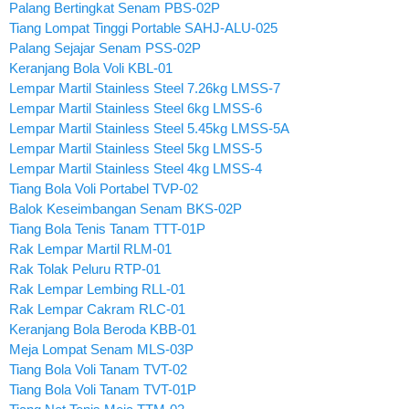
Palang Bertingkat Senam PBS-02P
Tiang Lompat Tinggi Portable SAHJ-ALU-025
Palang Sejajar Senam PSS-02P
Keranjang Bola Voli KBL-01
Lempar Martil Stainless Steel 7.26kg LMSS-7
Lempar Martil Stainless Steel 6kg LMSS-6
Lempar Martil Stainless Steel 5.45kg LMSS-5A
Lempar Martil Stainless Steel 5kg LMSS-5
Lempar Martil Stainless Steel 4kg LMSS-4
Tiang Bola Voli Portabel TVP-02
Balok Keseimbangan Senam BKS-02P
Tiang Bola Tenis Tanam TTT-01P
Rak Lempar Martil RLM-01
Rak Tolak Peluru RTP-01
Rak Lempar Lembing RLL-01
Rak Lempar Cakram RLC-01
Keranjang Bola Beroda KBB-01
Meja Lompat Senam MLS-03P
Tiang Bola Voli Tanam TVT-02
Tiang Bola Voli Tanam TVT-01P