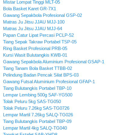
Mistar Lompat Tinggi MLT-05
Bola Basket Karet GR-7X1
Gawang Sepakbola Profesional GSP-02
Matras Ju Jitsu JJAU MJJ-100
Matras Ju Jitsu JJAU MJJ-64
Papan Catur Lipat Percasi PCLP-52
Tiang Sepak Takraw Portabel TSP-05
Ring Basket Profesional PRB-05
Kursi Wasit Bulutangkis KWB-01
Gawang Sepakbola Aluminium Profesional GSAP-1
Tiang Tanam Bola Basket TTBB-02
Pelindung Badan Pencak Silat BPS-03
Gawang Futsal Aluminium Profesional GFAP-1
Tiang Bulutangkis Portabel TBP-10
Lempar Lembing 500g SAF-YG500
Tolak Peluru 5kg SAS-TG050
Tolak Peluru 7.26kg SAS-TG0726
Lempar Martil 7.26kg SALQ-TG026
Tiang Bulutangkis Portabel TBP-09
Lempar Martil 4kg SALQ-TG040
Tongkat Estafet SAB-YHD8