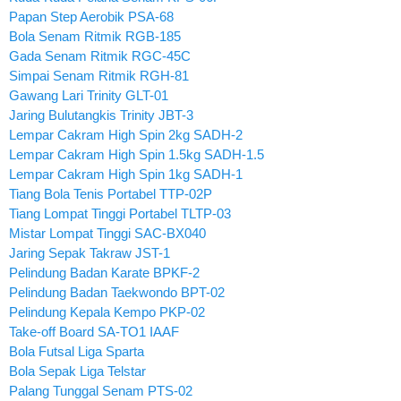
Papan Step Aerobik PSA-68
Bola Senam Ritmik RGB-185
Gada Senam Ritmik RGC-45C
Simpai Senam Ritmik RGH-81
Gawang Lari Trinity GLT-01
Jaring Bulutangkis Trinity JBT-3
Lempar Cakram High Spin 2kg SADH-2
Lempar Cakram High Spin 1.5kg SADH-1.5
Lempar Cakram High Spin 1kg SADH-1
Tiang Bola Tenis Portabel TTP-02P
Tiang Lompat Tinggi Portabel TLTP-03
Mistar Lompat Tinggi SAC-BX040
Jaring Sepak Takraw JST-1
Pelindung Badan Karate BPKF-2
Pelindung Badan Taekwondo BPT-02
Pelindung Kepala Kempo PKP-02
Take-off Board SA-TO1 IAAF
Bola Futsal Liga Sparta
Bola Sepak Liga Telstar
Palang Tunggal Senam PTS-02