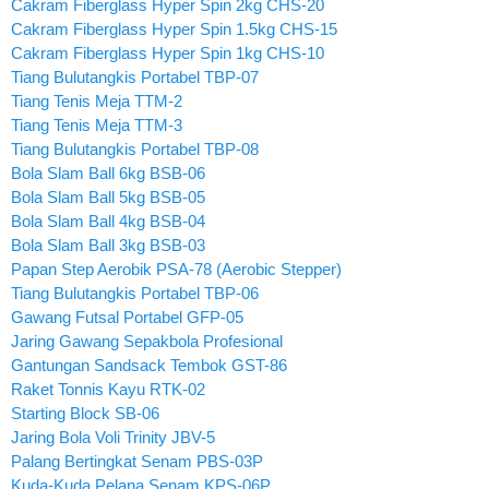
Cakram Fiberglass Hyper Spin 2kg CHS-20
Cakram Fiberglass Hyper Spin 1.5kg CHS-15
Cakram Fiberglass Hyper Spin 1kg CHS-10
Tiang Bulutangkis Portabel TBP-07
Tiang Tenis Meja TTM-2
Tiang Tenis Meja TTM-3
Tiang Bulutangkis Portabel TBP-08
Bola Slam Ball 6kg BSB-06
Bola Slam Ball 5kg BSB-05
Bola Slam Ball 4kg BSB-04
Bola Slam Ball 3kg BSB-03
Papan Step Aerobik PSA-78 (Aerobic Stepper)
Tiang Bulutangkis Portabel TBP-06
Gawang Futsal Portabel GFP-05
Jaring Gawang Sepakbola Profesional
Gantungan Sandsack Tembok GST-86
Raket Tonnis Kayu RTK-02
Starting Block SB-06
Jaring Bola Voli Trinity JBV-5
Palang Bertingkat Senam PBS-03P
Kuda-Kuda Pelana Senam KPS-06P