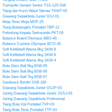
Trampolin Senam Senior TSS-125-GW
Tiang dan Kursi Wasit Takraw TKWT-03
Gawang Sepakbola Junior GSJ-01
Meja Tenis Meja MDF-25
Tiang Bulutangkis Portabel TBP-12
Pelindung Kepala Taekwondo PKT-05
Balance Board Olympus BBO-40
Balance Cushion Olympus BCO-30
Soft Kettlebell Warna 8kg SKW-8
Soft Kettlebell Warna 6kg SKW-6
Soft Kettlebell Warna 4kg SKW-4
Bola Slam Ball 9kg BSB-09
Bola Slam Ball 8kg BSB-08
Bola Slam Ball 7kg BSB-07
Sandsack Berdiri SSB-180
Gawang Sepakbola Junior GSJP-03
Jaring Gawang Sepakbola Junior JGSJ-03
Jaring Gawang Sepakbola Profesional
Tiang Bola Voli Portabel TVP-03
Tiang Bola Tenis Portabel TTP-03