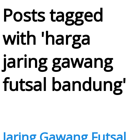
Posts tagged
with '
harga
jaring gawang
futsal bandung
'
Jaring Gawang Futsal