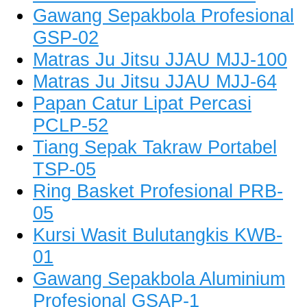
Gawang Sepakbola Profesional
GSP-02
Matras Ju Jitsu JJAU MJJ-100
Matras Ju Jitsu JJAU MJJ-64
Papan Catur Lipat Percasi
PCLP-52
Tiang Sepak Takraw Portabel
TSP-05
Ring Basket Profesional PRB-
05
Kursi Wasit Bulutangkis KWB-
01
Gawang Sepakbola Aluminium
Profesional GSAP-1