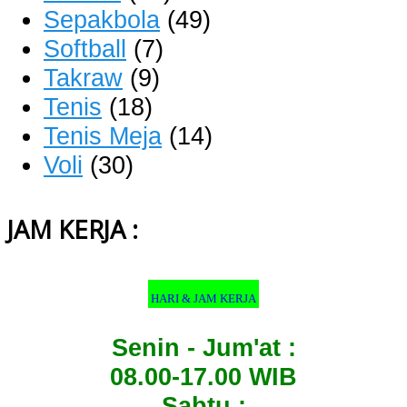
Sepakbola
(49)
Softball
(7)
Takraw
(9)
Tenis
(18)
Tenis Meja
(14)
Voli
(30)
JAM KERJA :
HARI & JAM KERJA
Senin - Jum'at :
08.00-17.00 WIB
Sabtu :