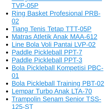
TVP-05P
Ring Basket Profesional PRB-
02
Tiang Tenis Tetap TTT-05P
Matras Atletik Anak MAA-612
Line Bola Voli Pantai LVP-02
Paddle Pickleball PPT-7
Paddle Pickleball PPT-3
Bola Pickleball Kompetisi PBC-
01
Bola Pickleball Training PBT-02
Lempar Turbo Anak LTA-70
Trampolin Senam Senior TSS-
125-ST