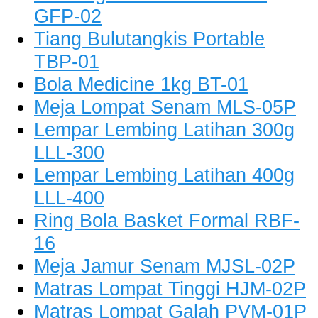
GFP-02
Tiang Bulutangkis Portable
TBP-01
Bola Medicine 1kg BT-01
Meja Lompat Senam MLS-05P
Lempar Lembing Latihan 300g
LLL-300
Lempar Lembing Latihan 400g
LLL-400
Ring Bola Basket Formal RBF-
16
Meja Jamur Senam MJSL-02P
Matras Lompat Tinggi HJM-02P
Matras Lompat Galah PVM-01P