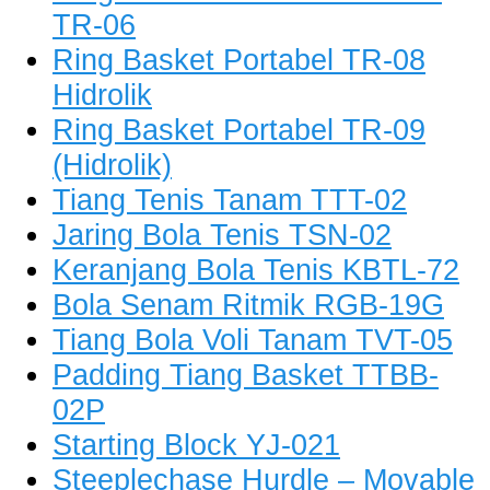
TR-06
Ring Basket Portabel TR-08
Hidrolik
Ring Basket Portabel TR-09
(Hidrolik)
Tiang Tenis Tanam TTT-02
Jaring Bola Tenis TSN-02
Keranjang Bola Tenis KBTL-72
Bola Senam Ritmik RGB-19G
Tiang Bola Voli Tanam TVT-05
Padding Tiang Basket TTBB-
02P
Starting Block YJ-021
Steeplechase Hurdle – Movable