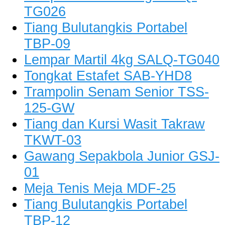
TG026
Tiang Bulutangkis Portabel
TBP-09
Lempar Martil 4kg SALQ-TG040
Tongkat Estafet SAB-YHD8
Trampolin Senam Senior TSS-
125-GW
Tiang dan Kursi Wasit Takraw
TKWT-03
Gawang Sepakbola Junior GSJ-
01
Meja Tenis Meja MDF-25
Tiang Bulutangkis Portabel
TBP-12