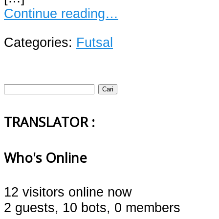
Continue reading…
Categories:
Futsal
Cari
untuk:
TRANSLATOR :
Who's Online
12 visitors online now
2 guests,
10 bots,
0 members