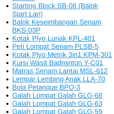
Starting Block SB-08 (Balok
Start Lari)
Balok Keseimbangan Senam
BKS-03P
Kotak Plyo Lunak KPL-401
Peti Lompat Senam PLSB-5
Kotak Plyo Metrik 3in1 KPM-301
Kursi Wasit Badminton Y-C01
Matras Senam Lantai MSL-612
Lempar Lembing Anak LLA-70
Bola Petanque BPQ-3
Galah Lompat Galah GLG-68
Galah Lompat Galah GLG-63
Galah Lompat Galah GLG-59