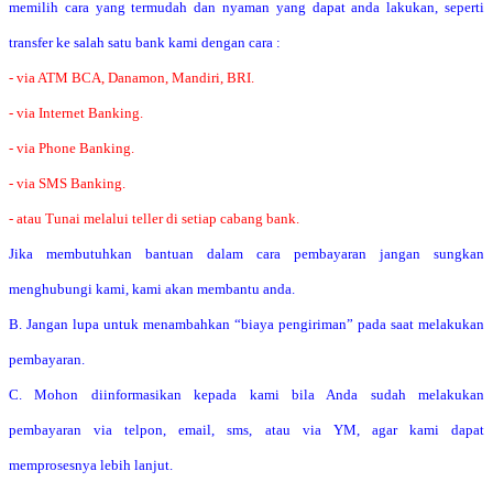
memilih cara yang termudah dan nyaman yang dapat anda lakukan, seperti
transfer ke salah satu bank kami dengan cara :
- via ATM BCA, Danamon, Mandiri, BRI.
- via Internet Banking.
- via Phone Banking.
- via SMS Banking.
- atau Tunai melalui teller di setiap cabang bank.
Jika membutuhkan bantuan dalam cara pembayaran jangan sungkan
menghubungi kami, kami akan membantu anda.
B. Jangan lupa untuk menambahkan “biaya pengiriman” pada saat melakukan
pembayaran.
C. Mohon diinformasikan kepada kami bila Anda sudah melakukan
pembayaran via telpon, email, sms, atau via YM, agar kami dapat
memprosesnya lebih lanjut.