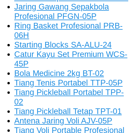
Jaring Gawang Sepakbola
Profesional PFGN-05P
Ring Basket Profesional PRB-
06H
Starting Blocks SA-ALU-24
Catur Kayu Set Premium WCS-
45P
Bola Medicine 2kg BT-02
Tiang Tenis Portabel TTP-05P
Tiang Pickleball Portabel TPP-
02
Tiang Pickleball Tetap TPT-01
Antena Jaring Voli AJV-05P
Tiang Voli Portable Profesional