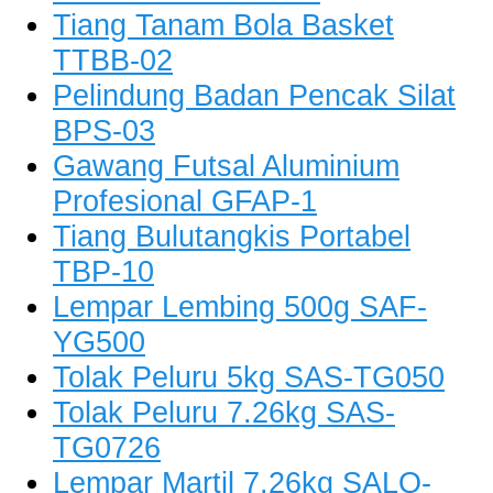
Tiang Tanam Bola Basket
TTBB-02
Pelindung Badan Pencak Silat
BPS-03
Gawang Futsal Aluminium
Profesional GFAP-1
Tiang Bulutangkis Portabel
TBP-10
Lempar Lembing 500g SAF-
YG500
Tolak Peluru 5kg SAS-TG050
Tolak Peluru 7.26kg SAS-
TG0726
Lempar Martil 7.26kg SALQ-