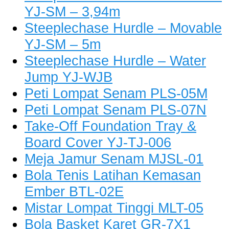
YJ-SM – 3,94m
Steeplechase Hurdle – Movable
YJ-SM – 5m
Steeplechase Hurdle – Water
Jump YJ-WJB
Peti Lompat Senam PLS-05M
Peti Lompat Senam PLS-07N
Take-Off Foundation Tray &
Board Cover YJ-TJ-006
Meja Jamur Senam MJSL-01
Bola Tenis Latihan Kemasan
Ember BTL-02E
Mistar Lompat Tinggi MLT-05
Bola Basket Karet GR-7X1