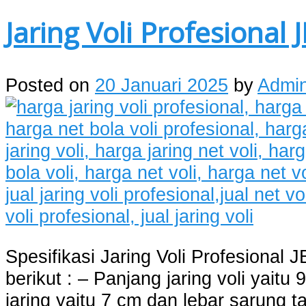
Jaring Voli Profesional 
Posted on
20 Januari 2025
by
Admi
Spesifikasi Jaring Voli Profesional
berikut : – Panjang jaring voli yaitu
jaring yaitu 7 cm dan lebar sarung t