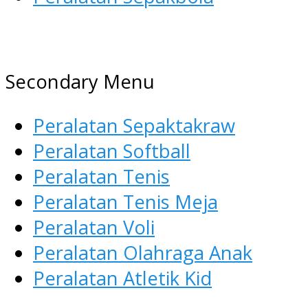
AGEN ALAT OLAHRAGA
Menyediakan Alat Olahraga Terlen
Secondary Menu
Peralatan Sepaktakraw
Peralatan Softball
Peralatan Tenis
Peralatan Tenis Meja
Peralatan Voli
Peralatan Olahraga Anak
Peralatan Atletik Kid