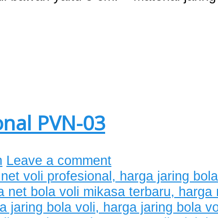
ional PVN-03
n
Leave a comment