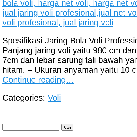
Spesifikasi Jaring Bola Voli Profess
Panjang jaring voli yaitu 980 cm dan 
7cm dan lebar sarung tali bawah yai
hitam. – Ukuran anyaman yaitu 10 
Continue reading…
Categories:
Voli
Cari
untuk: