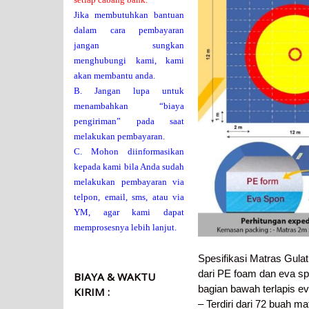
Jika membutuhkan bantuan
dalam cara pembayaran
jangan sungkan
menghubungi kami, kami
akan membantu anda.
B. Jangan lupa untuk
menambahkan “biaya
pengiriman” pada saat
melakukan pembayaran.
C. Mohon diinformasikan
kepada kami bila Anda sudah
melakukan pembayaran via
telpon, email, sms, atau via
YM, agar kami dapat
memprosesnya lebih lanjut.
Spesifikasi Matras Gula
dari PE foam dan eva sp
BIAYA & WAKTU
bagian bawah terlapis ev
KIRIM :
– Terdiri dari 72 buah m