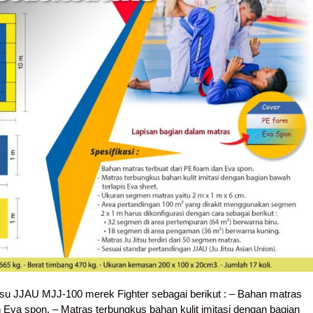
itsu JJAU MJJ-100 merek Fighter sebagai berikut : – Bahan matras
 Eva spon. – Matras terbungkus bahan kulit imitasi dengan bagian