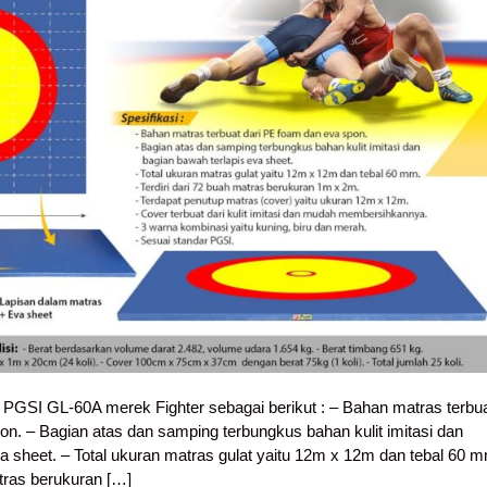
t PGSI GL-60A merek Fighter sebagai berikut : – Bahan matras terbu
on. – Bagian atas dan samping terbungkus bahan kulit imitasi dan
a sheet. – Total ukuran matras gulat yaitu 12m x 12m dan tebal 60 
atras berukuran […]