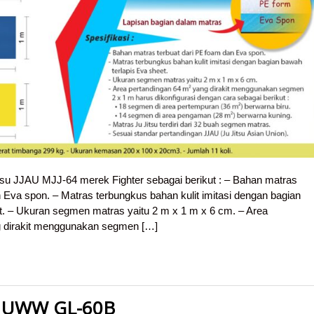
itsu JJAU MJJ-64 merek Fighter sebagai berikut : – Bahan matras
 Eva spon. – Matras terbungkus bahan kulit imitasi dengan bagian
t. – Ukuran segmen matras yaitu 2 m x 1 m x 6 cm. – Area
g dirakit menggunakan segmen […]
t UWW GL-60B