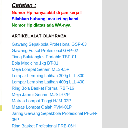
Catatan :
Nomor Hp hanya aktif di jam kerja !
Silahkan hubungi marketing kami.
Nomor Hp diatas ada WA-nya.
ARTIKEL ALAT OLAHRAGA
Gawang Sepakbola Profesional GSP-03
Gawang Futsal Profesional GFP-02
Tiang Bulutangkis Portable TBP-01
Bola Medicine 1kg BT-01
Meja Lompat Senam MLS-05P
Lempar Lembing Latihan 300g LLL-300
Lempar Lembing Latihan 400g LLL-400
Ring Bola Basket Formal RBF-16
Meja Jamur Senam MJSL-02P
Matras Lompat Tinggi HJM-02P
Matras Lompat Galah PVM-01P
Jaring Gawang Sepakbola Profesional PFGN-
05P
Ring Basket Profesional PRB-06H