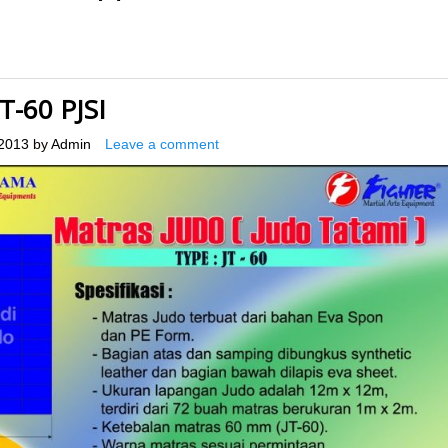
T-60 PJSI
2013
by
Admin
Leave a comment