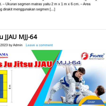
t. – Ukuran segmen matras yaitu 2 m x 1 m x 6 cm. – Area
ng dirakit menggunakan segmen […]
su JJAU MJJ-64
 2023
by
Admin
Leave a comment