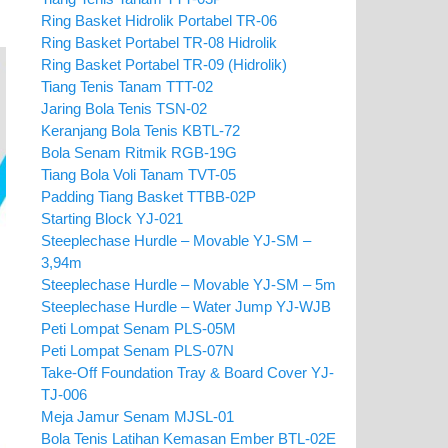
Ring Basket Hidrolik Portabel TR-06
Ring Basket Portabel TR-08 Hidrolik
Ring Basket Portabel TR-09 (Hidrolik)
Tiang Tenis Tanam TTT-02
Jaring Bola Tenis TSN-02
Keranjang Bola Tenis KBTL-72
Bola Senam Ritmik RGB-19G
Tiang Bola Voli Tanam TVT-05
Padding Tiang Basket TTBB-02P
Starting Block YJ-021
Steeplechase Hurdle – Movable YJ-SM –
3,94m
Steeplechase Hurdle – Movable YJ-SM – 5m
Steeplechase Hurdle – Water Jump YJ-WJB
Peti Lompat Senam PLS-05M
Peti Lompat Senam PLS-07N
Take-Off Foundation Tray & Board Cover YJ-
TJ-006
Meja Jamur Senam MJSL-01
Bola Tenis Latihan Kemasan Ember BTL-02E