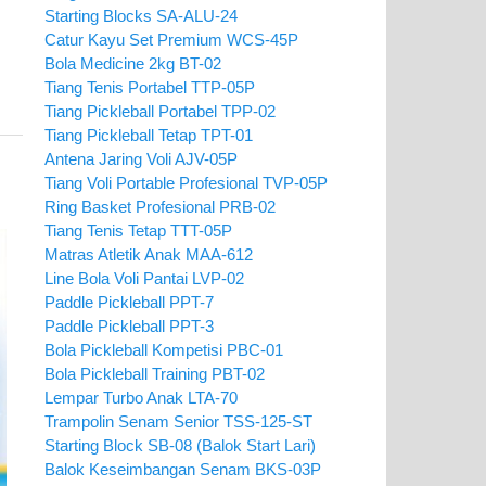
Starting Blocks SA-ALU-24
Catur Kayu Set Premium WCS-45P
Bola Medicine 2kg BT-02
Tiang Tenis Portabel TTP-05P
Tiang Pickleball Portabel TPP-02
Tiang Pickleball Tetap TPT-01
Antena Jaring Voli AJV-05P
Tiang Voli Portable Profesional TVP-05P
Ring Basket Profesional PRB-02
Tiang Tenis Tetap TTT-05P
Matras Atletik Anak MAA-612
Line Bola Voli Pantai LVP-02
Paddle Pickleball PPT-7
Paddle Pickleball PPT-3
Bola Pickleball Kompetisi PBC-01
Bola Pickleball Training PBT-02
Lempar Turbo Anak LTA-70
Trampolin Senam Senior TSS-125-ST
Starting Block SB-08 (Balok Start Lari)
Balok Keseimbangan Senam BKS-03P