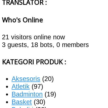
TRANSLATOR :
Who's Online
21 visitors online now
3 guests,
18 bots,
0 members
KATEGORI PRODUK :
Aksesoris
(20)
Atletik
(97)
Badminton
(19)
Basket
(30)