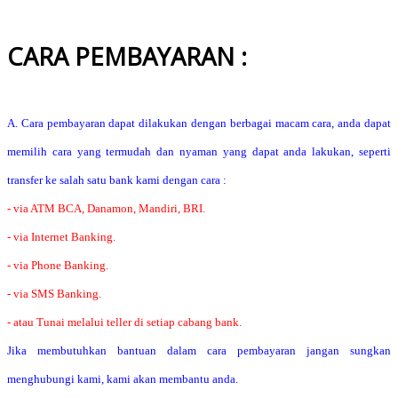
CARA PEMBAYARAN :
A. Cara pembayaran dapat dilakukan dengan berbagai macam cara, anda dapat
memilih cara yang termudah dan nyaman yang dapat anda lakukan, seperti
transfer ke salah satu bank kami dengan cara :
- via ATM BCA, Danamon, Mandiri, BRI.
- via Internet Banking.
- via Phone Banking.
- via SMS Banking.
- atau Tunai melalui teller di setiap cabang bank.
Jika membutuhkan bantuan dalam cara pembayaran jangan sungkan
menghubungi kami, kami akan membantu anda.