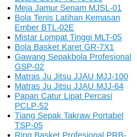
Meja Jamur Senam MJSL-01
Bola Tenis Latihan Kemasan
Ember BTL-02E
Mistar Lompat Tinggi MLT-05
Bola Basket Karet GR-7X1
Gawang Sepakbola Profesional
GSP-02
Matras Ju Jitsu JJAU MJJ-100
Matras Ju Jitsu JJAU MJJ-64
Papan Catur Lipat Percasi
PCLP-52
Tiang Sepak Takraw Portabel
TSP-05
Ring Basket Profesional PRB-