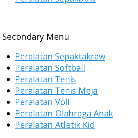
AGEN ALAT OLAHRAGA
Menyediakan Alat Olahraga
Secondary Menu
Terlengkap di Indonesia
Peralatan Sepaktakraw
Peralatan Softball
Peralatan Tenis
Peralatan Tenis Meja
Peralatan Voli
Peralatan Olahraga Anak
Peralatan Atletik Kid