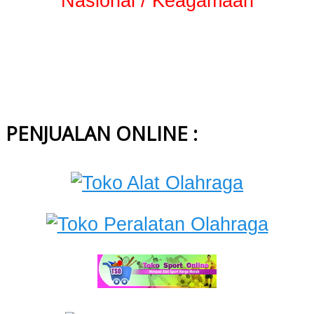
Nasional / Keagamaan
PENJUALAN ONLINE :