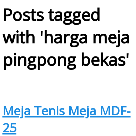
Posts tagged
with '
harga meja
pingpong bekas
'
Meja Tenis Meja MDF-
25