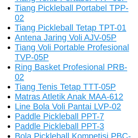
Tiang Pickleball Portabel TPP-
02
Tiang Pickleball Tetap TPT-01
Antena Jaring Voli AJV-05P
Tiang Voli Portable Profesional
TVP-05P
Ring Basket Profesional PRB-
02
Tiang Tenis Tetap TTT-05P
Matras Atletik Anak MAA-612
Line Bola Voli Pantai LVP-02
Paddle Pickleball PPT-7
Paddle Pickleball PPT-3
Bola Pickleball Kompetisi PBC-