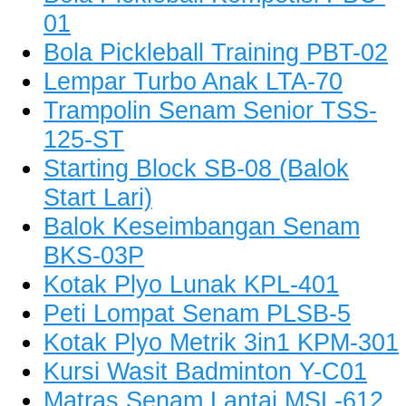
01
Bola Pickleball Training PBT-02
Lempar Turbo Anak LTA-70
Trampolin Senam Senior TSS-
125-ST
Starting Block SB-08 (Balok
Start Lari)
Balok Keseimbangan Senam
BKS-03P
Kotak Plyo Lunak KPL-401
Peti Lompat Senam PLSB-5
Kotak Plyo Metrik 3in1 KPM-301
Kursi Wasit Badminton Y-C01
Matras Senam Lantai MSL-612