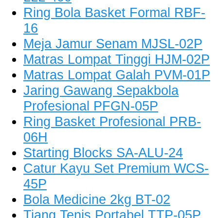
Ring Bola Basket Formal RBF-
16
Meja Jamur Senam MJSL-02P
Matras Lompat Tinggi HJM-02P
Matras Lompat Galah PVM-01P
Jaring Gawang Sepakbola
Profesional PFGN-05P
Ring Basket Profesional PRB-
06H
Starting Blocks SA-ALU-24
Catur Kayu Set Premium WCS-
45P
Bola Medicine 2kg BT-02
Tiang Tenis Portabel TTP-05P