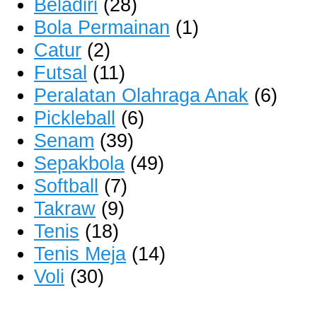
Beladiri
(28)
Bola Permainan
(1)
Catur
(2)
Futsal
(11)
Peralatan Olahraga Anak
(6)
Pickleball
(6)
Senam
(39)
Sepakbola
(49)
Softball
(7)
Takraw
(9)
Tenis
(18)
Tenis Meja
(14)
Voli
(30)