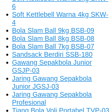
6
Soft Kettlebell Warna 4kg SKW-
4
Bola Slam Ball 9kg BSB-09
Bola Slam Ball 8kg BSB-08
Bola Slam Ball 7kg BSB-07
Sandsack Berdiri SSB-180
Gawang Sepakbola Junior
GSJP-03
Jaring Gawang Sepakbola
Junior JGSJ-03
Jaring Gawang Sepakbola
Profesional
Tiang Bola Voli Portabel TVP-03