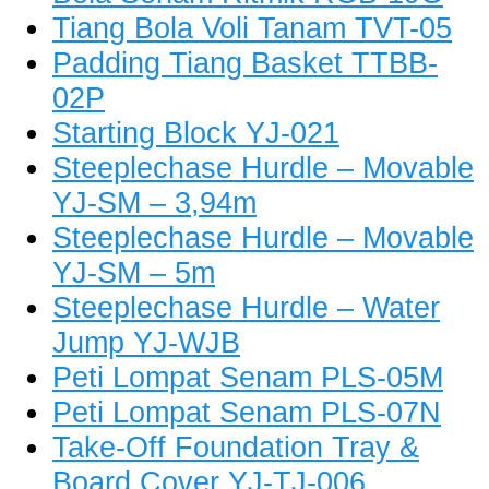
Tiang Bola Voli Tanam TVT-05
Padding Tiang Basket TTBB-
02P
Starting Block YJ-021
Steeplechase Hurdle – Movable
YJ-SM – 3,94m
Steeplechase Hurdle – Movable
YJ-SM – 5m
Steeplechase Hurdle – Water
Jump YJ-WJB
Peti Lompat Senam PLS-05M
Peti Lompat Senam PLS-07N
Take-Off Foundation Tray &
Board Cover YJ-TJ-006