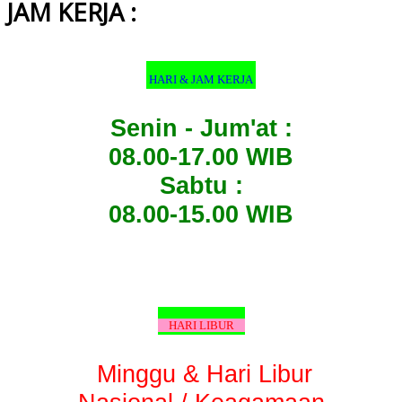
JAM KERJA :
HARI & JAM KERJA
Senin - Jum'at :
08.00-17.00 WIB
Sabtu :
08.00-15.00 WIB
HARI LIBUR
Minggu & Hari Libur