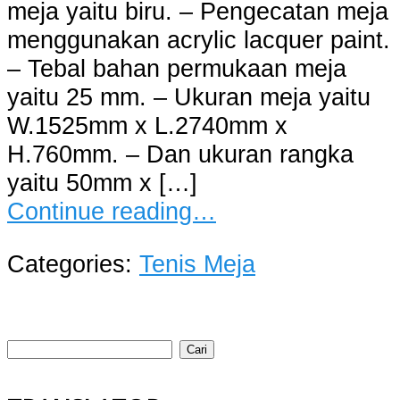
meja yaitu biru. – Pengecatan meja
menggunakan acrylic lacquer paint.
– Tebal bahan permukaan meja
yaitu 25 mm. – Ukuran meja yaitu
W.1525mm x L.2740mm x
H.760mm. – Dan ukuran rangka
yaitu 50mm x […]
Continue reading…
Categories:
Tenis Meja
Cari
untuk: