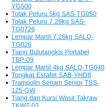
YG500
Tolak Peluru 5kg SAS-TG050
Tolak Peluru 7.26kg SAS-
TG0726
Lempar Martil 7.26kg SALQ-
TG026
Tiang Bulutangkis Portabel
TBP-09
Lempar Martil 4kg SALQ-TG040
Tongkat Estafet SAB-YHD8
Trampolin Senam Senior TSS-
125-GW
Tiang dan Kursi Wasit Takraw
TKWT-03