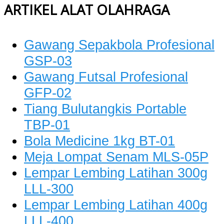
ARTIKEL ALAT OLAHRAGA
Gawang Sepakbola Profesional
GSP-03
Gawang Futsal Profesional
GFP-02
Tiang Bulutangkis Portable
TBP-01
Bola Medicine 1kg BT-01
Meja Lompat Senam MLS-05P
Lempar Lembing Latihan 300g
LLL-300
Lempar Lembing Latihan 400g
LLL-400