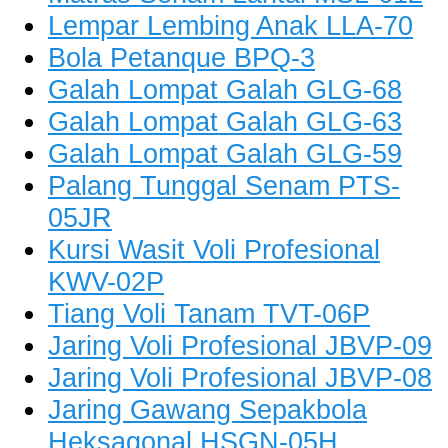
Lempar Lembing Anak LLA-70
Bola Petanque BPQ-3
Galah Lompat Galah GLG-68
Galah Lompat Galah GLG-63
Galah Lompat Galah GLG-59
Palang Tunggal Senam PTS-
05JR
Kursi Wasit Voli Profesional
KWV-02P
Tiang Voli Tanam TVT-06P
Jaring Voli Profesional JBVP-09
Jaring Voli Profesional JBVP-08
Jaring Gawang Sepakbola
Heksagonal HSGN-05H