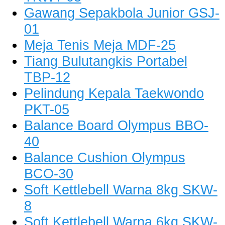
Gawang Sepakbola Junior GSJ-
01
Meja Tenis Meja MDF-25
Tiang Bulutangkis Portabel
TBP-12
Pelindung Kepala Taekwondo
PKT-05
Balance Board Olympus BBO-
40
Balance Cushion Olympus
BCO-30
Soft Kettlebell Warna 8kg SKW-
8
Soft Kettlebell Warna 6kg SKW-