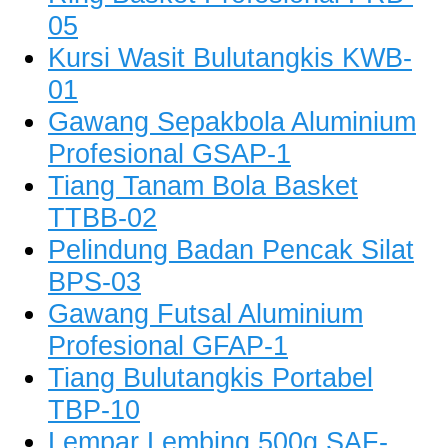
05
Kursi Wasit Bulutangkis KWB-
01
Gawang Sepakbola Aluminium
Profesional GSAP-1
Tiang Tanam Bola Basket
TTBB-02
Pelindung Badan Pencak Silat
BPS-03
Gawang Futsal Aluminium
Profesional GFAP-1
Tiang Bulutangkis Portabel
TBP-10
Lempar Lembing 500g SAF-