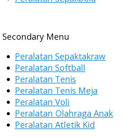
AGEN ALAT OLAHRAGA
Menyediakan Alat Olahraga
Secondary Menu
Terlengkap di Indonesia
Peralatan Sepaktakraw
Peralatan Softball
Peralatan Tenis
Peralatan Tenis Meja
Peralatan Voli
Peralatan Olahraga Anak
Peralatan Atletik Kid