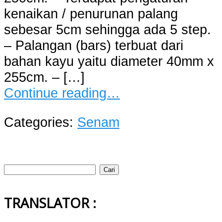
kenaikan / penurunan palang
sebesar 5cm sehingga ada 5 step.
– Palangan (bars) terbuat dari
bahan kayu yaitu diameter 40mm x
255cm. – […]
Continue reading…
Categories:
Senam
Cari
untuk:
TRANSLATOR :