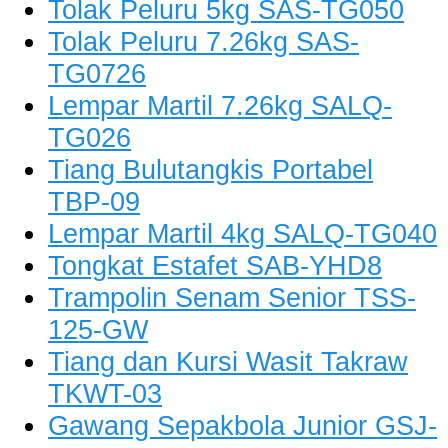
Tolak Peluru 5kg SAS-TG050
Tolak Peluru 7.26kg SAS-
TG0726
Lempar Martil 7.26kg SALQ-
TG026
Tiang Bulutangkis Portabel
TBP-09
Lempar Martil 4kg SALQ-TG040
Tongkat Estafet SAB-YHD8
Trampolin Senam Senior TSS-
125-GW
Tiang dan Kursi Wasit Takraw
TKWT-03
Gawang Sepakbola Junior GSJ-