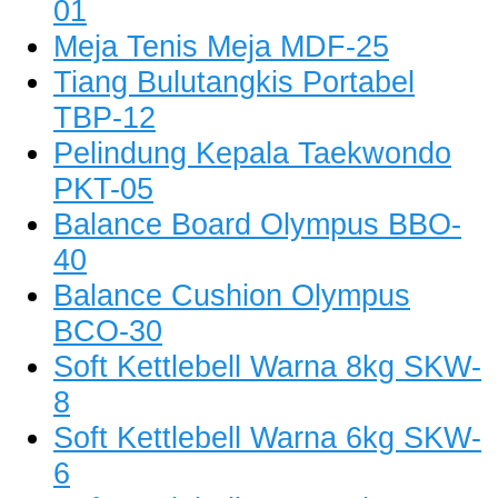
01
Meja Tenis Meja MDF-25
Tiang Bulutangkis Portabel
TBP-12
Pelindung Kepala Taekwondo
PKT-05
Balance Board Olympus BBO-
40
Balance Cushion Olympus
BCO-30
Soft Kettlebell Warna 8kg SKW-
8
Soft Kettlebell Warna 6kg SKW-
6