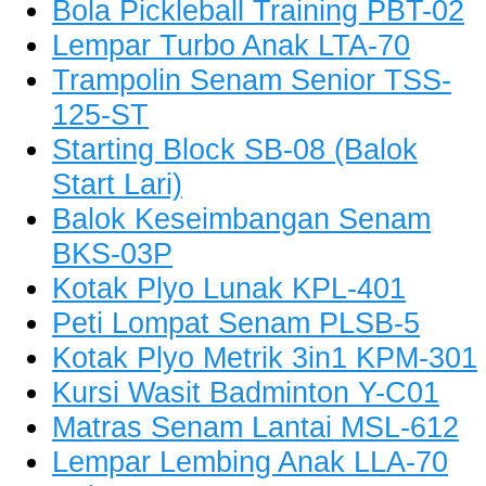
Bola Pickleball Training PBT-02
Lempar Turbo Anak LTA-70
Trampolin Senam Senior TSS-
125-ST
Starting Block SB-08 (Balok
Start Lari)
Balok Keseimbangan Senam
BKS-03P
Kotak Plyo Lunak KPL-401
Peti Lompat Senam PLSB-5
Kotak Plyo Metrik 3in1 KPM-301
Kursi Wasit Badminton Y-C01
Matras Senam Lantai MSL-612
Lempar Lembing Anak LLA-70