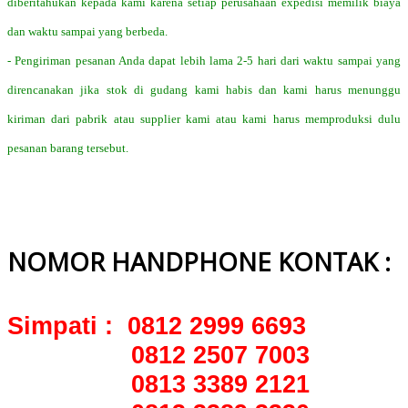
diberitahukan kepada kami karena setiap perusahaan expedisi memilik biaya
dan waktu sampai yang berbeda.
- Pengiriman pesanan Anda dapat lebih lama 2-5 hari dari waktu sampai yang
direncanakan jika stok di gudang kami habis dan kami harus menunggu
kiriman dari pabrik atau supplier kami atau kami harus memproduksi dulu
pesanan barang tersebut.
NOMOR HANDPHONE KONTAK :
Simpati : 0812 2999 6693
0812 2507 7003
0813 3389 2121