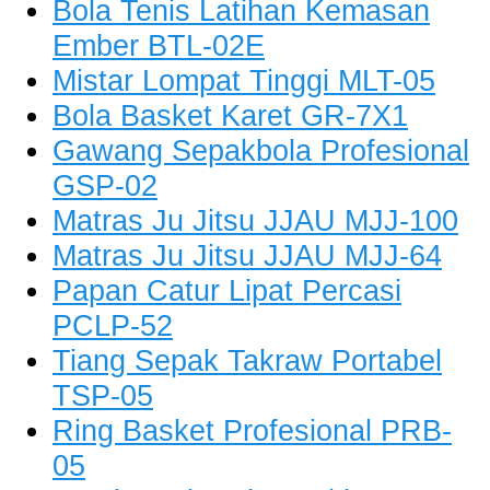
Bola Tenis Latihan Kemasan
Ember BTL-02E
Mistar Lompat Tinggi MLT-05
Bola Basket Karet GR-7X1
Gawang Sepakbola Profesional
GSP-02
Matras Ju Jitsu JJAU MJJ-100
Matras Ju Jitsu JJAU MJJ-64
Papan Catur Lipat Percasi
PCLP-52
Tiang Sepak Takraw Portabel
TSP-05
Ring Basket Profesional PRB-
05