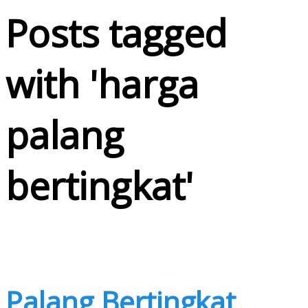
Posts tagged
with '
harga
palang
bertingkat
'
Palang Bertingkat