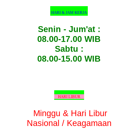
HARI & JAM KERJA
Senin - Jum'at :
08.00-17.00 WIB
Sabtu :
08.00-15.00 WIB
HARI LIBUR
Minggu & Hari Libur
Nasional / Keagamaan