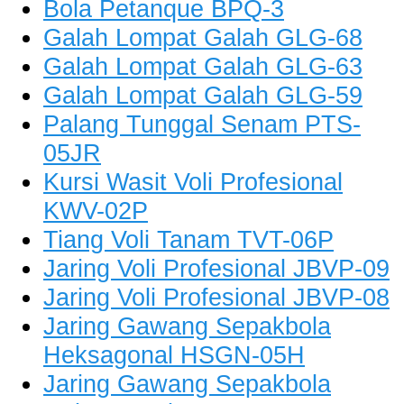
Bola Petanque BPQ-3
Galah Lompat Galah GLG-68
Galah Lompat Galah GLG-63
Galah Lompat Galah GLG-59
Palang Tunggal Senam PTS-
05JR
Kursi Wasit Voli Profesional
KWV-02P
Tiang Voli Tanam TVT-06P
Jaring Voli Profesional JBVP-09
Jaring Voli Profesional JBVP-08
Jaring Gawang Sepakbola
Heksagonal HSGN-05H
Jaring Gawang Sepakbola