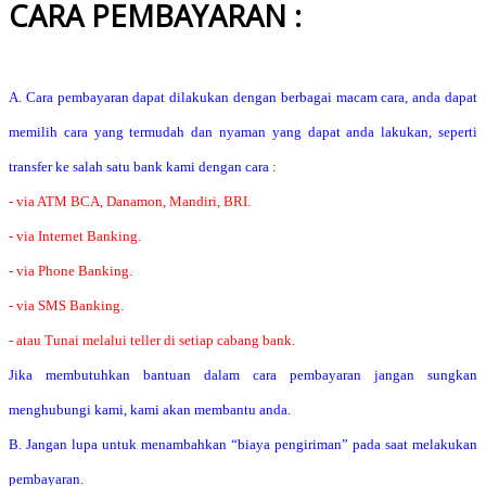
CARA PEMBAYARAN :
A. Cara pembayaran dapat dilakukan dengan berbagai macam cara, anda dapat
memilih cara yang termudah dan nyaman yang dapat anda lakukan, seperti
transfer ke salah satu bank kami dengan cara :
- via ATM BCA, Danamon, Mandiri, BRI.
- via Internet Banking.
- via Phone Banking.
- via SMS Banking.
- atau Tunai melalui teller di setiap cabang bank.
Jika membutuhkan bantuan dalam cara pembayaran jangan sungkan
menghubungi kami, kami akan membantu anda.
B. Jangan lupa untuk menambahkan “biaya pengiriman” pada saat melakukan
pembayaran.