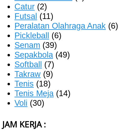
Catur
(2)
Futsal
(11)
Peralatan Olahraga Anak
(6)
Pickleball
(6)
Senam
(39)
Sepakbola
(49)
Softball
(7)
Takraw
(9)
Tenis
(18)
Tenis Meja
(14)
Voli
(30)
JAM KERJA :