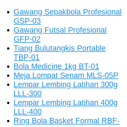
Gawang Sepakbola Profesional
GSP-03
Gawang Futsal Profesional
GFP-02
Tiang Bulutangkis Portable
TBP-01
Bola Medicine 1kg BT-01
Meja Lompat Senam MLS-05P
Lempar Lembing Latihan 300g
LLL-300
Lempar Lembing Latihan 400g
LLL-400
Ring Bola Basket Formal RBF-