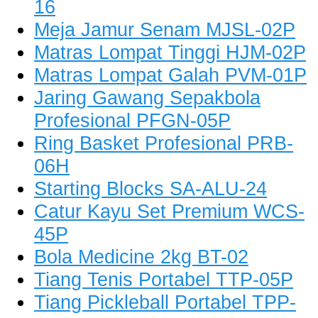
16
Meja Jamur Senam MJSL-02P
Matras Lompat Tinggi HJM-02P
Matras Lompat Galah PVM-01P
Jaring Gawang Sepakbola
Profesional PFGN-05P
Ring Basket Profesional PRB-
06H
Starting Blocks SA-ALU-24
Catur Kayu Set Premium WCS-
45P
Bola Medicine 2kg BT-02
Tiang Tenis Portabel TTP-05P
Tiang Pickleball Portabel TPP-