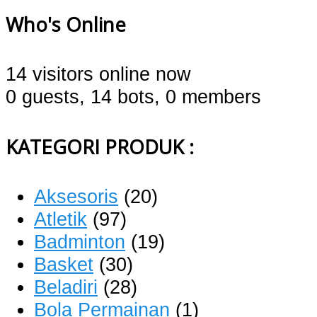
Who's Online
14 visitors online now
0 guests,
14 bots,
0 members
KATEGORI PRODUK :
Aksesoris
(20)
Atletik
(97)
Badminton
(19)
Basket
(30)
Beladiri
(28)
Bola Permainan
(1)