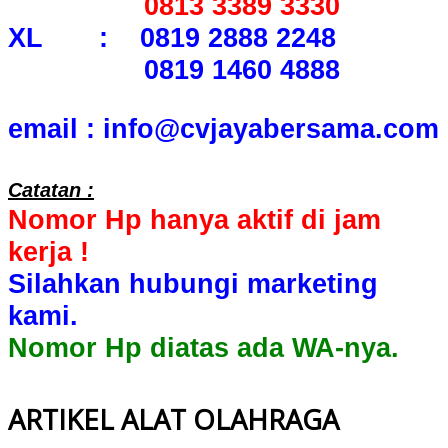
0813 3389 3330
XL : 0819 2888 2248
0819 1460 4888
email : info@cvjayabersama.com
Catatan :
Nomor Hp hanya aktif di jam
kerja !
Silahkan hubungi marketing
kami.
Nomor Hp diatas ada WA-nya.
ARTIKEL ALAT OLAHRAGA