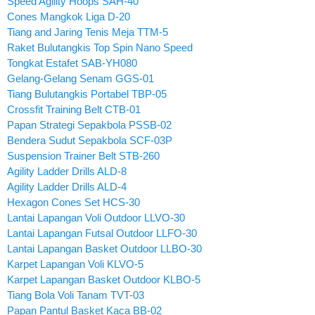
Speed Agility Hoops SAH-40
Cones Mangkok Liga D-20
Tiang and Jaring Tenis Meja TTM-5
Raket Bulutangkis Top Spin Nano Speed
Tongkat Estafet SAB-YH080
Gelang-Gelang Senam GGS-01
Tiang Bulutangkis Portabel TBP-05
Crossfit Training Belt CTB-01
Papan Strategi Sepakbola PSSB-02
Bendera Sudut Sepakbola SCF-03P
Suspension Trainer Belt STB-260
Agility Ladder Drills ALD-8
Agility Ladder Drills ALD-4
Hexagon Cones Set HCS-30
Lantai Lapangan Voli Outdoor LLVO-30
Lantai Lapangan Futsal Outdoor LLFO-30
Lantai Lapangan Basket Outdoor LLBO-30
Karpet Lapangan Voli KLVO-5
Karpet Lapangan Basket Outdoor KLBO-5
Tiang Bola Voli Tanam TVT-03
Papan Pantul Basket Kaca BB-02