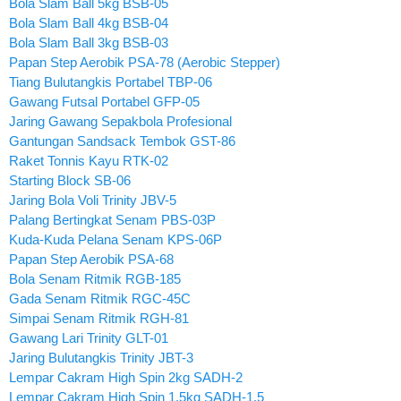
Bola Slam Ball 5kg BSB-05
Bola Slam Ball 4kg BSB-04
Bola Slam Ball 3kg BSB-03
Papan Step Aerobik PSA-78 (Aerobic Stepper)
Tiang Bulutangkis Portabel TBP-06
Gawang Futsal Portabel GFP-05
Jaring Gawang Sepakbola Profesional
Gantungan Sandsack Tembok GST-86
Raket Tonnis Kayu RTK-02
Starting Block SB-06
Jaring Bola Voli Trinity JBV-5
Palang Bertingkat Senam PBS-03P
Kuda-Kuda Pelana Senam KPS-06P
Papan Step Aerobik PSA-68
Bola Senam Ritmik RGB-185
Gada Senam Ritmik RGC-45C
Simpai Senam Ritmik RGH-81
Gawang Lari Trinity GLT-01
Jaring Bulutangkis Trinity JBT-3
Lempar Cakram High Spin 2kg SADH-2
Lempar Cakram High Spin 1.5kg SADH-1.5