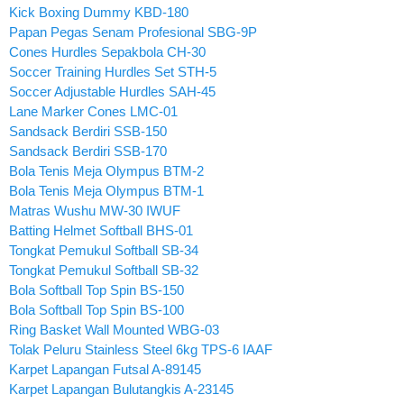
Kick Boxing Dummy KBD-180
Papan Pegas Senam Profesional SBG-9P
Cones Hurdles Sepakbola CH-30
Soccer Training Hurdles Set STH-5
Soccer Adjustable Hurdles SAH-45
Lane Marker Cones LMC-01
Sandsack Berdiri SSB-150
Sandsack Berdiri SSB-170
Bola Tenis Meja Olympus BTM-2
Bola Tenis Meja Olympus BTM-1
Matras Wushu MW-30 IWUF
Batting Helmet Softball BHS-01
Tongkat Pemukul Softball SB-34
Tongkat Pemukul Softball SB-32
Bola Softball Top Spin BS-150
Bola Softball Top Spin BS-100
Ring Basket Wall Mounted WBG-03
Tolak Peluru Stainless Steel 6kg TPS-6 IAAF
Karpet Lapangan Futsal A-89145
Karpet Lapangan Bulutangkis A-23145