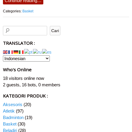
Continue reading…
Categories:
Basket
TRANSLATOR :
Who's Online
18 visitors online now
2 guests,
16 bots,
0 members
KATEGORI PRODUK :
Aksesoris
(20)
Atletik
(97)
Badminton
(19)
Basket
(30)
Beladiri
(28)