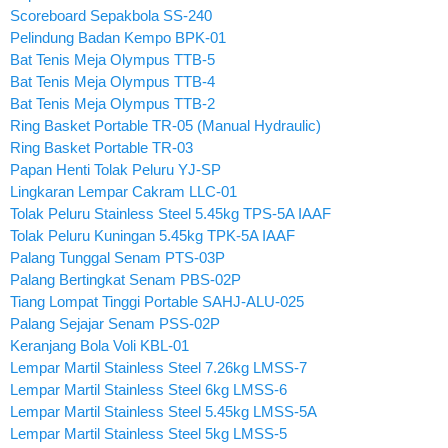
Scoreboard Sepakbola SS-240
Pelindung Badan Kempo BPK-01
Bat Tenis Meja Olympus TTB-5
Bat Tenis Meja Olympus TTB-4
Bat Tenis Meja Olympus TTB-2
Ring Basket Portable TR-05 (Manual Hydraulic)
Ring Basket Portable TR-03
Papan Henti Tolak Peluru YJ-SP
Lingkaran Lempar Cakram LLC-01
Tolak Peluru Stainless Steel 5.45kg TPS-5A IAAF
Tolak Peluru Kuningan 5.45kg TPK-5A IAAF
Palang Tunggal Senam PTS-03P
Palang Bertingkat Senam PBS-02P
Tiang Lompat Tinggi Portable SAHJ-ALU-025
Palang Sejajar Senam PSS-02P
Keranjang Bola Voli KBL-01
Lempar Martil Stainless Steel 7.26kg LMSS-7
Lempar Martil Stainless Steel 6kg LMSS-6
Lempar Martil Stainless Steel 5.45kg LMSS-5A
Lempar Martil Stainless Steel 5kg LMSS-5