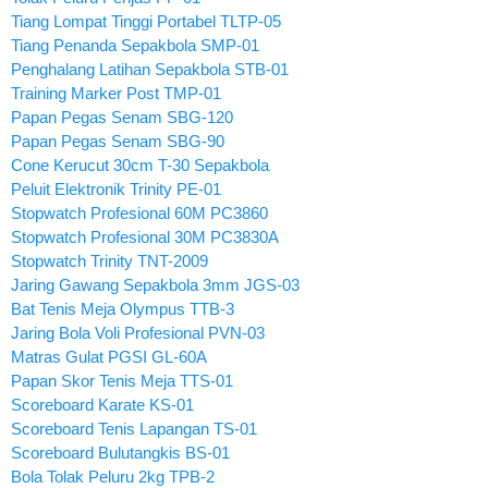
Tiang Lompat Tinggi Portabel TLTP-05
Tiang Penanda Sepakbola SMP-01
Penghalang Latihan Sepakbola STB-01
Training Marker Post TMP-01
Papan Pegas Senam SBG-120
Papan Pegas Senam SBG-90
Cone Kerucut 30cm T-30 Sepakbola
Peluit Elektronik Trinity PE-01
Stopwatch Profesional 60M PC3860
Stopwatch Profesional 30M PC3830A
Stopwatch Trinity TNT-2009
Jaring Gawang Sepakbola 3mm JGS-03
Bat Tenis Meja Olympus TTB-3
Jaring Bola Voli Profesional PVN-03
Matras Gulat PGSI GL-60A
Papan Skor Tenis Meja TTS-01
Scoreboard Karate KS-01
Scoreboard Tenis Lapangan TS-01
Scoreboard Bulutangkis BS-01
Bola Tolak Peluru 2kg TPB-2