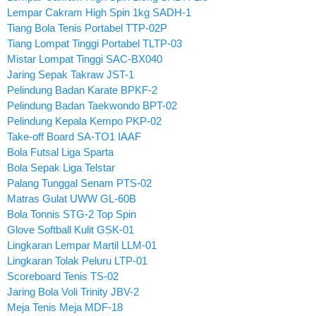
Lempar Cakram High Spin 1kg SADH-1
Tiang Bola Tenis Portabel TTP-02P
Tiang Lompat Tinggi Portabel TLTP-03
Mistar Lompat Tinggi SAC-BX040
Jaring Sepak Takraw JST-1
Pelindung Badan Karate BPKF-2
Pelindung Badan Taekwondo BPT-02
Pelindung Kepala Kempo PKP-02
Take-off Board SA-TO1 IAAF
Bola Futsal Liga Sparta
Bola Sepak Liga Telstar
Palang Tunggal Senam PTS-02
Matras Gulat UWW GL-60B
Bola Tonnis STG-2 Top Spin
Glove Softball Kulit GSK-01
Lingkaran Lempar Martil LLM-01
Lingkaran Tolak Peluru LTP-01
Scoreboard Tenis TS-02
Jaring Bola Voli Trinity JBV-2
Meja Tenis Meja MDF-18