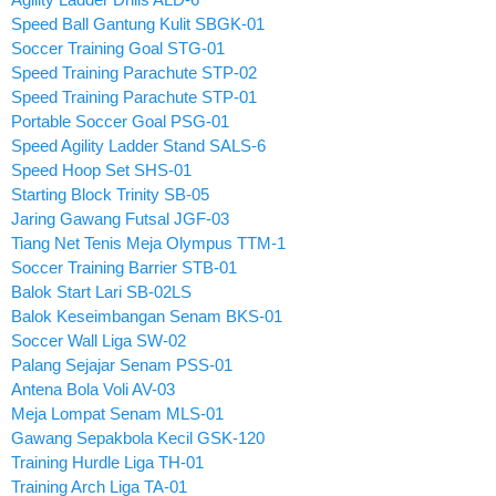
Speed Ball Gantung Kulit SBGK-01
Soccer Training Goal STG-01
Speed Training Parachute STP-02
Speed Training Parachute STP-01
Portable Soccer Goal PSG-01
Speed Agility Ladder Stand SALS-6
Speed Hoop Set SHS-01
Starting Block Trinity SB-05
Jaring Gawang Futsal JGF-03
Tiang Net Tenis Meja Olympus TTM-1
Soccer Training Barrier STB-01
Balok Start Lari SB-02LS
Balok Keseimbangan Senam BKS-01
Soccer Wall Liga SW-02
Palang Sejajar Senam PSS-01
Antena Bola Voli AV-03
Meja Lompat Senam MLS-01
Gawang Sepakbola Kecil GSK-120
Training Hurdle Liga TH-01
Training Arch Liga TA-01