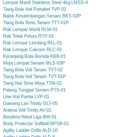
Lempar Martil Stainless Steel 4kg LMSS-4
Tiang Bola Voli Portabel TVP-02
Balok Keseimbangan Senam BKS-02P
Tiang Bola Tenis Tanam TTT-01P
Rak Lempar Martil RLM-01
Rak Tolak Peluru RTP-01
Rak Lempar Lembing RLL-01
Rak Lempar Cakram RLC-01
Keranjang Bola Beroda KBB-01
Meja Lompat Senam MLS-03P
Tiang Bola Voli Tanam TVT-02
Tiang Bola Voli Tanam TVT-01P
Tiang Net Tenis Meja TTM-02
Palang Tunggal Senam PTS-01
Line Voli Pantai LVP-01
Gawang Lari Trinity GLT-05
Antena Voli Trinity AV-01
Bendera Wasit Liga BW-01
Body Protector Softball BPSB-01
Agility Ladder Drills ALD-10
Agility Ladder Drills ALD-6