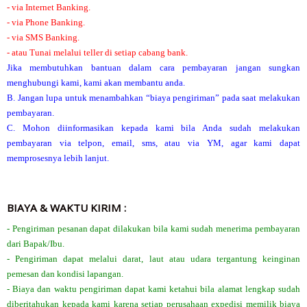
- via Internet Banking.
- via Phone Banking.
- via SMS Banking.
- atau Tunai melalui teller di setiap cabang bank.
Jika membutuhkan bantuan dalam cara pembayaran jangan sungkan
menghubungi kami, kami akan membantu anda.
B. Jangan lupa untuk menambahkan “biaya pengiriman” pada saat melakukan
pembayaran.
C. Mohon diinformasikan kepada kami bila Anda sudah melakukan
pembayaran via telpon, email, sms, atau via YM, agar kami dapat
memprosesnya lebih lanjut.
BIAYA & WAKTU KIRIM :
- Pengiriman pesanan dapat dilakukan bila kami sudah menerima pembayaran
dari Bapak/Ibu.
- Pengiriman dapat melalui darat, laut atau udara tergantung keinginan
pemesan dan kondisi lapangan.
- Biaya dan waktu pengiriman dapat kami ketahui bila alamat lengkap sudah
diberitahukan kepada kami karena setiap perusahaan expedisi memilik biaya