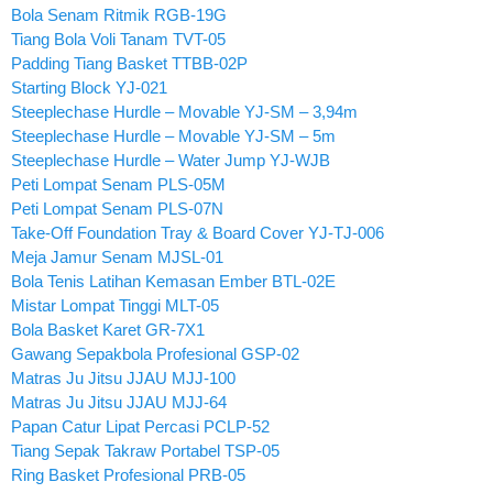
Bola Senam Ritmik RGB-19G
Tiang Bola Voli Tanam TVT-05
Padding Tiang Basket TTBB-02P
Starting Block YJ-021
Steeplechase Hurdle – Movable YJ-SM – 3,94m
Steeplechase Hurdle – Movable YJ-SM – 5m
Steeplechase Hurdle – Water Jump YJ-WJB
Peti Lompat Senam PLS-05M
Peti Lompat Senam PLS-07N
Take-Off Foundation Tray & Board Cover YJ-TJ-006
Meja Jamur Senam MJSL-01
Bola Tenis Latihan Kemasan Ember BTL-02E
Mistar Lompat Tinggi MLT-05
Bola Basket Karet GR-7X1
Gawang Sepakbola Profesional GSP-02
Matras Ju Jitsu JJAU MJJ-100
Matras Ju Jitsu JJAU MJJ-64
Papan Catur Lipat Percasi PCLP-52
Tiang Sepak Takraw Portabel TSP-05
Ring Basket Profesional PRB-05