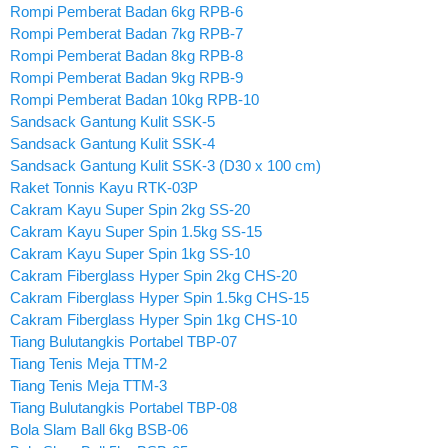
Rompi Pemberat Badan 6kg RPB-6
Rompi Pemberat Badan 7kg RPB-7
Rompi Pemberat Badan 8kg RPB-8
Rompi Pemberat Badan 9kg RPB-9
Rompi Pemberat Badan 10kg RPB-10
Sandsack Gantung Kulit SSK-5
Sandsack Gantung Kulit SSK-4
Sandsack Gantung Kulit SSK-3 (D30 x 100 cm)
Raket Tonnis Kayu RTK-03P
Cakram Kayu Super Spin 2kg SS-20
Cakram Kayu Super Spin 1.5kg SS-15
Cakram Kayu Super Spin 1kg SS-10
Cakram Fiberglass Hyper Spin 2kg CHS-20
Cakram Fiberglass Hyper Spin 1.5kg CHS-15
Cakram Fiberglass Hyper Spin 1kg CHS-10
Tiang Bulutangkis Portabel TBP-07
Tiang Tenis Meja TTM-2
Tiang Tenis Meja TTM-3
Tiang Bulutangkis Portabel TBP-08
Bola Slam Ball 6kg BSB-06