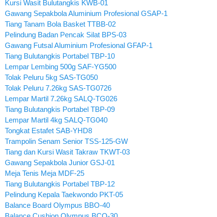
Kursi Wasit Bulutangkis KWB-01
Gawang Sepakbola Aluminium Profesional GSAP-1
Tiang Tanam Bola Basket TTBB-02
Pelindung Badan Pencak Silat BPS-03
Gawang Futsal Aluminium Profesional GFAP-1
Tiang Bulutangkis Portabel TBP-10
Lempar Lembing 500g SAF-YG500
Tolak Peluru 5kg SAS-TG050
Tolak Peluru 7.26kg SAS-TG0726
Lempar Martil 7.26kg SALQ-TG026
Tiang Bulutangkis Portabel TBP-09
Lempar Martil 4kg SALQ-TG040
Tongkat Estafet SAB-YHD8
Trampolin Senam Senior TSS-125-GW
Tiang dan Kursi Wasit Takraw TKWT-03
Gawang Sepakbola Junior GSJ-01
Meja Tenis Meja MDF-25
Tiang Bulutangkis Portabel TBP-12
Pelindung Kepala Taekwondo PKT-05
Balance Board Olympus BBO-40
Balance Cushion Olympus BCO-30