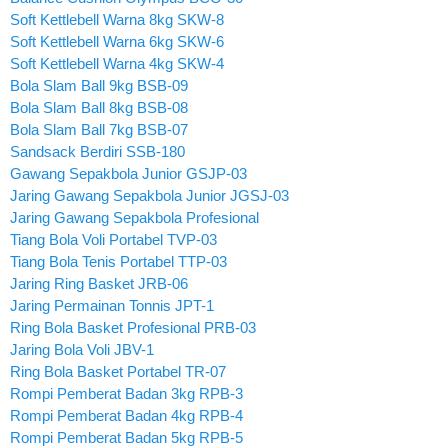
Soft Kettlebell Warna 8kg SKW-8
Soft Kettlebell Warna 6kg SKW-6
Soft Kettlebell Warna 4kg SKW-4
Bola Slam Ball 9kg BSB-09
Bola Slam Ball 8kg BSB-08
Bola Slam Ball 7kg BSB-07
Sandsack Berdiri SSB-180
Gawang Sepakbola Junior GSJP-03
Jaring Gawang Sepakbola Junior JGSJ-03
Jaring Gawang Sepakbola Profesional
Tiang Bola Voli Portabel TVP-03
Tiang Bola Tenis Portabel TTP-03
Jaring Ring Basket JRB-06
Jaring Permainan Tonnis JPT-1
Ring Bola Basket Profesional PRB-03
Jaring Bola Voli JBV-1
Ring Bola Basket Portabel TR-07
Rompi Pemberat Badan 3kg RPB-3
Rompi Pemberat Badan 4kg RPB-4
Rompi Pemberat Badan 5kg RPB-5