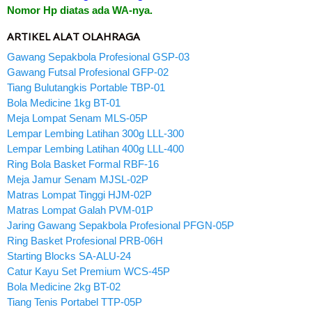
Nomor Hp diatas ada WA-nya.
ARTIKEL ALAT OLAHRAGA
Gawang Sepakbola Profesional GSP-03
Gawang Futsal Profesional GFP-02
Tiang Bulutangkis Portable TBP-01
Bola Medicine 1kg BT-01
Meja Lompat Senam MLS-05P
Lempar Lembing Latihan 300g LLL-300
Lempar Lembing Latihan 400g LLL-400
Ring Bola Basket Formal RBF-16
Meja Jamur Senam MJSL-02P
Matras Lompat Tinggi HJM-02P
Matras Lompat Galah PVM-01P
Jaring Gawang Sepakbola Profesional PFGN-05P
Ring Basket Profesional PRB-06H
Starting Blocks SA-ALU-24
Catur Kayu Set Premium WCS-45P
Bola Medicine 2kg BT-02
Tiang Tenis Portabel TTP-05P