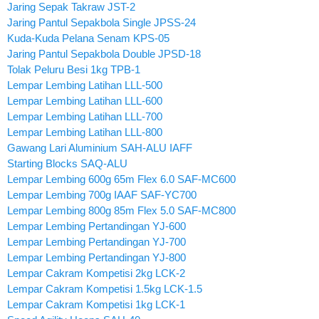
Jaring Sepak Takraw JST-2
Jaring Pantul Sepakbola Single JPSS-24
Kuda-Kuda Pelana Senam KPS-05
Jaring Pantul Sepakbola Double JPSD-18
Tolak Peluru Besi 1kg TPB-1
Lempar Lembing Latihan LLL-500
Lempar Lembing Latihan LLL-600
Lempar Lembing Latihan LLL-700
Lempar Lembing Latihan LLL-800
Gawang Lari Aluminium SAH-ALU IAFF
Starting Blocks SAQ-ALU
Lempar Lembing 600g 65m Flex 6.0 SAF-MC600
Lempar Lembing 700g IAAF SAF-YC700
Lempar Lembing 800g 85m Flex 5.0 SAF-MC800
Lempar Lembing Pertandingan YJ-600
Lempar Lembing Pertandingan YJ-700
Lempar Lembing Pertandingan YJ-800
Lempar Cakram Kompetisi 2kg LCK-2
Lempar Cakram Kompetisi 1.5kg LCK-1.5
Lempar Cakram Kompetisi 1kg LCK-1