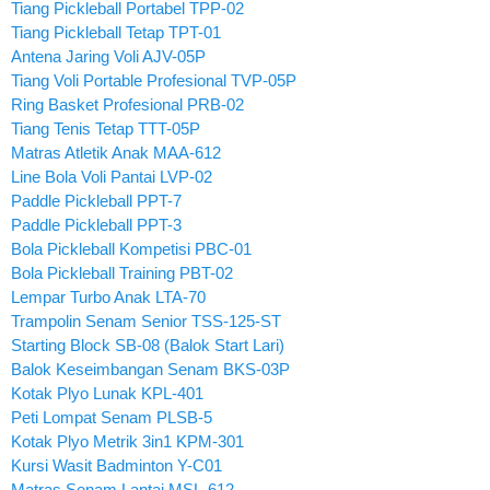
Tiang Pickleball Portabel TPP-02
Tiang Pickleball Tetap TPT-01
Antena Jaring Voli AJV-05P
Tiang Voli Portable Profesional TVP-05P
Ring Basket Profesional PRB-02
Tiang Tenis Tetap TTT-05P
Matras Atletik Anak MAA-612
Line Bola Voli Pantai LVP-02
Paddle Pickleball PPT-7
Paddle Pickleball PPT-3
Bola Pickleball Kompetisi PBC-01
Bola Pickleball Training PBT-02
Lempar Turbo Anak LTA-70
Trampolin Senam Senior TSS-125-ST
Starting Block SB-08 (Balok Start Lari)
Balok Keseimbangan Senam BKS-03P
Kotak Plyo Lunak KPL-401
Peti Lompat Senam PLSB-5
Kotak Plyo Metrik 3in1 KPM-301
Kursi Wasit Badminton Y-C01
Matras Senam Lantai MSL-612