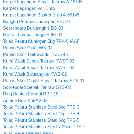
Karpet Lapangan Sepak Takraw A-19145
Karpet Lapangan Voli Enlio
Karpet Lapangan Basket Enlio A-65145
Bangku Pemain Cadangan BPC-01
Scoreboard Bulutangkis BS-03
Matras Lompat Tinggi HJM-03
Tolak Peluru Kuningan 5kg TPK-5 IAAF
Papan Skor Gulat WS-01
Papan Skor Taekwondo TKDS-01
Kursi Wasit Sepak Takraw KWST-03
Kursi Wasit Sepak Takraw KWST-02
Kursi Wasit Bulutangkis KWB-02
Papan Skor Digital Sepak Takraw STS-01
Scoreboard Sepak Takraw STS-02
Ring Basket Formal RBF-18
Antena Bola Voli AV-02
Tolak Peluru Stainless Steel 3kg TPS-3
Tolak Peluru Stainless Steel 4kg TPS-4
Tolak Peluru Stainless Steel 5kg TPS-5
Tolak Peluru Stainless Steel 7.26kg TPS-7
Tolak Peluru Penjas PP-01