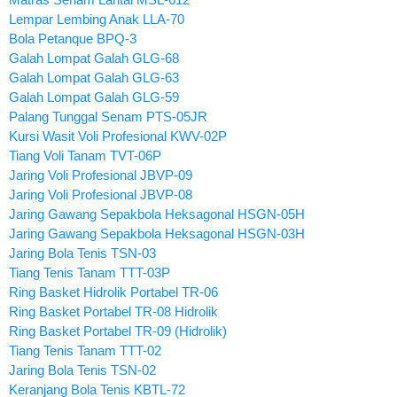
Lempar Lembing Anak LLA-70
Bola Petanque BPQ-3
Galah Lompat Galah GLG-68
Galah Lompat Galah GLG-63
Galah Lompat Galah GLG-59
Palang Tunggal Senam PTS-05JR
Kursi Wasit Voli Profesional KWV-02P
Tiang Voli Tanam TVT-06P
Jaring Voli Profesional JBVP-09
Jaring Voli Profesional JBVP-08
Jaring Gawang Sepakbola Heksagonal HSGN-05H
Jaring Gawang Sepakbola Heksagonal HSGN-03H
Jaring Bola Tenis TSN-03
Tiang Tenis Tanam TTT-03P
Ring Basket Hidrolik Portabel TR-06
Ring Basket Portabel TR-08 Hidrolik
Ring Basket Portabel TR-09 (Hidrolik)
Tiang Tenis Tanam TTT-02
Jaring Bola Tenis TSN-02
Keranjang Bola Tenis KBTL-72