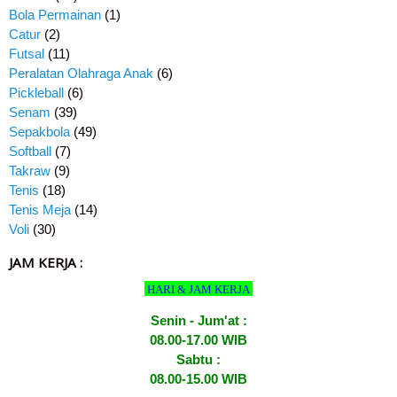
Bola Permainan
(1)
Catur
(2)
Futsal
(11)
Peralatan Olahraga Anak
(6)
Pickleball
(6)
Senam
(39)
Sepakbola
(49)
Softball
(7)
Takraw
(9)
Tenis
(18)
Tenis Meja
(14)
Voli
(30)
JAM KERJA :
HARI & JAM KERJA
Senin - Jum'at :
08.00-17.00 WIB
Sabtu :
08.00-15.00 WIB