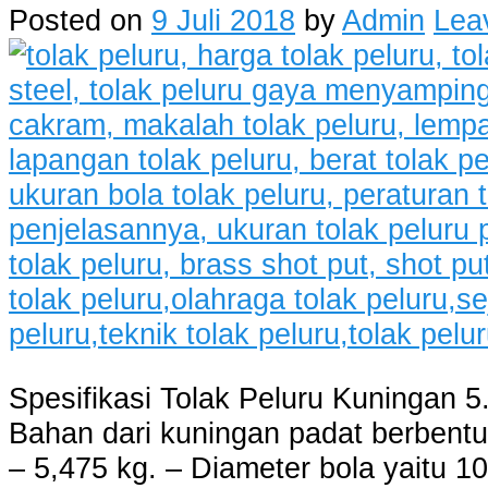
Posted on
9 Juli 2018
by
Admin
Lea
Spesifikasi Tolak Peluru Kuningan 5
Bahan dari kuningan padat berbentuk
– 5,475 kg. – Diameter bola yaitu 1