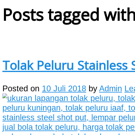
Posts tagged with
Tolak Peluru Stainless 
Posted on
10 Juli 2018
by
Admin
Le