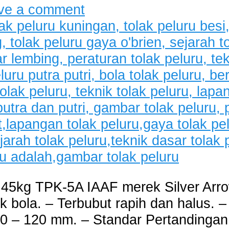
ve a comment
.45kg TPK-5A IAAF merek Silver Arro
 bola. – Terbubut rapih dan halus. – 
00 – 120 mm. – Standar Pertandingan