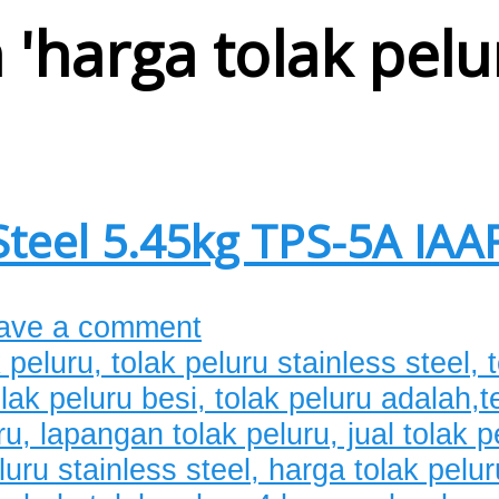
 '
harga tolak pelu
Steel 5.45kg TPS-5A IAA
ave a comment