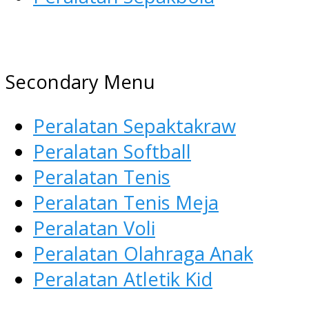
AGEN ALAT OLAHRAGA
Menyediakan Alat Olahraga Terlen
Secondary Menu
Peralatan Sepaktakraw
Peralatan Softball
Peralatan Tenis
Peralatan Tenis Meja
Peralatan Voli
Peralatan Olahraga Anak
Peralatan Atletik Kid