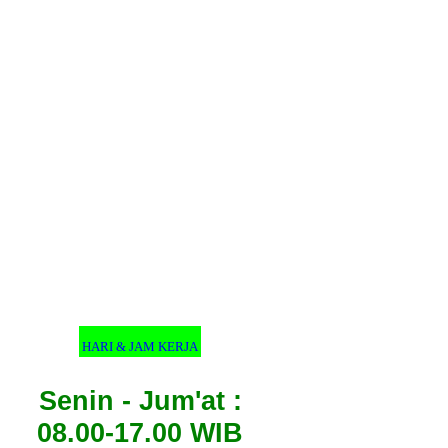
HARI & JAM KERJA
Senin - Jum'at :
08.00-17.00 WIB