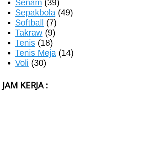
Senam
(39)
Sepakbola
(49)
Softball
(7)
Takraw
(9)
Tenis
(18)
Tenis Meja
(14)
Voli
(30)
JAM KERJA :