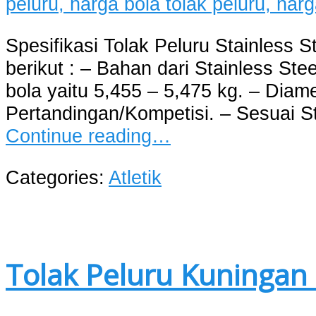
Spesifikasi Tolak Peluru Stainless 
berikut : – Bahan dari Stainless Ste
bola yaitu 5,455 – 5,475 kg. – Diam
Pertandingan/Kompetisi. – Sesuai S
Continue reading…
Categories:
Atletik
Tolak Peluru Kuningan