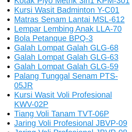
Kotak Plyo Metrik 3in1 KPM-301
Kursi Wasit Badminton Y-C01
Matras Senam Lantai MSL-612
Lempar Lembing Anak LLA-70
Bola Petanque BPQ-3
Galah Lompat Galah GLG-68
Galah Lompat Galah GLG-63
Galah Lompat Galah GLG-59
Palang Tunggal Senam PTS-
05JR
Kursi Wasit Voli Profesional
KWV-02P
Tiang Voli Tanam TVT-06P
Jaring Voli Profesional JBVP-09