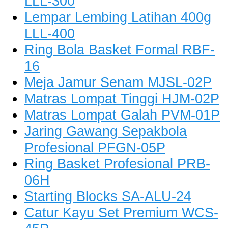
LLL-300
Lempar Lembing Latihan 400g
LLL-400
Ring Bola Basket Formal RBF-
16
Meja Jamur Senam MJSL-02P
Matras Lompat Tinggi HJM-02P
Matras Lompat Galah PVM-01P
Jaring Gawang Sepakbola
Profesional PFGN-05P
Ring Basket Profesional PRB-
06H
Starting Blocks SA-ALU-24
Catur Kayu Set Premium WCS-