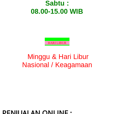
Sabtu :
08.00-15.00 WIB
HARI LIBUR
Minggu & Hari Libur
Nasional / Keagamaan
PENJUALAN ONLINE :