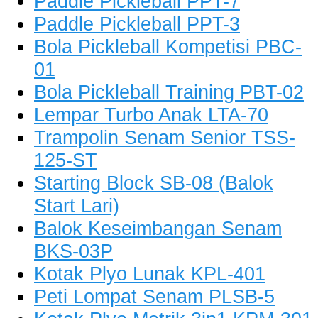
Paddle Pickleball PPT-7
Paddle Pickleball PPT-3
Bola Pickleball Kompetisi PBC-
01
Bola Pickleball Training PBT-02
Lempar Turbo Anak LTA-70
Trampolin Senam Senior TSS-
125-ST
Starting Block SB-08 (Balok
Start Lari)
Balok Keseimbangan Senam
BKS-03P
Kotak Plyo Lunak KPL-401
Peti Lompat Senam PLSB-5