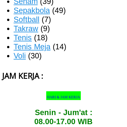
Senam
(39)
Sepakbola
(49)
Softball
(7)
Takraw
(9)
Tenis
(18)
Tenis Meja
(14)
Voli
(30)
JAM KERJA :
HARI & JAM KERJA
Senin - Jum'at :
08.00-17.00 WIB