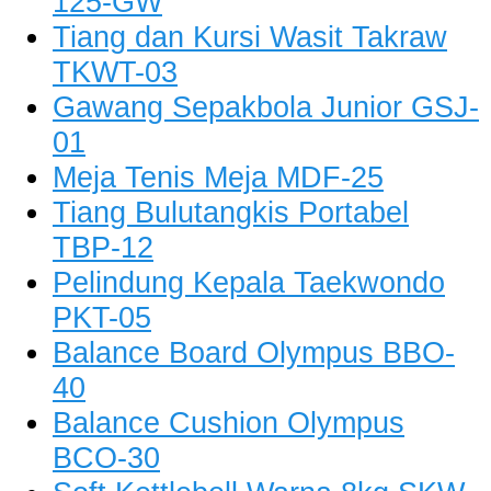
125-GW
Tiang dan Kursi Wasit Takraw
TKWT-03
Gawang Sepakbola Junior GSJ-
01
Meja Tenis Meja MDF-25
Tiang Bulutangkis Portabel
TBP-12
Pelindung Kepala Taekwondo
PKT-05
Balance Board Olympus BBO-
40
Balance Cushion Olympus
BCO-30