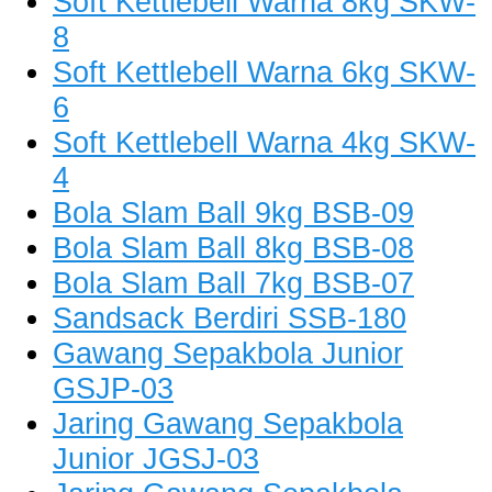
Soft Kettlebell Warna 8kg SKW-
8
Soft Kettlebell Warna 6kg SKW-
6
Soft Kettlebell Warna 4kg SKW-
4
Bola Slam Ball 9kg BSB-09
Bola Slam Ball 8kg BSB-08
Bola Slam Ball 7kg BSB-07
Sandsack Berdiri SSB-180
Gawang Sepakbola Junior
GSJP-03
Jaring Gawang Sepakbola
Junior JGSJ-03