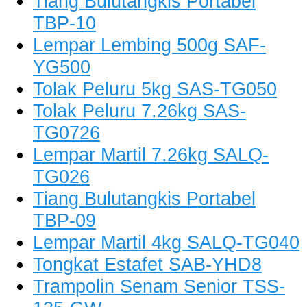
Tiang Bulutangkis Portabel
TBP-10
Lempar Lembing 500g SAF-
YG500
Tolak Peluru 5kg SAS-TG050
Tolak Peluru 7.26kg SAS-
TG0726
Lempar Martil 7.26kg SALQ-
TG026
Tiang Bulutangkis Portabel
TBP-09
Lempar Martil 4kg SALQ-TG040
Tongkat Estafet SAB-YHD8
Trampolin Senam Senior TSS-