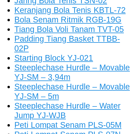
Jaring Bola Tenis TSN-02
Keranjang Bola Tenis KBTL-72
Bola Senam Ritmik RGB-19G
Tiang Bola Voli Tanam TVT-05
Padding Tiang Basket TTBB-
02P
Starting Block YJ-021
Steeplechase Hurdle – Movable
YJ-SM – 3,94m
Steeplechase Hurdle – Movable
YJ-SM – 5m
Steeplechase Hurdle – Water
Jump YJ-WJB
Peti Lompat Senam PLS-05M