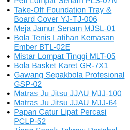
Peti Lompat Senam PLS-07N
Take-Off Foundation Tray &
Board Cover YJ-TJ-006
Meja Jamur Senam MJSL-01
Bola Tenis Latihan Kemasan
Ember BTL-02E
Mistar Lompat Tinggi MLT-05
Bola Basket Karet GR-7X1
Gawang Sepakbola Profesional
GSP-02
Matras Ju Jitsu JJAU MJJ-100
Matras Ju Jitsu JJAU MJJ-64
Papan Catur Lipat Percasi
PCLP-52