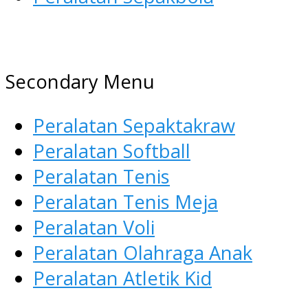
AGEN ALAT OLAHRAGA
Menyediakan Alat Olahraga
Secondary Menu
Terlengkap di Indonesia
Peralatan Sepaktakraw
Peralatan Softball
Peralatan Tenis
Peralatan Tenis Meja
Peralatan Voli
Peralatan Olahraga Anak
Peralatan Atletik Kid