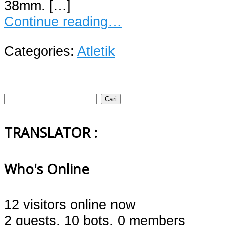
38mm. […]
Continue reading…
Categories:
Atletik
Cari
untuk:
TRANSLATOR :
Who's Online
12 visitors online now
2 guests,
10 bots,
0 members