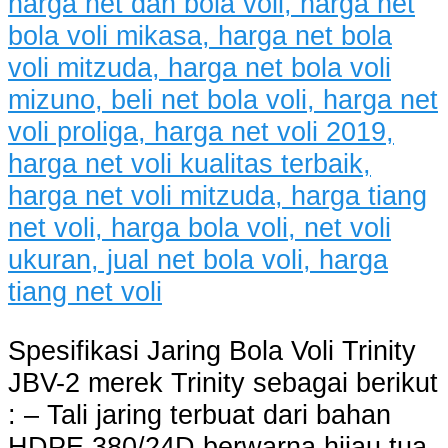
Spesifikasi Jaring Bola Voli Trinity
JBV-2 merek Trinity sebagai berikut
: – Tali jaring terbuat dari bahan
HDPE 380/24D berwarna hijau tua.