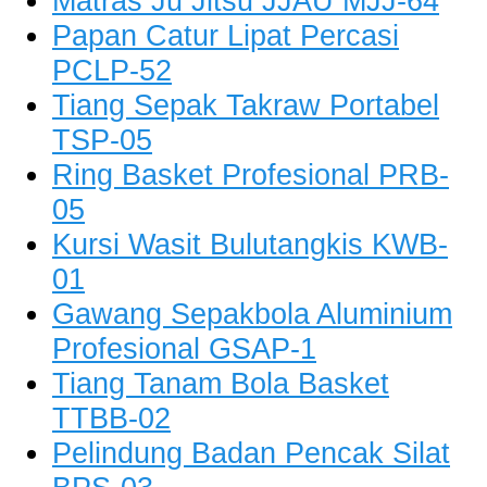
Matras Ju Jitsu JJAU MJJ-64
Papan Catur Lipat Percasi
PCLP-52
Tiang Sepak Takraw Portabel
TSP-05
Ring Basket Profesional PRB-
05
Kursi Wasit Bulutangkis KWB-
01
Gawang Sepakbola Aluminium
Profesional GSAP-1
Tiang Tanam Bola Basket
TTBB-02
Pelindung Badan Pencak Silat