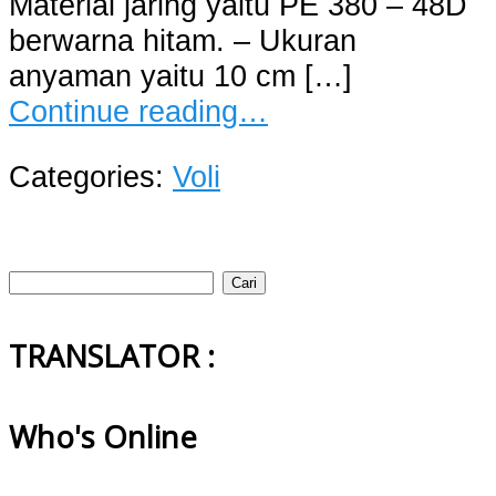
Material jaring yaitu PE 380 – 48D
berwarna hitam. – Ukuran
anyaman yaitu 10 cm […]
Continue reading…
Categories:
Voli
Cari
untuk:
TRANSLATOR :
Who's Online