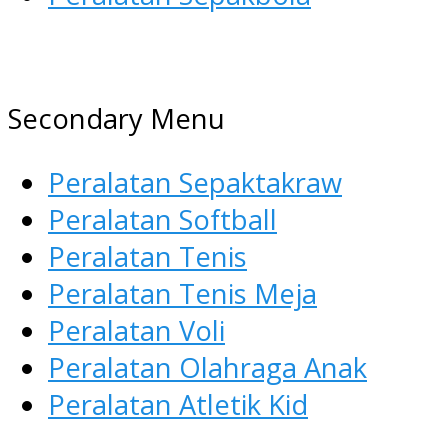
AGEN ALAT OLAHRAGA
Menyediakan Alat Olahraga
Secondary Menu
Terlengkap di Indonesia
Peralatan Sepaktakraw
Peralatan Softball
Peralatan Tenis
Peralatan Tenis Meja
Peralatan Voli
Peralatan Olahraga Anak
Peralatan Atletik Kid