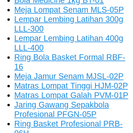
Bola Medicine 1kg BT-01
Meja Lompat Senam MLS-05P
Lempar Lembing Latihan 300g
LLL-300
Lempar Lembing Latihan 400g
LLL-400
Ring Bola Basket Formal RBF-
16
Meja Jamur Senam MJSL-02P
Matras Lompat Tinggi HJM-02P
Matras Lompat Galah PVM-01P
Jaring Gawang Sepakbola
Profesional PFGN-05P
Ring Basket Profesional PRB-