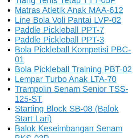
Tiang Tenis Tetap TTT-05P
Matras Atletik Anak MAA-612
Line Bola Voli Pantai LVP-02
Paddle Pickleball PPT-7
Paddle Pickleball PPT-3
Bola Pickleball Kompetisi PBC-
01
Bola Pickleball Training PBT-02
Lempar Turbo Anak LTA-70
Trampolin Senam Senior TSS-
125-ST
Starting Block SB-08 (Balok
Start Lari)
Balok Keseimbangan Senam