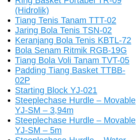
Ring Basket Portabel TR-09
(Hidrolik)
Tiang Tenis Tanam TTT-02
Jaring Bola Tenis TSN-02
Keranjang Bola Tenis KBTL-72
Bola Senam Ritmik RGB-19G
Tiang Bola Voli Tanam TVT-05
Padding Tiang Basket TTBB-
02P
Starting Block YJ-021
Steeplechase Hurdle – Movable
YJ-SM – 3,94m
Steeplechase Hurdle – Movable
YJ-SM – 5m