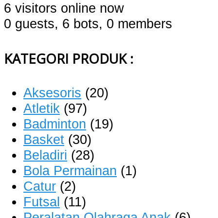
6 visitors online now
0 guests,
6 bots,
0 members
KATEGORI PRODUK :
Aksesoris
(20)
Atletik
(97)
Badminton
(19)
Basket
(30)
Beladiri
(28)
Bola Permainan
(1)
Catur
(2)
Futsal
(11)
Peralatan Olahraga Anak
(6)