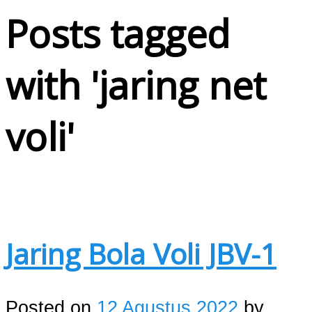
Posts tagged
with '
jaring net
voli
'
Jaring Bola Voli JBV-1
Posted on
12 Agustus 2022
by