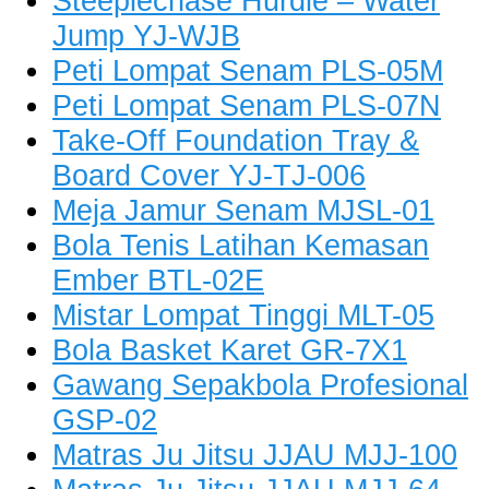
Steeplechase Hurdle – Water
Jump YJ-WJB
Peti Lompat Senam PLS-05M
Peti Lompat Senam PLS-07N
Take-Off Foundation Tray &
Board Cover YJ-TJ-006
Meja Jamur Senam MJSL-01
Bola Tenis Latihan Kemasan
Ember BTL-02E
Mistar Lompat Tinggi MLT-05
Bola Basket Karet GR-7X1
Gawang Sepakbola Profesional
GSP-02
Matras Ju Jitsu JJAU MJJ-100