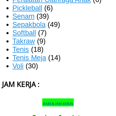
Pickleball
(6)
Senam
(39)
Sepakbola
(49)
Softball
(7)
Takraw
(9)
Tenis
(18)
Tenis Meja
(14)
Voli
(30)
JAM KERJA :
HARI & JAM KERJA