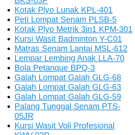
BKS-03P
Kotak Plyo Lunak KPL-401
Peti Lompat Senam PLSB-5
Kotak Plyo Metrik 3in1 KPM-301
Kursi Wasit Badminton Y-C01
Matras Senam Lantai MSL-612
Lempar Lembing Anak LLA-70
Bola Petanque BPQ-3
Galah Lompat Galah GLG-68
Galah Lompat Galah GLG-63
Galah Lompat Galah GLG-59
Palang Tunggal Senam PTS-
05JR
Kursi Wasit Voli Profesional