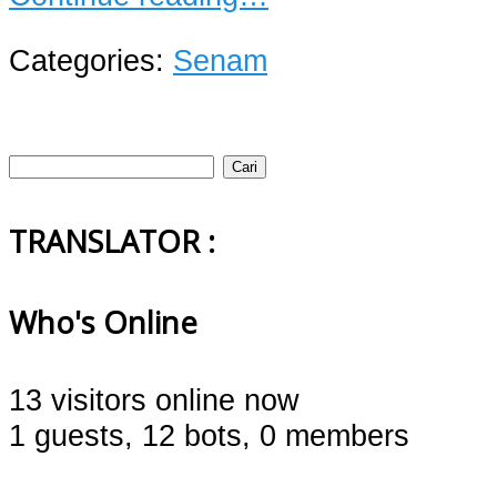
Categories:
Senam
Cari
untuk:
TRANSLATOR :
Who's Online
13 visitors online now
1 guests,
12 bots,
0 members