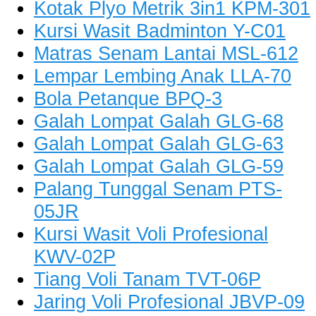
Kotak Plyo Metrik 3in1 KPM-301
Kursi Wasit Badminton Y-C01
Matras Senam Lantai MSL-612
Lempar Lembing Anak LLA-70
Bola Petanque BPQ-3
Galah Lompat Galah GLG-68
Galah Lompat Galah GLG-63
Galah Lompat Galah GLG-59
Palang Tunggal Senam PTS-
05JR
Kursi Wasit Voli Profesional
KWV-02P
Tiang Voli Tanam TVT-06P
Jaring Voli Profesional JBVP-09