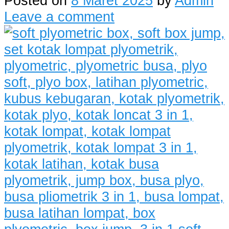
Posted on
8 Maret 2025
by
Admin
Leave a comment