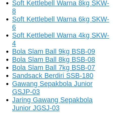
Soft Kettlebell Warna 8kg SKW-
8
Soft Kettlebell Warna 6kg SKW-
6
Soft Kettlebell Warna 4kg SKW-
4
Bola Slam Ball 9kg BSB-09
Bola Slam Ball 8kg BSB-08
Bola Slam Ball 7kg BSB-07
Sandsack Berdiri SSB-180
Gawang Sepakbola Junior
GSJP-03
Jaring Gawang Sepakbola
Junior JGSJ-03