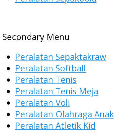
AGEN ALAT OLAHRAGA
Menyediakan Alat Olahraga
Secondary Menu
Terlengkap di Indonesia
Peralatan Sepaktakraw
Peralatan Softball
Peralatan Tenis
Peralatan Tenis Meja
Peralatan Voli
Peralatan Olahraga Anak
Peralatan Atletik Kid