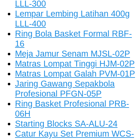
LLL-300
Lempar Lembing Latihan 400g
LLL-400
Ring Bola Basket Formal RBF-
16
Meja Jamur Senam MJSL-02P
Matras Lompat Tinggi HJM-02P
Matras Lompat Galah PVM-01P
Jaring Gawang Sepakbola
Profesional PFGN-05P
Ring Basket Profesional PRB-
06H
Starting Blocks SA-ALU-24
Catur Kayu Set Premium WCS-