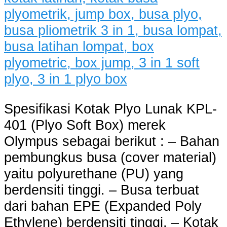
Spesifikasi Kotak Plyo Lunak KPL-
401 (Plyo Soft Box) merek
Olympus sebagai berikut : – Bahan
pembungkus busa (cover material)
yaitu polyurethane (PU) yang
berdensiti tinggi. – Busa terbuat
dari bahan EPE (Expanded Poly
Ethylene) berdensiti tinggi. – Kotak