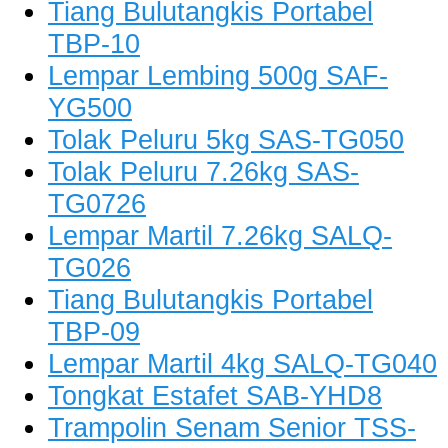
Tiang Bulutangkis Portabel
TBP-10
Lempar Lembing 500g SAF-
YG500
Tolak Peluru 5kg SAS-TG050
Tolak Peluru 7.26kg SAS-
TG0726
Lempar Martil 7.26kg SALQ-
TG026
Tiang Bulutangkis Portabel
TBP-09
Lempar Martil 4kg SALQ-TG040
Tongkat Estafet SAB-YHD8
Trampolin Senam Senior TSS-