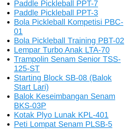
Paddle Pickleball PPT-7
Paddle Pickleball PPT-3
Bola Pickleball Kompetisi PBC-
01
Bola Pickleball Training PBT-02
Lempar Turbo Anak LTA-70
Trampolin Senam Senior TSS-
125-ST
Starting Block SB-08 (Balok
Start Lari)
Balok Keseimbangan Senam
BKS-03P
Kotak Plyo Lunak KPL-401
Peti Lompat Senam PLSB-5