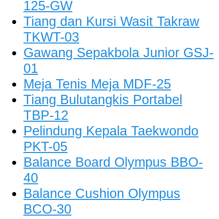
125-GW
Tiang dan Kursi Wasit Takraw
TKWT-03
Gawang Sepakbola Junior GSJ-
01
Meja Tenis Meja MDF-25
Tiang Bulutangkis Portabel
TBP-12
Pelindung Kepala Taekwondo
PKT-05
Balance Board Olympus BBO-
40
Balance Cushion Olympus
BCO-30