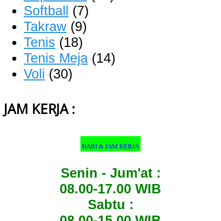
Softball
(7)
Takraw
(9)
Tenis
(18)
Tenis Meja
(14)
Voli
(30)
JAM KERJA :
HARI & JAM KERJA
Senin - Jum'at :
08.00-17.00 WIB
Sabtu :
08.00-15.00 WIB