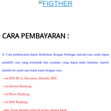
CARA PEMBAYARAN :
A. Cara pembayaran dapat dilakukan dengan berbagai macam cara, anda dapat
memilih cara yang termudah dan nyaman yang dapat anda lakukan, seperti
transfer ke salah satu bank kami dengan cara :
- via ATM BCA, Danamon, Mandiri, BRI.
- via Internet Banking.
- via Phone Banking.
- via SMS Banking.
- atau Tunai melalui teller di setiap cabang bank.