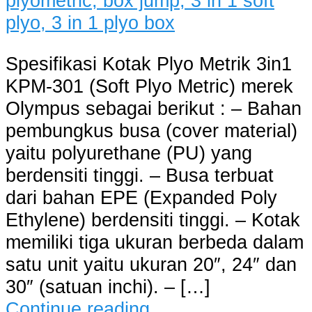
Spesifikasi Kotak Plyo Metrik 3in1
KPM-301 (Soft Plyo Metric) merek
Olympus sebagai berikut : – Bahan
pembungkus busa (cover material)
yaitu polyurethane (PU) yang
berdensiti tinggi. – Busa terbuat
dari bahan EPE (Expanded Poly
Ethylene) berdensiti tinggi. – Kotak
memiliki tiga ukuran berbeda dalam
satu unit yaitu ukuran 20″, 24″ dan
30″ (satuan inchi). – […]
Continue reading…