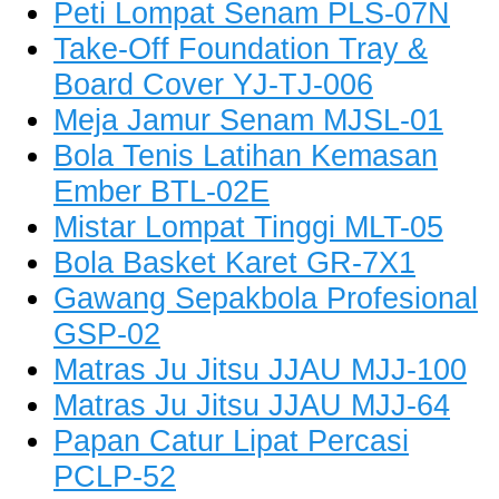
Peti Lompat Senam PLS-07N
Take-Off Foundation Tray &
Board Cover YJ-TJ-006
Meja Jamur Senam MJSL-01
Bola Tenis Latihan Kemasan
Ember BTL-02E
Mistar Lompat Tinggi MLT-05
Bola Basket Karet GR-7X1
Gawang Sepakbola Profesional
GSP-02
Matras Ju Jitsu JJAU MJJ-100
Matras Ju Jitsu JJAU MJJ-64
Papan Catur Lipat Percasi
PCLP-52