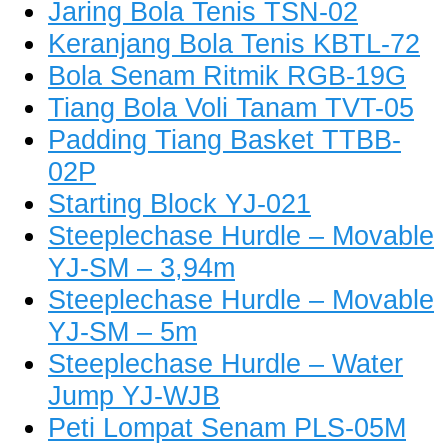
Jaring Bola Tenis TSN-02
Keranjang Bola Tenis KBTL-72
Bola Senam Ritmik RGB-19G
Tiang Bola Voli Tanam TVT-05
Padding Tiang Basket TTBB-
02P
Starting Block YJ-021
Steeplechase Hurdle – Movable
YJ-SM – 3,94m
Steeplechase Hurdle – Movable
YJ-SM – 5m
Steeplechase Hurdle – Water
Jump YJ-WJB
Peti Lompat Senam PLS-05M