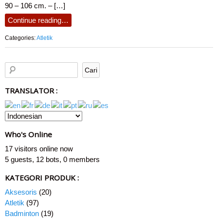
90 – 106 cm. – […]
Continue reading…
Categories:
Atletik
TRANSLATOR :
Who's Online
17 visitors online now
5 guests,
12 bots,
0 members
KATEGORI PRODUK :
Aksesoris
(20)
Atletik
(97)
Badminton
(19)