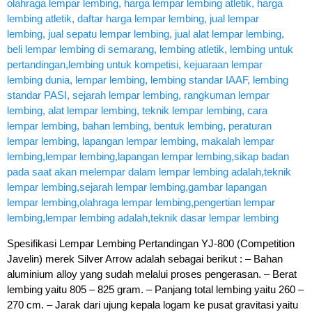
Spesifikasi Lempar Lembing Pertandingan YJ-800 (Competition
Javelin) merek Silver Arrow adalah sebagai berikut : – Bahan
aluminium alloy yang sudah melalui proses pengerasan. – Berat
lembing yaitu 805 – 825 gram. – Panjang total lembing yaitu 260 –
270 cm. – Jarak dari ujung kepala logam ke pusat gravitasi yaitu