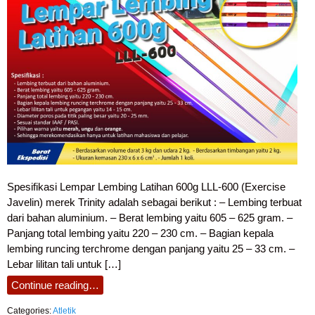
Spesifikasi Lempar Lembing Latihan 600g LLL-600 (Exercise
Javelin) merek Trinity adalah sebagai berikut : – Lembing terbuat
dari bahan aluminium. – Berat lembing yaitu 605 – 625 gram. –
Panjang total lembing yaitu 220 – 230 cm. – Bagian kepala
lembing runcing terchrome dengan panjang yaitu 25 – 33 cm. –
Lebar lilitan tali untuk […]
Continue reading…
Categories:
Atletik