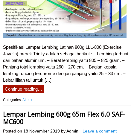
Spesifikasi Lempar Lembing Latihan 800g LLL-800 (Exercise
Javelin) merek Trinity adalah sebagai berikut : – Lembing terbuat
dari bahan aluminium. – Berat lembing yaitu 805 – 825 gram. –
Panjang total lembing yaitu 260 – 270 cm. – Bagian kepala
lembing runcing terchrome dengan panjang yaitu 25 – 33 cm. –
Lebar lilitan tali untuk […]
Continue reading…
Categories:
Atletik
Lempar Lembing 600g 65m Flex 6.0 SAF-
MC600
Posted on
18 November 2019
by
Admin
Leave a comment