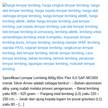
Spesifikasi Lempar Lembing 600g 65m Flex 6.0 SAF-MC600
merek Silver Arrow adalah sebagai berikut : – Bahan aluminium
alloy yang sudah melalui proses pengerasan. – Berat lembing
yaitu 605 – 625 gram. – Panjang total lembing (L0) yaitu 220 –
230 cm. – Jarak dari ujung kepala logam ke pusat gravitasi (L1)
yaitu 80 – […]