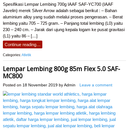
Spesifikasi Lempar Lembing 700g IAAF SAF-YC700 (IAAF
Javelin) merek Silver Arrow adalah sebagai berikut : – Bahan
aluminium alloy yang sudah melalui proses pengerasan. – Berat
lembing yaitu 705 – 725 gram. – Panjang total lembing (L0) yaitu
230 – 240 cm. – Jarak dari ujung kepala logam ke pusat gravitasi
(L1) yaitu 86 – […]
Continue reading…
Categories:
Atletik
Lempar Lembing 800g 85m Flex 5.0 SAF-
MC800
Posted on
18 November 2019
by
Admin
Leave a comment