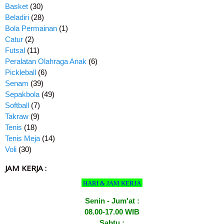
Basket
(30)
Beladiri
(28)
Bola Permainan
(1)
Catur
(2)
Futsal
(11)
Peralatan Olahraga Anak
(6)
Pickleball
(6)
Senam
(39)
Sepakbola
(49)
Softball
(7)
Takraw
(9)
Tenis
(18)
Tenis Meja
(14)
Voli
(30)
JAM KERJA :
HARI & JAM KERJA
Senin - Jum'at :
08.00-17.00 WIB
Sabtu :