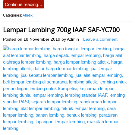
Continue reading…
Categories:
Atletik
Lempar Lembing 700g IAAF SAF-YC700
Posted on
18 November 2019
by
Admin
Leave a comment