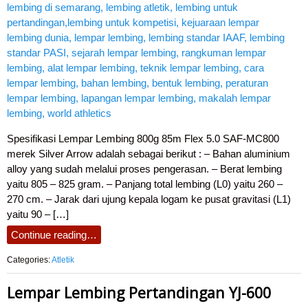
Spesifikasi Lempar Lembing 800g 85m Flex 5.0 SAF-MC800
merek Silver Arrow adalah sebagai berikut : – Bahan aluminium
alloy yang sudah melalui proses pengerasan. – Berat lembing
yaitu 805 – 825 gram. – Panjang total lembing (L0) yaitu 260 –
270 cm. – Jarak dari ujung kepala logam ke pusat gravitasi (L1)
yaitu 90 – […]
Continue reading…
Categories:
Atletik
Lempar Lembing Pertandingan YJ-600