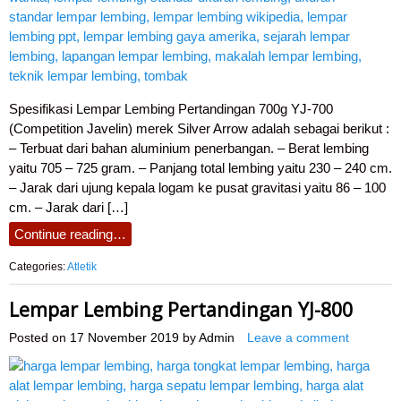
Spesifikasi Lempar Lembing Pertandingan 700g YJ-700
(Competition Javelin) merek Silver Arrow adalah sebagai berikut :
– Terbuat dari bahan aluminium penerbangan. – Berat lembing
yaitu 705 – 725 gram. – Panjang total lembing yaitu 230 – 240 cm.
– Jarak dari ujung kepala logam ke pusat gravitasi yaitu 86 – 100
cm. – Jarak dari […]
Continue reading…
Categories:
Atletik
Lempar Lembing Pertandingan YJ-800
Posted on
17 November 2019
by
Admin
Leave a comment