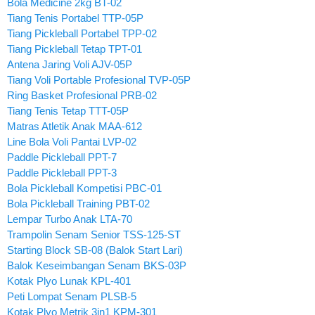
Bola Medicine 2kg BT-02
Tiang Tenis Portabel TTP-05P
Tiang Pickleball Portabel TPP-02
Tiang Pickleball Tetap TPT-01
Antena Jaring Voli AJV-05P
Tiang Voli Portable Profesional TVP-05P
Ring Basket Profesional PRB-02
Tiang Tenis Tetap TTT-05P
Matras Atletik Anak MAA-612
Line Bola Voli Pantai LVP-02
Paddle Pickleball PPT-7
Paddle Pickleball PPT-3
Bola Pickleball Kompetisi PBC-01
Bola Pickleball Training PBT-02
Lempar Turbo Anak LTA-70
Trampolin Senam Senior TSS-125-ST
Starting Block SB-08 (Balok Start Lari)
Balok Keseimbangan Senam BKS-03P
Kotak Plyo Lunak KPL-401
Peti Lompat Senam PLSB-5
Kotak Plyo Metrik 3in1 KPM-301