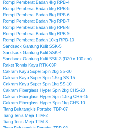
Rompi Pemberat Badan 4kg RPB-4
Rompi Pemberat Badan 5kg RPB-5
Rompi Pemberat Badan 6kg RPB-6
Rompi Pemberat Badan 7kg RPB-7
Rompi Pemberat Badan 8kg RPB-8
Rompi Pemberat Badan 9kg RPB-9
Rompi Pemberat Badan 10kg RPB-10
Sandsack Gantung Kulit SSK-5
Sandsack Gantung Kulit SSK-4
Sandsack Gantung Kulit SSK-3 (D30 x 100 cm)
Raket Tonnis Kayu RTK-03P
Cakram Kayu Super Spin 2kg SS-20
Cakram Kayu Super Spin 1.5kg SS-15
Cakram Kayu Super Spin 1kg SS-10
Cakram Fiberglass Hyper Spin 2kg CHS-20
Cakram Fiberglass Hyper Spin 1.5kg CHS-15
Cakram Fiberglass Hyper Spin 1kg CHS-10
Tiang Bulutangkis Portabel TBP-07
Tiang Tenis Meja TTM-2
Tiang Tenis Meja TTM-3
Tiang Bulutangkis Portabel TBP-08