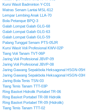
Kursi Wasit Badminton Y-C01
Matras Senam Lantai MSL-612
Lempar Lembing Anak LLA-70
Bola Petanque BPQ-3
Galah Lompat Galah GLG-68
Galah Lompat Galah GLG-63
Galah Lompat Galah GLG-59
Palang Tunggal Senam PTS-05JR
Kursi Wasit Voli Profesional KWV-02P
Tiang Voli Tanam TVT-06P
Jaring Voli Profesional JBVP-09
Jaring Voli Profesional JBVP-08
Jaring Gawang Sepakbola Heksagonal HSGN-05H
Jaring Gawang Sepakbola Heksagonal HSGN-03H
Jaring Bola Tenis TSN-03
Tiang Tenis Tanam TTT-03P
Ring Basket Hidrolik Portabel TR-06
Ring Basket Portabel TR-08 Hidrolik
Ring Basket Portabel TR-09 (Hidrolik)
Tiang Tenis Tanam TTT-02