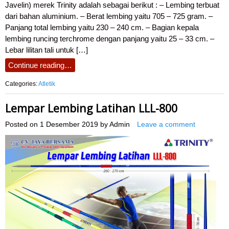
Javelin) merek Trinity adalah sebagai berikut : – Lembing terbuat
dari bahan aluminium. – Berat lembing yaitu 705 – 725 gram. –
Panjang total lembing yaitu 230 – 240 cm. – Bagian kepala
lembing runcing terchrome dengan panjang yaitu 25 – 33 cm. –
Lebar lilitan tali untuk […]
Continue reading…
Categories:
Atletik
Lempar Lembing Latihan LLL-800
Posted on
1 Desember 2019
by
Admin
Leave a comment