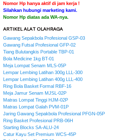
Nomor Hp hanya aktif di jam kerja !
Silahkan hubungi marketing kami.
Nomor Hp diatas ada WA-nya.
ARTIKEL ALAT OLAHRAGA
Gawang Sepakbola Profesional GSP-03
Gawang Futsal Profesional GFP-02
Tiang Bulutangkis Portable TBP-01
Bola Medicine 1kg BT-01
Meja Lompat Senam MLS-05P
Lempar Lembing Latihan 300g LLL-300
Lempar Lembing Latihan 400g LLL-400
Ring Bola Basket Formal RBF-16
Meja Jamur Senam MJSL-02P
Matras Lompat Tinggi HJM-02P
Matras Lompat Galah PVM-01P
Jaring Gawang Sepakbola Profesional PFGN-05P
Ring Basket Profesional PRB-06H
Starting Blocks SA-ALU-24
Catur Kayu Set Premium WCS-45P