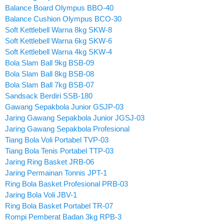
Balance Board Olympus BBO-40
Balance Cushion Olympus BCO-30
Soft Kettlebell Warna 8kg SKW-8
Soft Kettlebell Warna 6kg SKW-6
Soft Kettlebell Warna 4kg SKW-4
Bola Slam Ball 9kg BSB-09
Bola Slam Ball 8kg BSB-08
Bola Slam Ball 7kg BSB-07
Sandsack Berdiri SSB-180
Gawang Sepakbola Junior GSJP-03
Jaring Gawang Sepakbola Junior JGSJ-03
Jaring Gawang Sepakbola Profesional
Tiang Bola Voli Portabel TVP-03
Tiang Bola Tenis Portabel TTP-03
Jaring Ring Basket JRB-06
Jaring Permainan Tonnis JPT-1
Ring Bola Basket Profesional PRB-03
Jaring Bola Voli JBV-1
Ring Bola Basket Portabel TR-07
Rompi Pemberat Badan 3kg RPB-3