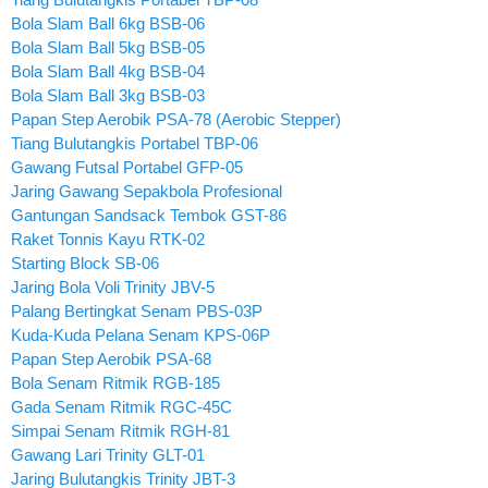
Bola Slam Ball 6kg BSB-06
Bola Slam Ball 5kg BSB-05
Bola Slam Ball 4kg BSB-04
Bola Slam Ball 3kg BSB-03
Papan Step Aerobik PSA-78 (Aerobic Stepper)
Tiang Bulutangkis Portabel TBP-06
Gawang Futsal Portabel GFP-05
Jaring Gawang Sepakbola Profesional
Gantungan Sandsack Tembok GST-86
Raket Tonnis Kayu RTK-02
Starting Block SB-06
Jaring Bola Voli Trinity JBV-5
Palang Bertingkat Senam PBS-03P
Kuda-Kuda Pelana Senam KPS-06P
Papan Step Aerobik PSA-68
Bola Senam Ritmik RGB-185
Gada Senam Ritmik RGC-45C
Simpai Senam Ritmik RGH-81
Gawang Lari Trinity GLT-01
Jaring Bulutangkis Trinity JBT-3