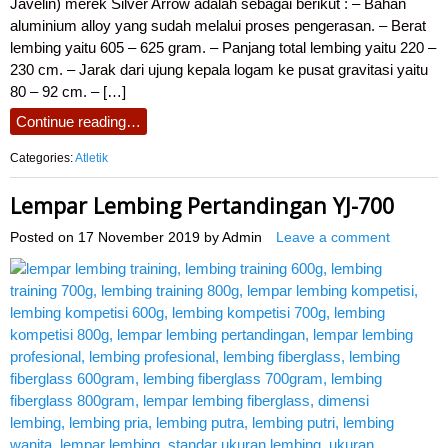
Javelin) merek Silver Arrow adalah sebagai berikut : – Bahan
aluminium alloy yang sudah melalui proses pengerasan. – Berat
lembing yaitu 605 – 625 gram. – Panjang total lembing yaitu 220 –
230 cm. – Jarak dari ujung kepala logam ke pusat gravitasi yaitu
80 – 92 cm. – […]
Continue reading…
Categories:
Atletik
Lempar Lembing Pertandingan YJ-700
Posted on
17 November 2019
by
Admin
Leave a comment