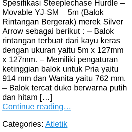
Spesifikasi Steeplechase Hurdle –
Movable YJ-SM – 5m (Balok
Rintangan Bergerak) merek Silver
Arrow sebagai berikut : – Balok
rintangan terbuat dari kayu keras
dengan ukuran yaitu 5m x 127mm
x 127mm. – Memiliki pengaturan
ketinggian balok untuk Pria yaitu
914 mm dan Wanita yaitu 762 mm.
– Balok tercat duko berwarna putih
dan hitam […]
Continue reading…
Categories:
Atletik