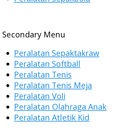
AGEN ALAT OLAHRAGA
Menyediakan Alat Olahraga
Secondary Menu
Terlengkap di Indonesia
Peralatan Sepaktakraw
Peralatan Softball
Peralatan Tenis
Peralatan Tenis Meja
Peralatan Voli
Peralatan Olahraga Anak
Peralatan Atletik Kid