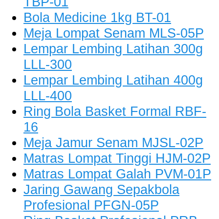
TBP-01
Bola Medicine 1kg BT-01
Meja Lompat Senam MLS-05P
Lempar Lembing Latihan 300g
LLL-300
Lempar Lembing Latihan 400g
LLL-400
Ring Bola Basket Formal RBF-
16
Meja Jamur Senam MJSL-02P
Matras Lompat Tinggi HJM-02P
Matras Lompat Galah PVM-01P
Jaring Gawang Sepakbola
Profesional PFGN-05P