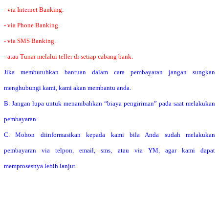
- via Internet Banking.
- via Phone Banking.
- via SMS Banking.
- atau Tunai melalui teller di setiap cabang bank.
Jika membutuhkan bantuan dalam cara pembayaran jangan sungkan
menghubungi kami, kami akan membantu anda.
B. Jangan lupa untuk menambahkan “biaya pengiriman” pada saat melakukan
pembayaran.
C. Mohon diinformasikan kepada kami bila Anda sudah melakukan
pembayaran via telpon, email, sms, atau via YM, agar kami dapat
memprosesnya lebih lanjut.