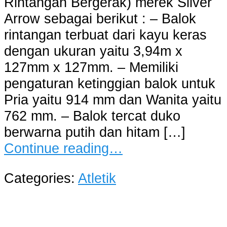
Rintangan Bergerak) merek Silver
Arrow sebagai berikut : – Balok
rintangan terbuat dari kayu keras
dengan ukuran yaitu 3,94m x
127mm x 127mm. – Memiliki
pengaturan ketinggian balok untuk
Pria yaitu 914 mm dan Wanita yaitu
762 mm. – Balok tercat duko
berwarna putih dan hitam […]
Continue reading…
Categories:
Atletik