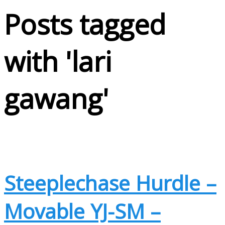
Posts tagged
with '
lari
gawang
'
Steeplechase Hurdle –
Movable YJ-SM –