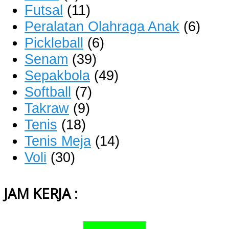
Futsal
(11)
Peralatan Olahraga Anak
(6)
Pickleball
(6)
Senam
(39)
Sepakbola
(49)
Softball
(7)
Takraw
(9)
Tenis
(18)
Tenis Meja
(14)
Voli
(30)
JAM KERJA :