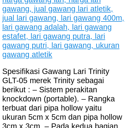
Spesifikasi Gawang Lari Trinity
GLT-05 merek Trinity sebagai
berikut : – Sistem perakitan
knockdown (portable). – Rangka
terbuat dari pipa hollow yaitu
ukuran 5cm x 5cm dan pipa hollow
3cm x 3cm. – Pada kedua bagian