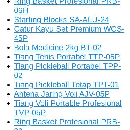
Ring Basket Profesional PRB-
06H
Starting Blocks SA-ALU-24
Catur Kayu Set Premium WCS-
45P
Bola Medicine 2kg BT-02
Tiang Tenis Portabel TTP-05P
Tiang Pickleball Portabel TPP-
02
Tiang Pickleball Tetap TPT-01
Antena Jaring Voli AJV-05P
Tiang Voli Portable Profesional
TVP-05P
Ring Basket Profesional PRB-