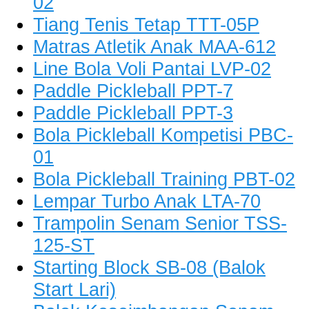
02
Tiang Tenis Tetap TTT-05P
Matras Atletik Anak MAA-612
Line Bola Voli Pantai LVP-02
Paddle Pickleball PPT-7
Paddle Pickleball PPT-3
Bola Pickleball Kompetisi PBC-
01
Bola Pickleball Training PBT-02
Lempar Turbo Anak LTA-70
Trampolin Senam Senior TSS-
125-ST
Starting Block SB-08 (Balok
Start Lari)