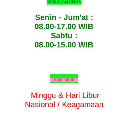
HARI & JAM KERJA
Senin - Jum'at :
08.00-17.00 WIB
Sabtu :
08.00-15.00 WIB
HARI LIBUR
Minggu & Hari Libur
Nasional / Keagamaan