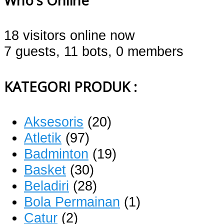
Who's Online
18 visitors online now
7 guests,
11 bots,
0 members
KATEGORI PRODUK :
Aksesoris
(20)
Atletik
(97)
Badminton
(19)
Basket
(30)
Beladiri
(28)
Bola Permainan
(1)
Catur
(2)