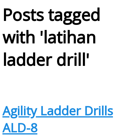
Posts tagged
with '
latihan
ladder drill
'
Agility Ladder Drills
ALD-8