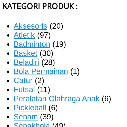
KATEGORI PRODUK :
Aksesoris
(20)
Atletik
(97)
Badminton
(19)
Basket
(30)
Beladiri
(28)
Bola Permainan
(1)
Catur
(2)
Futsal
(11)
Peralatan Olahraga Anak
(6)
Pickleball
(6)
Senam
(39)
Sepakbola
(49)