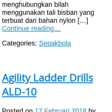
menghubungkan bilah
menggunakan tali bisban yang
terbuat dari bahan nylon […]
Continue reading…
Categories:
Sepakbola
Agility Ladder Drills
ALD-10
Posted on
17 Februari 2018
by