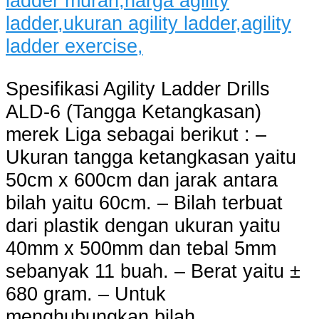
Spesifikasi Agility Ladder Drills
ALD-6 (Tangga Ketangkasan)
merek Liga sebagai berikut : –
Ukuran tangga ketangkasan yaitu
50cm x 600cm dan jarak antara
bilah yaitu 60cm. – Bilah terbuat
dari plastik dengan ukuran yaitu
40mm x 500mm dan tebal 5mm
sebanyak 11 buah. – Berat yaitu ±
680 gram. – Untuk
menghubungkan bilah