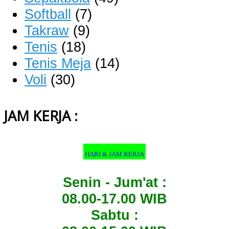
Softball
(7)
Takraw
(9)
Tenis
(18)
Tenis Meja
(14)
Voli
(30)
JAM KERJA :
HARI & JAM KERJA
Senin - Jum'at :
08.00-17.00 WIB
Sabtu :