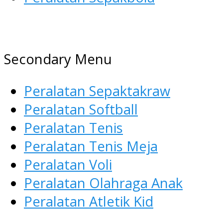
AGEN ALAT OLAHRAGA
Menyediakan Alat Olahraga
Secondary Menu
Terlengkap di Indonesia
Peralatan Sepaktakraw
Peralatan Softball
Peralatan Tenis
Peralatan Tenis Meja
Peralatan Voli
Peralatan Olahraga Anak
Peralatan Atletik Kid