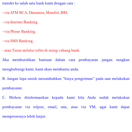
transfer ke salah satu bank kami dengan cara :
- via ATM BCA, Danamon, Mandiri, BRI.
- via Internet Banking.
- via Phone Banking.
- via SMS Banking.
- atau Tunai melalui teller di setiap cabang bank.
Jika membutuhkan bantuan dalam cara pembayaran jangan sungkan
menghubungi kami, kami akan membantu anda.
B. Jangan lupa untuk menambahkan “biaya pengiriman” pada saat melakukan
pembayaran.
C. Mohon diinformasikan kepada kami bila Anda sudah melakukan
pembayaran via telpon, email, sms, atau via YM, agar kami dapat
memprosesnya lebih lanjut.