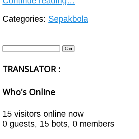
Continue reading…
Categories:
Sepakbola
Cari
untuk:
TRANSLATOR :
Who's Online
15 visitors online now
0 guests,
15 bots,
0 members