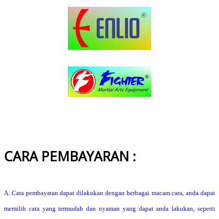
CARA PEMBAYARAN :
A. Cara pembayaran dapat dilakukan dengan berbagai macam cara, anda dapat
memilih cara yang termudah dan nyaman yang dapat anda lakukan, seperti