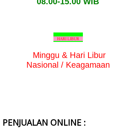
08.00-15.00 WIB
HARI LIBUR
Minggu & Hari Libur
Nasional / Keagamaan
PENJUALAN ONLINE :