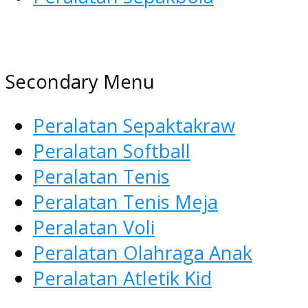
AGEN ALAT OLAHRAGA
Menyediakan Alat Olahraga
Secondary Menu
Terlengkap di Indonesia
Peralatan Sepaktakraw
Peralatan Softball
Peralatan Tenis
Peralatan Tenis Meja
Peralatan Voli
Peralatan Olahraga Anak
Peralatan Atletik Kid