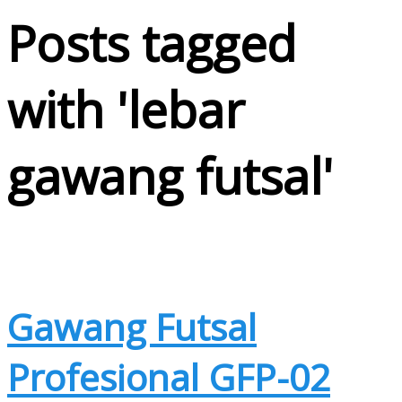
Posts tagged
with '
lebar
gawang futsal
'
Gawang Futsal
Profesional GFP-02