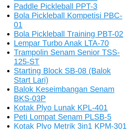
Paddle Pickleball PPT-3
Bola Pickleball Kompetisi PBC-
01
Bola Pickleball Training PBT-02
Lempar Turbo Anak LTA-70
Trampolin Senam Senior TSS-
125-ST
Starting Block SB-08 (Balok
Start Lari)
Balok Keseimbangan Senam
BKS-03P
Kotak Plyo Lunak KPL-401
Peti Lompat Senam PLSB-5
Kotak Plyo Metrik 3in1 KPM-301