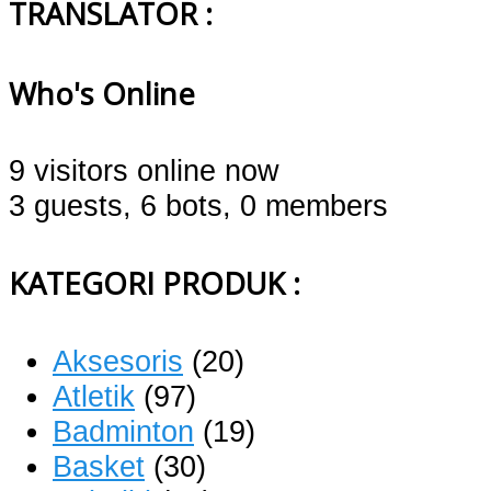
TRANSLATOR :
Who's Online
9 visitors online now
3 guests,
6 bots,
0 members
KATEGORI PRODUK :
Aksesoris
(20)
Atletik
(97)
Badminton
(19)
Basket
(30)