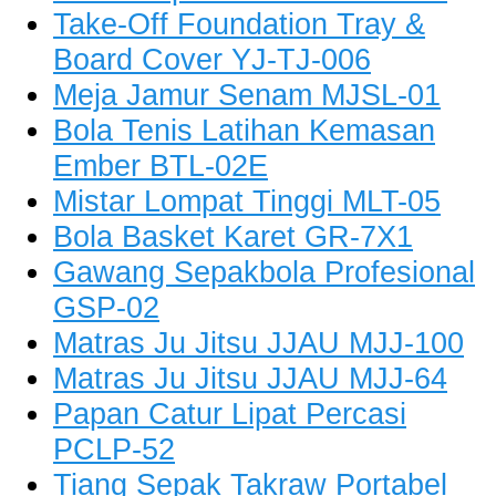
Take-Off Foundation Tray &
Board Cover YJ-TJ-006
Meja Jamur Senam MJSL-01
Bola Tenis Latihan Kemasan
Ember BTL-02E
Mistar Lompat Tinggi MLT-05
Bola Basket Karet GR-7X1
Gawang Sepakbola Profesional
GSP-02
Matras Ju Jitsu JJAU MJJ-100
Matras Ju Jitsu JJAU MJJ-64
Papan Catur Lipat Percasi
PCLP-52
Tiang Sepak Takraw Portabel