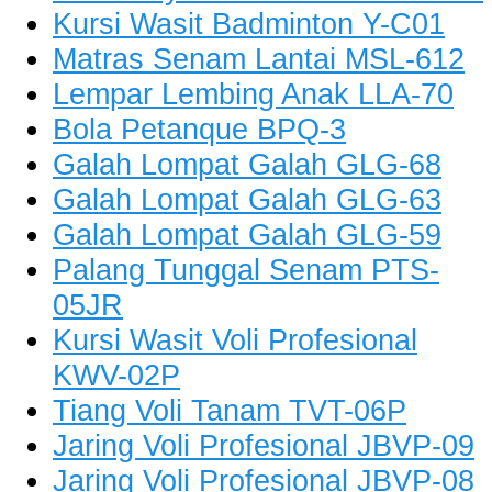
Kursi Wasit Badminton Y-C01
Matras Senam Lantai MSL-612
Lempar Lembing Anak LLA-70
Bola Petanque BPQ-3
Galah Lompat Galah GLG-68
Galah Lompat Galah GLG-63
Galah Lompat Galah GLG-59
Palang Tunggal Senam PTS-
05JR
Kursi Wasit Voli Profesional
KWV-02P
Tiang Voli Tanam TVT-06P
Jaring Voli Profesional JBVP-09
Jaring Voli Profesional JBVP-08