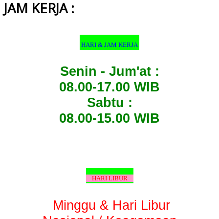
JAM KERJA :
HARI & JAM KERJA
Senin - Jum'at :
08.00-17.00 WIB
Sabtu :
08.00-15.00 WIB
HARI LIBUR
Minggu & Hari Libur