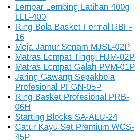
Lempar Lembing Latihan 400g
LLL-400
Ring Bola Basket Formal RBF-
16
Meja Jamur Senam MJSL-02P
Matras Lompat Tinggi HJM-02P
Matras Lompat Galah PVM-01P
Jaring Gawang Sepakbola
Profesional PFGN-05P
Ring Basket Profesional PRB-
06H
Starting Blocks SA-ALU-24
Catur Kayu Set Premium WCS-
45P