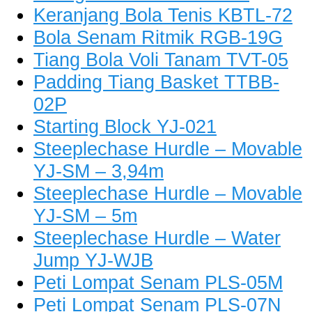
Keranjang Bola Tenis KBTL-72
Bola Senam Ritmik RGB-19G
Tiang Bola Voli Tanam TVT-05
Padding Tiang Basket TTBB-
02P
Starting Block YJ-021
Steeplechase Hurdle – Movable
YJ-SM – 3,94m
Steeplechase Hurdle – Movable
YJ-SM – 5m
Steeplechase Hurdle – Water
Jump YJ-WJB
Peti Lompat Senam PLS-05M
Peti Lompat Senam PLS-07N