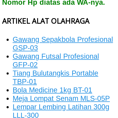
Nomor Hp diatas ada WA-nya.
ARTIKEL ALAT OLAHRAGA
Gawang Sepakbola Profesional
GSP-03
Gawang Futsal Profesional
GFP-02
Tiang Bulutangkis Portable
TBP-01
Bola Medicine 1kg BT-01
Meja Lompat Senam MLS-05P
Lempar Lembing Latihan 300g
LLL-300