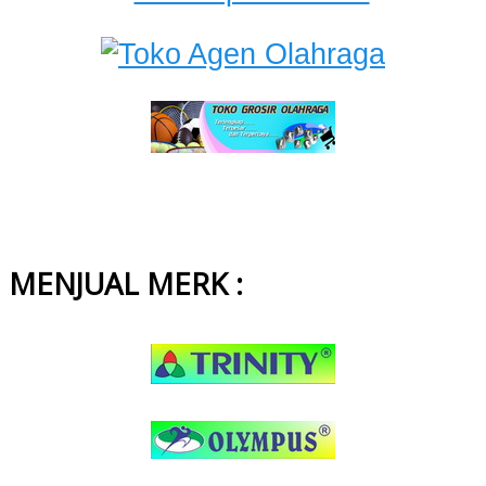
MENJUAL MERK :