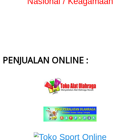
Nasional / Keagamaan
PENJUALAN ONLINE :